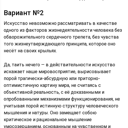
Вариант №2
Искусство невозможно рассматривать в качестве
одного из факторов жизнедеятельности человека без
обворожительного сердечного трепета, без чувства
того жизнеутверждающего принципа, которое оно
несёт на своих крыльях.
Да, таить нечего — в действительности искусство
искажает наше мировосприятие, вырисовывает
порой трагически-абсурдную или приторно-
оптимистичную картину мира, не считаясь с
объективной реальность, с её доказанными и
опробованными механизмами функционирования, не
учитывая порой истинную структуру человеческого
мышления и натуры. Оно замещает собою
критическое и рациональное мышление
умосозерцанием, основанным на чувственном и