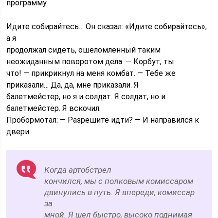
программу.
Идите собирайтесь… Он сказал: «Идите собирайтесь»,
а я
продолжал сидеть, ошеломленный таким
неожиданным поворотом дела. — Корбут, ты
что! — прикрикнул на меня комбат. — Тебе же
приказали… Да, да, мне приказали. Я
балетмейстер, но я и солдат. Я солдат, но и
балетмейстер. Я вскочил.
Пробормотал: — Разрешите идти? — И направился к
двери.
Когда артобстрел
кончился, мы с полковым комиссаром
двинулись в путь. Я впереди, комиссар
за
мной. Я шел быстро, высоко поднимая