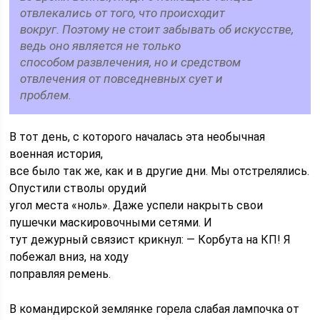
отвлекались от того, что происходит
вокруг. Поэтому не стоит забывать об искусстве,
ведь оно является не только
способом развлечения, но и средством
отвлечения от повседневных сует и
проблем.
В тот день, с которого началась эта необычная
военная история,
все было так же, как и в другие дни. Мы отстрелялись.
Опустили стволы орудий
угол места «ноль». Даже успели накрыть свои
пушечки маскировочными сетями. И
тут дежурный связист крикнул: — Корбута на КП! Я
побежал вниз, на ходу
поправляя ремень.
В командирской землянке горела слабая лампочка от