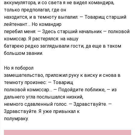
аккумулятора, и со света я не видел командира,
только предполагал, где он
находится, и в темноту выпалил: — Товарищ старший
лейтенант… Но командир
перебил меня: — Здесь старший начальник — полковой
комиссар. Я растерялся: на нашу
батарею редко заглядывали гости, да еще в таком
большом звании.
Но я поборол
замешательство, приложил руку к виску и снова в
темноту произнес: — Товарищ
полковой комиссар… — Подойдите поближе, — из
дальнего угла послышался низкий,
немного сдавленный голос. — Здравствуйте. —
Здравствуйте. Я уже привыкал к
полумраку.