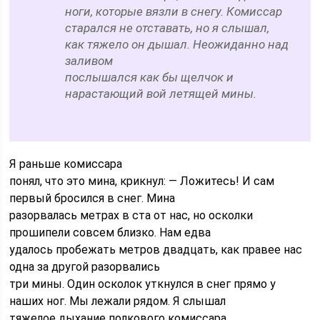
ноги, которые вязли в снегу. Комиссар
старался не отставать, но я слышал,
как тяжело он дышал. Неожиданно над
заливом
послышался как бы щелчок и
нарастающий вой летящей мины.
Я раньше комиссара
понял, что это мина, крикнул: — Ложитесь! И сам
первый бросился в снег. Мина
разорвалась метрах в ста от нас, но осколки
прошипели совсем близко. Нам едва
удалось пробежать метров двадцать, как правее нас
одна за другой разорвались
три мины. Один осколок уткнулся в снег прямо у
наших ног. Мы лежали рядом. Я слышал
тяжелое дыхание полкового комиссара.