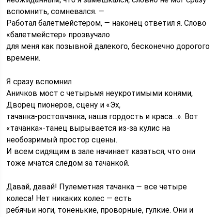
вспомнить, сомневался. —
Работал балетмейстером, — наконец ответил я. Слово
«балетмейстер» прозвучало
для меня как позывной далекого, бесконечно дорогого
времени.
Я сразу вспомнил
Аничков мост с четырьмя неукротимыми конями,
Дворец пионеров, сцену и «Эх,
тачанка-ростовчанка, наша гордость и краса…». Вот
«тачанка»-танец вырывается из-за кулис на
необозримый простор сцены.
И всем сидящим в зале начинает казаться, что они
тоже мчатся следом за тачанкой.
Давай, давай! Пулеметная тачанка — все четыре
колеса! Нет никаких колес — есть
ребячьи ноги, тоненькие, проворные, гулкие. Они и