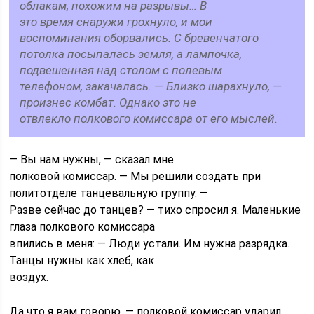
облакам, похожим на разрывы… В
это время снаружи грохнуло, и мои
воспоминания оборвались. С бревенчатого
потолка посыпалась земля, а лампочка,
подвешенная над столом с полевым
телефоном, закачалась. — Близко шарахнуло, —
произнес комбат. Однако это не
отвлекло полкового комиссара от его мыслей.
— Вы нам нужны, — сказал мне
полковой комиссар. — Мы решили создать при
политотделе танцевальную группу. —
Разве сейчас до танцев? — тихо спросил я. Маленькие
глаза полкового комиссара
впились в меня: — Люди устали. Им нужна разрядка.
Танцы нужны как хлеб, как
воздух.
Да что я вам говорю, — полковой комиссар ударил