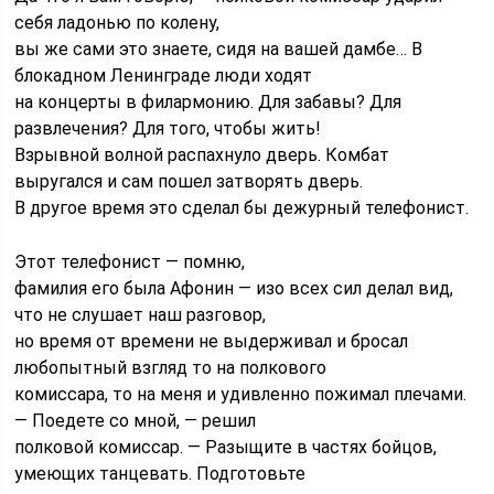
себя ладонью по колену,
вы же сами это знаете, сидя на вашей дамбе… В
блокадном Ленинграде люди ходят
на концерты в филармонию. Для забавы? Для
развлечения? Для того, чтобы жить!
Взрывной волной распахнуло дверь. Комбат
выругался и сам пошел затворять дверь.
В другое время это сделал бы дежурный телефонист.
Этот телефонист — помню,
фамилия его была Афонин — изо всех сил делал вид,
что не слушает наш разговор,
но время от времени не выдерживал и бросал
любопытный взгляд то на полкового
комиссара, то на меня и удивленно пожимал плечами.
— Поедете со мной, — решил
полковой комиссар. — Разыщите в частях бойцов,
умеющих танцевать. Подготовьте