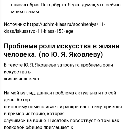
описал образ Петербурга. Я уже думал, что сейчас
моим глазам
Источник:
https://uchim-klass.ru/sochineniya/11-
klass/iskusstvo-11-klass-153-ege
Проблема роли искусства в жизни
человека. (по Ю. Я. Яковлеву)
В тексте Ю. Я. Яковлева затронута проблема роли
искусства в
жизни человека.
На мой взгляд, данная проблема актуальна и по сей
день. Автор
по-своему осмысливает и раскрывает тему, приводя
в пример историю, которая
случилась на войне. Писатель повествует о том, как
полковой офицер приглашает к