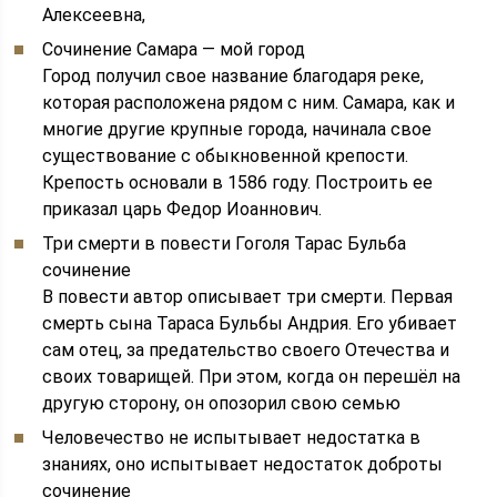
Алексеевна,
Сочинение Самара — мой город
Город получил свое название благодаря реке,
которая расположена рядом с ним. Самара, как и
многие другие крупные города, начинала свое
существование с обыкновенной крепости.
Крепость основали в 1586 году. Построить ее
приказал царь Федор Иоаннович.
Три смерти в повести Гоголя Тарас Бульба
сочинение
В повести автор описывает три смерти. Первая
смерть сына Тараса Бульбы Андрия. Его убивает
сам отец, за предательство своего Отечества и
своих товарищей. При этом, когда он перешёл на
другую сторону, он опозорил свою семью
Человечество не испытывает недостатка в
знаниях, оно испытывает недостаток доброты
сочинение