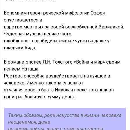
Вспомним героя греческой мифологии Орфея,
спустившегося в
царство мертвых за своей возлюбленной Эвридикой.
Чудесная музыка несчастного
влюбленного пробудила живые чувства даже у
владыки Аида.
В романе-эпопее Л.Н. Толстого «Война и мир» своим
пением Наташа
Ростова способна воздействовать на лучшее в
человеке. Именно так она спасла от
отчаяния своего брата Николая после того, как он
проиграл большую сумму денег.
Таким образом, роль искусства в жизни человека
неоценимая, даже
во время войны, люди с помощью танцев