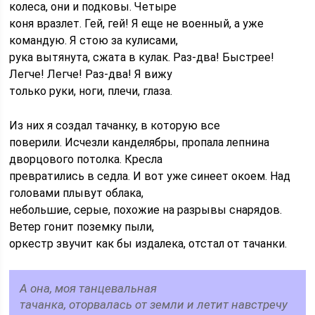
колеса, они и подковы. Четыре
коня вразлет. Гей, гей! Я еще не военный, а уже
командую. Я стою за кулисами,
рука вытянута, сжата в кулак. Раз-два! Быстрее!
Легче! Легче! Раз-два! Я вижу
только руки, ноги, плечи, глаза.
Из них я создал тачанку, в которую все
поверили. Исчезли канделябры, пропала лепнина
дворцового потолка. Кресла
превратились в седла. И вот уже синеет окоем. Над
головами плывут облака,
небольшие, серые, похожие на разрывы снарядов.
Ветер гонит поземку пыли,
оркестр звучит как бы издалека, отстал от тачанки.
А она, моя танцевальная
тачанка, оторвалась от земли и летит навстречу