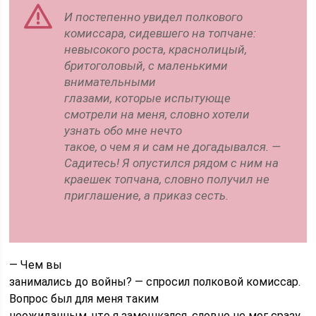
И постепенно увидел полкового
комиссара, сидевшего на топчане:
невысокого роста, краснолицый,
бритоголовый, с маленькими
внимательными
глазами, которые испытующе
смотрели на меня, словно хотели
узнать обо мне нечто
такое, о чем я и сам не догадывался. —
Садитесь! Я опустился рядом с ним на
краешек топчана, словно получил не
приглашение, а приказ сесть.
— Чем вы
занимались до войны? — спросил полковой комиссар.
Вопрос был для меня таким
неожиданным, что я замешкался, словно не мог сразу