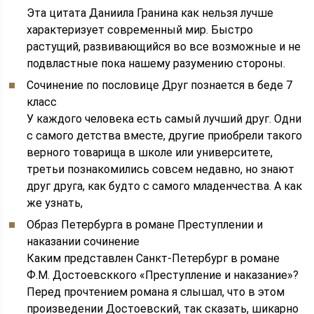
Эта цитата Даниила Гранина как нельзя лучше
характеризует современный мир. Быстро
растущий, развивающийся во все возможные и не
подвластные пока нашему разумению стороны.
Сочинение по пословице Друг познается в беде 7
класс
У каждого человека есть самый лучший друг. Одни
с самого детства вместе, другие приобрели такого
верного товарища в школе или университете,
третьи познакомились совсем недавно, но знают
друг друга, как будто с самого младенчества. А как
же узнать,
Образ Петербурга в романе Преступлении и
наказании сочинение
Каким представлен Санкт-Петербург в романе
Ф.М. Достоевсккого «Преступление и наказание»?
Перед прочтением романа я слышал, что в этом
произведении Достоевский, так сказать, шикарно