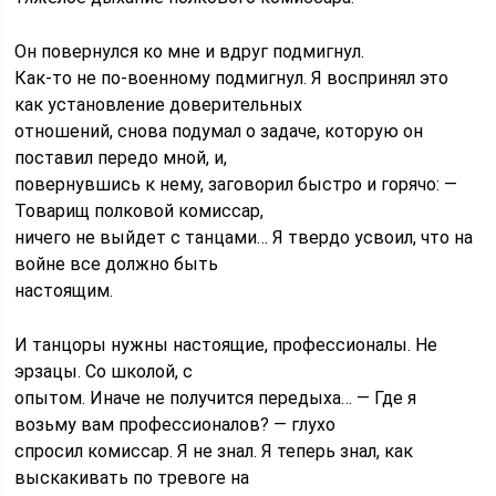
Он повернулся ко мне и вдруг подмигнул.
Как-то не по-военному подмигнул. Я воспринял это
как установление доверительных
отношений, снова подумал о задаче, которую он
поставил передо мной, и,
повернувшись к нему, заговорил быстро и горячо: —
Товарищ полковой комиссар,
ничего не выйдет с танцами… Я твердо усвоил, что на
войне все должно быть
настоящим.
И танцоры нужны настоящие, профессионалы. Не
эрзацы. Со школой, с
опытом. Иначе не получится передыха… — Где я
возьму вам профессионалов? — глухо
спросил комиссар. Я не знал. Я теперь знал, как
выскакивать по тревоге на