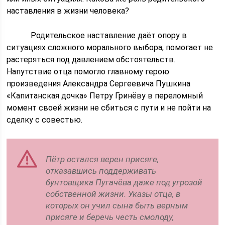
наставления в жизни человека?
Родительское наставление даёт опору в
ситуациях сложного морального выбора, помогает не
растеряться под давлением обстоятельств.
Напутствие отца помогло главному герою
произведения Александра Сергеевича Пушкина
«Капитанская дочка» Петру Гринёву в переломный
момент своей жизни не сбиться с пути и не пойти на
сделку с совестью.
Пётр остался верен присяге,
отказавшись поддерживать
бунтовщика Пугачёва даже под угрозой
собственной жизни. Указы отца, в
которых он учил сына быть верным
присяге и беречь честь смолоду,