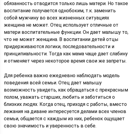
обязанность отводится только лишь матери. Но такое
воспитание получается однобоким, т.к. заменить
собой мужчину во всех жизненных ситуациях
женщина не может. Отец использует отличные от
матери воспитательные функции. Он дает малышу то,
что не может женщина. В воспитании детей отцы
придерживаются логики, последовательности и
принципиальности. Тогда как мама чаще дает слабину
и отменяет через некоторое время свои же запреты.
Для ребенка важно ежедневно наблюдать модель
поведения всей семьи. Отец дает малышу
возможность увидеть, как обращаться с прекрасным
полом, уважать старших, любить и заботиться о
близких людях. Когда отец, приходя с работы, вместо
лежания на диване интересуется делами всех членов
семьи, общается с каждым из них, ребенок ощущает
свою значимость и уверенность в себе.