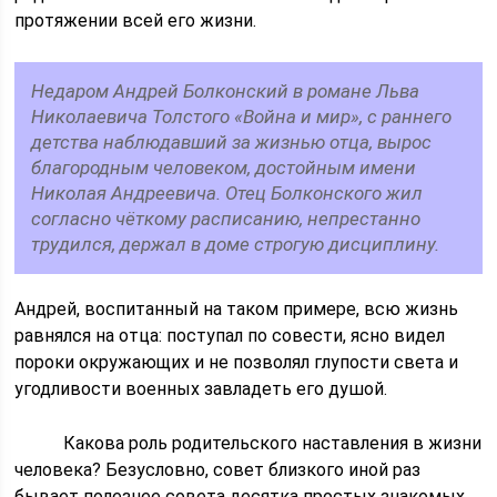
протяжении всей его жизни.
Недаром Андрей Болконский в романе Льва
Николаевича Толстого «Война и мир», с раннего
детства наблюдавший за жизнью отца, вырос
благородным человеком, достойным имени
Николая Андреевича. Отец Болконского жил
согласно чёткому расписанию, непрестанно
трудился, держал в доме строгую дисциплину.
Андрей, воспитанный на таком примере, всю жизнь
равнялся на отца: поступал по совести, ясно видел
пороки окружающих и не позволял глупости света и
угодливости военных завладеть его душой.
Какова роль родительского наставления в жизни
человека? Безусловно, совет близкого иной раз
бывает полезнее совета десятка простых знакомых.