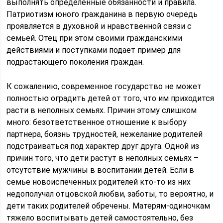
выполнять определенные обязанности и правила.
Патриотизм юного гражданина в первую очередь
проявляется в духовной и нравственной связи с
семьей. Отец при этом своими гражданскими
действиями и поступками подает пример для
подрастающего поколения граждан.
К сожалению, современное государство не может
полностью оградить детей от того, что им приходится
расти в неполных семьях. Причин этому слишком
много: безответственное отношение к выбору
партнера, боязнь трудностей, нежелание родителей
подстраиваться под характер друг друга. Одной из
причин того, что дети растут в неполных семьях –
отсутствие мужчины в воспитании детей. Если в
семье новоиспеченных родителей кто-то из них
недополучал отцовской любви, заботы, то вероятно, и
дети таких родителей обречены. Матерям-одиночкам
тяжело воспитывать детей самостоятельно, без