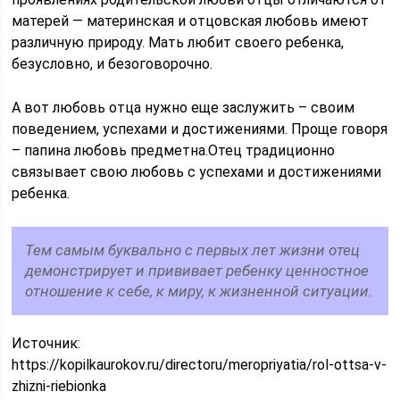
матерей — материнская и отцовская любовь имеют
различную природу. Мать любит своего ребенка,
безусловно, и безоговорочно.
А вот любовь отца нужно еще заслужить – своим
поведением, успехами и достижениями. Проще говоря
– папина любовь предметна.Отец традиционно
связывает свою любовь с успехами и достижениями
ребенка.
Тем самым буквально с первых лет жизни отец
демонстрирует и прививает ребенку ценностное
отношение к себе, к миру, к жизненной ситуации.
Источник:
https://kopilkaurokov.ru/directoru/meropriyatia/rol-ottsa-v-
zhizni-riebionka