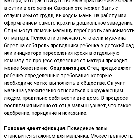
матери, которая присутствовала практически 24 часа
в сутки в его жизни. Связано это может быть с
отлучением от груди, выходом мамы на работу или
оформлением самого крохи в дошкольное заведение.
Отцы могут помочь малышу перебороть зависимость
от матери. Психологи отмечают, что если мужчина
берет на себя роль проводника ребенка в детский сад
или инициатора переселения крохи в отдельную
комнату, то процесс отделения от матери проходит
менее болезненно.
Социализация
. Отец предъявляет
ребенку определенные требования, которые
необходимо четко выполнять в обществе. Он учит
малыша уважительно относиться к окружающим
людям, правильно себя вести вне дома. В процессе
воспитания именно от отца малыш узнает, что такое
одобрение, порицание и наказание.
Поло
вая идентификация
. Поведение папы
становится эталоном для мальчика. Мужественность,