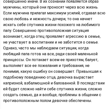
совершенно иначе. В их сознании появляется образ
мужчины, который они проносят через всю жизнь.
Если мужчина прилагал максимум усилий, отдавал всю
свою любовь и нежность дочери, то она начнет
искать себе спутника жизни похожего на любимого
папу. Совершенно противоположная ситуация
возникает, когда отец проявляет агрессию в семье,
не участвует в воспитании и не заботится о семье.
Однако, часто мы наблюдаем ситуации, когда
любящий папа готов на все, ради своей маленькой
принцессы. Он потакает всем ее прихотям, балует,
выполняет все ее пожелания и требования, не
понимая, какую ошибку он совершает. Привыкшая к
подобному поведению отца, девочка вырастает
капризной, взбалмошной и балованной. В последствии
ей будет сложно найти себе спутника жизни, сложно
создать семью, да и вообще, проблемы в общении с
противоположным полом девочке обеспечены.