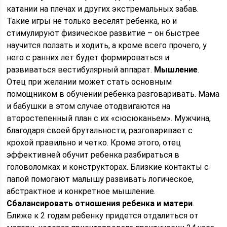
катании на плечах и других экстремальных забав.
Такие игры не только веселят ребенка, но и
стимулируют физическое развитие – он быстрее
научится ползать и ходить, а кроме всего прочего, у
него с ранних лет будет формироваться и
развиваться вестибулярный аппарат.
Мышление
.
Отец при желании может стать основным
помощником в обучении ребенка разговаривать. Мама
и бабушки в этом случае отодвигаются на
второстепенный план с их «сюсюканьем». Мужчина,
благодаря своей брутальности, разговаривает с
крохой правильно и четко. Кроме этого, отец
эффективней обучит ребенка разбираться в
головоломках и конструкторах. Близкие контакты с
папой помогают малышу развивать логическое,
абстрактное и конкретное мышление.
Сбалансировать отношения ребенка и матери
.
Ближе к 2 годам ребенку придется отдалиться от