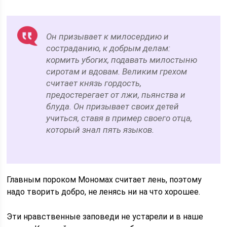
Он призывает к милосердию и
состраданию, к добрым делам:
кормить убогих, подавать милостыню
сиротам и вдовам. Великим грехом
считает князь гордость,
предостерегает от лжи, пьянства и
блуда. Он призывает своих детей
учиться, ставя в пример своего отца,
который знал пять языков.
Главным пороком Мономах считает лень, поэтому
надо творить добро, не ленясь ни на что хорошее.
Эти нравственные заповеди не устарели и в наше