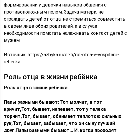
формировании у девочки навыков общения с
противоположным полом. Задача матери, не
ограждать детей от отца, не стремиться совместить
в своем лице обоих родителей, а в случае
необходимости помогать налаживать контакт детей с
мужем.
Источник:
https://azbyka.ru/deti/rol-otca-v-vospitanii-
rebenka
Роль отца в жизни ребёнка
Роль отца в жизни ребёнка.
Папы разными бывают: Тот молчит, а тот
кричит,Тот, бывает, напевает, тот у телека
торчит,Тот, бывает, обнимает теплотою сильных
рук,Тот, бывает, забывает, что он сыну лучший
друг.Папы разными бывают… И, когда проходят