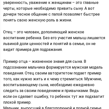
уверенность, уважение к женщинам – это главные
черты, которые необходимо привить сыну. А вот
дочери тесное общение с папой позволяет быстрее
понять свою женскую роль в жизни.
Отец – это человек, дополняющий женское
воспитание ребенка. Без его участия малыш лишается
львиной доли ценностей и понятий в семье, он не
видит примера для подражания.
Пример отца – жизненное знамя для сына. В
подсознании мальчика формируется мужская модель
поведения. Отец своим авторитетом подает пример
того, как нужно жить и к чему стремиться. Мужчине,
воспитывающему сына, необходимо ежедневно
следить за своим поведением и привычками. Ведь
если он сделает ошибку, то ребенок тут же подхватит
плохой пример.
Мальчик, выросший в благополучной и полной семье,