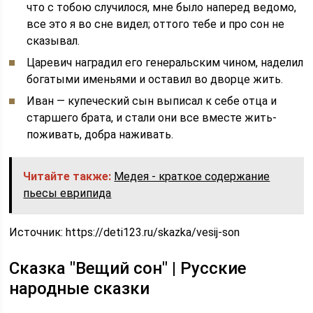
что с тобою случилося, мне было наперед ведомо,
все это я во сне видел; оттого тебе и про сон не
сказывал.
Царевич наградил его генеральским чином, наделил
богатыми именьями и оставил во дворце жить.
Иван — купеческий сын выписал к себе отца и
старшего брата, и стали они все вместе жить-
поживать, добра наживать.
Читайте также:
Медея - краткое содержание
пьесы еврипида
Источник:
https://deti123.ru/skazka/vesij-son
Сказка "Вещий сон" | Русские
народные сказки