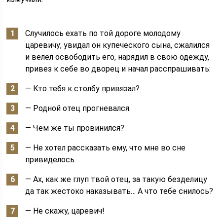
Случилось ехать по той дороге молодому
царевичу; увидал он купеческого сына, сжалился
и велел освободить его, нарядил в свою одежду,
привез к себе во дворец и начал расспрашивать:
— Кто тебя к столбу привязал?
— Родной отец прогневался.
— Чем же ты провинился?
— Не хотел рассказать ему, что мне во сне
привиделось.
— Ах, как же глуп твой отец, за такую безделицу
да так жестоко наказывать… А что тебе снилось?
— Не скажу, царевич!