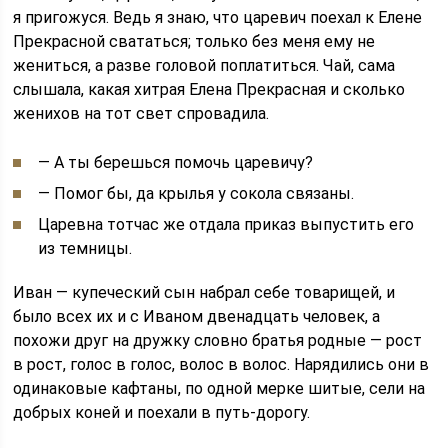
я пригожуся. Ведь я знаю, что царевич поехал к Елене
Прекрасной свататься; только без меня ему не
жениться, а разве головой поплатиться. Чай, сама
слышала, какая хитрая Елена Прекрасная и сколько
женихов на тот свет спровадила.
— А ты берешься помочь царевичу?
— Помог бы, да крылья у сокола связаны.
Царевна тотчас же отдала приказ выпустить его
из темницы.
Иван — купеческий сын набрал себе товарищей, и
было всех их и с Иваном двенадцать человек, а
похожи друг на дружку словно братья родные — рост
в рост, голос в голос, волос в волос. Нарядились они в
одинаковые кафтаны, по одной мерке шитые, сели на
добрых коней и поехали в путь-дорогу.