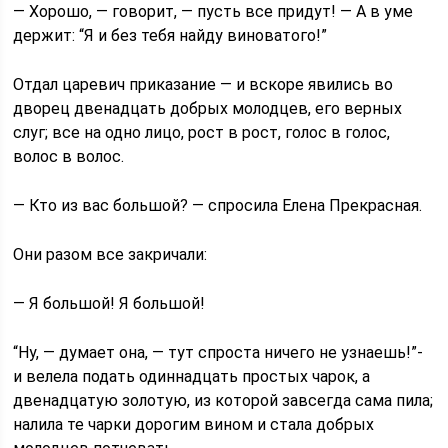
— Хорошо, — говорит, — пусть все придут! — А в уме
держит: “Я и без тебя найду виноватого!”
Отдал царевич приказание — и вскоре явились во
дворец двенадцать добрых молодцев, его верных
слуг; все на одно лицо, рост в рост, голос в голос,
волос в волос.
— Кто из вас большой? — спросила Елена Прекрасная.
Они разом все закричали:
— Я большой! Я большой!
“Ну, — думает она, — тут спроста ничего не узнаешь!”-
и велела подать одиннадцать простых чарок, а
двенадцатую золотую, из которой завсегда сама пила;
налила те чарки дорогим вином и стала добрых