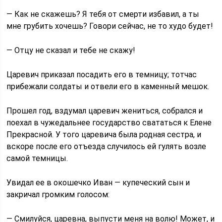
— Как не скажешь? Я тебя от смерти избавил, а ты
мне грубить хочешь? Говори сейчас, не то худо будет!
— Отцу не сказал и тебе не скажу!
Царевич приказал посадить его в темницу; тотчас
прибежали солдаты и отвели его в каменный мешок.
Прошел год, вздумал царевич жениться, собрался и
поехал в чужедальнее государство свататься к Елене
Прекрасной. У того царевича была родная сестра, и
вскоре после его отъезда случилось ей гулять возле
самой темницы.
Увидал ее в окошечко Иван — купеческий сын и
закричал громким голосом:
— Смилуйся, царевна, выпусти меня на волю! Может, и