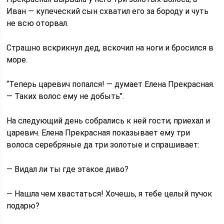
Иван — купеческий сын схватил его за бороду и чуть
не всю оторвал.
Страшно вскрикнул дед, вскочил на ноги и бросился в
море.
“Теперь царевич попался! — думает Елена Прекрасная.
— Таких волос ему не добыть”.
На следующий день собрались к ней гости; приехал и
царевич. Елена Прекрасная показывает ему три
волоса серебряные да три золотые и спрашивает:
— Видал ли ты где этакое диво?
— Нашла чем хвастаться! Хочешь, я тебе целый пучок
подарю?