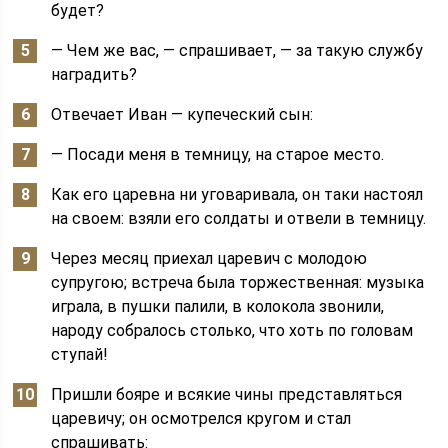
будет?
— Чем же вас, — спрашивает, — за такую службу
наградить?
Отвечает Иван — купеческий сын:
— Посади меня в темницу, на старое место.
Как его царевна ни уговаривала, он таки настоял
на своем: взяли его солдаты и отвели в темницу.
Через месяц приехал царевич с молодою
супругою; встреча была торжественная: музыка
играла, в пушки палили, в колокола звонили,
народу собралось столько, что хоть по головам
ступай!
Пришли бояре и всякие чины представляться
царевичу; он осмотрелся кругом и стал
спрашивать: