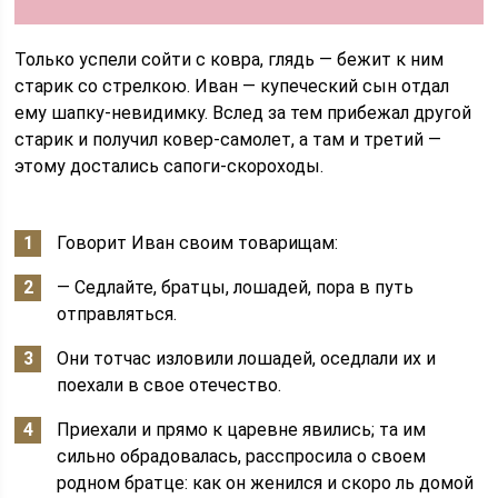
Только успели сойти с ковра, глядь — бежит к ним
старик со стрелкою. Иван — купеческий сын отдал
ему шапку-невидимку. Вслед за тем прибежал другой
старик и получил ковер-самолет, а там и третий —
этому достались сапоги-скороходы.
Говорит Иван своим товарищам:
— Седлайте, братцы, лошадей, пора в путь
отправляться.
Они тотчас изловили лошадей, оседлали их и
поехали в свое отечество.
Приехали и прямо к царевне явились; та им
сильно обрадовалась, расспросила о своем
родном братце: как он женился и скоро ль домой