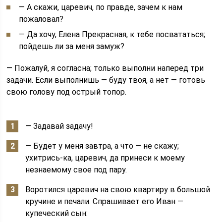
— А скажи, царевич, по правде, зачем к нам
пожаловал?
— Да хочу, Елена Прекрасная, к тебе посвататься;
пойдешь ли за меня замуж?
— Пожалуй, я согласна; только выполни наперед три
задачи. Если выполнишь — буду твоя, а нет — готовь
свою голову под острый топор.
— Задавай задачу!
— Будет у меня завтра, а что — не скажу;
ухитрись-ка, царевич, да принеси к моему
незнаемому свое под пару.
Воротился царевич на свою квартиру в большой
кручине и печали. Спрашивает его Иван —
купеческий сын: