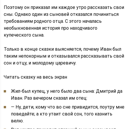
Поэтому он приказал им каждое утро рассказать свои
сны. Однако один из сыновей отказался починиться
требованиям родного отца. С этого началась
необыкновенная история про находчивого
купеческого сына.
Только в конце сказки выясняется, почему Иван был
таким непокорным и отказывался рассказывать свой
сон и отцу, и молодому царевичу.
Читать сказку на весь экран
Жил-был купец, у него было два сына: Дмитрий да
Иван. Раз вечером сказал им отец:
— Ну, дети, кому что во сне привидится, поутру мне
поведайте; а кто утаит свой сон, того казнить
велю.