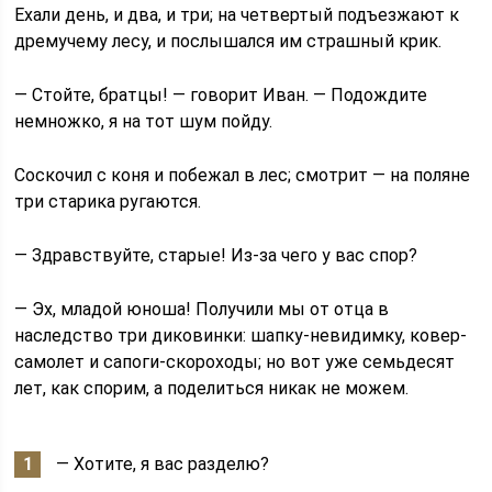
Ехали день, и два, и три; на четвертый подъезжают к
дремучему лесу, и послышался им страшный крик.
— Стойте, братцы! — говорит Иван. — Подождите
немножко, я на тот шум пойду.
Соскочил с коня и побежал в лес; смотрит — на поляне
три старика ругаются.
— Здравствуйте, старые! Из-за чего у вас спор?
— Эх, младой юноша! Получили мы от отца в
наследство три диковинки: шапку-невидимку, ковер-
самолет и сапоги-скороходы; но вот уже семьдесят
лет, как спорим, а поделиться никак не можем.
— Хотите, я вас разделю?