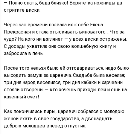
— Полно спать, беда близко! Берите-ка ножницы да
стригите виски.
Через час времени позвала их к себе Елена
Прекрасная и стала отыскивать виноватого… Что за
чудо? На кого ни взглянет — у всех виски острижены.
С досады ухватила она свою волшебную книгу и
забросила в печь.
После того нельзя было ей отговариваться, надо было
выходить замуж за царевича. Свадьба была веселая;
три дня народ веселился, три дня кабаки и харчевни
стояли отворены — кто хочешь приходи, пей и ешь на
казенный счет!
Как покончились пиры, царевич собрался с молодою
женой ехать в свое государство, а двенадцать
добрых молодцев вперед отпустил.