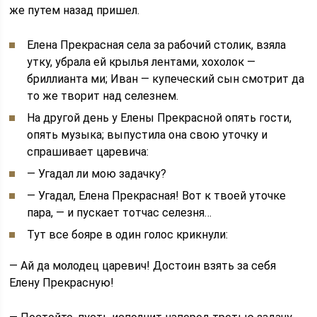
же путем назад пришел.
Елена Прекрасная села за рабочий столик, взяла
утку, убрала ей крылья лентами, хохолок —
бриллианта ми; Иван — купеческий сын смотрит да
то же творит над селезнем.
На другой день у Елены Прекрасной опять гости,
опять музыка; выпустила она свою уточку и
спрашивает царевича:
— Угадал ли мою задачку?
— Угадал, Елена Прекрасная! Вот к твоей уточке
пара, — и пускает тотчас селезня…
Тут все бояре в один голос крикнули:
— Ай да молодец царевич! Достоин взять за себя
Елену Прекрасную!