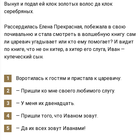
Вынул и подал ей клок золотых волос да клок
серебряных.
Рассердилась Елена Прекрасная, побежала в свою
почивальню и стала смотреть в волшебную книгу: сам
ли царевич угадывает или кто ему помогает? И видит
по книге, что не он хитер, а хитер его слуга, Иван —
купеческий сын.
Воротилась к гостям и пристала к царевичу:
— Пришли ко мне своего любимого слугу.
— У меня их двенадцать.
— Пришли того, что Иваном зовут.
— Да их всех зовут Иванами!