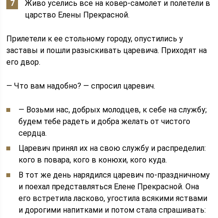
Живо уселись все на ковер-самолет и полетели в
царство Елены Прекрасной.
Прилетели к ее стольному городу, опустились у
заставы и пошли разыскивать царевича. Приходят на
его двор.
— Что вам надобно? — спросил царевич.
— Возьми нас, добрых молодцев, к себе на службу;
будем тебе радеть и добра желать от чистого
сердца.
Царевич принял их на свою службу и распределил:
кого в повара, кого в конюхи, кого куда.
В тот же день нарядился царевич по-праздничному
и поехал представляться Елене Прекрасной. Она
его встретила ласково, угостила всякими яствами
и дорогими напитками и потом стала спрашивать: