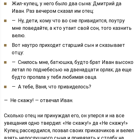
Жил-купец, у него было два сына: Дмитрий да
Иван. Раз вечером сказал им отец:
— Ну, дети, кому что во сне привидится, поутру
мне поведайте; а кто утаит свой сон, того казнить
велю.
Вот наутро приходит старший сын и сказывает
отцу:
— Снилось мне, батюшка, будто брат Иван высоко
летал по поднебесью на двенадцати орлах; да еще
будто пропала у тебя любимая овца.
— А тебе, Ваня, что привиделось?
— Не скажу! — отвечал Иван.
Сколько отец ни принуждал его, он уперся и на все
увещания одно твердил: «Не скажу!» да «Не скажу!»
Купец рассердился, позвал своих приказ­чиков и велел
взять непослушного сына и привязать к столбу на