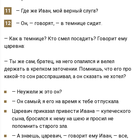
— Где же Иван, мой верный слуга?
— Он, — говорят, — в темнице сидит.
— Как в темнице? Кто смел посадить? Говорит ему
царевна:
— Ты же сам, братец, на него опалился и велел
держать в крепком заточении. Помнишь, что его про
какой-то сон расспрашивал, а он сказать не хотел?
— Неужели ж это он?
— Он самый; я его на время к тебе отпускала.
Царевич приказал привести Ивана — купеческого
сына, бросился к нему на шею и просил не
попомнить старого зла.
— А знаешь, царевич, — говорит ему Иван, — все,