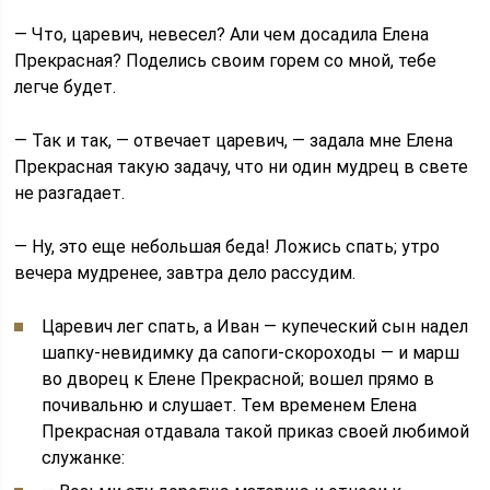
— Что, царевич, невесел? Али чем досадила Елена
Прекрасная? Поделись своим горем со мной, тебе
легче будет.
— Так и так, — отвечает царевич, — задала мне Елена
Прекрасная такую задачу, что ни один мудрец в свете
не разгадает.
— Ну, это еще небольшая беда! Ложись спать; утро
вечера мудренее, завтра дело рассудим.
Царевич лег спать, а Иван — купеческий сын надел
шапку-невидимку да сапоги-скороходы — и марш
во дворец к Елене Прекрасной; вошел прямо в
почивальню и слушает. Тем временем Елена
Прекрасная отдавала такой приказ своей любимой
служанке: