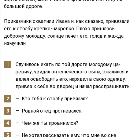
большой дороге.
Приказчики схватили Ивана и, как сказано, привязали
его к столбу крепко-накрепко. Плохо пришлось
доброму молодцу: солнце печет его, голод и жажда
измучили.
Случилось ехать по той дороге молодому ца­
ревичу; увидал он купеческого сына, сжалился и
велел освободить его, нарядил в свою одежду,
привез к себе во дворец и начал расспрашивать:
— Кто тебя к столбу привязал?
— Родной отец прогневался.
— Чем же ты провинился?
— Не хотел рассказать ему, что мне во сне