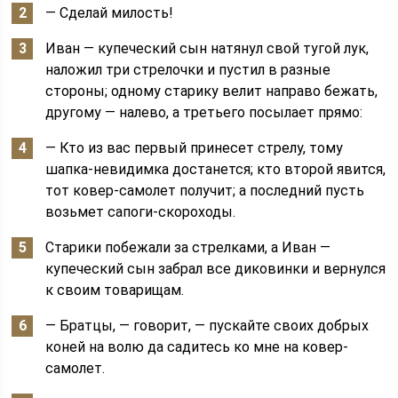
— Сделай милость!
Иван — купеческий сын натянул свой тугой лук,
наложил три стрелочки и пустил в разные
стороны; одному старику велит направо бежать,
другому — налево, а третьего посылает прямо:
— Кто из вас первый принесет стрелу, тому
шапка-невидимка достанется; кто второй явится,
тот ковер-самолет получит; а последний пусть
возьмет сапоги-скороходы.
Старики побежали за стрелками, а Иван —
купеческий сын забрал все диковинки и вернулся
к своим товарищам.
— Братцы, — говорит, — пускайте своих добрых
коней на волю да садитесь ко мне на ковер-
самолет.