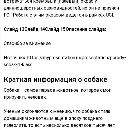
встречаться кремовый (палевый) окрас у
длинношёрстных разновидностей, но он не признан
FCI. Работа с этим окрасом ведется в рамках UCI.
Слайд 13
Слайд 14
Слайд 15
Описание слайда:
Спасибо за внимание.
Источник:
https://mypresentation.ru/presentation/porody-
sobak-1-klass
Краткая информация о собаке
Собака – самое первое животное, которое смог
приручить человек.
Ученые склоняются к мнению, что собака стала
домашним животным еще в эпоху позднего
палеолита, то есть несколько десятков тысяч лет