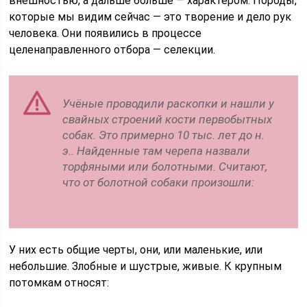
внешностью, а дальше больше — характером. Породы,
которые мы видим сейчас — это творение и дело рук
человека. Они появились в процессе
целенаправленного отбора — селекции.
Учёные проводили раскопки и нашли у
свайных строений кости первобытных
собак. Это примерно 10 тыс. лет до н.
э.. Найденные там черепа назвали
торфяными или болотными. Считают,
что от болотной собаки произошли:
У них есть общие черты, они, или маленькие, или
небольшие. Злобные и шустрые, живые. К крупным
потомкам относят: