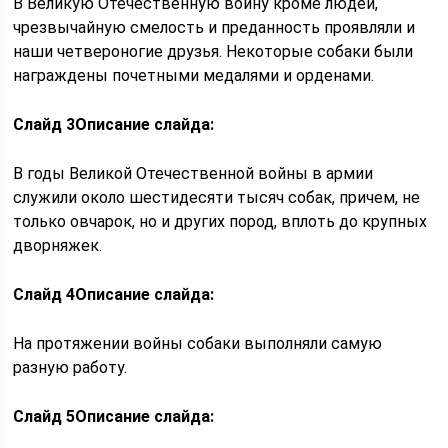
В Великую Отечественную войну кроме людей,
чрезвычайную смелость и преданность проявляли и
наши четвероногие друзья. Некоторые собаки были
награждены почетными медалями и орденами.
Слайд 3
Описание слайда:
В годы Великой Отечественной войны в армии
служили около шестидесяти тысяч собак, причем, не
только овчарок, но и других пород, вплоть до крупных
дворняжек.
Слайд 4
Описание слайда:
На протяжении войны собаки выполняли самую
разную работу.
Слайд 5
Описание слайда: