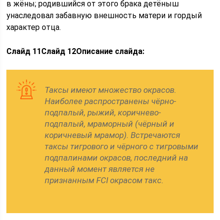
в жёны; родившийся от этого брака детёныш
унаследовал забавную внешность матери и гордый
характер отца.
Слайд 11
Слайд 12
Описание слайда:
Таксы имеют множество окрасов.
Наиболее распространены чёрно-
подпалый, рыжий, коричнево-
подпалый, мраморный (чёрный и
коричневый мрамор). Встречаются
таксы тигрового и чёрного с тигровыми
подпалинами окрасов, последний на
данный момент является не
признанным FCI окрасом такс.