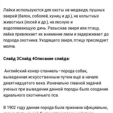
Лайки используются для охоты на медведя, пушных
зверей (белок, соболей, куниц и др.), на копытных
животных (лосей и др.), на лесную и
водоплавающую дичь. Разыскав зверя или птицу,
лайка привлекает их внимание лаем и задерживает до
подхода охотника. Уходящего зверя, птицу преследует
молча.
Слайд 3
Слайд 4
Описание слайда:
Английский кокер-спаниель—порода собак,
выведенная искусственным путем ещё в начале
девятнадцатого века. Изначально главной задачей
ученых при выведении данной породы было создание
идеального охотничьего пса.
В 1902 году данная порода была признана официально,