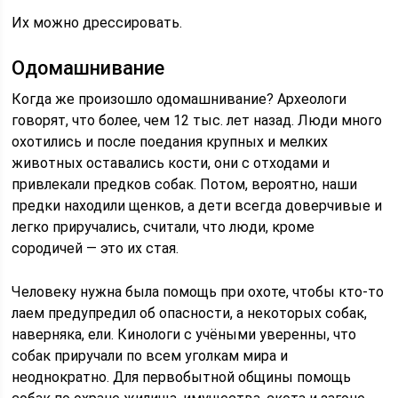
Их можно дрессировать.
Одомашнивание
Когда же произошло одомашнивание? Археологи
говорят, что более, чем 12 тыс. лет назад. Люди много
охотились и после поедания крупных и мелких
животных оставались кости, они с отходами и
привлекали предков собак. Потом, вероятно, наши
предки находили щенков, а дети всегда доверчивые и
легко приручались, считали, что люди, кроме
сородичей — это их стая.
Человеку нужна была помощь при охоте, чтобы кто-то
лаем предупредил об опасности, а некоторых собак,
наверняка, ели. Кинологи с учёными уверенны, что
собак приручали по всем уголкам мира и
неоднократно. Для первобытной общины помощь