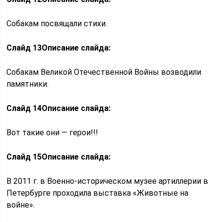
Собакам посвящали стихи.
Слайд 13
Описание слайда:
Собакам Великой Отечественной Войны возводили
памятники.
Слайд 14
Описание слайда:
Вот такие они — герои!!!
Слайд 15
Описание слайда:
В 2011 г. в Военно-историческом музее артиллерии в
Петербурге проходила выставка «Животные на
войне».