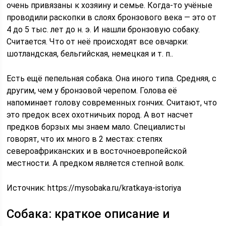
очень привязаны к хозяину и семье. Когда-то учёные
проводили раскопки в слоях бронзового века — это от
4 до 5 тыс. лет до н. э. И нашли бронзовую собаку.
Считается. Что от неё происходят все овчарки:
шотландская, бельгийская, немецкая и т. п..
Есть ещё пепельная собака. Она иного типа. Средняя, с
другим, чем у бронзовой черепом. Голова её
напоминает голову современных гончих. Считают, что
это предок всех охотничьих пород. А вот насчет
предков борзых мы знаем мало. Специалисты
говорят, что их много в 2 местах: степях
североафриканских и в восточноевропейской
местности. А предком является степной волк.
Источник:
https://mysobaka.ru/kratkaya-istoriya
Собака: краткое описание и