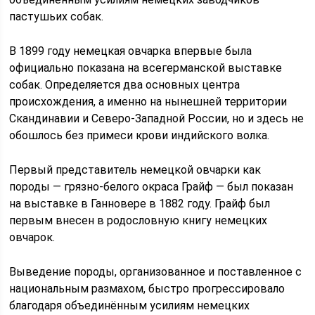
пастушьих собак.
В 1899 году немецкая овчарка впервые была
официально показана на всегерманской выставке
собак. Определяется два основных центра
происхождения, а именно на нынешней территории
Скандинавии и Северо-Западной России, но и здесь не
обошлось без примеси крови индийского волка.
Первый представитель немецкой овчарки как
породы — грязно-белого окраса Грайф — был показан
на выставке в Ганновере в 1882 году. Грайф был
первым внесен в родословную книгу немецких
овчарок.
Выведение породы, организованное и поставленное с
национальным размахом, быстро прогрессировало
благодаря объединённым усилиям немецких