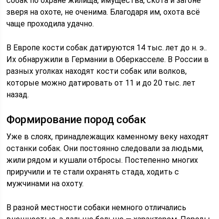
собак по охране жилища, имущества, скота и загоне
зверя на охоте, не оченима. Благодаря им, охота всё
чаще проходила удачно.
В Европе кости собак датируются 14 тыс. лет до н. э..
Их обнаружили в Германии в Оберкасселе. В России в
разных уголках находят кости собак или волков,
которые можно датировать от 11 и до 20 тыс. лет
назад.
Формирование пород собак
Уже в слоях, принадлежащих каменному веку находят
останки собак. Они постоянно следовали за людьми,
жили рядом и кушали отбросы. Постепенно многих
приручили и те стали охранять стада, ходить с
мужчинами на охоту.
В разной местности собаки немного отличались