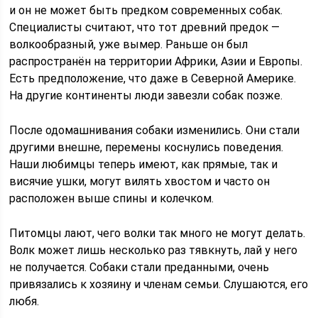
и он не может быть предком современных собак.
Специалисты считают, что тот древний предок —
волкообразный, уже вымер. Раньше он был
распространён на территории Африки, Азии и Европы.
Есть предположение, что даже в Северной Америке.
На другие континенты люди завезли собак позже.
После одомашнивания собаки изменились. Они стали
другими внешне, перемены коснулись поведения.
Наши любимцы теперь имеют, как прямые, так и
висячие ушки, могут вилять хвостом и часто он
расположен выше спины и колечком.
Питомцы лают, чего волки так много не могут делать.
Волк может лишь несколько раз тявкнуть, лай у него
не получается. Собаки стали преданными, очень
привязались к хозяину и членам семьи. Слушаются, его
любя.