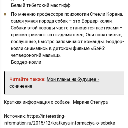
Белый тибетский мастифф
По мнению профессора психологии Стенли Корена,
самая умная порода собак – это Бордер-колли.
Собаки этой породы часто становятся пастухами –
присматривают за стадами овец. Они понятливые,
послушные, быстро запоминают команды. Бордер-
колли снимались в детском фильме «Бэйб:
четвероногий малыш».
Бордер-колли
Читайте также:
Мои планы на будущее -
сочинение
Краткая информация о собаке. Марина Степура
Источник:
https://interesting-
information.ru/2015/12/kratkaya-informaciya-o-sobake