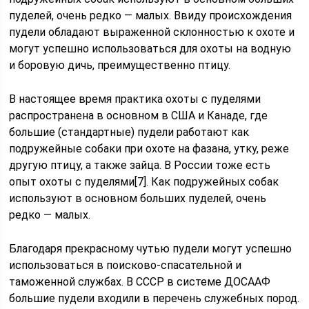
пуделей, очень редко — малых. Ввиду происхождения
пудели обладают выраженной склонностью к охоте и
могут успешно использоваться для охоты на водную
и боровую дичь, преимущественно птицу.
В настоящее время практика охоты с пуделями
распространена в основном в США и Канаде, где
большие (стандартные) пудели работают как
подружейные собаки при охоте на фазана, утку, реже
другую птицу, а также зайца. В России тоже есть
опыт охоты с пуделями[7]. Как подружейных собак
используют в основном больших пуделей, очень
редко — малых.
Благодаря прекрасному чутью пудели могут успешно
использоваться в поисково-спасательной и
таможенной службах. В СССР в системе ДОСААФ
большие пудели входили в перечень служебных пород.