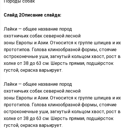
Породы собак
Слайд 2
Описание слайда:
Лайки — общее название пород
охотничьих собак северной лесной
зоны Европы и Азии. Относится к группе шпицев и их
прототипов. Голова клинообразной формы, стоячие
остроконечные уши, загнутый кольцом хвост, рост в
холке от 38 до 63 см. Шерсть прямая, подшёрсток
густой, окраска варьирует.
Лайки — общее название пород
охотничьих собак северной лесной
зоны Европы и Азии. Относится к группе шпицев и их
прототипов. Голова клинообразной формы, стоячие
остроконечные уши, загнутый кольцом хвост, рост в
холке от 38 до 63 см. Шерсть прямая, подшёрсток
густой, окраска варьирует.