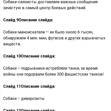
Собаки-связисты доставляли важные сообщения
зачастую в самый центр боевых действий.
Слайд 9
Описание слайда:
Собаки-миноискатели — их было около 6 тысяч,
обнаружили 4 млн. мин, фугасов и других взрывчатых
веществ.
Слайд 10
Описание слайда:
Собаки – подрывники истребляли танки, за время
войны они подорвали более 300 фашистских танков!
Слайд 11
Описание слайда:
Собаки – диверсанты
Слайд 12
Описание слайда: