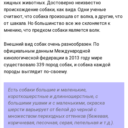
хищных животных. Достоверно неизвестно
происхождение собаки, как вида. Одни ученые
считают, что собака произошла от волка, а другие, что
от шакала. Но большинство все же склоняется к
мнению, что предком собаки является волк.
Внешний вид собак очень разнообразен. По
официальным данным Международной
кинологической федерации в 2013 году мире
существовало 339 пород собак, и собака каждой
породы выглядит по-своему.
Есть собаки большие и маленькие,
короткошерстные и длинношерстные, с
большими ушами и с маленькими, окраска
шерсти варьирует от белой до черной с
множеством переходных оттенков (бежевая,
коричневая, песочная, серая, пепельная и т.д.).