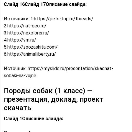
Слайд 16
Слайд 17
Описание слайда:
Источники: 1.https://pets-top.ru/threads/
2.https://nat-geo.ru/
3.https://nexplorer.ru/
4.https://vm.ru/
5.https://zoozashita.com/
6.https://animalliberty.ru/
Источник:
https://myslide.ru/presentation/skachat-
sobaki-na-vojne
Породы собак (1 класс) —
презентация, доклад, проект
скачать
Слайд 1
Описание слайда: