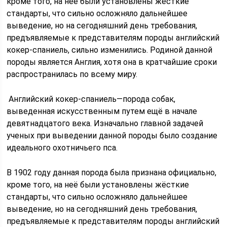
кроме того, на неё были установлены жёсткие
стандарты, что сильно осложняло дальнейшее
выведение, но на сегодняшний день требования,
предъявляемые к представителям породы английский
кокер-спаниель, сильно изменились. Родиной данной
породы является Англия, хотя она в кратчайшие сроки
распространилась по всему миру.
Английский кокер-спаниель—порода собак,
выведенная искусственным путем ещё в начале
девятнадцатого века. Изначально главной задачей
ученых при выведении данной породы было создание
идеального охотничьего пса.
В 1902 году данная порода была признана официально,
кроме того, на неё были установлены жёсткие
стандарты, что сильно осложняло дальнейшее
выведение, но на сегодняшний день требования,
предъявляемые к представителям породы английский