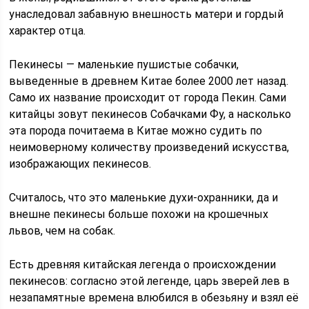
унаследовал забавную внешность матери и гордый
характер отца.
Пекинесы — маленькие пушистые собачки,
выведенные в древнем Китае более 2000 лет назад.
Само их название происходит от города Пекин. Сами
китайцы зовут пекинесов Собачками Фу, а насколько
эта порода почитаема в Китае можно судить по
неимоверному количеству произведений искусства,
изображающих пекинесов.
Считалось, что это маленькие духи-охранники, да и
внешне пекинесы больше похожи на крошечных
львов, чем на собак.
Есть древняя китайская легенда о происхождении
пекинесов: согласно этой легенде, царь зверей лев в
незапамятные времена влюбился в обезьяну и взял её