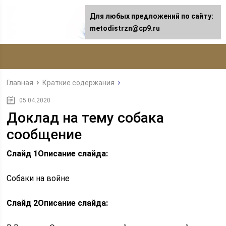
Для любых предложений по сайту:
metodistrzn@cp9.ru
Главная
Краткие содержания
05.04.2020
Доклад на тему собака
сообщение
Слайд 1
Описание слайда:
Собаки на войне
Слайд 2
Описание слайда: