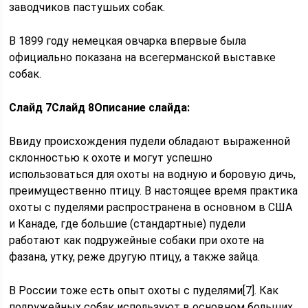
заводчиков пастушьих собак.
В 1899 году немецкая овчарка впервые была
официально показана на всегерманской выставке
собак.
Слайд 7
Слайд 8
Описание слайда:
Ввиду происхождения пудели обладают выраженной
склонностью к охоте и могут успешно
использоваться для охоты на водную и боровую дичь,
преимущественно птицу. В настоящее время практика
охоты с пуделями распространена в основном в США
и Канаде, где большие (стандартные) пудели
работают как подружейные собаки при охоте на
фазана, утку, реже другую птицу, а также зайца.
В России тоже есть опыт охоты с пуделями[7]. Как
подружейных собак используют в основном больших