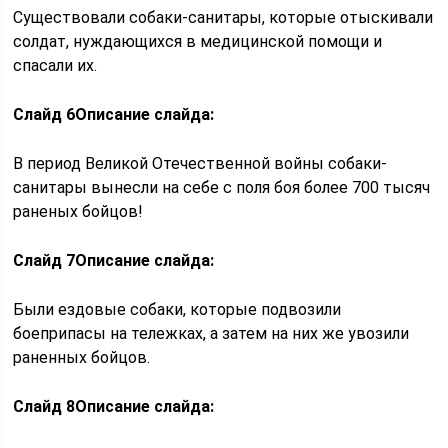
Существовали собаки-санитары, которые отыскивали
солдат, нуждающихся в медицинской помощи и
спасали их.
Слайд 6
Описание слайда:
В период Великой Отечественной войны собаки-
санитары вынесли на себе с поля боя более 700 тысяч
раненых бойцов!
Слайд 7
Описание слайда:
Были ездовые собаки, которые подвозили
боеприпасы на тележках, а затем на них же увозили
раненных бойцов.
Слайд 8
Описание слайда: