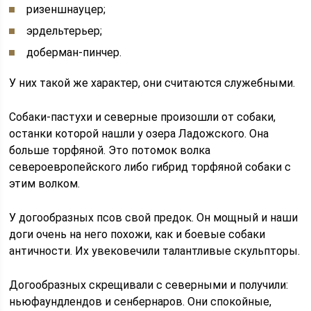
ризеншнауцер;
эрдельтерьер;
доберман-пинчер.
У них такой же характер, они считаются служебными.
Собаки-пастухи и северные произошли от собаки,
останки которой нашли у озера Ладожского. Она
больше торфяной. Это потомок волка
североевропейского либо гибрид торфяной собаки с
этим волком.
У догообразных псов свой предок. Он мощный и наши
доги очень на него похожи, как и боевые собаки
античности. Их увековечили талантливые скульпторы.
Догообразных скрещивали с северными и получили:
ньюфаундлендов и сенбернаров. Они спокойные,