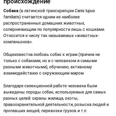
происхождение
Собака
(в латинской транскрипции Canis lupus
familiaris) считается одним из наиболее
распространенных домашних животных,
соперничающим по популярности лишь с кошками.
Относится к числу так называемых «животных-
компаньонов».
Общеизвестна любовь собак к играм (причем не
только с собаками, но и с человеком и самыми
разными животными), обучению, активному
взаимодействию с окружающим миром.
Благодаря селекционной работе человека были
выведены породы собак, используемые для самых
разных целей: охраны жилища, охоты,
правоохранительной деятельности, розыска людей и
пропавших вещей, перевозки грузов и т.п.