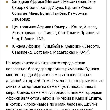
Западная Африка (Нигерия, Мавритания, Гана,
Сьерра-Леоне, Кот д'Ивуар, Буркина-Фасо,
Сенегал, Мали, Бенин, Гамбия, Камерун и
Либерия);
Центральная Африка (Камерун. Конго, Ангола,
Экваториальная Гвинея, Сан-Томе и Принсипи,
Чад, Габон и ЦАР);
Южная Африка – Зимбабве, Маврикий, Лесото,
Свазиленд, Ботсвана, Мадагаскар и ЮАР).
На Африканском континенте города стали
появляться благодаря древним римлянам. Однако
многие города Африки не могут похвастаться
длинной историей. Тем не менее, некоторые из них
считаются одними из самых густонаселенных в
мире. Сейчас самыми густонаселенными городами
Африки являются Лагос в Нигерии и Каир в Египте,
в которых проживают по 8 млн. человек. Другие