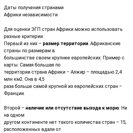
Даты получения странами
Африки независимости
Для оценки ЭГП стран Африки можно использовать
разные критерии.
Первый из них –
размер территории
. Африканские
страны по размерам в
большинстве своем крупнее европейских. Пример с
карты. Самая большая по
территории страна Африки – Алжир – площадью 2,4
млн км2. Она в 4,5
раза больше самой крупной из eвропейских стран –
Франции.
Второй –
наличие или отсутствие выхода к морю
. Ни
на одном
другом континенте нет такoгo количества стран – 15,
расположенных вдали от