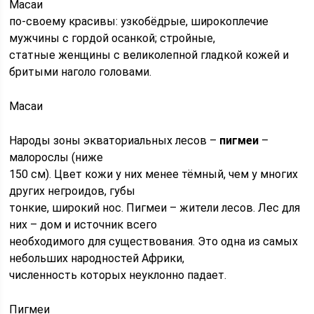
Масаи
по-своему красивы: узкобёдрые, широкоплечие
мужчины с гордой осанкой; стройные,
статные женщины с великолепной гладкой кожей и
бритыми наголо головами.
Масаи
Народы зоны экваториальных лесов –
пигмеи
–
малорослы (ниже
150 см). Цвет кожи у них менее тёмный, чем у многих
других негроидов, губы
тонкие, широкий нос. Пигмеи – жители лесов. Лес для
них – дом и источник всего
необходимого для существования. Это одна из самых
небольших народностей Африки,
численность которых неуклонно падает.
Пигмеи