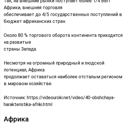
Так, на внешние рынки поступает более 1/4 ВВП
Африки, внешняя торговля
обеспечивает до 4/5 государственных поступлений в
бюджет африканских стран.
Около 80 % торгового оборота континента приходится
на развитые
страны Запада.
Несмотря на огромный природный и людской
потенциал, Африка
продолжает оставаться наиболее отсталым регионом
в мировом хозяйстве.
Источник:
https://videouroki.net/video/40-obshchaya-
harakteristika-afriki.html
Африка