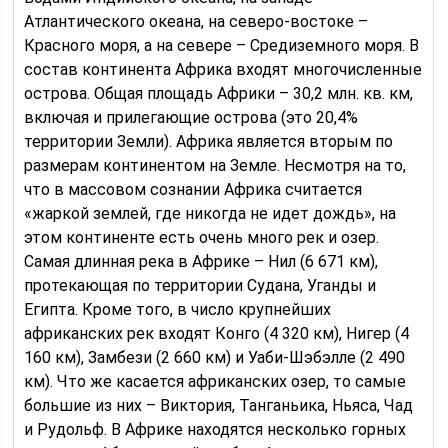
Атлантического океана, на северо-востоке –
Красного моря, а на севере – Средиземного моря. В
состав континента Африка входят многочисленные
острова. Общая площадь Африки – 30,2 млн. кв. км,
включая и прилегающие острова (это 20,4%
территории Земли). Африка является вторым по
размерам континентом на Земле.
Несмотря на то,
что в массовом сознании Африка считается
«жаркой землей, где никогда не идет дождь», на
этом континенте есть очень много рек и озер.
Самая длинная река в Африке – Нил (6 671 км),
протекающая по территории Судана, Уганды и
Египта. Кроме того, в число крупнейших
африканских рек входят Конго (4 320 км), Нигер (4
160 км), Замбези (2 660 км) и Уаби-Шэбэлле (2 490
км). Что же касается африканских озер, то самые
большие из них – Виктория, Танганьика, Ньяса, Чад
и Рудольф. В Африке находятся несколько горных