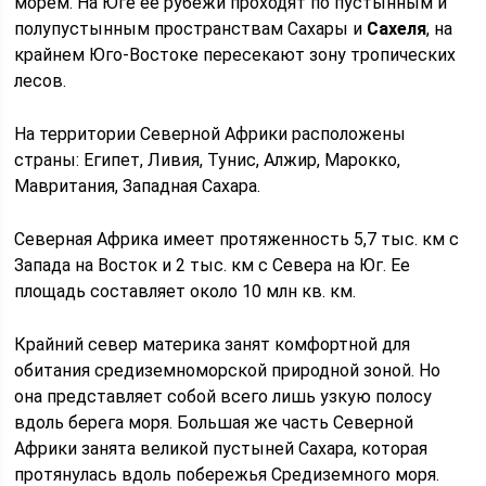
морем. На Юге ее рубежи проходят по пустынным и
полупустынным пространствам Сахары и
Сахеля
, на
крайнем Юго-Востоке пересекают зону тропических
лесов.
На территории Северной Африки расположены
страны: Египет, Ливия, Тунис, Алжир, Марокко,
Мавритания, Западная Сахара.
Северная Африка имеет протяженность 5,7 тыс. км с
Запада на Восток и 2 тыс. км с Севера на Юг. Ее
площадь составляет около 10 млн кв. км.
Крайний север материка занят комфортной для
обитания средиземноморской природной зоной. Но
она представляет собой всего лишь узкую полосу
вдоль берега моря. Большая же часть Северной
Африки занята великой пустыней Сахара, которая
протянулась вдоль побережья Средиземного моря.