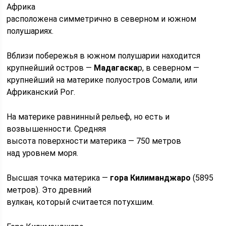
Африка
расположена симметрично в северном и южном
полушариях.
Вблизи побережья в южном полушарии находится
крупнейший остров —
Мадагаска
р, в северном —
крупнейший на материке полуостров Сомали, или
Африканский Рог.
На материке равнинный рельеф, но есть и
возвышенности. Средняя
высота поверхности материка — 750 метров
над уровнем моря.
Высшая точка материка —
гора
Килиманджаро
(5895
метров). Это древний
вулкан, который считается потухшим.