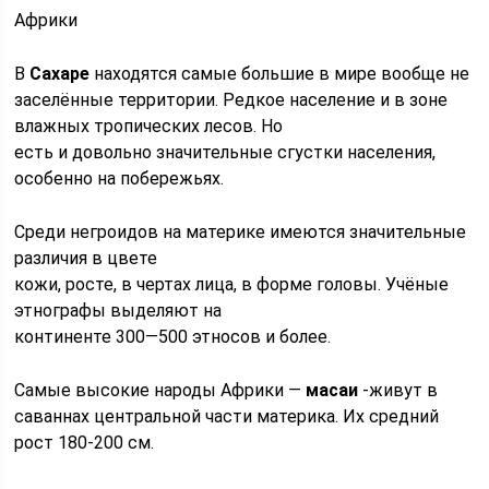
Африки
В
Сахаре
находятся самые большие в мире вообще не
заселённые территории. Редкое население и в зоне
влажных тропических лесов. Но
есть и довольно значительные сгустки нaселения,
особенно на побережьях.
Среди негроидов на материке имеются значительные
различия в цвете
кожи, росте, в чертах лица, в форме головы. Учёные
этнографы выделяют на
континенте 300—500 этносов и более.
Самые высокие народы Африки —
масаи
-живут в
саваннах центральной части материка. Их средний
рост 180-200 см.