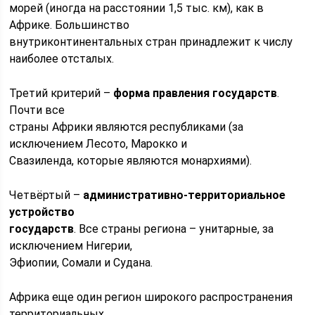
морей (иногда на pacстоянии 1,5 тыс. км), как в
Африке. Большинство
внутриконтинентальных стран принадлежит к числу
наиболее отсталых.
Третий критерий –
форма правления государств
.
Почти все
страны Африки являются республиками (за
исключением Лесото, Марокко и
Свазиленда, которые являются монархиями).
Четвёртый –
административно-территориальное
устройство
государств
. Все страны региона – унитарные, за
исключением Нигерии,
Эфиопии, Сомали и Судана.
Африка еще один регион широкого распространения
территориальных