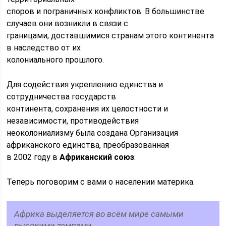
споров и пограничных конфликтов. В большинстве
случаев они возникли в связи с
гpaницами, доставшимися странам этого континента
в наследство от их
колониального прошлого.
Для содействия укреплению единства и
сотрудничества гocyдарств
континента, сохранения их целостности и
независимости, противодействия
неоколониализму была создана Организация
афpиканского единства, преобразованная
в 2002 году в
Африканский союз
.
Теперь поговорим с вами о населении материка.
Африка выделяется во всём мире самыми
высокими темпами