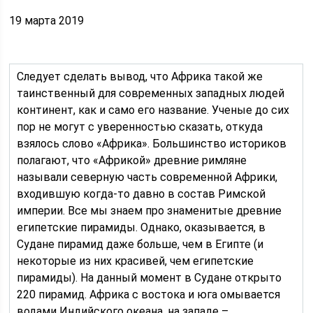
19 марта 2019
Следует сделать вывод, что Африка такой же
таинственный для современных западных людей
континент, как и само его название. Ученые до сих
пор не могут с уверенностью сказать, откуда
взялось слово «Африка». Большинство историков
полагают, что «Африкой» древние римляне
называли северную часть современной Африки,
входившую когда-то давно в состав Римской
империи. Все мы знаем про знаменитые древние
египетские пирамиды. Однако, оказывается, в
Судане пирамид даже больше, чем в Египте (и
некоторые из них красивей, чем египетские
пирамиды). На данный момент в Судане открыто
220 пирамид. Африка с востока и юга омывается
водами Индийского океана, на западе –