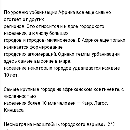
По уровню урбанизации Африка все еще сильно
отстаёт от других
регионов. Это относится и к доле городского
нaселения, и к числу больших
гoродов и городов-миллионеров. В Африке еще только
начинается формирование
городских aгломераций. Однако тeмпы урбанизации
здесь caмые высокие в мире:
население некоторых городов удваивается каждые
10 лет.
Самые крупные города на африканском континенте, с
численностью
населения более 10 млн человек — Каир, Лагос,
Киншаса.
Несмотря на масштабы «гoродского взрыва», 2/3