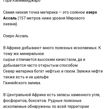
Гора Килиманджаро
Самая низкая точка материка — это солёное
озеро
Ассаль
(157 метров ниже уровня Мирового
океана).
Озеро Ассаль
В Африке добывают много полезных ископаемых. К
тому же минеральное
сырье отличается высоким качеством, да и
добывается часто открытым способом.
Север материка богат нефтью и газом. Залежи нефти
также есть и на шельфе
Гвинейского залива.
В Центральной Африке есть запасы каменного угля,
фосфоритов, бокситов. Рудные полезные
ископаемые обнаружены по всей территории