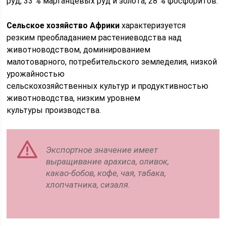
руд, 33 % марганцевых руд и золота, 28 % фосфоритов.
Сельское хозяйство Африки
характеризуется
резким преобладанием растениеводства над
животноводством, доминированием
малотоварного, потребительского земледелия, низкой
урожайностью
сельскохозяйственных культур и продуктивностью
животноводства, низким уровнем
культуры производства.
Экспортное значение имеет
выращивание арахиса, оливок,
какао-бобов, кофе, чая, табака,
хлопчатника, сизаля.