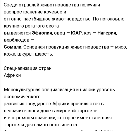
Среди отраслей животноводства получили
распространение кочевое и
отгонно-пастбищное животноводство. По поголовью
крупного рогатого скота
выделяется
Эфиопия
, овец —
ЮАР
, коз —
Нигерия
,
верблюдов —
Сомали
. Основная продукция животноводства — мясо,
кожа, шкуры, шерсть.
Специализация стран
Африки
Монокультурная специализация и низкий уровень
экономического
развития государств Африки проявляются в
незначительной доле в мировой торговле
и в огромном значении, которое имеет внешняя
торговля для самого континента.