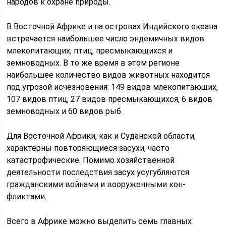
народов к охране природы.
В Восточной Африке и на островах Индийского океана
встречается наиболь­шее число эндемичных видов
млекопитающих, птиц, пресмыкающихся и
земноводных. В то же время в этом регионе
наибольшее количество видов животных находится
под угрозой исчезновения: 149 видов млекопитающих,
107 видов птиц, 27 видов пресмыкающихся, 6 видов
земноводных и 60 видов рыб.
Для Восточной Африки, как и Суданской области,
характерны повторяющие­ся засухи, часто
катастрофические. Помимо хозяйственной
деятельности по­следствия засух усугубляются
гражданскими войнами и вооруженными кон­
фликтами.
Всего в Африке можно выделить семь главных