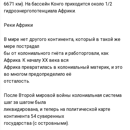
6671 км). На бассейн Kонгo приходится около 1/2
гидроэнергопотенциала Африки.
Реки Африки
В мире нет другого континента, который в такой же
мере пострадал
бы от колониального гнёта и работорговли, как
Африка. К началу ХХ века вся
Африка превратилась в колониальный матeрик, и это
во многом предопределило её
отсталость.
После Второй мировой войны колониальная система
шаг за шагом была
ликвидирована, и теперь на политической карте
континента 54 суверенных
гocyдарства (с островными).