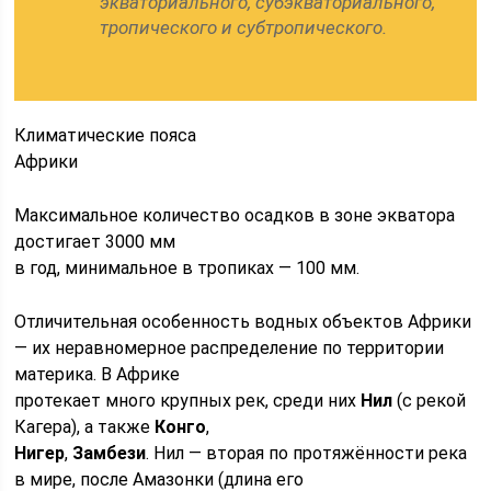
экваториального, субэкваториального,
тропического и субтропического.
Климатические пояса
Африки
Максимальное количество осадков в зоне экватора
достигает 3000 мм
в год, минимальное в тропиках — 100 мм.
Отличительная особенность водных объектов Африки
— их неравномерное распределение по территории
материка. В Африке
протекает много крупных рек, среди них
Нил
(с рекой
Кагера), а также
Конго
,
Нигер
,
Замбези
. Нил — вторая по протяжённости река
в мире, после Амазонки (длина его