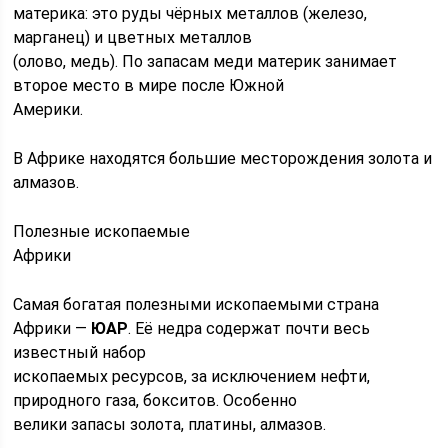
материка: это руды чёрных металлов (железо,
марганец) и цветных металлов
(олово, медь). По запасам меди материк занимает
второе место в мире после Южной
Америки.
В Африке находятся большие месторождения золота и
алмазов.
Полезные ископаемые
Африки
Самая богатая полезными ископаемыми страна
Африки —
ЮАР
. Её недра содержат почти весь
известный набор
ископаемых ресурсов, за исключением нефти,
природного газа, бокситов. Особенно
велики запасы золота, платины, алмазов.