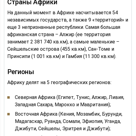
Страны Африки
На данный момент в Африке насчитывается 54
независимых государств, а также 9 «территорий» и
еще 3 непризнанные республики. Самая большая
африканская страна – Алжир (ее территория
занимает 2 381 740 кв.км), а самые маленькие –
Сейшельские острова (455 кв.км), Сан-Томе и
Принсипи (1 001 кв.км) и Гамбия (11 300 кв.км).
Регионы
Африку делят на 5 географических регионов:
Северная Африка (Египет, Тунис, Алжир, Ливия,
Западная Сахара, Марокко и Мавритания);
Восточная Африка (Кения, Мозамбик, Бурунди,
Мадагаскар, Руанда, Сомали, Эфиопия, Уганда,
Джибути, Сейшелы, Эритрея и Джибути);