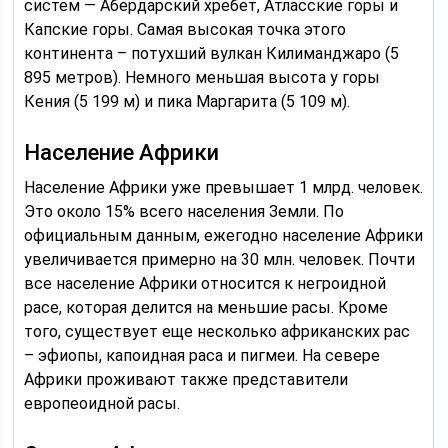
систем — Абердарский хребет, Атласские горы и
Капские горы. Самая высокая точка этого
континента – потухший вулкан Килиманджаро (5
895 метров). Немного меньшая высота у горы
Кения (5 199 м) и пика Маргарита (5 109 м).
Население Африки
Население Африки уже превышает 1 млрд. человек.
Это около 15% всего населения Земли. По
официальным данным, ежегодно население Африки
увеличивается примерно на 30 млн. человек. Почти
все население Африки относится к негроидной
расе, которая делится на меньшие расы. Кроме
того, существует еще несколько африканских рас
– эфиопы, капоидная раса и пигмеи. На севере
Африки проживают также представители
европеоидной расы.