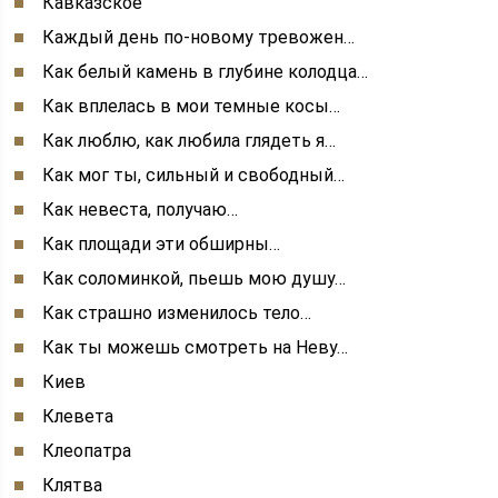
Кавказское
Каждый день по-новому тревожен…
Как белый камень в глубине колодца…
Как вплелась в мои темные косы…
Как люблю, как любила глядеть я…
Как мог ты, сильный и свободный…
Как невеста, получаю…
Как площади эти обширны…
Как соломинкой, пьешь мою душу…
Как страшно изменилось тело…
Как ты можешь смотреть на Неву…
Киев
Клевета
Клеопатра
Клятва