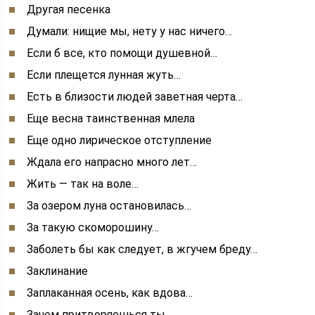
Другая песенка
Думали: нищие мы, нету у нас ничего…
Если б все, кто помощи душевной…
Если плещется лунная жуть…
Есть в близости людей заветная черта…
Еще весна таинственная млела
Еще одно лирическое отступление
Ждала его напрасно много лет…
Жить — так на воле…
За озером луна остановилась…
За такую скоморошину…
Заболеть бы как следует, в жгучем бреду…
Заклинание
Заплаканная осень, как вдова…
Зачем притворяешься ты…