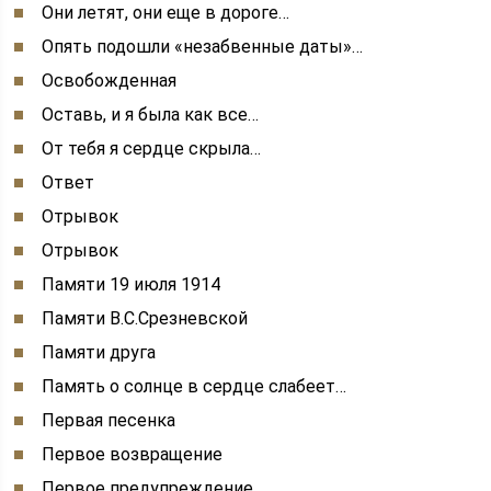
Они летят, они еще в дороге…
Опять подошли «незабвенные даты»…
Освобожденная
Оставь, и я была как все…
От тебя я сердце скрыла…
Ответ
Отрывок
Отрывок
Памяти 19 июля 1914
Памяти В.С.Срезневской
Памяти друга
Память о солнце в сердце слабеет…
Первая песенка
Первое возвращение
Первое предупреждение