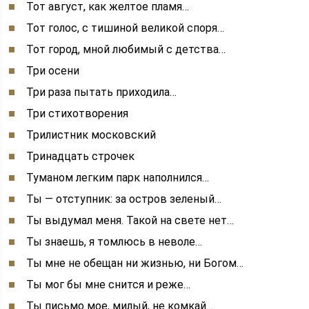
Тот август, как желтое пламя…
Тот голос, с тишиной великой споря…
Тот город, мной любимый с детства…
Три осени
Три раза пытать приходила…
Три стихотворения
Трилистник московский
Тринадцать строчек
Туманом легким парк наполнился…
Ты — отступник: за остров зеленый…
Ты выдумал меня. Такой на свете нет…
Ты знаешь, я томлюсь в неволе…
Ты мне не обещан ни жизнью, ни Богом…
Ты мог бы мне снится и реже…
Ты письмо мое, милый, не комкай…