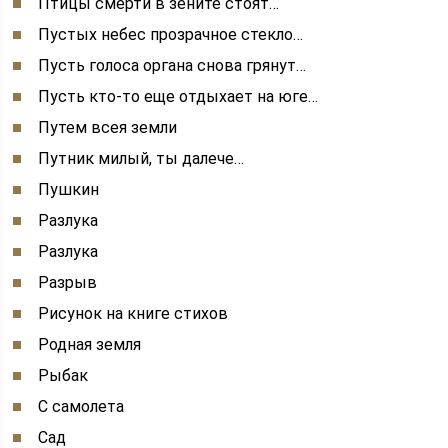
Птицы смерти в зените стоят…
Пустых небес прозрачное стекло…
Пусть голоса органа снова грянут…
Пусть кто-то еще отдыхает на юге…
Путем всея земли
Путник милый, ты далече…
Пушкин
Разлука
Разлука
Разрыв
Рисунок на книге стихов
Родная земля
Рыбак
С самолета
Сад