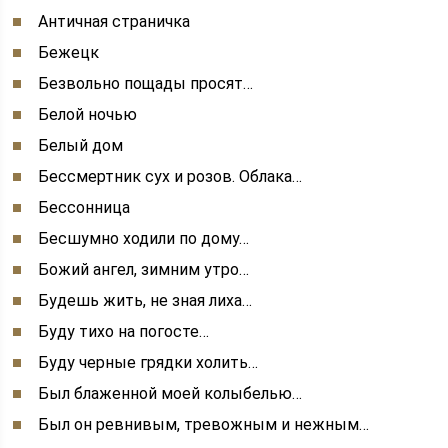
Античная страничка
Бежецк
Безвольно пощады просят…
Белой ночью
Белый дом
Бессмертник сух и розов. Облака…
Бессонница
Бесшумно ходили по дому…
Божий ангел, зимним утро…
Будешь жить, не зная лиха…
Буду тихо на погосте…
Буду черные грядки холить…
Был блаженной моей колыбелью…
Был он ревнивым, тревожным и нежным…