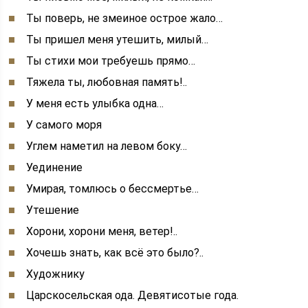
Ты поверь, не змеиное острое жало…
Ты пришел меня утешить, милый…
Ты стихи мои требуешь прямо…
Тяжела ты, любовная память!..
У меня есть улыбка одна…
У самого моря
Углем наметил на левом боку…
Уединение
Умирая, томлюсь о бессмертье…
Утешение
Хорони, хорони меня, ветер!..
Хочешь знать, как всё это было?..
Художнику
Царскосельская ода. Девятисотые года.