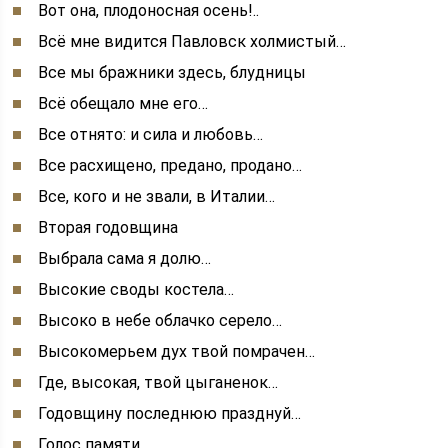
Вот она, плодоносная осень!..
Всё мне видится Павловск холмистый…
Все мы бражники здесь, блудницы
Всё обещало мне его…
Все отнято: и сила и любовь…
Все расхищено, предано, продано…
Все, кого и не звали, в Италии…
Вторая годовщина
Выбрала сама я долю…
Высокие своды костела…
Высоко в небе облачко серело…
Высокомерьем дух твой помрачен…
Где, высокая, твой цыганенок…
Годовщину последнюю празднуй…
Голос памяти