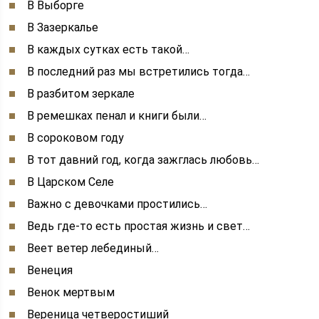
В Выборге
В Зазеркалье
В каждых сутках есть такой…
В последний раз мы встретились тогда…
В разбитом зеркале
В ремешках пенал и книги были…
В сороковом году
В тот давний год, когда зажглась любовь…
В Царском Селе
Важно с девочками простились…
Ведь где-то есть простая жизнь и свет…
Веет ветер лебединый…
Венеция
Венок мертвым
Вереница четверостиший