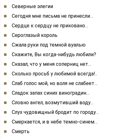
Северные элегии
Сегодня мне письма не принесли…
Сердце к сердцу не приковано…
Сероглазый король
Сжала руки под темной вуалью
Скажите, Вы когда-нибудь любили?
Сказал, что у меня соперниц нет…
Сколько просьб у любимой всегда!..
Слаб голос мой, но воля не слабеет…
Сладок запах синих виноградин…
Словно ангел, возмутивший воду…
Слух чудовищный бродит по городу…
Смеркается, и в небе темно-синем…
Смерть