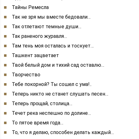
Тайны Ремесла
Так не зря мы вместе бедовали…
Так отлетают темные души…
Так раненого журавля…
Там тень моя осталась и тоскует…
Ташкент зацветает
Твой белый дом и тихий сад оставлю…
Творчество
Тебе покорной? Ты сошел с ума!..
Теперь никто не станет слушать песен…
Теперь прощай, столица…
Течет река неспешно по долине…
То пятое время года…
То, что я делаю, способен делать каждый…