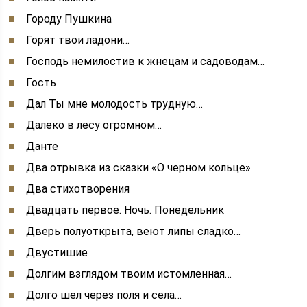
Городу Пушкина
Горят твои ладони…
Господь немилостив к жнецам и садоводам…
Гость
Дал Ты мне молодость трудную…
Далеко в лесу огромном…
Данте
Два отрывка из сказки «О черном кольце»
Два стихотворения
Двадцать первое. Ночь. Понедельник
Дверь полуоткрыта, веют липы сладко…
Двустишие
Долгим взглядом твоим истомленная…
Долго шел через поля и села…