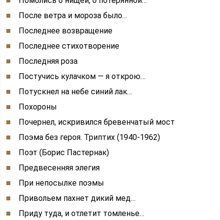
Помолись о нищей, о потерянной…
После ветра и мороза было…
Последнее возвращение
Последнее стихотворение
Последняя роза
Постучись кулачком — я открою…
Потускнел на небе синий лак…
Похороны
Почернел, искривился бревенчатый мост
Поэма без героя. Триптих (1940-1962)
Поэт (Борис Пастернак)
Предвесенняя элегия
При непосылке поэмы
Привольем пахнет дикий мед…
Приду туда, и отлетит томленье…