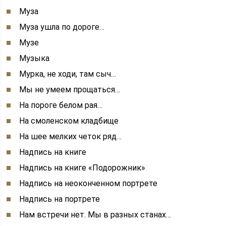
Муза
Муза ушла по дороге…
Музе
Музыка
Мурка, не ходи, там сыч…
Мы не умеем прощаться…
На пороге белом рая…
На смоленском кладбище
На шее мелких четок ряд…
Надпись на книге
Надпись на книге «Подорожник»
Надпись на неоконченном портрете
Надпись на портрете
Нам встречи нет. Мы в разных станах…