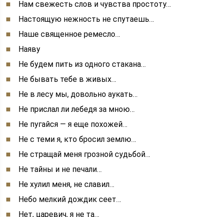
Нам свежесть слов и чувства простоту…
Настоящую нежность не спутаешь…
Наше священное ремесло…
Наяву
Не будем пить из одного стакана…
Не бывать тебе в живых…
Не в лесу мы, довольно аукать…
Не прислал ли лебедя за мною…
Не пугайся — я еще похожей…
Не с теми я, кто бросил землю…
Не стращай меня грозной судьбой…
Не тайны и не печали…
Не хулил меня, не славил…
Небо мелкий дождик сеет…
Нет, царевич, я не та…