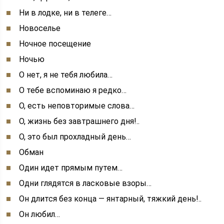
Ни в лодке, ни в телеге…
Новоселье
Ночное посещение
Ночью
О нет, я не тебя любила…
О тебе вспоминаю я редко…
О, есть неповторимые слова…
О, жизнь без завтрашнего дня!..
О, это был прохладный день…
Обман
Один идет прямым путем…
Одни глядятся в ласковые взоры…
Он длится без конца — янтарный, тяжкий день!..
Он любил…