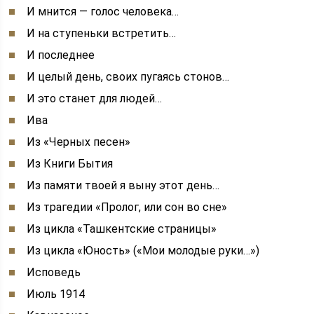
И мнится — голос человека…
И на ступеньки встретить…
И последнее
И целый день, своих пугаясь стонов…
И это станет для людей…
Ива
Из «Черных песен»
Из Книги Бытия
Из памяти твоей я выну этот день…
Из трагедии «Пролог, или сон во сне»
Из цикла «Ташкентские страницы»
Из цикла «Юность» («Мои молодые руки…»)
Исповедь
Июль 1914