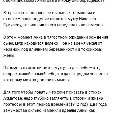
своим письмом Ахматова и к кому оно обращалось?
Вторая часть вопроса не вызывает сомнения в
ответе – произведение пишется мужу Николаю
Гумилёву, только никто его передавать не намерен.
В этом момент Анна в тягостном ожидании рождения
сына, муж находится далеко – он на время уехал от
нервной, под влиянием беременности и токсикоза,
жены.
Письмо в стихах пишется мужу, но для себя – это,
скорее, жалоба самой себе, когда нет рядом человека,
которому можно доверить мысли.
Для того чтобы понять, что хочет сказать в стихах
Ахматова, надо глубоко заглянуть в строки и жизнь
поэтессы в этот период времени (1912 год). Два года
замужества сильно изменили идеалы Анны как