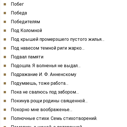
Побег
Победа
Победителям
Под Коломной
Под крышей промерзшего пустого жилья…
Под навесом темной риги жарко…
Подвал памяти
Подошла. Я волненья не выдал…
Подражание И. Ф. Анненскому
Подумаешь, тоже работа…
Пока не свалюсь под забором…
Покинув рощи родины священной…
Покорно мне воображенье…
Полночные стихи. Семь стихотворений.