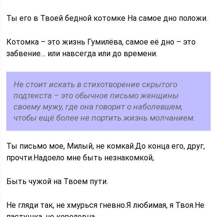
Ты его в Твоей бедной котомке На самое дно положи.
Котомка – это жизнь Гумилёва, самое её дно – это
забвение… или навсегда или до времени.
Не стоит искать в стихотворение скрытого
подтекста – это обычное письмо женщины
своему мужу, где она говорит о наболевшем,
чтобы ещё более не портить жизнь молчанием.
Ты письмо мое, Милый, не комкай.До конца его, друг,
прочти.Надоело мне быть незнакомкой,
Быть чужой на Твоем пути.
Не гляди так, не хмурься гневно.Я любимая, я Твоя.Не
пастушка, не королевна