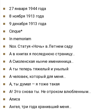
27 января 1944 года
8 ноября 1913 года
9 декабря 1913 года
Cinque*
In memoriam
Nох. Статуя «Ночь» в Летнем саду
А в книгах я последнюю страницу…
А Смоленская нынче именинница…
А ты теперь тяжелый и унылый
А человек, который для меня…
А, ты думал — я тоже такая
А! Это снова ты. Не отроком влюбленным…
Алиса
Ангел, три года хранивший меня…