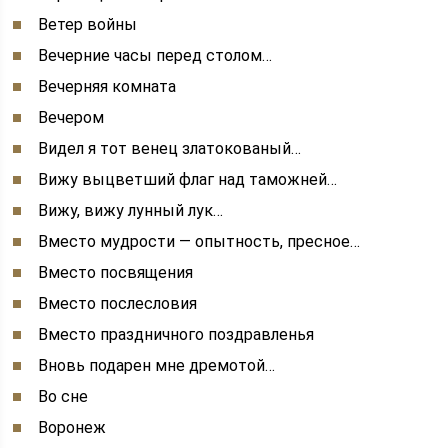
Ветер войны
Вечерние часы перед столом…
Вечерняя комната
Вечером
Видел я тот венец златокованый…
Вижу выцветший флаг над таможней…
Вижу, вижу лунный лук…
Вместо мудрости — опытность, пресное…
Вместо посвящения
Вместо послесловия
Вместо праздничного поздравленья
Вновь подарен мне дремотой…
Во сне
Воронеж