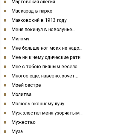
Мартовская элегия
Маскарад в парке
Маяковский в 1913 году
Меня покинул в новолунье…
Милому
Мне больше ног моих не надо…
Мне ни к чему одические рати
Мне с тобою пьяным весело…
Многое еще, наверно, хочет…
Моей сестре
Молитва
Молюсь оконному лучу…
Муж хлестал меня узорчатым…
Мужество
Муза