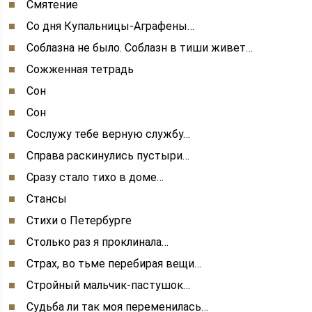
Смятение
Со дня Купальницы-Аграфены…
Соблазна не было. Соблазн в тиши живет…
Сожженная тетрадь
Сон
Сон
Сослужу тебе верную службу…
Справа раскинулись пустыри…
Сразу стало тихо в доме…
Стансы
Стихи о Петербурге
Столько раз я проклинала…
Страх, во тьме перебирая вещи…
Стройный мальчик-пастушок…
Судьба ли так моя переменилась…