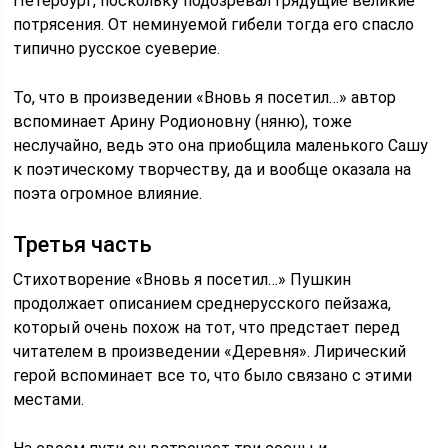
Петербург, поскольку подозревал грядущие великие
потрясения. От неминуемой гибели тогда его спасло
типично русское суеверие.
То, что в произведении «Вновь я посетил…» автор
вспоминает Арину Родионовну (няню), тоже
неслучайно, ведь это она приобщила маленького Сашу
к поэтическому творчеству, да и вообще оказала на
поэта огромное влияние.
Третья часть
Стихотворение «Вновь я посетил…» Пушкин
продолжает описанием среднерусского пейзажа,
который очень похож на тот, что предстает перед
читателем в произведении «Деревня». Лирический
герой вспоминает все то, что было связано с этими
местами.