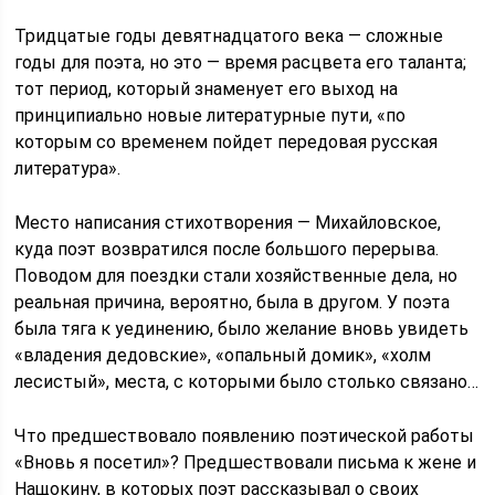
Тридцатые годы девятнадцатого века — сложные
годы для поэта, но это — время расцвета его таланта;
тот период, который знаменует его выход на
принципиально новые литературные пути, «по
которым со временем пойдет передовая русская
литература».
Место написания стихотворения — Михайловское,
куда поэт возвратился после большого перерыва.
Поводом для поездки стали хозяйственные дела, но
реальная причина, вероятно, была в другом. У поэта
была тяга к уединению, было желание вновь увидеть
«владения дедовские», «опальный домик», «холм
лесистый», места, с которыми было столько связано…
Что предшествовало появлению поэтической работы
«Вновь я посетил»? Предшествовали письма к жене и
Нащокину, в которых поэт рассказывал о своих