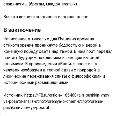
славянизмы (брегам, младая, златых).
Вся эта лексика соединена в единое целое.
В заключение
Написанное в тяжелые для Пушкина времена
стихотворение проникнуто бодростью и верой в
конечную победу света над тьмой. В нем поэт передал
привет будущим поколениям и завещал им свой
оптимизм. В произведении «Вновь я посетил…»
человек изображен в тесной связи с природой, а
лирические переживания слиты с философскими и
историческими размышлениями.
Источник:
https://FB.ru/article/165468/a-s-pushkin-vnov-
ya-posetil-analiz-stihotvoreniya-o-chem-stihotvorenie-
pushkina-vnov-ya-posetil