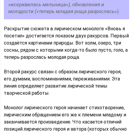
«искривилась мельница»), обновления и
молодости («теперь младая роща разрослась»).
Раскрытие сюжета в лирическом монологе «Вновь я
посетил» достигается показом двух ракурсов. Первый
создаётся картинами природы. Вот холм, озеро, три
сосны, рядом с которыми когда-то было пусто, голо, а
теперь разрослась молодая роща.
Второй ракурс связан с образом лирического героя,
его думами, воспоминаниями, переживаниями. Эта
линия определяет развитие лирической темы
творческой работы.
Монолог лирического героя начинает стихотворение,
лирическим обращением его же к племени младому и
заканчивается произведение. Что касается отличий
позиций лирического героя и автора (которых обычно