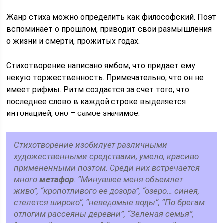
Жанр стиха можно определить как философский. Поэт
вспоминает о прошлом, приводит свои размышления
о жизни и смерти, прожитых годах.
Стихотворение написано ямбом, что придает ему
некую торжественность. Примечательно, что он не
имеет рифмы. Ритм создается за счет того, что
последнее слово в каждой строке выделяется
интонацией, оно – самое значимое.
Стихотворение изобилует различными
художественными средствами, умело, красиво
примененными поэтом. Среди них встречается
много
метафор
: “Минувшее меня объемлет
живо”, “кропотливого ее дозора”, “озеро… синея,
стелется широко”, “неведомые воды”, “По брегам
отлогим рассеяны деревни”, “Зеленая семья”,