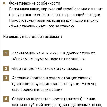
Фонетические особенности
Вспоминая няню, лирический герой словно слышит
отзвук «шагов её тяжёлых», шаркающей походки.
Присутствуют аллитерации на шипящие и глухие:
«Уже старушки нет – уж за стеною
Не слышу я шагов её тяжёлых..»
Аллитерации на «ш» и «х» — в других строках:
«Знакомым шумом шорох их вершин…»
«Всё тот же их знакомый уху шорох…»
Ассонанс (повтор в рядом стоящих словах
одинаково звучащих гласных звуков) – «вечор
ещё бродил я в этих рощах».
Средства выразительности (эпитеты) – «нив
златых», «убогий невод», «два года незаметных»,