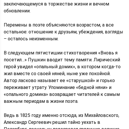
заключающемуся в торжестве жизни и вечном
обновлении.
Перемены в поэте объясняются возрастом, а все
остальное: отношение к друзьям, убеждения, взгляды
– осталось неизменным.
В следующем пятистишии стихотворения «Вновь я
посетил…» Пушкин вводит тему памяти. Лирический
герой увидел «опальный домик», в котором когда-то
жил вместе со своей няней, ныне уже покойной.
Автор ласково называет ее «старушкой» и горько
переживает утрату. Упоминание «бедной няни» и
«опального домика» возвращает читателей к самым
важным периодам в жизни поэта.
Ведь в 1825 году именно отсюда, из Михайловского,
Александр Сергеевич решил тайно уехать в