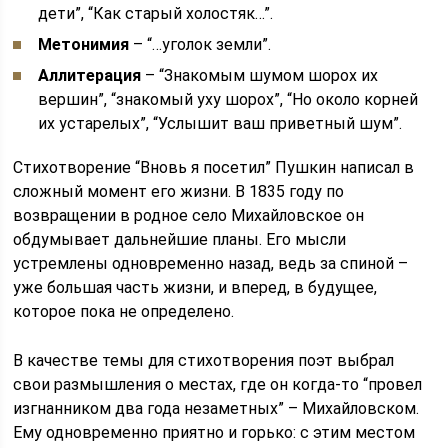
дети”, “Как старый холостяк…”.
Метонимия
– “…уголок земли”.
Аллитерация
– “Знакомым шумом шорох их
вершин”, “знакомый уху шорох”, “Но около корней
их устарелых”, “Услышит ваш приветный шум”.
Стихотворение “Вновь я посетил” Пушкин написал в
сложный момент его жизни. В 1835 году по
возвращении в родное село Михайловское он
обдумывает дальнейшие планы. Его мысли
устремлены одновременно назад, ведь за спиной –
уже большая часть жизни, и вперед, в будущее,
которое пока не определено.
В качестве темы для стихотворения поэт выбрал
свои размышления о местах, где он когда-то “провел
изгнанником два года незаметных” – Михайловском.
Ему одновременно приятно и горько: с этим местом