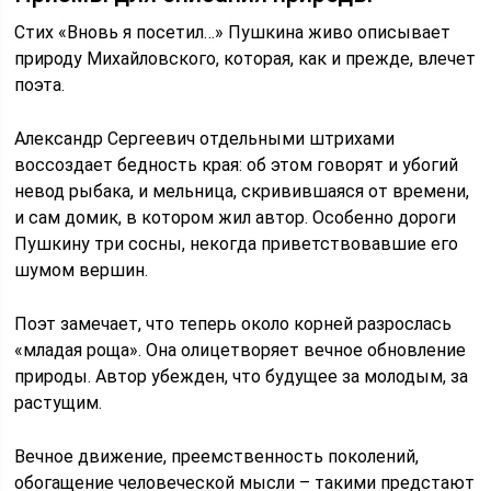
Стих «Вновь я посетил…» Пушкина живо описывает
природу Михайловского, которая, как и прежде, влечет
поэта.
Александр Сергеевич отдельными штрихами
воссоздает бедность края: об этом говорят и убогий
невод рыбака, и мельница, скривившаяся от времени,
и сам домик, в котором жил автор. Особенно дороги
Пушкину три сосны, некогда приветствовавшие его
шумом вершин.
Поэт замечает, что теперь около корней разрослась
«младая роща». Она олицетворяет вечное обновление
природы. Автор убежден, что будущее за молодым, за
растущим.
Вечное движение, преемственность поколений,
обогащение человеческой мысли – такими предстают