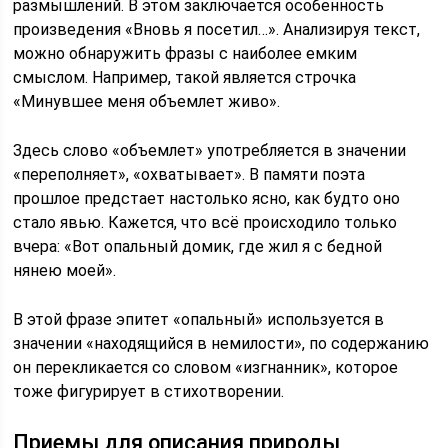
размышлений. В этом заключается особенность
произведения «Вновь я посетил…». Анализируя текст,
можно обнаружить фразы с наиболее емким
смыслом. Например, такой является строчка
«Минувшее меня объемлет живо».
Здесь слово «объемлет» употребляется в значении
«переполняет», «охватывает». В памяти поэта
прошлое предстает настолько ясно, как будто оно
стало явью. Кажется, что всё происходило только
вчера: «Вот опальный домик, где жил я с бедной
нянею моей».
В этой фразе эпитет «опальный» используется в
значении «находящийся в немилости», по содержанию
он перекликается со словом «изгнанник», которое
тоже фигурирует в стихотворении.
Приемы для описания природы