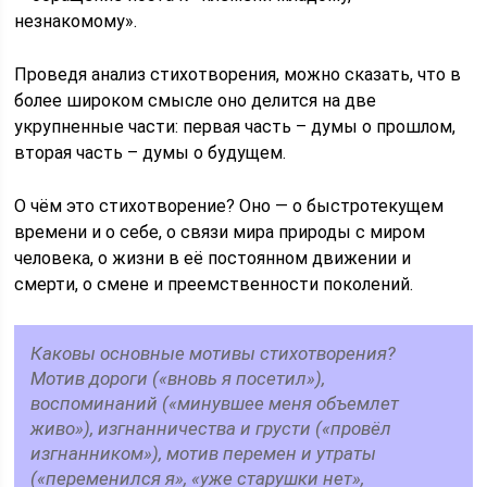
незнакомому».
Проведя анализ стихотворения, можно сказать, что в
более широком смысле оно делится на две
укрупненные части: первая часть – думы о прошлом,
вторая часть – думы о будущем.
О чём это стихотворение? Оно — о быстротекущем
времени и о себе, о связи мира природы с миром
человека, о жизни в её постоянном движении и
смерти, о смене и преемственности поколений.
Каковы основные мотивы стихотворения?
Мотив дороги («вновь я посетил»),
воспоминаний («минувшее меня объемлет
живо»), изгнанничества и грусти («провёл
изгнанником»), мотив перемен и утраты
(«переменился я», «уже старушки нет»,