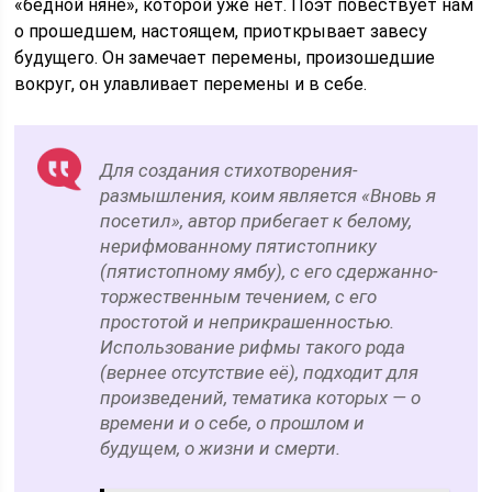
«бедной няне», которой уже нет. Поэт повествует нам
о прошедшем, настоящем, приоткрывает завесу
будущего. Он замечает перемены, произошедшие
вокруг, он улавливает перемены и в себе.
Для создания стихотворения-
размышления, коим является «Вновь я
посетил», автор прибегает к белому,
нерифмованному пятистопнику
(пятистопному ямбу), с его сдержанно-
торжественным течением, с его
простотой и неприкрашенностью.
Использование рифмы такого рода
(вернее отсутствие её), подходит для
произведений, тематика которых — о
времени и о себе, о прошлом и
будущем, о жизни и смерти.