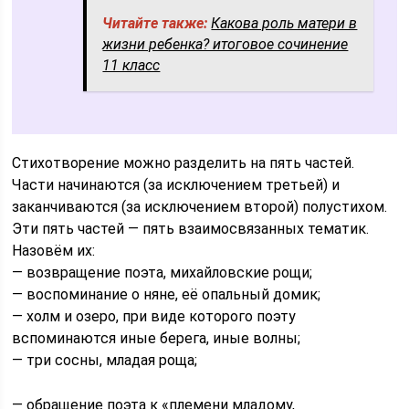
Читайте также:
Какова роль матери в
жизни ребенка? итоговое сочинение
11 класс
Стихотворение можно разделить на пять частей.
Части начинаются (за исключением третьей) и
заканчиваются (за исключением второй) полустихом.
Эти пять частей — пять взаимосвязанных тематик.
Назовём их:
— возвращение поэта, михайловские рощи;
— воспоминание о няне, её опальный домик;
— холм и озеро, при виде которого поэту
вспоминаются иные берега, иные волны;
— три сосны, младая роща;
— обращение поэта к «племени младому,