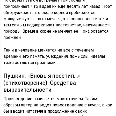
На своем пути он встречает три сосны и
припоминает, что видел их еще десять лет назад. Поэт
обнаруживает, что около корней пробиваются
молодые кусты, но отмечает, что сосны все те же, и
тем самым подчеркивает постоянство, неизменность
природы. Время в корне не меняет ее – она остается
прежней.
Так и в человеке меняется не все с течением
времени: его память, убеждения, помыслы, идеалы
тоже остаются прежними.
Пушкин. «Вновь я посетил…»
(стихотворение). Средства
выразительности
Произведение начинается многоточием. Таким
образом автор не ведет повествование с начала, а как
бы вводит читателя в продолжение своих