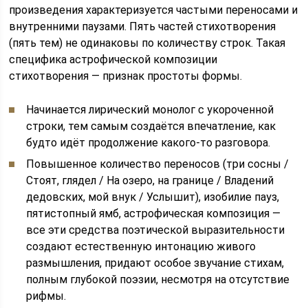
произведения характеризуется частыми переносами и
внутренними паузами. Пять частей стихотворения
(пять тем) не одинаковы по количеству строк. Такая
специфика астрофической композиции
стихотворения — признак простоты формы.
Начинается лирический монолог с укороченной
строки, тем самым создаётся впечатление, как
будто идёт продолжение какого-то разговора.
Повышенное количество переносов (три сосны /
Стоят, глядел / На озеро, на границе / Владений
дедовских, мой внук / Услышит), изобилие пауз,
пятистопный ямб, астрофическая композиция —
все эти средства поэтической выразительности
создают естественную интонацию живого
размышления, придают особое звучание стихам,
полным глубокой поэзии, несмотря на отсутствие
рифмы.