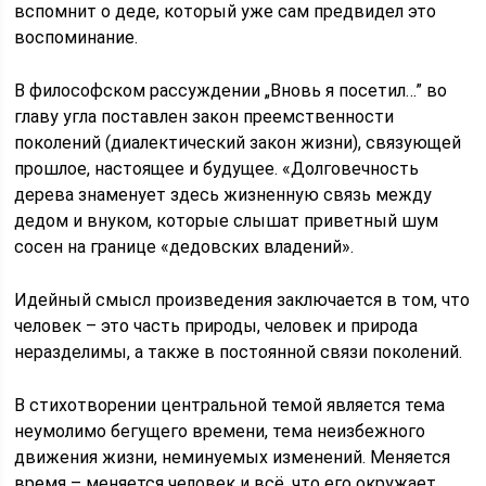
вспомнит о деде, который уже сам предвидел это
воспоминание.
В философском рассуждении „Вновь я посетил…” во
главу угла поставлен закон преемственности
поколений (диалектический закон жизни), связующей
прошлое, настоящее и будущее. «Долговечность
дерева знаменует здесь жизненную связь между
дедом и внуком, которые слышат приветный шум
сосен на границе «дедовских владений».
Идейный смысл произведения заключается в том, что
человек – это часть природы, человек и природа
неразделимы, а также в постоянной связи поколений.
В стихотворении центральной темой является тема
неумолимо бегущего времени, тема неизбежного
движения жизни, неминуемых изменений. Меняется
время – меняется человек и всё, что его окружает.