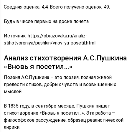
Средняя оценка: 4.4. Всего получено оценок: 49.
Будь в числе первых на доске почета
Источник:
https://obrazovaka.ru/analiz-
stihotvoreniya/pushkin/vnov-ya-posetil.html
Анализ стихотворения А.С.Пушкина
«Вновь я посетил…»
Поэзия А.С.Пушкина – это поэзия, полная живой
прелести стихов, добрых чувств и возвышенных
мыслей.
В 1835 году, в сентябре месяце, Пушкин пишет
стихотворение «Вновь я посетил…». Эта работа —
философское рассуждение, образец реалистической
лирики.