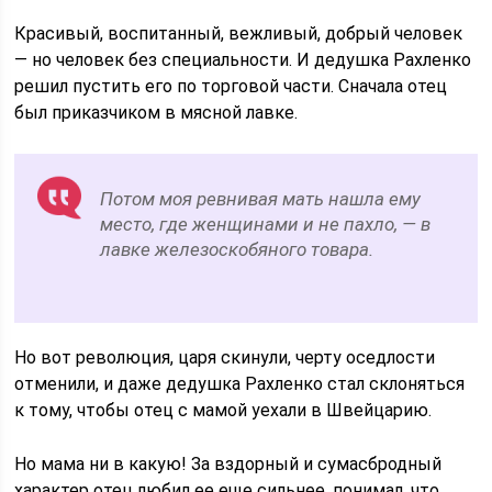
Красивый, воспитанный, вежливый, добрый человек
— но человек без специальности. И дедушка Рахленко
решил пустить его по торговой части. Сначала отец
был приказчиком в мясной лавке.
Потом моя ревнивая мать нашла ему
место, где женщинами и не пахло, — в
лавке железоскобяного товара.
Но вот революция, царя скинули, черту оседлости
отменили, и даже дедушка Рахленко стал склоняться
к тому, чтобы отец с мамой уехали в Швейцарию.
Но мама ни в какую! За вздорный и сумасбродный
характер отец любил ее еще сильнее, понимал, что