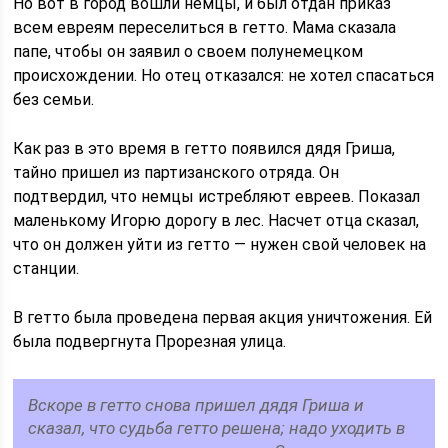
Но вот в город вошли немцы, и был отдан приказ
всем евреям переселиться в гетто. Мама сказала
папе, чтобы он заявил о своем полунемецком
происхождении. Но отец отказался: не хотел спасаться
без семьи.
Как раз в это время в гетто появился дядя Гриша,
тайно пришел из партизанского отряда. Он
подтвердил, что немцы истребляют евреев. Показал
маленькому Игорю дорогу в лес. Насчет отца сказал,
что он должен уйти из гетто — нужен свой человек на
станции.
В гетто была проведена первая акция уничтожения. Ей
была подвергнута Прорезная улица.
Вскоре в гетто снова пришел дядя Гриша и
сказал, что судьба гетто решена; надо уходить в