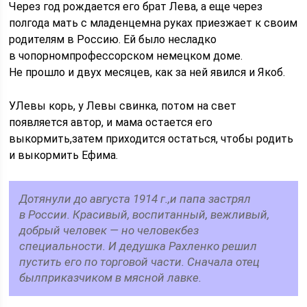
Через год рождается его брат Лева, а еще через
полгода мать с младенцемна руках приезжает к своим
родителям в Россию. Ей было несладко
в чопорномпрофессорском немецком доме.
Не прошло и двух месяцев, как за ней явился и Якоб.
УЛевы корь, у Левы свинка, потом на свет
появляется автор, и мама остается его
выкормить,затем приходится остаться, чтобы родить
и выкормить Ефима.
Дотянули до августа 1914 г.,и папа застрял
в России. Красивый, воспитанный, вежливый,
добрый человек — но человекбез
специальности. И дедушка Рахленко решил
пустить его по торговой части. Сначала отец
былприказчиком в мясной лавке.