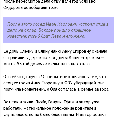
после пересмотра дела отцу дали год условно,
Сидорова освободили тоже…
После этого сосед Иван Карлович устроил отца в
депо на склад. Вскоре пришло страшное
известие: погиб брат Лева и его жена.
Ее дочь Олечку и Олину няню Анну Егоровну сначала
отправили в деревню к родным Анны Егоровны —
мать об этой девочке и слышать не хотела.
Она ей что, внучка? Словом, все кончилось тем, что
отец устроил Анну Егоровну в ФЗУ уборщицей, она
получила комнатенку, а Оля осталась в семье автора.
Вот так и жили. Люба, Генрих, Ефим и автор уже
работали, материальное положение родителей
улучшилось, но не было блестящим. И автор решил: