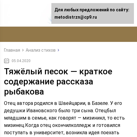
Для любых предложений по сайту:
metodistrzn@cp9.ru
Главная
Анализ стихов
05.04.2020
Тяжёлый песок — краткое
содержание рассказа
рыбакова
Отец автора родился в Швейцарии, в Базеле. У его
дедушки Ивановского было три сына. Отецбыл
младшим в семье, как говорят — мизиникл, то есть
мизинец.Когда отец окончилколледж и готовился
поступать в университет, возникла идея поехать