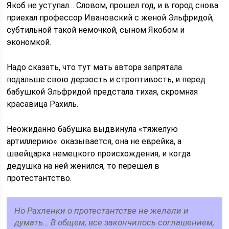
Якоб не уступал… Словом, прошел год, и в город снова
приехал профессор Ивановский с женой Эльфридой,
субтильной такой немочкой, сыном Якобом и
экономкой.
Надо сказать, что тут мать автора запрятала
подальше свою дерзость и строптивость, и перед
бабушкой Эльфридой предстала тихая, скромная
красавица Рахиль.
Неожиданно бабушка выдвинула «тяжелую
артиллерию»: оказывается, она не еврейка, а
швейцарка немецкого происхождения, и когда
дедушка на ней женился, то перешел в
протестантство.
Но Рахленки о протестантстве не желали и
думать… В общем, все закончилось соглашением,