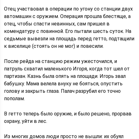
Отец участвовал в операции по угону со станции двух
автомашин с оружием. Операция прошла блестяще, а
отец, чтобы спасти невинных, сам пришел в
комендатуру с повинной. Его пытали шесть суток. На
седьмые вывезли на площадь перед гетто, подтащили
к виселице (стоять он не мог) и повесили.
После рейда на станцию режим ужесточился, и
патруль схватил маленького Игоря, когда тот шел от
партизан. Казнь была опять на площади. Игорь звал
бабушку. Мама велела внуку не бояться, опустить
голову и закрыть глаза. Палач разрубил его точно
пополам.
В гетто теперь было оружие, и было решено, прорвав
охрану, уйти в лес.
Из многих домов люди просто не вышли: их обуял