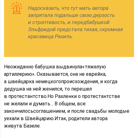
Надосказать, что тут мать автора
запрятала подальше свою дерзость
и строптивость, и передбабушкой
Эльфридой предстала тихая, скромная
красавица Рахиль.
Неожиданно бабушка выдвинула«тяжелую
артиллерию». Оказывается, она не еврейка,
а швейцарка немецкогопроисхождения, и когда
дедушка на ней женился, то перешел
в протестантство.Но Рахленки о протестантстве
не желали и думать… В общем, все
закончилосьсоглашением, и после свадьбы молодые
уехали в Швейцарию.Итак, родители автора
живутв Базеле.