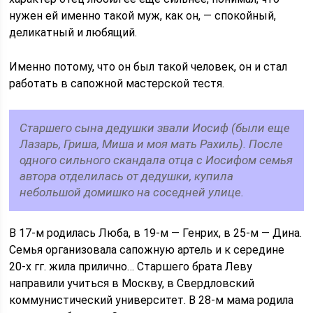
нужен ей именно такой муж, как он, — спокойный,
деликатный и любящий.
Именно потому, что он был такой человек, он и стал
работать в сапожной мастерской тестя.
Старшего сына дедушки звали Иосиф (были еще
Лазарь, Гриша, Миша и моя мать Рахиль). После
одного сильного скандала отца с Иосифом семья
автора отделилась от дедушки, купила
небольшой домишко на соседней улице.
В 17-м родилась Люба, в 19-м — Генрих, в 25-м — Дина.
Семья организовала сапожную артель и к середине
20-х гг. жила прилично… Старшего брата Леву
направили учиться в Москву, в Свердловский
коммунистический университет. В 28-м мама родила