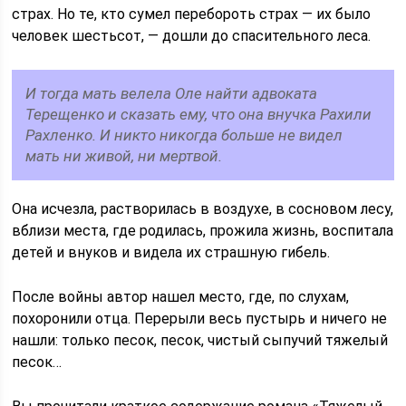
страх. Но те, кто сумел перебороть страх — их было
человек шестьсот, — дошли до спасительного леса.
И тогда мать велела Оле найти адвоката
Терещенко и сказать ему, что она внучка Рахили
Рахленко. И никто никогда больше не видел
мать ни живой, ни мертвой.
Она исчезла, растворилась в воздухе, в сосновом лесу,
вблизи места, где родилась, прожила жизнь, воспитала
детей и внуков и видела их страшную гибель.
После войны автор нашел место, где, по слухам,
похоронили отца. Перерыли весь пустырь и ничего не
нашли: только песок, песок, чистый сыпучий тяжелый
песок…