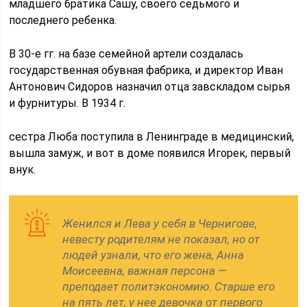
младшего братика Сашу, своего седьмого и
последнего ребенка.
В 30-е гг. на базе семейной артели создалась
государственная обувная фабрика, и директор Иван
Антонович Сидоров назначил отца завскладом сырья
и фурнитуры. В 1934 г.
сестра Люба поступила в Ленинграде в медицинский,
вышла замуж, и вот в доме появился Игорек, первый
внук.
Женился и Лева у себя в Чернигове,
невесту родителям не показал, но от
людей узнали, что его жена, Анна
Моисеевна, важная персона —
преподает политэкономию. Старше его
на пять лет, у нее девочка от первого