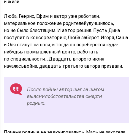
и жили.
Люба, Генрих, Ефим и автор уже работали,
материальное положение родителейулучшилось,
но не было блестящим. И автор решил. Пусть Дина
поступит в консерваторию,Люба заберет Игоря, Саша
и Оля станут на ноги, и тогда он переберется куда-
нибудьв промышленный центр, работать
по специальности.…Двадцать второго июня
началасьвойна, двадцать третьего автора призвали.
После войны автор шаг за шагом
выяснилобстоятельства смерти
родных.
Почему родные не эвакуировались. Мать не захотела.