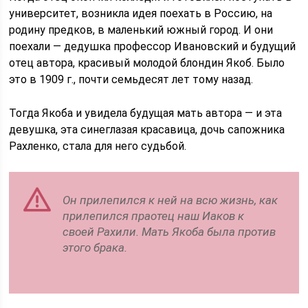
университет, возникла идея поехать в Россию, на
родину предков, в маленький южный город. И они
поехали — дедушка профессор Ивановский и будущий
отец автора, красивый молодой блондин Якоб. Было
это в 1909 г., почти семьдесят лет тому назад.
Тогда Якоба и увидела будущая мать автора — и эта
девушка, эта синеглазая красавица, дочь сапожника
Рахленко, стала для него судьбой.
Он прилепился к ней на всю жизнь, как
прилепился праотец наш Иаков к
своей Рахили. Мать Якоба была против
этого брака.