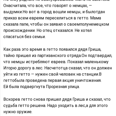
Онасчитала, что все, что говорят о немцах, —
выдумки.Но вот в город вошли немцы, и былотдан
приказ всем евреям переселиться в гетто. Мама
сказала папе, чтобы он заявил о своемполунемецком
происхождении. Но отец отказался. Не хотел
спасаться без семьи.
Как разв это время в гетто появился дядя Гриша,
тайно пришел из партизанского отряда.Он подтвердил,
что немцы истребляют евреев. Показал маленькому
Игорю дорогу в лес. Насчетотца сказал, что он должен
уйти из гетто — нужен свой человек на станции.В
геттобыла проведена первая акция уничтожения.
Ей была подвергнута Прорезная улица.
Вскорев гетто снова пришел дядя Гриша и сказал, что
судьба гетто решена. Надо уходить в лес,а для этого
нужно оружие.