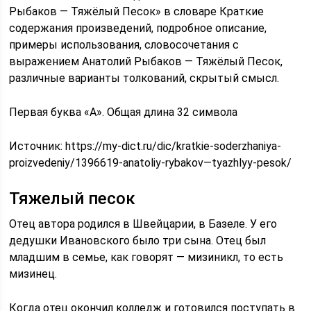
Рыбаков — Тяжёлый Песок» в словаре Краткие
содержания произведений, подробное описание,
примеры использования, словосочетания с
выражением Анатолий Рыбаков — Тяжёлый Песок,
различные варианты толкований, скрытый смысл.
Первая буква «А». Общая длина 32 символа
Источник:
https://my-dict.ru/dic/kratkie-soderzhaniya-
proizvedeniy/1396619-anatoliy-rybakov—tyazhlyy-pesok/
Тяжелый песок
Отец автора родился в Швейцарии, в Базеле. У его
дедушки Ивановского было три сына. Отец был
младшим в семье, как говорят — мизиникл, то есть
мизинец.
Когда отец окончил колледж и готовился поступать в