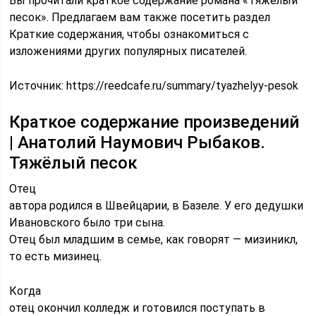
Вы прочитали краткое содержание романа «Тяжелый
песок». Предлагаем вам также посетить раздел
Краткие содержания, чтобы ознакомиться с
изложениями других популярных писателей.
Источник:
https://reedcafe.ru/summary/tyazhelyy-pesok
Краткое содержание произведений
| Анатолий Наумович Рыбаков.
Тяжёлый песок
Отец
автора родился в Швейцарии, в Базеле. У его дедушки
Ивановского было три сына.
Отец был младшим в семье, как говорят — мизиникл,
то есть мизинец.
Когда
отец окончил колледж и готовился поступать в