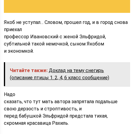
Якоб не уступал… Словом, прошел год, и в город снова
приехал
профессор Ивановский с женой Эльфридой,
субтильной такой немочкой, сыном Якобом
и экономкой.
Читайте также:
Доклад на тему снегирь
(описание птицы 1. 2, 4, 6 класс сообщение)
Надо
сказать, что тут мать автора запрятала подальше
свою дерзость и строптивость, и
перед бабушкой Эльфридой предстала тихая,
скромная красавица Рахиль.