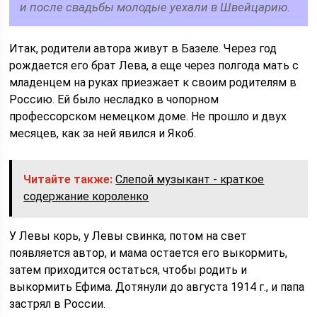
и после свадьбы молодые уехали в Швейцарию.
Итак, родители автора живут в Базеле. Через год
рождается его брат Лева, а еще через полгода мать с
младенцем на руках приезжает к своим родителям в
Россию. Ей было несладко в чопорном
профессорском немецком доме. Не прошло и двух
месяцев, как за ней явился и Якоб.
Читайте также:
Слепой музыкант - краткое
содержание короленко
У Левы корь, у Левы свинка, потом на свет
появляется автор, и мама остается его выкормить,
затем приходится остаться, чтобы родить и
выкормить Ефима. Дотянули до августа 1914 г., и папа
застрял в России.