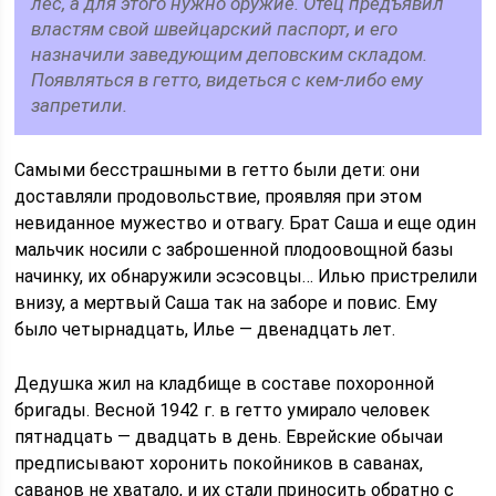
лес, а для этого нужно оружие. Отец предъявил
властям свой швейцарский паспорт, и его
назначили заведующим деповским складом.
Появляться в гетто, видеться с кем-либо ему
запретили.
Самыми бесстрашными в гетто были дети: они
доставляли продовольствие, проявляя при этом
невиданное мужество и отвагу. Брат Саша и еще один
мальчик носили с заброшенной плодоовощной базы
начинку, их обнаружили эсэсовцы… Илью пристрелили
внизу, а мертвый Саша так на заборе и повис. Ему
было четырнадцать, Илье — двенадцать лет.
Дедушка жил на кладбище в составе похоронной
бригады. Весной 1942 г. в гетто умирало человек
пятнадцать — двадцать в день. Еврейские обычаи
предписывают хоронить покойников в саванах,
саванов не хватало, и их стали приносить обратно с