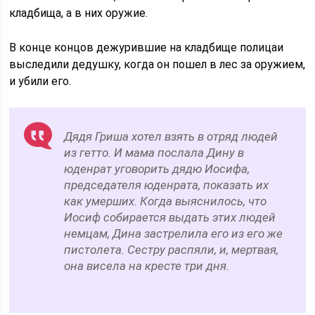
кладбища, а в них оружие.
В конце концов дежурившие на кладбище полицаи
выследили дедушку, когда он пошел в лес за оружием,
и убили его.
Дядя Гриша хотел взять в отряд людей
из гетто. И мама послала Дину в
юденрат уговорить дядю Иосифа,
председателя юденрата, показать их
как умерших. Когда выяснилось, что
Иосиф собирается выдать этих людей
немцам, Дина застрелила его из его же
пистолета. Сестру распяли, и, мертвая,
она висела на кресте три дня.