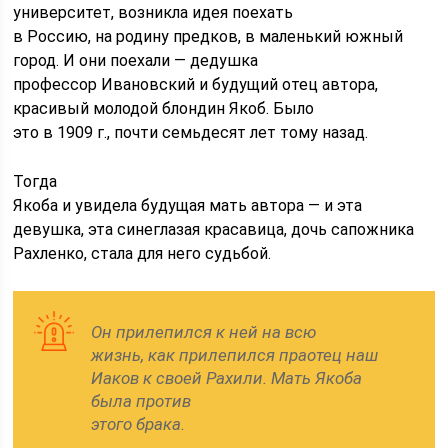
университет, возникла идея поехать
в Россию, на родину предков, в маленький южный
город. И они поехали — дедушка
профессор Ивановский и будущий отец автора,
красивый молодой блондин Якоб. Было
это в 1909 г., почти семьдесят лет тому назад.
Тогда
Якоба и увидела будущая мать автора — и эта
девушка, эта синеглазая красавица, дочь сапожника
Рахленко, стала для него судьбой.
Он прилепился к ней на всю
жизнь, как прилепился праотец наш
Иаков к своей Рахили. Мать Якоба
была против
этого брака.