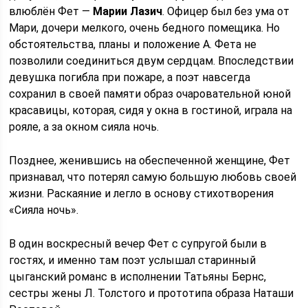
влюблён Фет —
Марии Лазич
. Офицер был без ума от
Мари, дочери мелкого, очень бедного помещика. Но
обстоятельства, планы и положение А. Фета не
позволили соединиться двум сердцам. Впоследствии
девушка погибла при пожаре, а поэт навсегда
сохранил в своей памяти образ очаровательной юной
красавицы, которая, сидя у окна в гостиной, играла на
рояле, а за окном сияла ночь.
Позднее, женившись на обеспеченной женщине, Фет
признавал, что потерял самую большую любовь своей
жизни. Раскаяние и легло в основу стихотворения
«Сияла ночь».
В один воскресный вечер Фет с супругой были в
гостях, и именно там поэт услышал старинный
цыганский романс в исполнении Татьяны Бернс,
сестры жены Л. Толстого и прототипа образа Наташи