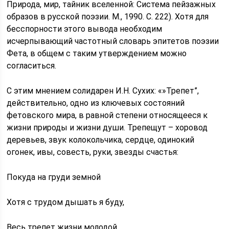
Природа, мир, тайник вселенной: Система пейзажных
образов в русской поэзии. М., 1990. С. 222). Хотя для
бесспорности этого вывода необходим
исчерпывающий частотный словарь эпитетов поэзии
Фета, в общем с таким утверждением можно
согласиться.
С этим мнением солидарен И.Н. Сухих: «»Трепет”,
действительно, одно из ключевых состояний
фетовского мира, в равной степени относящееся к
жизни природы и жизни души. Трепещут – хоровод
деревьев, звук колокольчика, сердце, одинокий
огонек, ивы, совесть, руки, звезды счастья:
Покуда на груди земной
Хотя с трудом дышать я буду,
Весь трепет жизни молодой