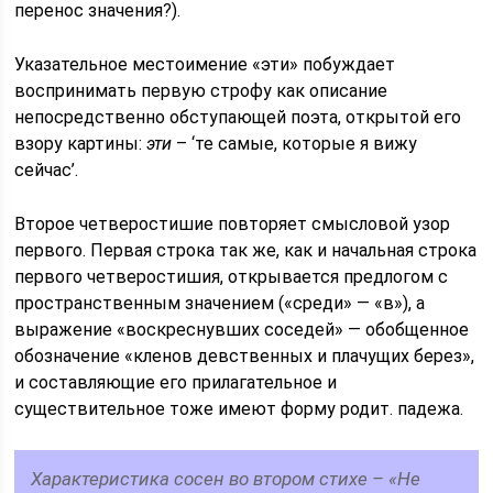
перенос значения?).
Указательное местоимение «эти» побуждает
воспринимать первую строфу как описание
непосредственно обступающей поэта, открытой его
взору картины:
эти
– ‘те самые, которые я вижу
сейчас’.
Второе четверостишие повторяет смысловой узор
первого. Первая строка так же, как и начальная строка
первого четверостишия, открывается предлогом с
пространственным значением («среди» — «в»), а
выражение «воскреснувших соседей» — обобщенное
обозначение «кленов девственных и плачущих берез»,
и составляющие его прилагательное и
существительное тоже имеют форму родит. падежа.
Характеристика сосен во втором стихе – «Не