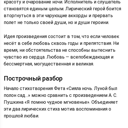
красоту и очарование ночи. Исполнитель и слушатель
становятся единым целым. Лирический герой боится
вторгнуться в эти чарующие аккорды и прервать
полет не только своей души, но и души героини.
Идея произведения состоит в том, что если человек
несёт в себе любовь сквозь годы и препятствия. Ни
время, ни обстоятельства не способны вытеснить
чувство из сердца. Любовь — всепобеждающая и
бессмертная, могущественная и великая.
Построчный разбор
Начало стихотворения Фета «Сияла ночь. Луной был
полон сад…» можно сравнить с произведением А. С.
Пушкина «Я помню чудное мгновенье». Объединяет
эти два лирических стиха мотив воспоминания о
прошлой любви.