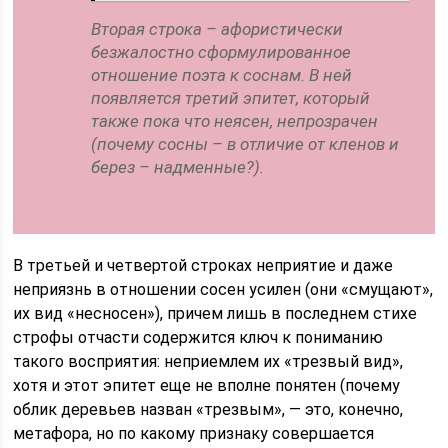
Вторая строка – афористически
безжалостно сформулированное
отношение поэта к соснам. В ней
появляется третий эпитет, который
также пока что неясен, непрозрачен
(почему сосны – в отличие от кленов и
берез – надменные?).
В третьей и четвертой строках неприятие и даже
неприязнь в отношении сосен усилен (они «смущают»,
их вид «несносен»), причем лишь в последнем стихе
строфы отчасти содержится ключ к пониманию
такого восприятия: неприемлем их «трезвый вид»,
хотя и этот эпитет еще не вполне понятен (почему
облик деревьев назван «трезвым», — это, конечно,
метафора, но по какому признаку совершается