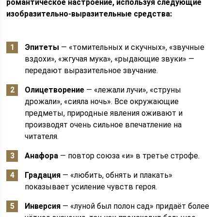
романтическое настроение, используя следующие
изобразительно-выразительные средства:
Эпитеты
— «томительных и скучных», «звучные
вздохи», «жгучая мука», «рыдающие звуки» —
передают выразительное звучание.
Олицетворение
— «лежали лучи», «струны
дрожали», «сияла ночь». Все окружающие
предметы, природные явления оживают и
производят очень сильное впечатление на
читателя.
Анафора
— повтор союза «и» в третье строфе.
Градация
— «любить, обнять и плакать»
показывает усиление чувств героя.
Инверсия
— «луной был полон сад» придаёт более