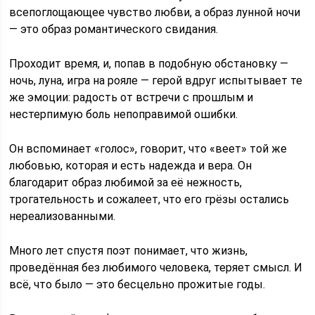
всепоглощающее чувство любви, а образ лунной ночи
— это образ романтического свидания.
Проходит время, и, попав в подобную обстановку —
ночь, луна, игра на рояле — герой вдруг испытывает те
же эмоции: радость от встречи с прошлым и
нестерпимую боль непоправимой ошибки.
Он вспоминает «голос», говорит, что «веет» той же
любовью, которая и есть надежда и вера. Он
благодарит образ любимой за её нежность,
трогательность и сожалеет, что его грёзы остались
нереализованными.
Много лет спустя поэт понимает, что жизнь,
проведённая без любимого человека, теряет смысл. И
всё, что было — это бесцельно прожитые годы.