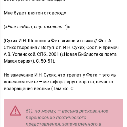
Мне будет внятен отовсюду
(«
Еще люблю, еще томлюсь
…”)»
(Сухих И.Н. Шеншин и Фет: жизнь и стихи // Фет А.
Стихотворения / Вступ. ст. И.Н. Сухих; Сост. и примеч.
А.В. Успенской. СПб., 2001 («Новая Библиотека поэта.
Малая серия»). С. 50-51).
Но замечание И.Н. Сухих, что трепет у Фета – это «в
конечном счете – метафора, круговорота, вечного
возвращения весны» (Там же. С.
51), по-моему, — весьма рискованное
перенесение поэтического
представления, запечатленного в