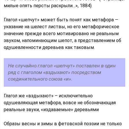
милые опять персты раскрыли…», 1884).
Глагол «шепчут» может быть понят как метафора —
указание на шелест листвы, но его метафорическое
значение прежде всего мотивировано не реальным
звуком, напоминающим шепот, а представлением об
одушевленности деревьев как таковым.
Не случайно глагол «шепчут» поставлен в один
ряд с глаголом «вздыхают» посредством
соединительного союза «и».
Глагол же «вздыхают» – исключительно
одушевляющая метафора, вовсе не обозначающая
реальные звуки, «издаваемые» деревьями
Образы весны и зимы в фетовской поэзии не только