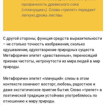
прозрачность древесного сока
(«плачущие»). Слово «трепет» передает
легкую дрожь листвы.
С другой стороны, функция средств выразительности
– не столько точность изображения, сколько
одушевление, одухотворение природных существ.
Метафоричен эпитет «девственные», переносящий
признак чистоты, нетронутости из мира людей в мир
природы.
Метафоричен эпитет «плачущий»:
слезы
в этом
контексте означают восторг, любовь, радостное и
даже экстатическое приятие бытия. Слово «трепет» в
поэтической традиции устойчиво употреблялось по
отношению к миру природы.