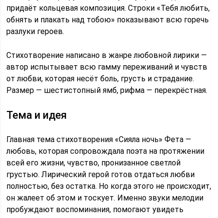
придаёт кольцевая композиция. Строки «Тебя любить,
обнять и плакать над тобою» показывают всю горечь
разлуки героев.
Стихотворение написано в жанре любовной лирики —
автор испытывает всю гамму переживаний и чувств
от любви, которая несёт боль, грусть и страдание.
Размер — шестистопный ямб, рифма — перекрёстная.
Тема и идея
Главная тема стихотворения «Сияла ночь» Фета —
любовь, которая сопровождала поэта на протяжении
всей его жизни, чувство, пронизанное светлой
грустью. Лирический герой готов отдаться любви
полностью, без остатка. Но когда этого не происходит,
он жалеет об этом и тоскует. Именно звуки мелодии
пробуждают воспоминания, помогают увидеть