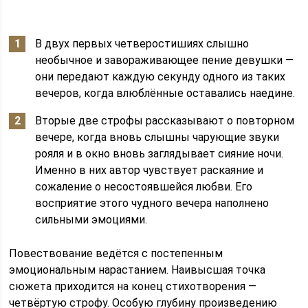
В двух первых четверостишиях слышно
необычное и завораживающее пение девушки —
они передают каждую секунду одного из таких
вечеров, когда влюблённые оставались наедине.
Вторые две строфы рассказывают о повторном
вечере, когда вновь слышны чарующие звуки
рояля и в окно вновь заглядывает сияние ночи.
Именно в них автор чувствует раскаяние и
сожаление о несостоявшейся любви. Его
восприятие этого чудного вечера наполнено
сильными эмоциями.
Повествование ведётся с постепенным
эмоциональным нарастанием. Наивысшая точка
сюжета приходится на конец стихотворения —
четвёртую строфу. Особую глубину произведению