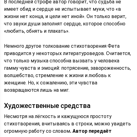
В последней строфе автор говорит, что судьба не
имеет обид и сердце не испытывает муки, что «в
жизни нет конца, и цели нет иной». Он только верит,
что звуки души заполнят сердце, которое способно
«любить, обнять и плакать».
Немного другое толкование стихотворения Фета
приводится у некоторых литературоведов. Считается,
что только музыка способна вызвать у человека
гамму чувств и эмоций: потрясение, завороженность,
волшебство, стремление к жизни и любовь к
женщине. Но, к сожалению, эти чувства
возвращаются лишь на миг.
Художественные средства
Несмотря на лёгкость и кажущуюся простоту
стихотворения, вчитываясь в строки, можно увидеть
огромную работу со словом
. Автор передаёт