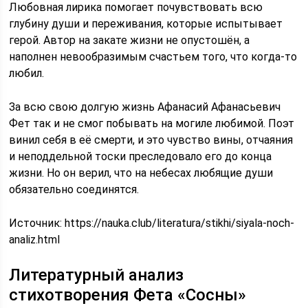
Любовная лирика помогает почувствовать всю
глубину души и переживания, которые испытывает
герой. Автор на закате жизни не опустошён, а
наполнен невообразимым счастьем того, что когда-то
любил.
За всю свою долгую жизнь Афанасий Афанасьевич
Фет так и не смог побывать на могиле любимой. Поэт
винил себя в её смерти, и это чувство вины, отчаяния
и неподдельной тоски преследовало его до конца
жизни. Но он верил, что на небесах любящие души
обязательно соединятся.
Источник:
https://nauka.club/literatura/stikhi/siyala-noch-
analiz.html
Литературный анализ
стихотворения Фета «Сосны»