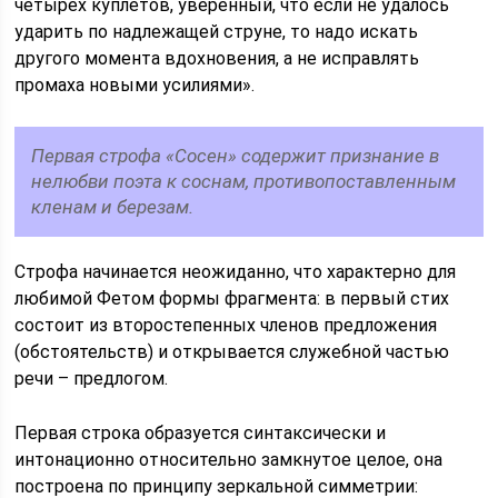
четырех куплетов, уверенный, что если не удалось
ударить по надлежащей струне, то надо искать
другого момента вдохновения, а не исправлять
промаха новыми усилиями».
Первая строфа «Сосен» содержит признание в
нелюбви поэта к соснам, противопоставленным
кленам и березам.
Строфа начинается неожиданно, что характерно для
любимой Фетом формы фрагмента: в первый стих
состоит из второстепенных членов предложения
(обстоятельств) и открывается служебной частью
речи – предлогом.
Первая строка образуется синтаксически и
интонационно относительно замкнутое целое, она
построена по принципу зеркальной симметрии: