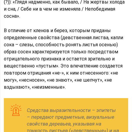
(?)): «Глядя надменно, как бывало, / На жертвы холода
и сна, / Себе ни в чем не изменяла / Непобедимая
сосна».
В отличие от кленов и берез, которым приданы
определенные свойства (девственная листва, капли
сока – слезы, способность ронять листья осенью)
образ сосен характеризуется только посредством
отрицательного признака и остается зрительно и
вещественно «пустым». Это впечатление создается
повтором отрицания «не-», к ним отнесенного: «не
могу», «несносен», «не знают», «не шепчут», «не
вздыхают», «неизменные».
Средства выразительности – эпитеты
– передают предметные, визуальные
свойства деревьев, указывая на
тонкость листьев («девственные») и на