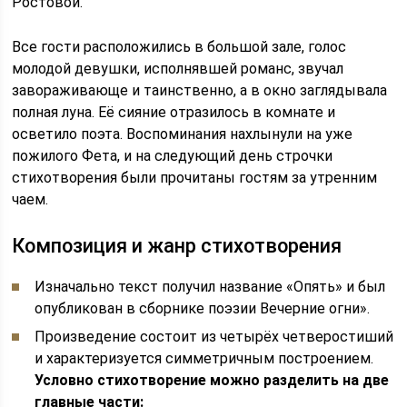
Ростовой.
Все гости расположились в большой зале, голос
молодой девушки, исполнявшей романс, звучал
завораживающе и таинственно, а в окно заглядывала
полная луна. Её сияние отразилось в комнате и
осветило поэта. Воспоминания нахлынули на уже
пожилого Фета, и на следующий день строчки
стихотворения были прочитаны гостям за утренним
чаем.
Композиция и жанр стихотворения
Изначально текст получил название «Опять» и был
опубликован в сборнике поэзии Вечерние огни».
Произведение состоит из четырёх четверостиший
и характеризуется симметричным построением.
Условно стихотворение можно разделить на две
главные части: