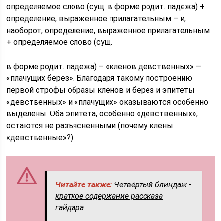
определяемое слово (сущ. в форме родит. падежа) +
определение, выраженное прилагательным – и,
наоборот, определение, выраженное прилагательным
+ определяемое слово (сущ.
в форме родит. падежа) – «кленов девственных» —
«плачущих берез». Благодаря такому построению
первой строфы образы кленов и берез и эпитеты
«девственных» и «плачущих» оказываются особенно
выделены. Оба эпитета, особенно «девственных»,
остаются не разъясненными (почему клены
«девственные»?).
Читайте также:
Четвёртый блиндаж -
краткое содержание рассказа
гайдара