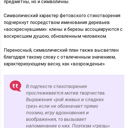
предметны, но и символичны.
Символический характер фетовского стихотворения
подчеркнут посредством именования деревьев
«воскреснувшими»: клены и березы ассоциируются с
воскресшим душою, обновленным человеком.
Переносный, символический план также высветлен
благодаря такому слову с отвлеченным значением,
характеризующему весну, как «возрожденье».
В подтексте стихотворения
прослеживается мотив творчества.
Выражение «рой живых и сладких
грез» если не обозначает прямо
поэзию, игру вдохновения и
воображения, то вызывает
напоминание о них. Поэтизм «грезы»