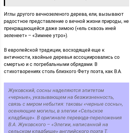
Иглы другого вечнозеленого дерева, ели, вызывают
радостное представление о вечной жизни природы, не
прекращающейся даже зимою («ель сквозь иней
зеленеет» – «Зимнее утро»).
В европейской традиции, восходящей еще к
античности, хвойные деревья ассоциировались со
смертью и с погребальными обрядами. В
стихотворениях столь близкого Фету поэта, как В.А.
Жуковский, сосны наделяются эпитетом
«черные», указывающем на безжизненность,
связь с миром небытия: таковы «черные сосны»,
осеняющие могилы, в элегии «Сельское
кладбище». В оригинале перевода-переложения
В.А. Жуковского – «Элегии, написанной на
сельском кладбище» английского поэта Т.