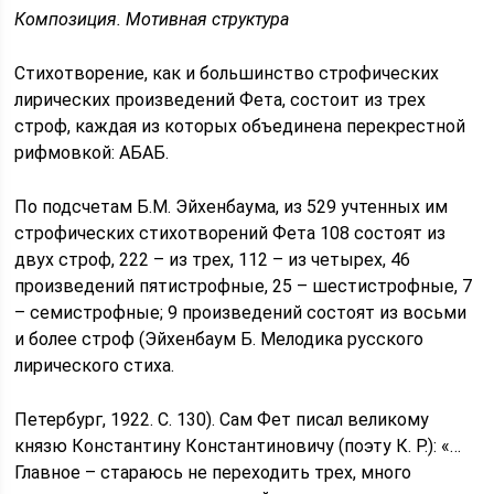
Композиция. Мотивная структура
Стихотворение, как и большинство строфических
лирических произведений Фета, состоит из трех
строф, каждая из которых объединена перекрестной
рифмовкой: АБАБ.
По подсчетам Б.М. Эйхенбаума, из 529 учтенных им
строфических стихотворений Фета 108 состоят из
двух строф, 222 – из трех, 112 – из четырех, 46
произведений пятистрофные, 25 – шестистрофные, 7
– семистрофные; 9 произведений состоят из восьми
и более строф (Эйхенбаум Б. Мелодика русского
лирического стиха.
Петербург, 1922. С. 130). Сам Фет писал великому
князю Константину Константиновичу (поэту К. Р.): «…
Главное – стараюсь не переходить трех, много