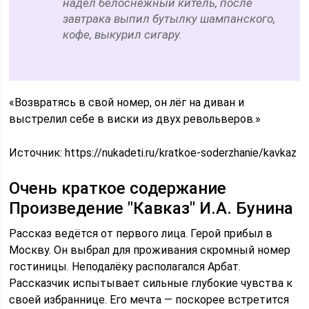
надел белоснежный китель, после
завтрака выпил бутылку шампанского,
кофе, выкурил сигару.
«Возвратясь в свой номер, он лёг на диван и
выстрелил себе в виски из двух револьверов.»
Источник:
https://nukadeti.ru/kratkoe-soderzhanie/kavkaz
Очень краткое содержание
Произведение "Кавказ" И.А. Бунина
Рассказ ведётся от первого лица. Герой прибыл в
Москву. Он выбрал для проживания скромный номер
гостиницы. Неподалёку располагался Арбат.
Рассказчик испытывает сильные глубокие чувства к
своей избраннице. Его мечта — поскорее встретится