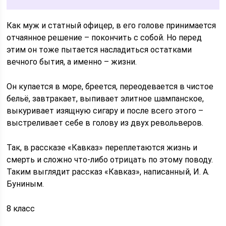
Как муж и статный офицер, в его голове принимается
отчаянное решение – покончить с собой. Но перед
этим он тоже пытается насладиться остатками
вечного бытия, а именно – жизни.
Он купается в море, бреется, переодевается в чистое
бельё, завтракает, выпивает элитное шампанское,
выкуривает изящную сигару и после всего этого –
выстреливает себе в голову из двух револьверов.
Так, в рассказе «Кавказ» переплетаются жизнь и
смерть и сложно что-либо отрицать по этому поводу.
Таким выглядит рассказ «Кавказ», написанный, И. А.
Буниным.
8 класс