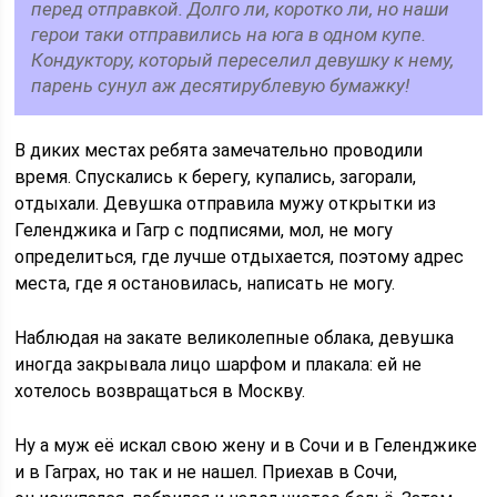
перед отправкой. Долго ли, коротко ли, но наши
герои таки отправились на юга в одном купе.
Кондуктору, который переселил девушку к нему,
парень сунул аж десятирублевую бумажку!
В диких местах ребята замечательно проводили
время. Спускались к берегу, купались, загорали,
отдыхали. Девушка отправила мужу открытки из
Геленджика и Гагр с подписями, мол, не могу
определиться, где лучше отдыхается, поэтому адрес
места, где я остановилась, написать не могу.
Наблюдая на закате великолепные облака, девушка
иногда закрывала лицо шарфом и плакала: ей не
хотелось возвращаться в Москву.
Ну а муж её искал свою жену и в Сочи и в Геленджике
и в Гаграх, но так и не нашел. Приехав в Сочи,