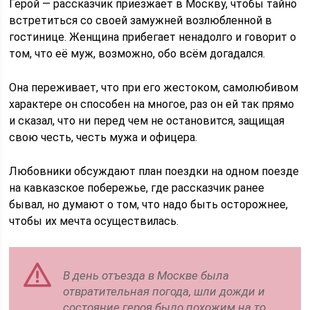
Герой — рассказчик приезжает в Москву, чтобы тайно
встретиться со своей замужней возлюбленной в
гостинице. Женщина прибегает ненадолго и говорит о
том, что её муж, возможно, обо всём догадался.
Она переживает, что при его жестоком, самолюбивом
характере он способен на многое, раз он ей так прямо
и сказал, что ни перед чем не остановится, защищая
свою честь, честь мужа и офицера.
Любовники обсуждают план поездки на одном поезде
на кавказское побережье, где рассказчик ранее
бывал, но думают о том, что надо быть осторожнее,
чтобы их мечта осуществилась.
В день отъезда в Москве была
отвратительная погода, шли дожди и
состояние героя было похожим на то,