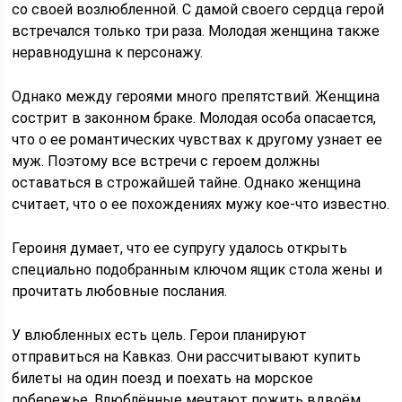
со своей возлюбленной. С дамой своего сердца герой
встречался только три раза. Молодая женщина также
неравнодушна к персонажу.
Однако между героями много препятствий. Женщина
сострит в законном браке. Молодая особа опасается,
что о ее романтических чувствах к другому узнает ее
муж. Поэтому все встречи с героем должны
оставаться в строжайшей тайне. Однако женщина
считает, что о ее похождениях мужу кое-что известно.
Героиня думает, что ее супругу удалось открыть
специально подобранным ключом ящик стола жены и
прочитать любовные послания.
У влюбленных есть цель. Герои планируют
отправиться на Кавказ. Они рассчитывают купить
билеты на один поезд и поехать на морское
побережье. Влюблённые мечтают пожить вдвоём