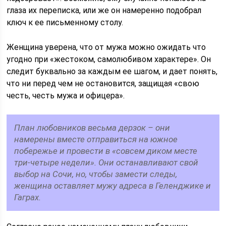
глаза их переписка, или же он намеренно подобрал
ключ к ее письменному столу.
Женщина уверена, что от мужа можно ожидать что
угодно при «жестоком, самолюбивом характере». Он
следит буквально за каждым ее шагом, и дает понять,
что ни перед чем не остановится, защищая «свою
честь, честь мужа и офицера».
План любовников весьма дерзок – они
намерены вместе отправиться на южное
побережье и провести в «совсем диком месте
три-четыре недели». Они останавливают свой
выбор на Сочи, но, чтобы замести следы,
женщина оставляет мужу адреса в Геленджике и
Гаграх.