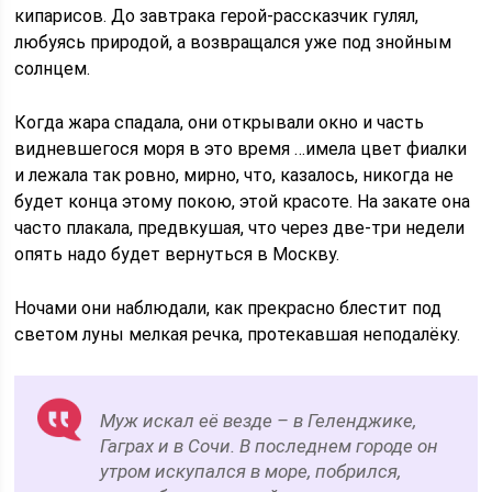
кипарисов. До завтрака герой-рассказчик гулял,
любуясь природой, а возвращался уже под знойным
солнцем.
Когда жара спадала, они открывали окно и часть
видневшегося моря в это время …имела цвет фиалки
и лежала так ровно, мирно, что, казалось, никогда не
будет конца этому покою, этой красоте. На закате она
часто плакала, предвкушая, что через две-три недели
опять надо будет вернуться в Москву.
Ночами они наблюдали, как прекрасно блестит под
светом луны мелкая речка, протекавшая неподалёку.
Муж искал её везде – в Геленджике,
Гаграх и в Сочи. В последнем городе он
утром искупался в море, побрился,