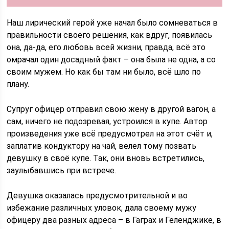
Наш лирический герой уже начал было сомневаться в
правильности своего решения, как вдруг, появилась
она, да-да, его любовь всей жизни, правда, всё это
омрачал один досадный факт – она была не одна, а со
своим мужем. Но как бы там ни было, всё шло по
плану.
Супруг офицер отправил свою жену в другой вагон, а
сам, ничего не подозревая, устроился в купе. Автор
произведения уже всё предусмотрел на этот счёт и,
заплатив кондуктору на чай, велел тому позвать
девушку в своё купе. Так, они вновь встретились,
заулыбавшись при встрече.
Девушка оказалась предусмотрительной и во
избежание различных уловок, дала своему мужу
офицеру два разных адреса – в Гаграх и Геленджике, в