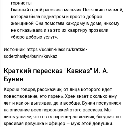
горнисты
Главный герой рассказа мальчик Петя жил с мамой,
которая была педиатром и просто доброй
женщиной. Она помогала каждому в доме, никому
не отказывала и за это их квартиру прозвали
«бюро добрых услуг».
Источник:
https://uchim-klass.ru/kratkie-
soderzhaniya/bunin/kavkaz
Краткий пересказ "Кавказ" И. А.
Бунин
Короче говоря, рассказчик, от лица которого идет
повествование, это парень. Хрен знает сколько ему
лет и как он выглядел, да и вообще, Бунин поскупился
на описание всех персонажей этого рассказа. Мы
лишь узнаем, что есть парень-рассказчик, бледная, но
красивая девушка и офицер — муж этой девушки.