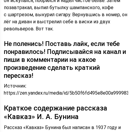
он искупался, побрился и надел чистое бельё. Затем
позавтракал, выпил бутылку шампанского, кофе
с шартрезом, выкурил сигару. Вернувшись в номер, он
лёг на диван и выстрелил себе в виски из двух
револьверов. Вот так.
Не поленись! Поставь лайк, если тебе
понравилось! Подписывайся на канал и
пиши в комментарии на какое
произведение сделать краткий
пересказ!
Источник:
https://zen.yandex.ru/media/id/5b50f6fd495e8e00a99998
Краткое содержание рассказа
«Кавказ» И. А. Бунина
Рассказ «Кавказ» Бунина был написан в 1937 году и