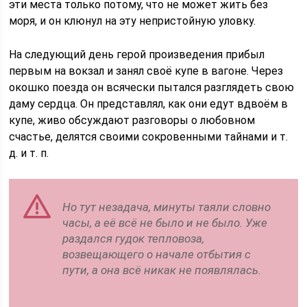
эти места только потому, что не может жить без
моря, и он клюнул на эту непристойную уловку.
На следующий день герой произведения прибыл
первым на вокзал и занял своё купе в вагоне. Через
окошко поезда он всячески пытался разглядеть свою
даму сердца. Он представлял, как они едут вдвоём в
купе, живо обсуждают разговоры о любовном
счастье, делятся своими сокровенными тайнами и т.
д. и т. п.
Но тут незадача, минуты таяли словно
часы, а её всё не было и не было. Уже
раздался гудок тепловоза,
возвещающего о начале отбытия с
пути, а она всё никак не появлялась.