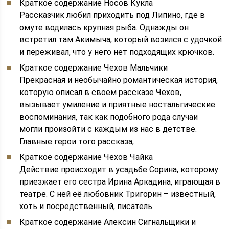
Краткое содержание Носов Кукла
Рассказчик любил приходить под Липино, где в
омуте водилась крупная рыба. Однажды он
встретил там Акимыча, который возился с удочкой
и переживал, что у него нет подходящих крючков.
Краткое содержание Чехов Мальчики
Прекрасная и необычайно романтическая история,
которую описал в своем рассказе Чехов,
вызывает умиление и приятные ностальгические
воспоминания, так как подобного рода случаи
могли произойти с каждым из нас в детстве.
Главные герои того рассказа,
Краткое содержание Чехов Чайка
Действие происходит в усадьбе Сорина, которому
приезжает его сестра Ирина Аркадина, играющая в
театре. С ней её любовник Тригорин – известный,
хоть и посредственный, писатель.
Краткое содержание Алексин Сигнальщики и