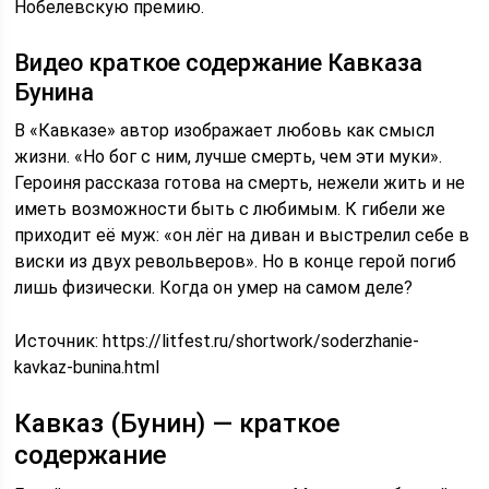
Нобелевскую премию.
Видео краткое содержание Кавказа
Бунина
В «Кавказе» автор изображает любовь как смысл
жизни. «Но бог с ним, лучше смерть, чем эти муки».
Героиня рассказа готова на смерть, нежели жить и не
иметь возможности быть с любимым. К гибели же
приходит её муж: «он лёг на диван и выстрелил себе в
виски из двух револьверов». Но в конце герой погиб
лишь физически. Когда он умер на самом деле?
Источник:
https://litfest.ru/shortwork/soderzhanie-
kavkaz-bunina.html
Кавказ (Бунин) — краткое
содержание