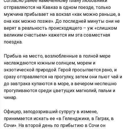
Согласно ранее намеченному плану любовники
отправляются на Кавказ в одном поезде, только
мужчина прибывает на вокзал «как можно раньше, а
она как можно позже». До последней минуты они не
верят в реальность происходящего – уж «слишком
великим счастьем» кажется им эта совместная
поездка.
Прибыв на место, возлюбленные в полной мере
наслаждаются южным солнцем, морем и
экзотической природой. Герой просыпается рано, и
сразу отправляется на прогулку, затем они пьют чай и
до завтрака купаются в море, а вечером неспешно
прогуливаются среди цветущих магнолий, пальм и
чинар.
Офицер, заподозривший супругу в измене,
принимается искать ее «в Геленджике, в Гаграх, в
Сочи». На второй день по прибытию в Сочи он