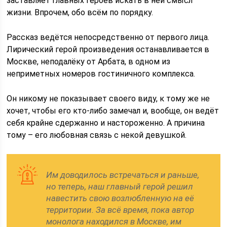
заставляет главных героев искать в ней смысл
жизни. Впрочем, обо всём по порядку.
Рассказ ведётся непосредственно от первого лица.
Лирический герой произведения останавливается в
Москве, неподалёку от Арбата, в одном из
неприметных номеров гостиничного комплекса.
Он никому не показывает своего виду, к тому же не
хочет, чтобы его кто-либо замечал и, вообще, он ведёт
себя крайне сдержанно и настороженно. А причина
тому – его любовная связь с некой девушкой.
Им доводилось встречаться и раньше,
но теперь, наш главный герой решил
навестить свою возлюбленную на её
территории. За всё время, пока автор
монолога находился в Москве, им