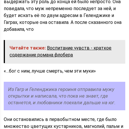
выдержать эту роль до конца ей было непросто. Она
поведала, что муж непременно последует за ней, и
будет искать её по двум адресам в Геленджике и
Гаграх, которые она оставила. А после сказанного она
добавила, что
Читайте также:
Воспитание чувств - краткое
содержание романа флобера
«…бог с ним, лучше смерть, чем эти муки»
Из Гагр и Геленджика героиня отправила мужу
открытки и написала, что пока не знает, где
останется, и любовники поехали дальше на юг.
Они остановились в первобытном месте, где было
множество цветущих кустарников, магнолий, пальм и