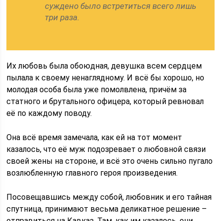
суждено было встретиться всего лишь
три раза.
Их любовь была обоюдная, девушка всем сердцем
пылала к своему ненаглядному. И всё бы хорошо, но
молодая особа была уже помолвлена, причём за
статного и брутального офицера, который ревновал
её по каждому поводу.
Она всё время замечала, как ей на тот момент
казалось, что её муж подозревает о любовной связи
своей жены на стороне, и всё это очень сильно пугало
возлюбленную главного героя произведения.
Посовещавшись между собой, любовник и его тайная
спутница, принимают весьма деликатное решение –
отправиться на Кавказ. Там, как им казалось, они