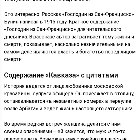
Это интересно: Рассказ «Господин из Сан-Франциско»
Бунин написал в 1915 году. Краткое содержание
«Господин из Сан-Франциско» для читательского
дневника. В рассказе автор затрагивает тему жизни и
смерти, показывает, насколько незначительными на
самом деле являются власть и богатство перед лицом
смерти.
Содержание «Кавказа» с цитатами
История ведется от лица любовника московской
красавицы, супруги офицера. Он приезжает в столицу,
останавливается «в незаметных номерах в переулке
возле Арбата» и ведет жизнь настоящего затворника.
Во время редких встреч женщина делится с ним
своими опасениями – ей кажется, что муж «что-то
подозревает». Возможно, ему случайно попалось на