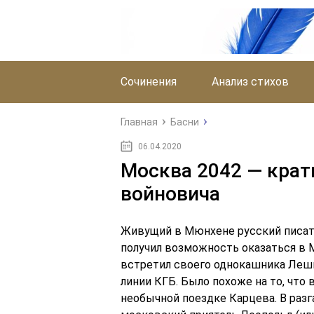
Сочинения
Анализ стихов
Главная
Басни
06.04.2020
Москва 2042 — крат
войновича
Живущий в Мюнхене русский писате
получил возможность оказаться в М
встретил своего однокашника Лешк
линии КГБ. Было похоже на то, что 
необычной поездке Карцева. В раз