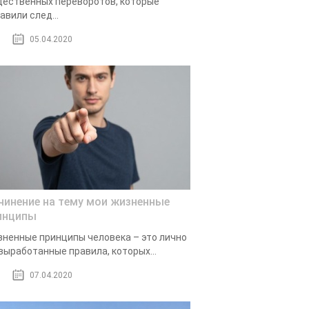
ественных переворотов, которые
авили след...
05.04.2020
чинение на тему мои жизненные
инципы
ненные принципы человека – это лично
выработанные правила, которых...
07.04.2020