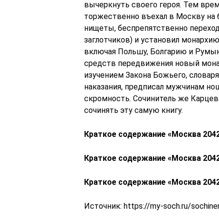
вычеркнуть своего героя. Тем вре
торжественно въехал в Москву на б
нищеты, беспрепятственно переходи
заглотчиков) и установил монархи
включая Польшу, Болгарию и Румын
средств передвижения новый монар
изучением Закона Божьего, словаря
наказания, предписал мужчинам но
скромность. Сочинитель же Карцев 
сочинять эту самую книгу.
Краткое содержание «Москва 204
Краткое содержание «Москва 204
Краткое содержание «Москва 204
Источник:
https://my-soch.ru/sochin