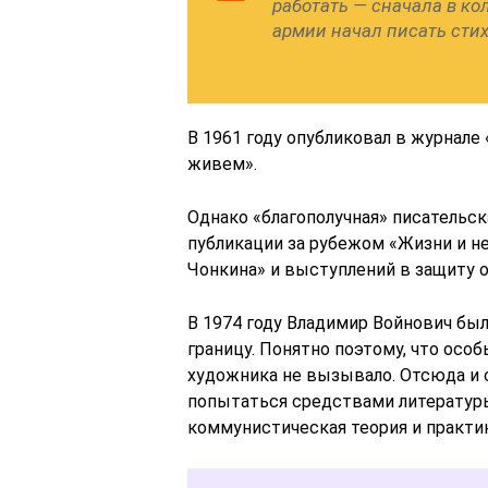
работать — сначала в кол
армии начал писать стих
В 1961 году опубликовал в журнал
живем».
Однако «благополучная» писательск
публикации за рубежом «Жизни и н
Чонкина» и выступлений в защиту 
В 1974 году Владимир Войнович был 
границу. Понятно поэтому, что особ
художника не вызывало. Отсюда и 
попытаться средствами литературы
коммунистическая теория и практика