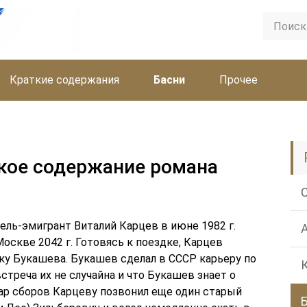
Краткие содержания
Басни
Прочее
кое содержание романа
ль-эмигрант Виталий Карцев в июне 1982 г.
оскве 2042 г. Готовясь к поездке, Карцев
у Букашева. Букашев сделал в СССР карьеру по
встреча их не случайна и что Букашев знает о
гар сборов Карцеву позвонил еще один старый