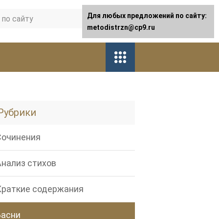
Для любых предложений по сайту:
metodistrzn@cp9.ru
Рубрики
Сочинения
Анализ стихов
Краткие содержания
Басни