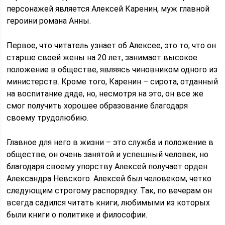
персонажей является Алексей Каренин, муж главной
героини романа Анны.
Первое, что читатель узнает об Алексее, это то, что он
старше своей жены на 20 лет, занимает высокое
положение в обществе, являясь чиновником одного из
министерств. Кроме того, Каренин – сирота, отданный
на воспитание дяде, но, несмотря на это, он все же
смог получить хорошее образование благодаря
своему трудолюбию.
Главное для него в жизни – это служба и положение в
обществе, он очень занятой и успешный человек, но
благодаря своему упорству Алексей получает орден
Александра Невского. Алексей был человеком, четко
следующим строгому распорядку. Так, по вечерам он
всегда садился читать книги, любимыми из которых
были книги о политике и философии.