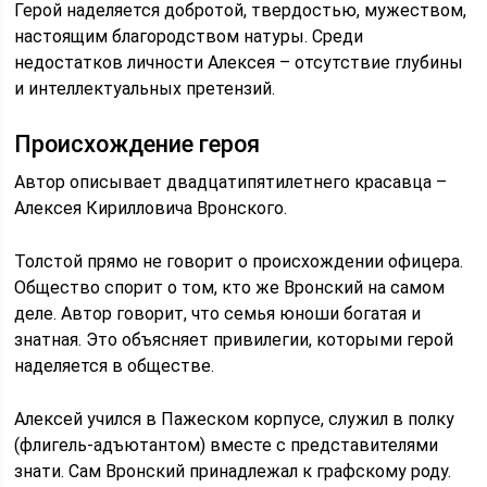
Герой наделяется добротой, твердостью, мужеством,
настоящим благородством натуры. Среди
недостатков личности Алексея – отсутствие глубины
и интеллектуальных претензий.
Происхождение героя
Автор описывает двадцатипятилетнего красавца –
Алексея Кирилловича Вронского.
Толстой прямо не говорит о происхождении офицера.
Общество спорит о том, кто же Вронский на самом
деле. Автор говорит, что семья юноши богатая и
знатная. Это объясняет привилегии, которыми герой
наделяется в обществе.
Алексей учился в Пажеском корпусе, служил в полку
(флигель-адъютантом) вместе с представителями
знати. Сам Вронский принадлежал к графскому роду.