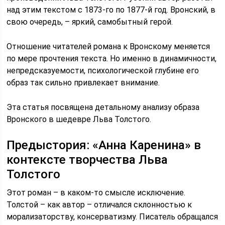
над этим текстом с 1873-го по 1877-й год. Вронский, в
свою очередь, – яркий, самобытный герой.
Отношение читателей романа к Вронскому меняется
по мере прочтения текста. Но именно в динамичности,
непредсказуемости, психологической глубине его
образ так сильно привлекает внимание.
Эта статья посвящена детальному анализу образа
Вронского в шедевре Льва Толстого.
Предыстория: «Анна Каренина» в
контексте творчества Льва
Толстого
Этот роман – в каком-то смысле исключение.
Толстой – как автор – отличался склонностью к
морализаторству, консерватизму. Писатель обращался