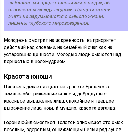
шаблонными представлениями о людях, об
отношениях между людьми. Представители
знати не задумываются о смысле жизни,
лишены глубокого мировоззрения.
Молодежь смотрит на искренность, на приоритет
действий над словами, на семейный очаг как на
устаревшие ценности. Молодые люди смеются над
верностью и целомудрием.
Красота юноши
Писатель делает акцент на красоте Вронского:
темные обстриженные волосы, добродушно-
красивое выражение лица, спокойное и твердое
выражение лица, новый мундир, красота взгляда.
Герой любил смеяться. Толстой описывает это смех
веселым, здоровым, обнажающим белый ряд зубов