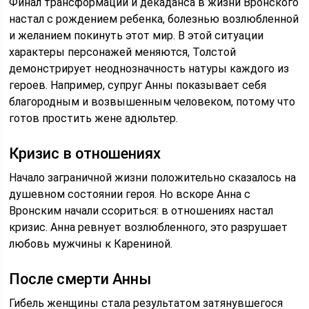
Финал трансформаций и декаданса в жизни Вронского
настал с рождением ребенка, болезнью возлюбленной
и желанием покинуть этот мир. В этой ситуации
характеры персонажей меняются, Толстой
демонстрирует неоднозначность натуры каждого из
героев. Например, супруг Анны показывает себя
благородным и возвышенным человеком, потому что
готов простить жене адюльтер.
Кризис в отношениях
Начало заграничной жизни положительно сказалось на
душевном состоянии героя. Но вскоре Анна с
Вронским начали ссориться: в отношениях настал
кризис. Анна ревнует возлюбленного, это разрушает
любовь мужчины к Карениной.
После смерти Анны
Гибель женщины стала результатом затянувшегося