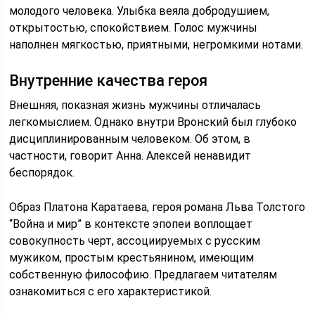
молодого человека. Улыбка веяла добродушием,
открытостью, спокойствием. Голос мужчины
наполнен мягкостью, приятными, негромкими нотами.
Внутренние качества героя
Внешняя, показная жизнь мужчины отличалась
легкомыслием. Однако внутри Вронский был глубоко
дисциплинированным человеком. Об этом, в
частности, говорит Анна. Алексей ненавидит
беспорядок.
Образ Платона Каратаева, героя романа Льва Толстого
“Война и мир” в контексте эпопеи воплощает
совокупность черт, ассоциируемых с русским
мужиком, простым крестьянином, имеющим
собственную философию. Предлагаем читателям
ознакомиться с его характеристикой.