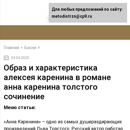
Для любых предложений по сайту:
metodistrzn@cp9.ru
Главная
Басни
04.04.2020
Образ и характеристика
алексея каренина в романе
анна каренина толстого
сочинение
Меню статьи:
«Анна Каренина» – одно из самых душераздирающих
произведений Льва Толстого. Русский автор работал