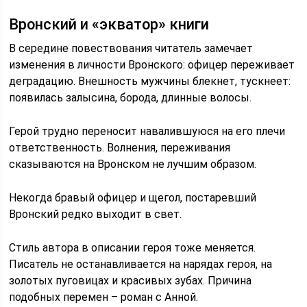
Вронский и «экватор» книги
В середине повествования читатель замечает
изменения в личности Вронского: офицер переживает
деградацию. Внешность мужчины блекнет, тускнеет:
появилась залысина, борода, длинные волосы.
Герой трудно переносит навалившуюся на его плечи
ответственность. Волнения, переживания
сказываются на Вронском не лучшим образом.
Некогда бравый офицер и щегол, постаревший
Вронский редко выходит в свет.
Стиль автора в описании героя тоже меняется.
Писатель не останавливается на нарядах героя, на
золотых пуговицах и красивых зубах. Причина
подобных перемен – роман с Анной.