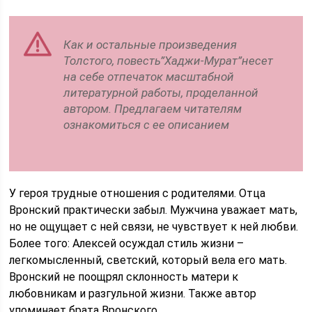
Как и остальные произведения
Толстого, повесть”Хаджи-Мурат”несет
на себе отпечаток масштабной
литературной работы, проделанной
автором. Предлагаем читателям
ознакомиться с ее описанием
У героя трудные отношения с родителями. Отца
Вронский практически забыл. Мужчина уважает мать,
но не ощущает с ней связи, не чувствует к ней любви.
Более того: Алексей осуждал стиль жизни –
легкомысленный, светский, который вела его мать.
Вронский не поощрял склонность матери к
любовникам и разгульной жизни. Также автор
упоминает брата Вронского.