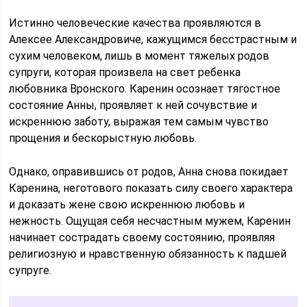
Истинно человеческие качества проявляются в
Алексее Александровиче, кажущимся бесстрастным и
сухим человеком, лишь в момент тяжелых родов
супруги, которая произвела на свет ребенка
любовника Вронского. Каренин осознает тягостное
состояние Анны, проявляет к ней сочувствие и
искреннюю заботу, выражая тем самым чувство
прощения и бескорыстную любовь.
Однако, оправившись от родов, Анна снова покидает
Каренина, неготового показать силу своего характера
и доказать жене свою искреннюю любовь и
нежность. Ощущая себя несчастным мужем, Каренин
начинает сострадать своему состоянию, проявляя
религиозную и нравственную обязанность к падшей
супруге.