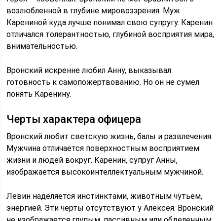
возлюбленной в глубине мировоззрения. Муж
Карениной куда лучше понимал свою супругу. Каренин
отличался толерантностью, глубиной восприятия мира,
внимательностью.
Вронский искренне любил Анну, выказывал
готовность к самопожертвованию. Но он не сумел
понять Каренину.
Черты характера офицера
Вронский любит светскую жизнь, балы и развлечения.
Мужчина отличается поверхностным восприятием
жизни и людей вокруг. Каренин, супруг Анны,
изображается высокоинтеллектуальным мужчиной.
Левин наделяется инстинктами, животным чутьем,
энергией. Эти черты отсутствуют у Алексея. Вронский
не изображается глупым, пассивным или обделенным