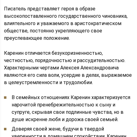
Писатель представляет героя в образе
высокопоставленного государственного чиновника,
влиятельного и уважаемого в аристократическом
обществе, постоянно укрепляющего свое
преуспевающее положение.
Каренин отличается безукоризненностью,
честностью, порядочностью и рассудительностью.
Характерными чертами Алексея Александровича
являются его сила воли, усердие в делах, выражаемое
в целеустремленности и трудолюбии.
В семейных отношениях Каренин характеризуется
нарочитой пренебрежительностью к сыну и
супруге, скрывая свои подлинные чувства, но в
душе искренне любя и дорожа своей семьей.
Доверяя своей жене, будучи в твердой
уверенности в домашнем спокойствии, Каренин