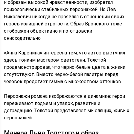
к образам высокой нравственности, изобретал
психологически стабильных персонажей. Но Лев
Николаевич никогда не проявлял в отношении своих
героев излишней строгости. Образ Вронского тоже
отображен объективно и по-отцовски
снисходительно.
«Анна Каренина» интересна тем, что автор выступил
здесь тонким мастером светотени. Толстой
продемонстрировал, что черно-белые цвета в жизни
отсутствуют. Вместо черно-белой палитры перед
человек предстает гамма с множеством оттенков.
Персонажи романа изображаются в динамике: герои
переживают подъем и упадок, развитие и
деградацию. Толстой представляет мыслящих, живых
персонажей.
Манера Льва Толстого и образ