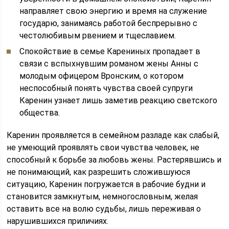
направляет свою энергию и время на служение
государю, занимаясь работой беспрерывно с
честолюбивым рвением и тщеславием.
Спокойствие в семье Карениных пропадает в
связи с вспыхнувшим романом жены Анны с
молодым офицером Вронским, о котором
неспособный понять чувства своей супруги
Каренин узнает лишь заметив реакцию светского
общества.
Каренин проявляется в семейном разладе как слабый,
не умеющий проявлять свои чувства человек, не
способный к борьбе за любовь жены. Растерявшись и
не понимающий, как разрешить сложившуюся
ситуацию, Каренин погружается в рабочие будни и
становится замкнутым, немногословным, желая
оставить все на волю судьбы, лишь переживая о
нарушившихся приличиях.