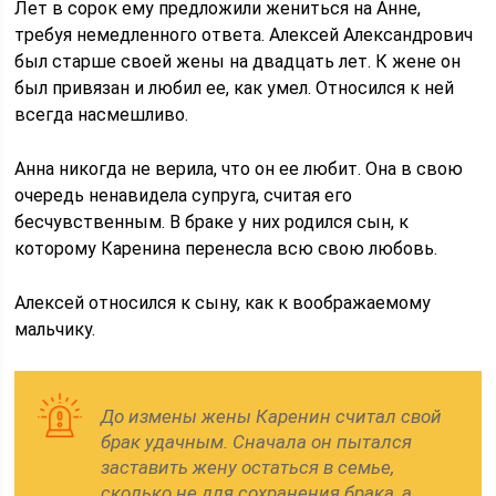
Лет в сорок ему предложили жениться на Анне,
требуя немедленного ответа. Алексей Александрович
был старше своей жены на двадцать лет. К жене он
был привязан и любил ее, как умел. Относился к ней
всегда насмешливо.
Анна никогда не верила, что он ее любит. Она в свою
очередь ненавидела супруга, считая его
бесчувственным. В браке у них родился сын, к
которому Каренина перенесла всю свою любовь.
Алексей относился к сыну, как к воображаемому
мальчику.
До измены жены Каренин считал свой
брак удачным. Сначала он пытался
заставить жену остаться в семье,
сколько не для сохранения брака, а