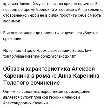
кризиса. Алексей мучается из-за криков совести. В
последнее время Вронский относился к Анне холодно,
отстраненно. Герой не в силах простить себе смерть
любимой.
В итоге, офицер едет воевать, надеясь погибнуть в
сражении.
Источник:
https://r-book.club/russian-classics/lev-
tolstoj/anna-karenina-obraz-vronskogo.html
Образ и характеристика Алексея
Каренина в романе Анна Каренина
Толстого сочинение
Одним из основных персонажей произведения
является супруг главной героини Алексей
Александрович Каренин.