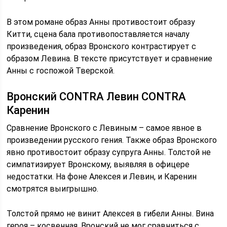
В этом романе образ Анны противостоит образу
Китти, сцена бала противопоставляется началу
произведения, образ Вронского контрастирует с
образом Левина. В тексте присутствует и сравнение
Анны с госпожой Тверской.
Вронский CONTRA Левин CONTRA
Каренин
Сравнение Вронского с Левиным – самое явное в
произведении русского гения. Также образ Вронского
явно противостоит образу супруга Анны. Толстой не
симпатизирует Вронскому, выявляя в офицере
недостатки. На фоне Алексея и Левин, и Каренин
смотрятся выигрышно.
Толстой прямо не винит Алексея в гибели Анны. Вина
героя – косвенная. Вронский не мог сравниться с