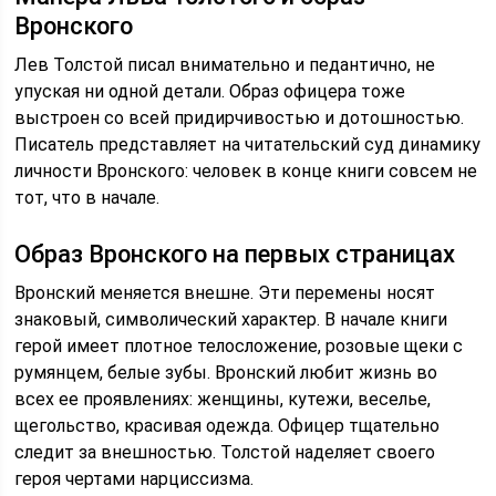
Вронского
Лев Толстой писал внимательно и педантично, не
упуская ни одной детали. Образ офицера тоже
выстроен со всей придирчивостью и дотошностью.
Писатель представляет на читательский суд динамику
личности Вронского: человек в конце книги совсем не
тот, что в начале.
Образ Вронского на первых страницах
Вронский меняется внешне. Эти перемены носят
знаковый, символический характер. В начале книги
герой имеет плотное телосложение, розовые щеки с
румянцем, белые зубы. Вронский любит жизнь во
всех ее проявлениях: женщины, кутежи, веселье,
щегольство, красивая одежда. Офицер тщательно
следит за внешностью. Толстой наделяет своего
героя чертами нарциссизма.