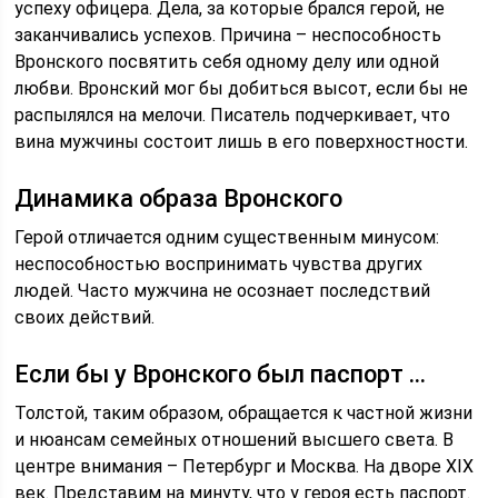
успеху офицера. Дела, за которые брался герой, не
заканчивались успехов. Причина – неспособность
Вронского посвятить себя одному делу или одной
любви. Вронский мог бы добиться высот, если бы не
распылялся на мелочи. Писатель подчеркивает, что
вина мужчины состоит лишь в его поверхностности.
Динамика образа Вронского
Герой отличается одним существенным минусом:
неспособностью воспринимать чувства других
людей. Часто мужчина не осознает последствий
своих действий.
Если бы у Вронского был паспорт …
Толстой, таким образом, обращается к частной жизни
и нюансам семейных отношений высшего света. В
центре внимания – Петербург и Москва. На дворе XIX
век. Представим на минуту, что у героя есть паспорт.