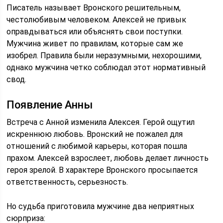
Писатель называет Вронского решительным,
честолюбивым человеком. Алексей не привык
оправдываться или объяснять свои поступки.
Мужчина живет по правилам, которые сам же
изобрел. Правила были неразумными, нехорошими,
однако мужчина четко соблюдал этот нормативный
свод.
Появление Анны
Встреча с Анной изменила Алексея. Герой ощутил
искреннюю любовь. Вронский не пожалел для
отношений с любимой карьеры, которая пошла
прахом. Алексей взрослеет, любовь делает личность
героя зрелой. В характере Вронского просыпается
ответственность, серьезность.
Но судьба приготовила мужчине два неприятных
сюрприза: