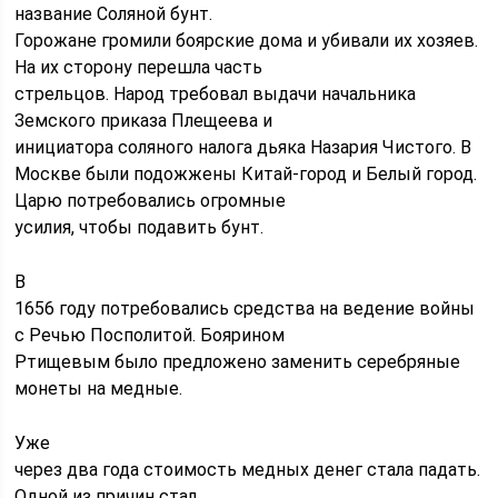
название Соляной бунт.
Горожане громили боярские дома и убивали их хозяев.
На их сторону перешла часть
стрельцов. Народ требовал выдачи начальника
Земского приказа Плещеева и
инициатора соляного налога дьяка Назария Чистого. В
Москве были подожжены Китай-город и Белый город.
Царю потребовались огромные
усилия, чтобы подавить бунт.
В
1656 году потребовались средства на ведение войны
с Речью Посполитой. Боярином
Ртищевым было предложено заменить серебряные
монеты на медные.
Уже
через два года стоимость медных денег стала падать.
Одной из причин стал