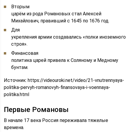
Вторым
царём из рода Романовых стал Алексей
Михайлович, правивший с 1645 по 1676 год.
Для
укрепления армии создавались «полки иноземного
строя».
Финансовая
политика царей привела к Соляному и Медному
бунтам.
Источник:
https://videouroki.net/video/21-vnutrennyaya-
politika-pervyh-romanovyh-finansovaya-i-voennaya-
politika.html
Первые Романовы
В начале 17 века Россия переживала тяжелые
времена.