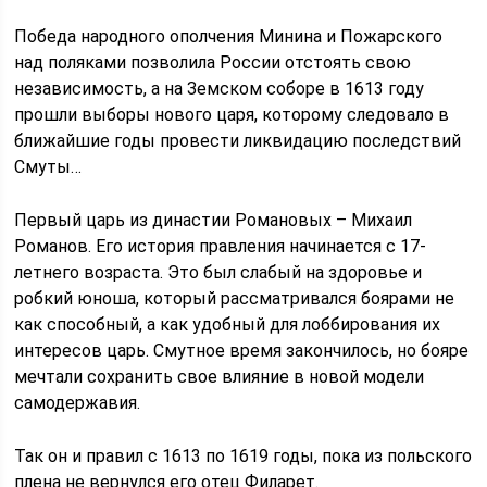
Победа народного ополчения Минина и Пожарского
над поляками позволила России отстоять свою
независимость, а на Земском соборе в 1613 году
прошли выборы нового царя, которому следовало в
ближайшие годы провести ликвидацию последствий
Смуты…
Первый царь из династии Романовых – Михаил
Романов. Его история правления начинается с 17-
летнего возраста. Это был слабый на здоровье и
робкий юноша, который рассматривался боярами не
как способный, а как удобный для лоббирования их
интересов царь. Смутное время закончилось, но бояре
мечтали сохранить свое влияние в новой модели
самодержавия.
Так он и правил с 1613 по 1619 годы, пока из польского
плена не вернулся его отец Филарет.