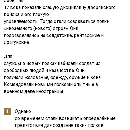
События
17 века показали слабую дисциплину дворянского
войска и его плохую
управляемость. Тогда стали создаваться полки
«иноземного (нового) строя». Они
подразделялись на солдатские, рейтарские и
драгунские.
Для
службы в новых полках набирали солдат из
свободных людей и казачества. Они
получали жалованье, одежду, оружие и коня.
Командовали новыми полками опытные в
военном деле иностранцы.
Однако
со временем стали возникать определённые
препятствия для создания таких полков: