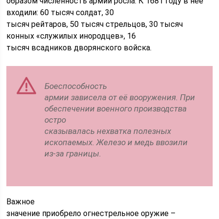
образом численность армии росла. К 1681 году в неё
входили: 60 тысяч солдат, 30
тысяч рейтаров, 50 тысяч стрельцов, 30 тысяч
конных «служилых инородцев», 16
тысяч всадников дворянского войска.
Боеспособность
армии зависела от её вооружения. При
обеспечении военного производства
остро
сказывалась нехватка полезных
ископаемых. Железо и медь ввозили
из-за границы.
Важное
значение приобрело огнестрельное оружие –