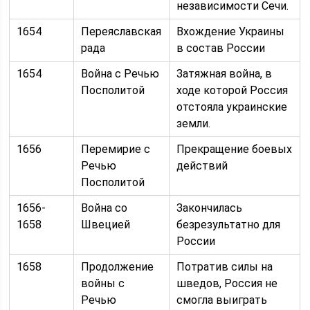
независимости Сечи.
1654
Переяславская
Вхождение Украины
рада
в состав России
1654
Война с Речью
Затяжная война, в
Посполитой
ходе которой Россия
отстояла украинские
земли.
1656
Перемирие с
Прекращение боевых
Речью
действий
Посполитой
1656-
Война со
Закончилась
1658
Швецией
безрезультатно для
России
1658
Продолжение
Потратив силы на
войны с
шведов, Россия не
Речью
смогла выиграть