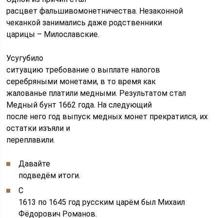
расцвет фальшивомонетничества. Незаконной
чеканкой занимались даже родственники
царицы – Милославские.
Усугубило
ситуацию требование о выплате налогов
серебряными монетами, в то время как
жалованье платили медными. Результатом стал
Медный бунт 1662 года. На следующий
после него год выпуск медных монет прекратился, их
остатки изъяли и
переплавили.
Давайте
подведём итоги.
С
1613 по 1645 год русским царём был Михаил
Фёдорович Романов.