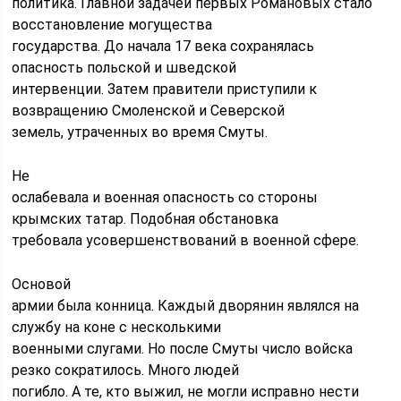
политика. Главной задачей первых Романовых стало
восстановление могущества
государства. До начала 17 века сохранялась
опасность польской и шведской
интервенции. Затем правители приступили к
возвращению Смоленской и Северской
земель, утраченных во время Смуты.
Не
ослабевала и военная опасность со стороны
крымских татар. Подобная обстановка
требовала усовершенствований в военной сфере.
Основой
армии была конница. Каждый дворянин являлся на
службу на коне с несколькими
военными слугами. Но после Смуты число войска
резко сократилось. Много людей
погибло. А те, кто выжил, не могли исправно нести