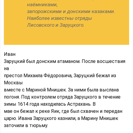
наёмниками,
запорожскими и донскими казаками.
Наиболее известны отряды
Лисовского и Заруцкого.
Иван
Заруцкий был донским атаманом. После восшествия
на
престол Михаила Фёдоровича, Заруцкий бежал из
Москвы
вместе с Мариной Мнишек. За ними была выслана
погоня. Под контролем отряда Заруцкого в течение
зимы 1614 года находилась Астрахань. В
мае он бежал к реке Яик, где был схвачен и передан
царю. Ивана Заруцкого казнили, а Марину Мнишек
заточили в тюрьму.