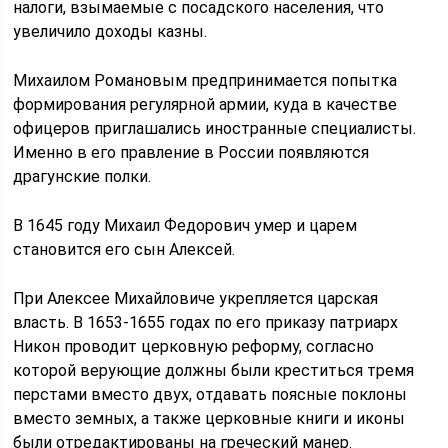
налоги, взымаемые с посадского населения, что
увеличило доходы казны.
Михаилом Романовым предпринимается попытка
формирования регулярной армии, куда в качестве
офицеров приглашались иностранные специалисты.
Именно в его правление в России появляются
драгунские полки.
В 1645 году Михаил Федорович умер и царем
становится его сын Алексей.
При Алексее Михайловиче укрепляется царская
власть. В 1653-1655 годах по его приказу патриарх
Никон проводит церковную реформу, согласно
которой верующие должны были креститься тремя
перстами вместо двух, отдавать поясные поклоны
вместо земных, а также церковные книги и иконы
были отредактированы на греческий манер.