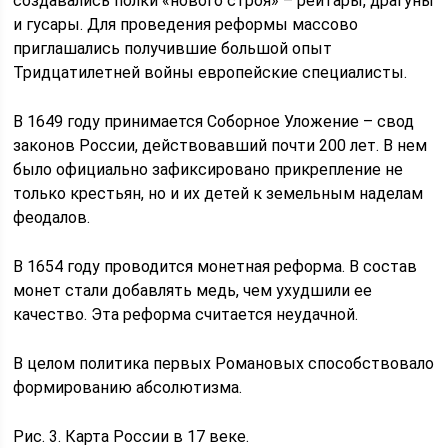
создавались полки «нового строя» – рейтары, драгуны
и гусары. Для проведения реформы массово
приглашались получившие большой опыт
Тридцатилетней войны европейские специалисты.
В 1649 году принимается Соборное Уложение – свод
законов России, действовавший почти 200 лет. В нем
было официально зафиксировано прикрепление не
только крестьян, но и их детей к земельным наделам
феодалов.
В 1654 году проводится монетная реформа. В состав
монет стали добавлять медь, чем ухудшили ее
качество. Эта реформа считается неудачной.
В целом политика первых Романовых способствовало
формированию абсолютизма.
Рис. 3. Карта России в 17 веке.