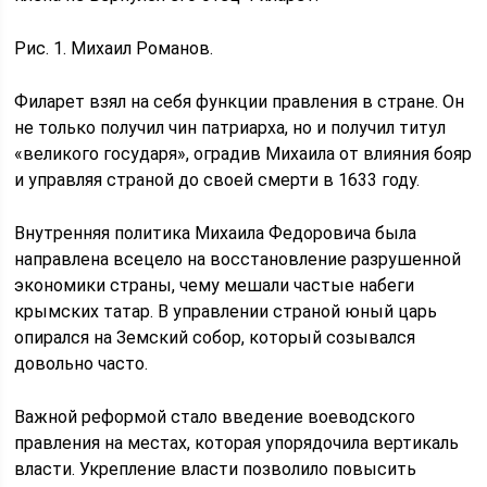
Рис. 1. Михаил Романов.
Филарет взял на себя функции правления в стране. Он
не только получил чин патриарха, но и получил титул
«великого государя», оградив Михаила от влияния бояр
и управляя страной до своей смерти в 1633 году.
Внутренняя политика Михаила Федоровича была
направлена всецело на восстановление разрушенной
экономики страны, чему мешали частые набеги
крымских татар. В управлении страной юный царь
опирался на Земский собор, который созывался
довольно часто.
Важной реформой стало введение воеводского
правления на местах, которая упорядочила вертикаль
власти. Укрепление власти позволило повысить