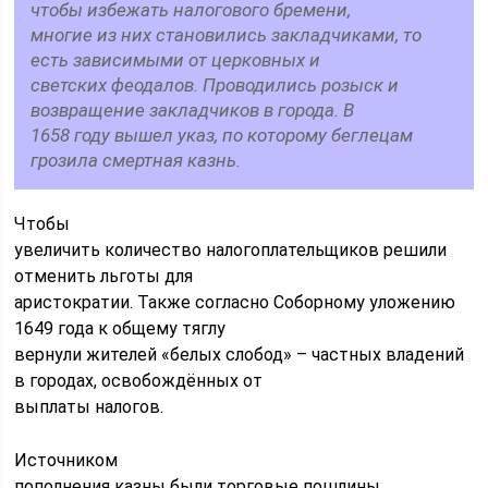
чтобы избежать налогового бремени,
многие из них становились закладчиками, то
есть зависимыми от церковных и
светских феодалов. Проводились розыск и
возвращение закладчиков в города. В
1658 году вышел указ, по которому беглецам
грозила смертная казнь.
Чтобы
увеличить количество налогоплательщиков решили
отменить льготы для
аристократии. Также согласно Соборному уложению
1649 года к общему тяглу
вернули жителей «белых слобод» – частных владений
в городах, освобождённых от
выплаты налогов.
Источником
пополнения казны были торговые пошлины.