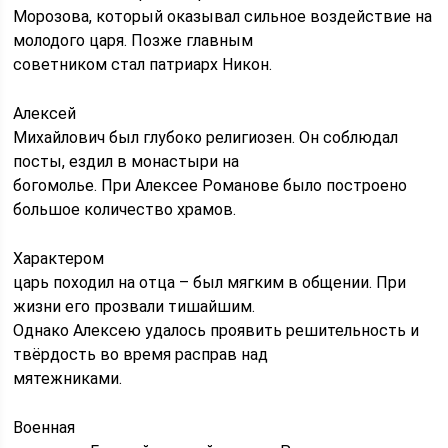
Морозова, который оказывал сильное воздействие на
молодого царя. Позже главным
советником стал патриарх Никон.
Алексей
Михайлович был глубоко религиозен. Он соблюдал
посты, ездил в монастыри на
богомолье. При Алексее Романове было построено
большое количество храмов.
Характером
царь походил на отца – был мягким в общении. При
жизни его прозвали тишайшим.
Однако Алексею удалось проявить решительность и
твёрдость во время расправ над
мятежниками.
Военная