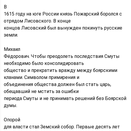
В
1615 году на юге России князь Пожарский боролся с
отрядом Лисовского. В конце
концов Лисовский был вынужден покинуть русские
земли.
Михаил
Фёдорович. Чтобы преодолеть последствия Смуты
необходимо было консолидировать
общество и прекратить вражду между боярскими
кланами. Символом примирения и
объединения общества должен был стать царь,
обещавший не мстить за ошибки
периода Смуты и не принимать решений без Боярской
думы.
Опорой
для власти стал Земский собор. Первые десять лет