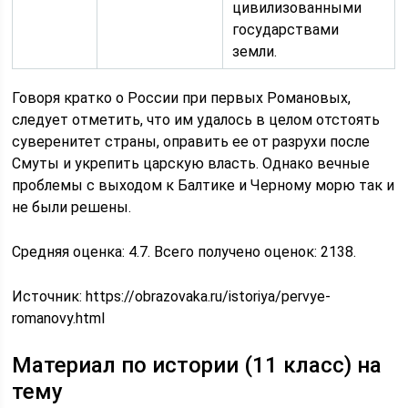
цивилизованными
государствами
земли.
Говоря кратко о России при первых Романовых,
следует отметить, что им удалось в целом отстоять
суверенитет страны, оправить ее от разрухи после
Смуты и укрепить царскую власть. Однако вечные
проблемы с выходом к Балтике и Черному морю так и
не были решены.
Средняя оценка: 4.7. Всего получено оценок: 2138.
Источник:
https://obrazovaka.ru/istoriya/pervye-
romanovy.html
Материал по истории (11 класс) на
тему