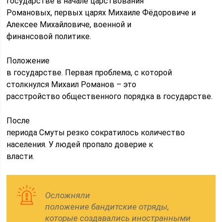
государстве в начале царствования
Романовых, первых царях Михаиле Фёдоровиче и
Алексее Михайловиче, военной и
финансовой политике.
Положение
в государстве. Первая проблема, с которой
столкнулся Михаил Романов – это
расстройство общественного порядка в государстве.
После
периода Смуты резко сократилось количество
населения. У людей пропало доверие к
власти.
Осложняли
положение бандитские отряды,
которые создавались иностранными