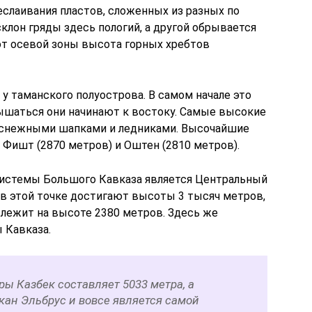
еслаивания пластов, сложенных из разных по
клон гряды здесь пологий, а другой обрывается
от осевой зоны высота горных хребтов
 у таманского полуострова. В самом начале это
вышаться они начинают к востоку. Самые высокие
 снежными шапками и ледниками. Высочайшие
 Фишт (2870 метров) и Оштен (2810 метров).
системы Большого Кавказа является Центральный
в этой точке достигают высоты 3 тысяч метров,
 лежит на высоте 2380 метров. Здесь же
 Кавказа.
ры Казбек составляет 5033 метра, а
кан Эльбрус и вовсе является самой