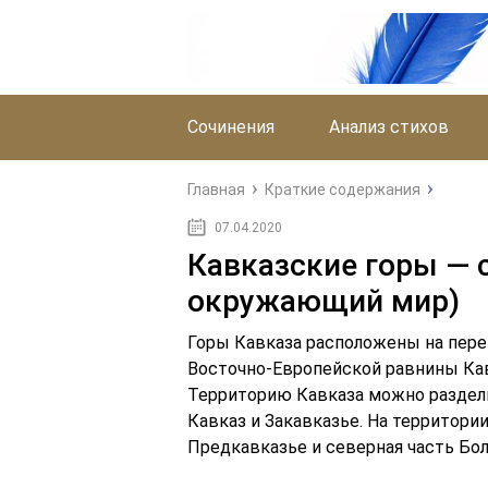
Сочинения
Анализ стихов
Главная
Краткие содержания
07.04.2020
Кавказские горы — 
окружающий мир)
Горы Кавказа расположены на пер
Восточно-Европейской равнины Ка
Территорию Кавказа можно раздели
Кавказ и Закавказье. На территор
Предкавказье и северная часть Бо