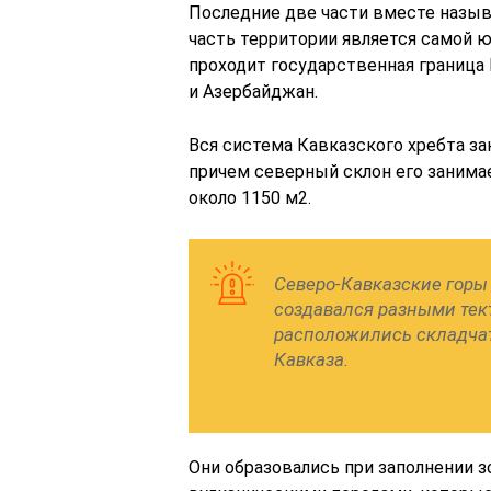
Последние две части вместе назыв
часть территории является самой ю
проходит государственная граница 
и Азербайджан.
Вся система Кавказского хребта за
причем северный склон его занимае
около 1150 м2.
Северо-Кавказские горы
создавался разными тек
расположились складчат
Кавказа.
Они образовались при заполнении з