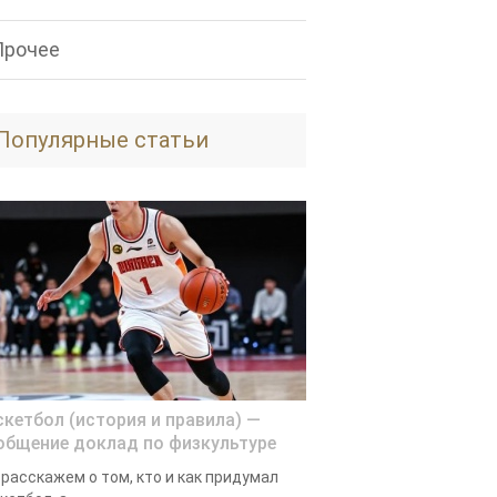
Прочее
Популярные статьи
скетбол (история и правила) —
общение доклад по физкультуре
расскажем о том, кто и как придумал