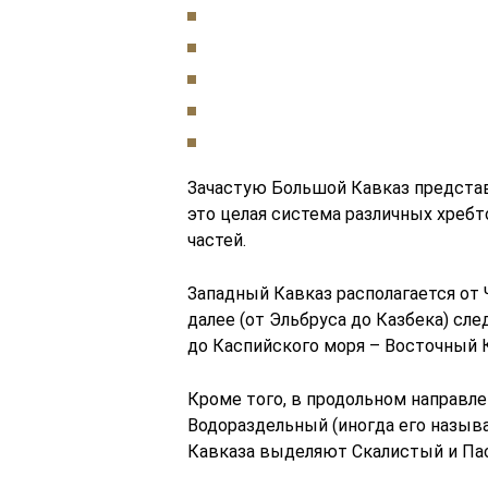
Зачастую Большой Кавказ представ
это целая система различных хребт
частей.
Западный Кавказ располагается от
далее (от Эльбруса до Казбека) сле
до Каспийского моря – Восточный 
Кроме того, в продольном направл
Водораздельный (иногда его назыв
Кавказа выделяют Скалистый и Па