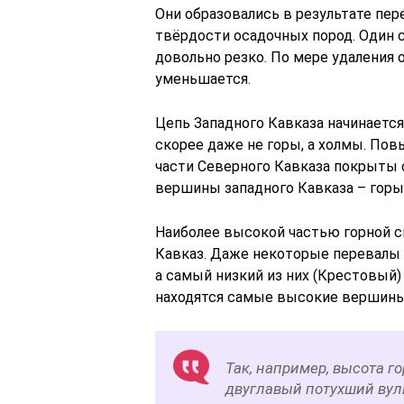
Они образовались в результате пер
твёрдости осадочных пород. Один с
довольно резко. По мере удаления 
уменьшается.
Цепь Западного Кавказа начинается
скорее даже не горы, а холмы. По
части Северного Кавказа покрыты
вершины западного Кавказа – горы
Наиболее высокой частью горной 
Кавказ. Даже некоторые перевалы 
а самый низкий из них (Крестовый)
находятся самые высокие вершины
Так, например, высота го
двуглавый потухший вул