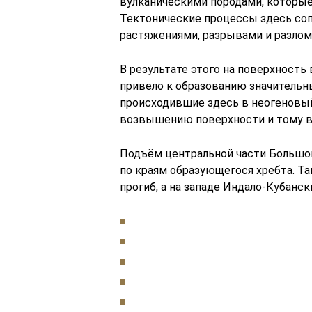
вулканическими породами, которые
Тектонические процессы здесь со
растяжениями, разрывами и разлом
В результате этого на поверхност
привело к образованию значительн
происходившие здесь в неогеновый
возвышению поверхности и тому ви
Подъём центральной части Большо
по краям образующегося хребта. Та
прогиб, а на западе Индало-Кубанск