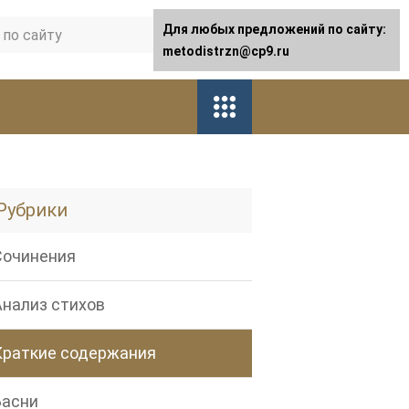
Для любых предложений по сайту:
metodistrzn@cp9.ru
Рубрики
Сочинения
Анализ стихов
Краткие содержания
Басни