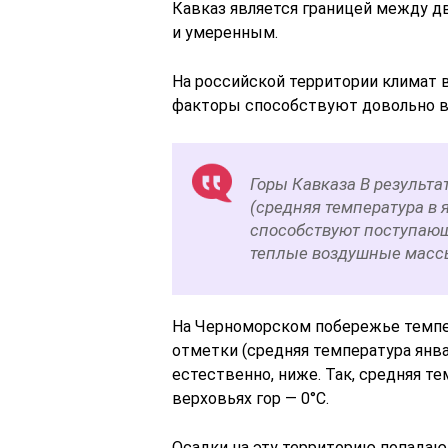
Кавказ является границей между д
и умеренным.
На российской территории климат
факторы способствуют довольно 
Горы Кавказа В результа
(средняя температура в 
способствуют поступающ
теплые воздушные масс
На Черноморском побережье темпер
отметки (средняя температура январ
естественно, ниже. Так, средняя те
верховьях гор — 0°С.
Осадки на эту территорию попадаю