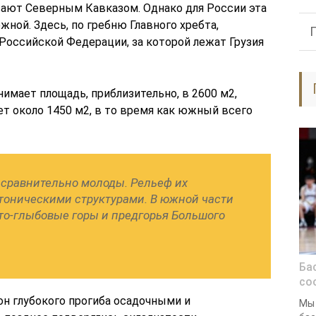
ают Северным Кавказом. Однако для России эта
жной. Здесь, по гребню Главного хребта,
Российской Федерации, за которой лежат Грузия
нимает площадь, приблизительно, в 2600 м2,
т около 1450 м2, в то время как южный всего
 сравнительно молоды. Рельеф их
тоническими структурами. В южной части
о-глыбовые горы и предгорья Большого
Ба
со
он глубокого прогиба осадочными и
Мы 