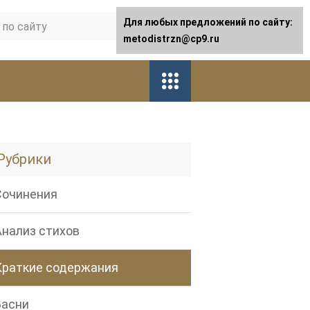
Для любых предложений по сайту:
metodistrzn@cp9.ru
Рубрики
Сочинения
Анализ стихов
Краткие содержания
Басни