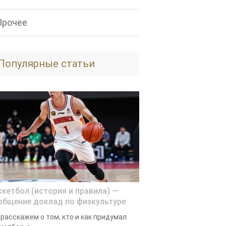
Прочее
Популярные статьи
скетбол (история и правила) —
общение доклад по физкультуре
расскажем о том, кто и как придумал