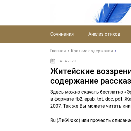
Сочинения
Анализ стихов
Главная
Краткие содержания
04.04.2020
Житейские воззрени
содержание рассказ
Здесь можно скачать бесплатно «Э
в формате fb2, epub, txt, doc, pdf.
2007. Так же Вы можете читать книг
Ru (ЛибФокс) или прочесть описани