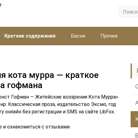
Краткие содержания
Басни
Прочее
я кота мурра — краткое
а гофмана
рнст Гофман — Житейские воззрения Кота Мурра»
 Жанр: Классическая проза, издательство Эксмо, год
у онлайн без регистрации и SMS на сайте LibFox.
е и ознакомиться с отзывами.