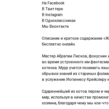
На Facebook
В Твиттере
В Instagram
В Одноклассниках
Мы Вконтакте
Описание и краткое содержание «Ж
бесплатно онлайн.
Мастер Абрагам Лисков, фокусник 
во время устроенного им фантасма
котенка. Мурр учится понимать язы
обрывки знаний из стариных фолиан
в услужение Иоганнесу Крейслеру и
Одареннейший из котов пером и че
мир, используя в качестве промока
хозяина, благодаря чему мы кое-чт