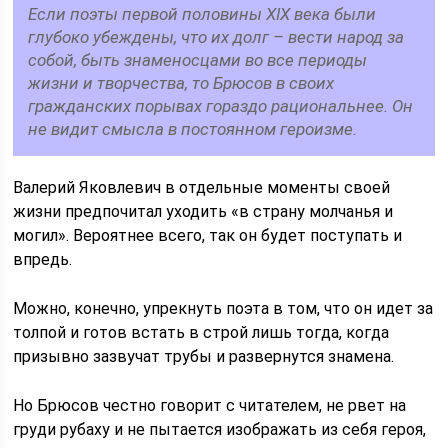
Если поэты первой половины ХIХ века были
глубоко убеждены, что их долг – вести народ за
собой, быть знаменосцами во все периоды
жизни и творчества, то Брюсов в своих
гражданских порывах гораздо рациональнее. Он
не видит смысла в постоянном героизме.
Валерий Яковлевич в отдельные моменты своей
жизни предпочитал уходить «в страну молчанья и
могил». Вероятнее всего, так он будет поступать и
впредь.
Можно, конечно, упрекнуть поэта в том, что он идет за
толпой и готов встать в строй лишь тогда, когда
призывно зазвучат трубы и развернутся знамена.
Но Брюсов честно говорит с читателем, не рвет на
груди рубаху и не пытается изображать из себя героя,