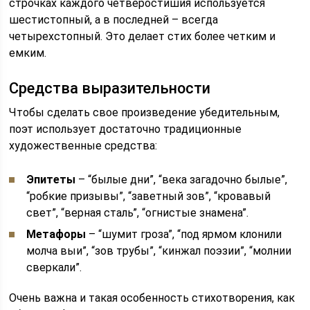
строчках каждого четверостишия используется
шестистопный, а в последней – всегда
четырехстопный. Это делает стих более четким и
емким.
Средства выразительности
Чтобы сделать свое произведение убедительным,
поэт использует достаточно традиционные
художественные средства:
Эпитеты
– “былые дни”, “века загадочно былые”,
“робкие призывы”, “заветный зов”, “кровавый
свет”, “верная сталь”, “огнистые знамена”.
Метафоры
– “шумит гроза”, “под ярмом клонили
молча выи”, “зов трубы”, “кинжал поэзии”, “молнии
сверкали”.
Очень важна и такая особенность стихотворения, как