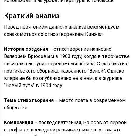
использовать на уроке литературы в 10 классе.
Краткий анализ
Перед прочтением данного анализа рекомендуем
ознакомиться со стихотворением Кинжал.
История создания
– стихотворение написано
Валерием Брюсовым в 1903 году, когда в творчестве
писателя наступил переломный период. Стало частью
поэтического сборника, названного “Венок”. Однако
впервые было опубликовано не в нем, а в журнале
“Новый путь” в 1904 году.
Тема стихотворения
– место поэта в современном
обществе.
Композиция
– последовательная, Брюсов от первой
строфы до последней развивает мысль о том, что