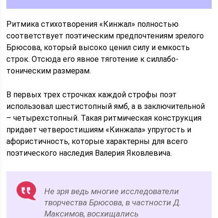
Ритмика стихотворения «Кинжал» полностью
соответствует поэтическим предпочтениям зрелого
Брюсова, который высоко ценил силу и емкость
строк. Отсюда его явное тяготение к силлабо-
тоническим размерам.
В первых трех строчках каждой строфы поэт
использовал шестистопный ямб, а в заключительной
– четырехстопный. Такая ритмическая конструкция
придает четверостишиям «Кинжала» упругость и
афористичность, которые характерны для всего
поэтического наследия Валерия Яковлевича.
Не зря ведь многие исследователи
творчества Брюсова, в частности Д.
Максимов, восхищались