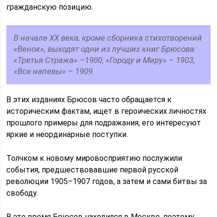
гражданскую позицию.
В начале ХХ века, кроме сборника стихотворений
«Венок», выходят одни из лучших книг Брюсова:
«Третья Стража» –1900, «Городу и Миру» – 1903,
«Все напевы» – 1909.
В этих изданиях Брюсов часто обращается к
историческим фактам, ищет в героических личностях
прошлого примеры для подражания, его интересуют
яркие и неординарные поступки.
Толчком к новому мировосприятию послужили
события, предшествовавшие первой русской
революции 1905–1907 годов, а затем и сами битвы за
свободу.
В это время Брюсов находился в Москве, поэтому