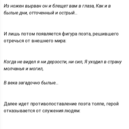
Из ножен вырван он и блещет вам в глаза, Как и в
былые дни, отточенный и острый…
И лишь потом появляется фигура поэта, решившего
отречься от внешнего мира:
Когда не видел я ни дерзости, ни сил, Я уходил в страну
молчанья и могил,
В века загадочно былые…
Далее идет противопоставление поэта толпе, герой
отказывается от служения людям: