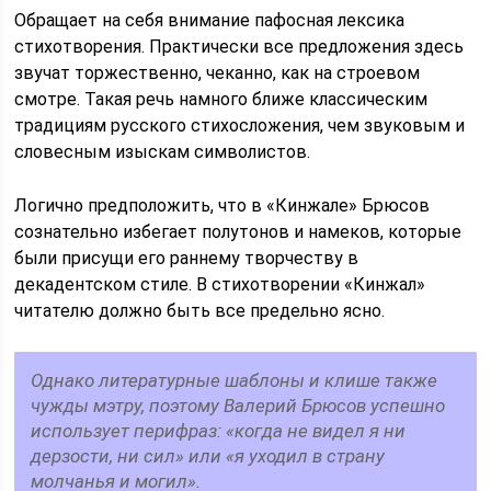
Обращает на себя внимание пафосная лексика
стихотворения. Практически все предложения здесь
звучат торжественно, чеканно, как на строевом
смотре. Такая речь намного ближе классическим
традициям русского стихосложения, чем звуковым и
словесным изыскам символистов.
Логично предположить, что в «Кинжале» Брюсов
сознательно избегает полутонов и намеков, которые
были присущи его раннему творчеству в
декадентском стиле. В стихотворении «Кинжал»
читателю должно быть все предельно ясно.
Однако литературные шаблоны и клише также
чужды мэтру, поэтому Валерий Брюсов успешно
использует перифраз: «когда не видел я ни
дерзости, ни сил» или «я уходил в страну
молчанья и могил».