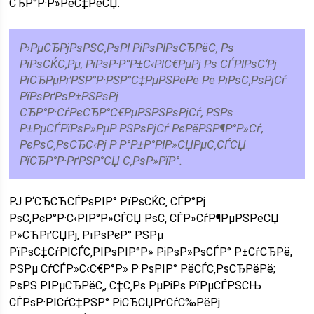
СЂР°Р·Р»РёС‡РёСЏ.
Р›РµСЂРјРѕРЅС‚РѕРІ РіРѕРІРѕСЂРёС‚ Рѕ
РїРѕСЌС‚Рµ, РїРѕР·Р°Р±С‹РІС€РµРј Рѕ СЃРІРѕС‘Рј
РїСЂРµРґРЅР°Р·РЅР°С‡РµРЅРёРё Рё РїРѕС‚РѕРјСѓ
РїРѕРґРѕР±РЅРѕРј
СЂР°Р·СѓРєСЂР°С€РµРЅРЅРѕРјСѓ, РЅРѕ
Р±РµСЃРїРѕР»РµР·РЅРѕРјСѓ РєРёРЅР¶Р°Р»Сѓ,
РєРѕС‚РѕСЂС‹Рј Р·Р°Р±Р°РІР»СЏРµС‚СЃСЏ
РїСЂР°Р·РґРЅР°СЏ С‚РѕР»РїР°.
РЈ Р‘СЂСЋСЃРѕРІР° РїРѕСЌС‚ СЃР°Рј
РѕС‚РєР°Р·С‹РІР°Р»СЃСЏ РѕС‚ СЃР»СѓР¶РµРЅРёСЏ
Р»СЋРґСЏРј, РїРѕРєР° РЅРµ
РїРѕС‡СѓРІСЃС‚РІРѕРІР°Р» РіРѕР»РѕСЃР° Р±СѓСЂРё,
РЅРµ СѓСЃР»С‹С€Р°Р» Р·РѕРІР° РёСЃС‚РѕСЂРёРё;
РѕРЅ РІРµСЂРёС‚, С‡С‚Рѕ РµРіРѕ РїРµСЃРЅСЊ
СЃРѕР·РІСѓС‡РЅР° РіСЂСЏРґСѓС‰РёРј