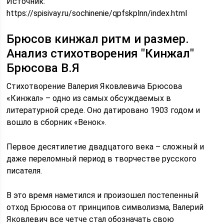
Источник:
https://spisivay.ru/sochinenie/qpfskplnn/index.html
Брюсов кинжал ритм и размер.
Анализ стихотворения "Кинжал"
Брюсова В.Я
Стихотворение Валерия Яковлевича Брюсова
«Кинжал» – одно из самых обсуждаемых в
литературной среде. Оно датировано 1903 годом и
вошло в сборник «Венок».
Первое десятилетие двадцатого века – сложный и
даже переломный период в творчестве русского
писателя.
В это время наметился и произошел постепенный
отход Брюсова от принципов символизма, Валерий
Яковлевич все четче стал обозначать свою