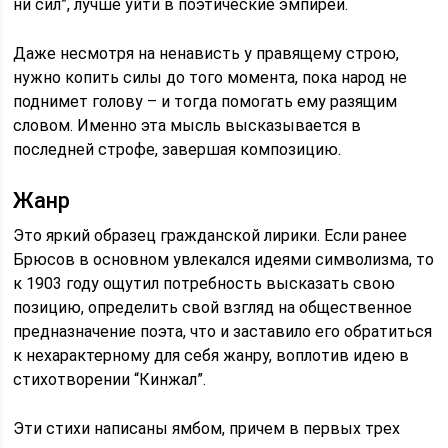
ни сил”, лучше уйти в поэтические эмпиреи.
Даже несмотря на ненависть у правящему строю,
нужно копить силы до того момента, пока народ не
поднимет голову – и тогда помогать ему разящим
словом. Именно эта мысль высказывается в
последней строфе, завершая композицию.
Жанр
Это яркий образец гражданской лирики. Если ранее
Брюсов в основном увлекался идеями символизма, то
к 1903 году ощутил потребность высказать свою
позицию, определить свой взгляд на общественное
предназначение поэта, что и заставило его обратиться
к нехарактерному для себя жанру, воплотив идею в
стихотворении “Кинжал”.
Эти стихи написаны ямбом, причем в первых трех