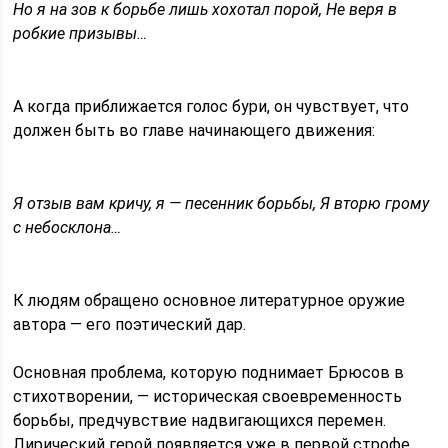
Но я на зов к борьбе лишь хохотал порой, Не веря в
робкие призывы…
А когда приближается голос бури, он чувствует, что
должен быть во главе начинающего движения:
Я отзыв вам кричу, я — песенник борьбы, Я вторю грому
с небосклона…
К людям обращено основное литературное оружие
автора — его поэтический дар.
Основная проблема, которую поднимает Брюсов в
стихотворении, — историческая своевременность
борьбы, предчувствие надвигающихся перемен.
Лирический герой появляется уже в первой строфе