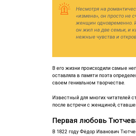
Несмотря на романтичес
«измена», он просто не
женщин одновременно. И
он жил на две семьи, и 
нежные чувства и откро
В его жизни происходили самые не
оставляла в памяти поэта определе
своем гениальном творчестве.
Известный для многих читателей ст
после встречи с женщиной, ставше
Первая любовь Тютчев
В 1822 году Фёдор Иванович Тютче