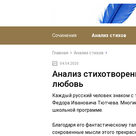
Сочинения
Анализ стихов
Главная
Анализ стихов
04.04.2020
Анализ стихотворен
любовь
Каждый русский человек знаком с 
Федора Ивановича Тютчева. Многие
школьной программе.
Благодаря его фантастическому тал
сокровенные мысли этого прекрасн