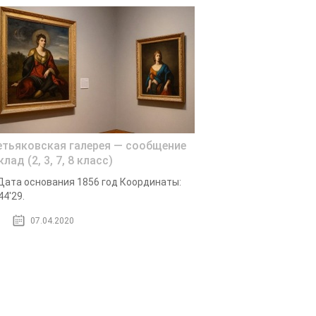
етьяковская галерея — сообщение
лад (2, 3, 7, 8 класс)
Дата основания 1856 год Координаты:
44'29.
07.04.2020