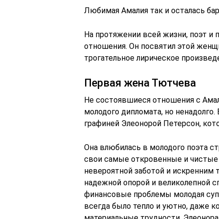
Любимая Амалия так и осталась ба
На протяжении всей жизни, поэт и
отношения. Он посвятил этой женщ
трогательное лирическое произвед
Первая жена Тютчева
Не состоявшиеся отношения с Ама
молодого дипломата, но ненадолго.
графиней Элеонорой Петерсон, кото
Она влюбилась в молодого поэта с
свои самые откровенные и чистые
невероятной заботой и искренним т
надежной опорой и великолепной с
финансовые проблемы молодая суп
всегда было тепло и уютно, даже 
материальные трудности. Элеонора