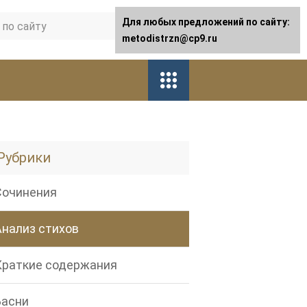
Для любых предложений по сайту:
metodistrzn@cp9.ru
Рубрики
Сочинения
Анализ стихов
Краткие содержания
Басни