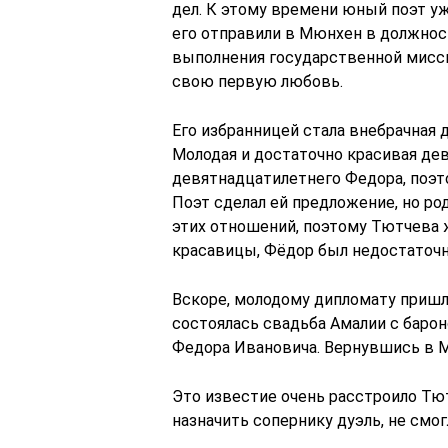
дел. К этому времени юный поэт уж
его отправили в Мюнхен в должнос
выполнения государственной мисс
свою первую любовь.
Его избранницей стала внебрачная 
Молодая и достаточно красивая д
девятнадцатилетнего Федора, поэт
Поэт сделал ей предложение, но р
этих отношений, поэтому Тютчева 
красавицы, Фёдор был недостаточн
Вскоре, молодому дипломату пришло
состоялась свадьба Амалии с бар
Федора Ивановича. Вернувшись в М
Это известие очень расстроило Тю
назначить сопернику дуэль, не см