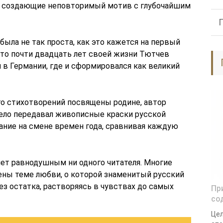
 создающие неповторимый мотив с глубочайшим
была не так проста, как это кажется на первый
 что почти двадцать лет своей жизни Тютчев
л в Германии, где и сформировался как великий
го стихотворений посвящены родине, автор
мело передавал живописные краски русской
ание на смене времен года, сравнивая каждую
ет равнодушным ни одного читателя. Многие
ны теме любви, о которой знаменитый русский
ез остатка, растворяясь в чувствах до самых
Пр
со
Цел