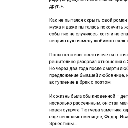
друг..».
Как не пытался скрыть свой роман 
мужа и даже пыталась покончить ж
событие не случилось, хотя и не с
неприятную измену любимого челов
Попытка жены свести счеты с жиз
решительно разорвал отношения с Э
Но через два года после смерти лю
предложение бывшей любовнице, ко
вступление в брак с поэтом.
Их жизнь была обыкновенной – дети
несколько рассеянным, он стал мал
новая супруга Тютчева заметила х
еще несколько месяцев, Федор Ива
Эрнестины…