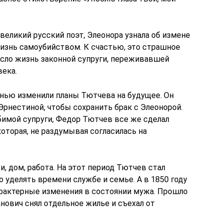
великий русский поэт, Элеонора узнала об измене
изнь самоубийством. К счастью, это страшное
пасло жизнь законной супруги, переживавшей
ека.
нью изменили планы Тютчева на будущее. Он
рнестиной, чтобы сохранить брак с Элеонорой.
бимой супруги, Федор Тютчев все же сделал
торая, не раздумывая согласилась на
, дом, работа. На этот период Тютчев стал
о уделять времени службе и семье. А в 1850 году
арактерные изменения в состоянии мужа. Прошло
нович снял отдельное жилье и съехал от