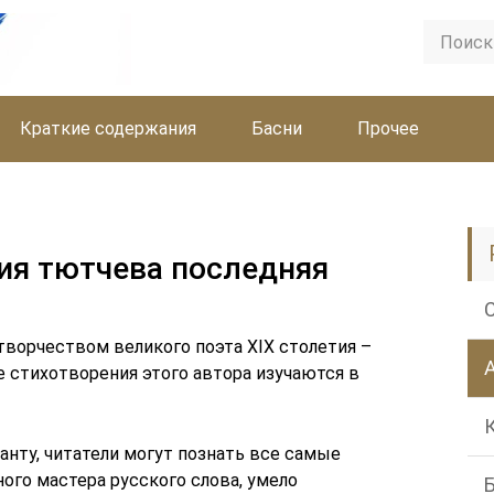
Краткие содержания
Басни
Прочее
ия тютчева последняя
творчеством великого поэта XIX столетия –
 стихотворения этого автора изучаются в
анту, читатели могут познать все самые
ого мастера русского слова, умело