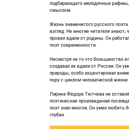
подбирающего мелодичные рифмы,
смыслом.
Жизнь знаменитого русского поэта 
взгляд. Не многие читатели знают,
провел вдали от родины. Он работа
поэт современности.
Несмотря на то что большинство е
создавал их вдали от России. Он у
природы, особо акцентировал вним
пору с циклом человеческой жизни.
Лирика Фёдора Тютчева не оставля
поэтические произведения посвяще
поэт знал многое. Он умел любить б
глубин.