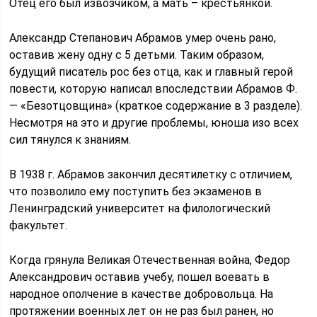
Отец его был извозчиком, а мать – крестьянкой.
Александр Степанович Абрамов умер очень рано,
оставив жену одну с 5 детьми. Таким образом,
будущий писатель рос без отца, как и главный герой
повести, которую написал впоследствии Абрамов Ф.
— «Безотцовщина» (краткое содержание в 3 разделе).
Несмотря на это и другие проблемы, юноша изо всех
сил тянулся к знаниям.
В 1938 г. Абрамов закончил десятилетку с отличием,
что позволило ему поступить без экзаменов в
Ленинградский университет на филологический
факультет.
Когда грянула Великая Отечественная война, Федор
Александрович оставив учебу, пошел воевать в
народное ополчение в качестве добровольца. На
протяжении военных лет он не раз был ранен, но