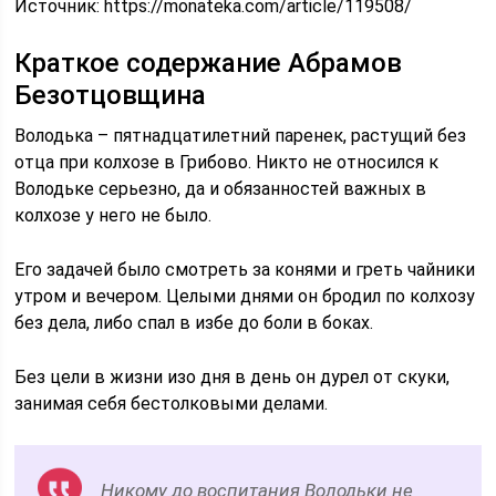
Источник:
https://monateka.com/article/119508/
Краткое содержание Абрамов
Безотцовщина
Володька – пятнадцатилетний паренек, растущий без
отца при колхозе в Грибово. Никто не относился к
Володьке серьезно, да и обязанностей важных в
колхозе у него не было.
Его задачей было смотреть за конями и греть чайники
утром и вечером. Целыми днями он бродил по колхозу
без дела, либо спал в избе до боли в боках.
Без цели в жизни изо дня в день он дурел от скуки,
занимая себя бестолковыми делами.
Никому до воспитания Володьки не