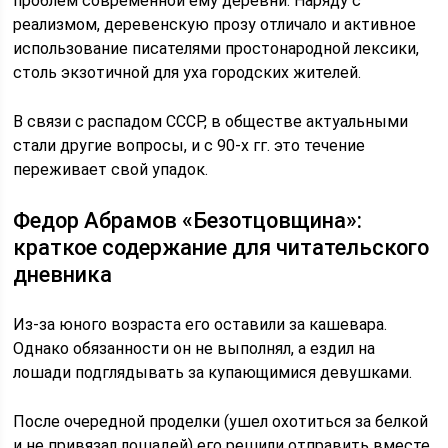
проблем современной ему деревни. Наряду с
реализмом, деревенскую прозу отличало и активное
использование писателями простонародной лексики,
столь экзотичной для уха городских жителей.
В связи с распадом СССР, в обществе актуальными
стали другие вопросы, и с 90-х гг. это течение
переживает свой упадок.
Федор Абрамов «Безотцовщина»:
краткое содержание для читательского
дневника
Из-за юного возраста его оставили за кашевара.
Однако обязанности он не выполнял, а ездил на
лошади подглядывать за купающимися девушками.
После очередной проделки (ушел охотиться за белкой
и не привязал лошадей) его решили отправить вместе