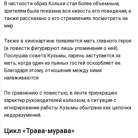
В частности образ Кольки стал более объемным,
зрителям была показана вся низость его поведения, а
также рассказано о его стремлениях посмотреть на
мир.
Также в кинокартине появляется мать главного героя
(в повести фигурируют лишь упоминания о ней).
Послушав совета Кузьмы, парень заступается за
мать, когда один из пьяных гостей оскорбляет ее.
Благодаря этому, отношения между ними
налаживаются.
По сравнению с повестью, в ленте приукрашен
характер руководителей колхозом, а ситуация с
игнорирование работы Кузьмы обыграна как цепочка
недоразумений.
Цикл «Трава-мурава»