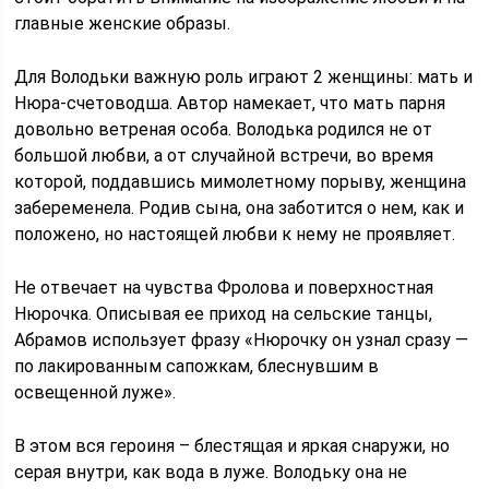
главные женские образы.
Для Володьки важную роль играют 2 женщины: мать и
Нюра-счетоводша. Автор намекает, что мать парня
довольно ветреная особа. Володька родился не от
большой любви, а от случайной встречи, во время
которой, поддавшись мимолетному порыву, женщина
забеременела. Родив сына, она заботится о нем, как и
положено, но настоящей любви к нему не проявляет.
Не отвечает на чувства Фролова и поверхностная
Нюрочка. Описывая ее приход на сельские танцы,
Абрамов использует фразу «Нюрочку он узнал сразу —
по лакированным сапожкам, блеснувшим в
освещенной луже».
В этом вся героиня – блестящая и яркая снаружи, но
серая внутри, как вода в луже. Володьку она не