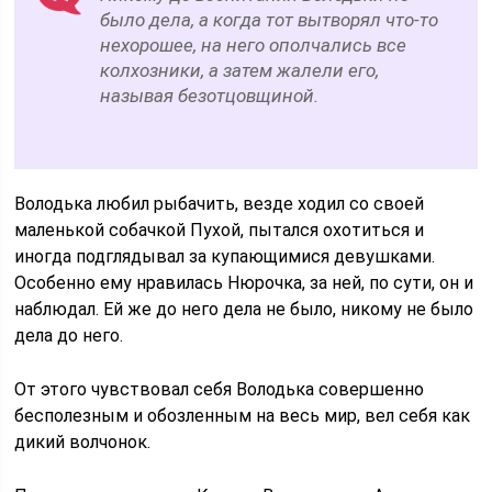
было дела, а когда тот вытворял что-то
нехорошее, на него ополчались все
колхозники, а затем жалели его,
называя безотцовщиной.
Володька любил рыбачить, везде ходил со своей
маленькой собачкой Пухой, пытался охотиться и
иногда подглядывал за купающимися девушками.
Особенно ему нравилась Нюрочка, за ней, по сути, он и
наблюдал. Ей же до него дела не было, никому не было
дела до него.
От этого чувствовал себя Володька совершенно
бесполезным и обозленным на весь мир, вел себя как
дикий волчонок.