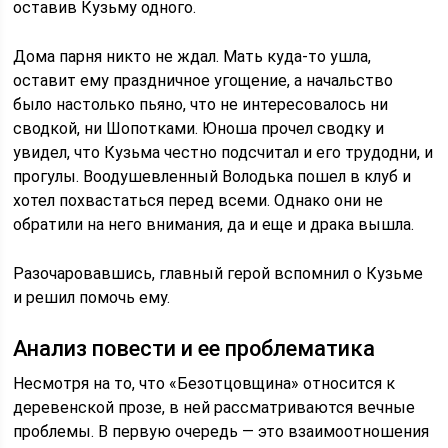
оставив Кузьму одного.
Дома парня никто не ждал. Мать куда-то ушла,
оставит ему праздничное угощение, а начальство
было настолько пьяно, что не интересовалось ни
сводкой, ни Шопотками. Юноша прочел сводку и
увидел, что Кузьма честно подсчитал и его трудодни, и
прогулы. Воодушевленный Володька пошел в клуб и
хотел похвастаться перед всеми. Однако они не
обратили на него внимания, да и еще и драка вышла.
Разочаровавшись, главный герой вспомнил о Кузьме
и решил помочь ему.
Анализ повести и ее проблематика
Несмотря на то, что «Безотцовщина» относится к
деревенской прозе, в ней рассматриваются вечные
проблемы. В первую очередь — это взаимоотношения