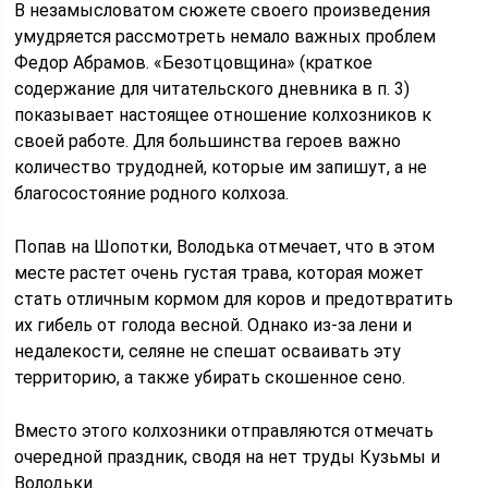
В незамысловатом сюжете своего произведения
умудряется рассмотреть немало важных проблем
Федор Абрамов. «Безотцовщина» (краткое
содержание для читательского дневника в п. 3)
показывает настоящее отношение колхозников к
своей работе. Для большинства героев важно
количество трудодней, которые им запишут, а не
благосостояние родного колхоза.
Попав на Шопотки, Володька отмечает, что в этом
месте растет очень густая трава, которая может
стать отличным кормом для коров и предотвратить
их гибель от голода весной. Однако из-за лени и
недалекости, селяне не спешат осваивать эту
территорию, а также убирать скошенное сено.
Вместо этого колхозники отправляются отмечать
очередной праздник, сводя на нет труды Кузьмы и
Володьки.