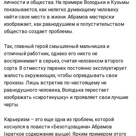
личности и общества. На примере Володьки и Кузьмы
показывается, как нелегко думающему человеку
найти свое место в жизни. Абрамов мастерски
изображает, как равнодушием и попустительством
общество создает проблемы.
Так, главный герой смышленый мальчишка и
отличный работник, однако его никто не
воспринимает в серьез, считая человеком второго
сорта. В отместку паренек постоянно эксплуатирует
жалость окружающих, чтобы оправдывать свои
проказы. Лишь встретив по-настоящему не
равнодушного человека, Володька перестает
изображать «сиротинушку» и проявляет свои лучшие
черты.
Карьеризм – это еще одна из проблем, которой
коснулся в повести «Безотцовщина» Абрамов
(краткое содержание выше). Ярким примером этого