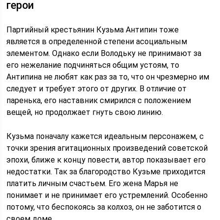
герои
Партийный крестьянин Кузьма Антипин тоже
является в определенной степени асоциальным
элементом. Однако если Володьку не принимают за
его нежелание подчиняться общим устоям, то
Антипина не любят как раз за то, что он чрезмерно им
следует и требует этого от других. В отличие от
паренька, его наставник смирился с положением
вещей, но продолжает гнуть свою линию.
Кузьма поначалу кажется идеальным персонажем, с
точки зрения агитационных произведений советской
эпохи, ближе к концу повести, автор показывает его
недостатки. Так за благородство Кузьме приходится
платить личным счастьем. Его жена Марья не
понимает и не принимает его устремлений. Особенно
потому, что беспокоясь за колхоз, он не заботится о
своем доме.