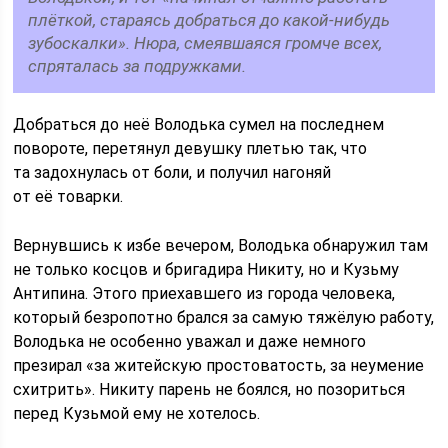
плёткой, стараясь добраться до какой-нибудь
зубоскалки». Нюра, смеявшаяся громче всех,
спряталась за подружками.
Добраться до неё Володька сумел на последнем
повороте, перетянул девушку плетью так, что
та задохнулась от боли, и получил нагоняй
от её товарки.
Вернувшись к избе вечером, Володька обнаружил там
не только косцов и бригадира Никиту, но и Кузьму
Антипина. Этого приехавшего из города человека,
который безропотно брался за самую тяжёлую работу,
Володька не особенно уважал и даже немного
презирал «за житейскую простоватость, за неумение
схитрить». Никиту парень не боялся, но позориться
перед Кузьмой ему не хотелось.