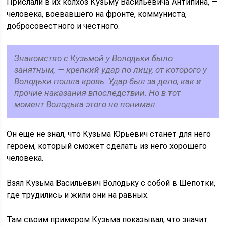
Прислали в их колхоз Кузьму Васильевича Антипина, —
человека, воевавшего на фронте, коммуниста,
добросовестного и честного.
Знакомство с Кузьмой у Володьки было
занятным, — крепкий удар по лицу, от которого у
Володьки пошла кровь. Удар был за дело, как и
прочие наказания впоследствии. Но в тот
момент Володька этого не понимал.
Он еще не знал, что Кузьма Юрьевич станет для него
героем, который сможет сделать из него хорошего
человека.
Взял Кузьма Васильевич Володьку с собой в Шепотки,
где трудились и жили они на равных.
Там своим примером Кузьма показывал, что значит