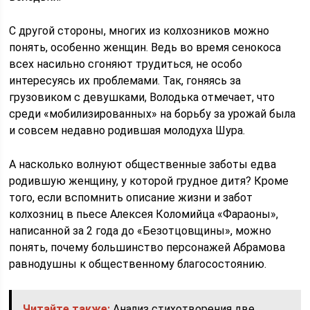
С другой стороны, многих из колхозников можно
понять, особенно женщин. Ведь во время сенокоса
всех насильно сгоняют трудиться, не особо
интересуясь их проблемами. Так, гоняясь за
грузовиком с девушками, Володька отмечает, что
среди «мобилизированных» на борьбу за урожай была
и совсем недавно родившая молодуха Шура.
А насколько волнуют общественные заботы едва
родившую женщину, у которой грудное дитя? Кроме
того, если вспомнить описание жизни и забот
колхозниц в пьесе Алексея Коломийца «Фараоны»,
написанной за 2 года до «Безотцовщины», можно
понять, почему большинство персонажей Абрамова
равнодушны к общественному благосостоянию.
Читайте также:
Анализ стихотворения две