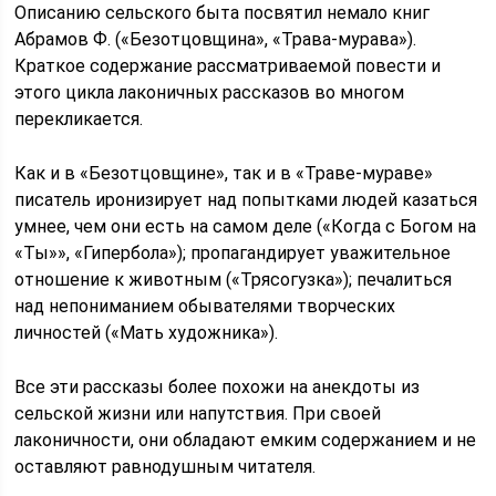
Описанию сельского быта посвятил немало книг
Абрамов Ф. («Безотцовщина», «Трава-мурава»).
Краткое содержание рассматриваемой повести и
этого цикла лаконичных рассказов во многом
перекликается.
Как и в «Безотцовщине», так и в «Траве-мураве»
писатель иронизирует над попытками людей казаться
умнее, чем они есть на самом деле («Когда с Богом на
«Ты»», «Гипербола»); пропагандирует уважительное
отношение к животным («Трясогузка»); печалиться
над непониманием обывателями творческих
личностей («Мать художника»).
Все эти рассказы более похожи на анекдоты из
сельской жизни или напутствия. При своей
лаконичности, они обладают емким содержанием и не
оставляют равнодушным читателя.