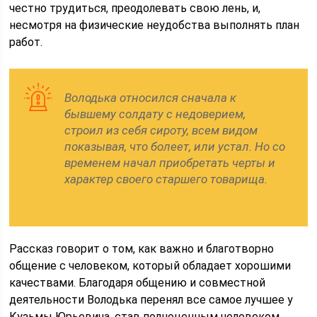
честно трудиться, преодолевать свою лень, и,
несмотря на физические неудобства выполнять план
работ.
Володька относился сначала к
бывшему солдату с недоверием,
строил из себя сироту, всем видом
показывая, что болеет, или устал. Но со
временем начал приобретать черты и
характер своего старшего товарища.
Рассказ говорит о том, как важно и благотворно
общение с человеком, который обладает хорошими
качествами. Благодаря общению и совместной
деятельности Володька перенял все самое лучшее у
Кузьмы Юрьевича, став полноценным человеком,