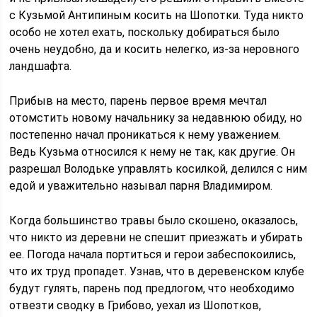
с Кузьмой Антипиным косить на Шопотки. Туда никто
особо не хотел ехать, поскольку добираться было
очень неудобно, да и косить нелегко, из-за неровного
ландшафта.
Прибыв на место, парень первое время мечтал
отомстить новому начальнику за недавнюю обиду, но
постепенно начал проникаться к нему уважением.
Ведь Кузьма относился к нему не так, как другие. Он
разрешал Володьке управлять косилкой, делился с ним
едой и уважительно называл парня Владимиром.
Когда большинство травы было скошено, оказалось,
что никто из деревни не спешит приезжать и убирать
ее. Погода начала портиться и герои забеспокоились,
что их труд пропадет. Узнав, что в деревенском клубе
будут гулять, парень под предлогом, что необходимо
отвезти сводку в Грибово, уехал из Шопотков,