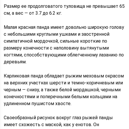
Размер ее продолговатого туловища не превышает 65
см, а вес — от 3.7 до 6.2 кг.
Малая красная панда имеет довольно широкую голову
с небольшими круглыми ушками и заостренной
симпатичной мордочкой, сильные короткие по
размеру конечности с наполовину вытянутыми
когтями, способствующими облегченному лазанию по
деревьям.
Карликовая панда обладает рыжим меховым окрасом
на верхних участках шерсти и темно-коричневым или
черным — снизу, а также белой мордашкой, черными
конечностями и поперечными белыми кольцами на
удлиненном пушистом хвосте.
Своеобразный рисунок вокруг глаз рыжей панды
имеет схожесть с маской, как у енотов. Он