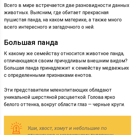
Всего в мире встречается две разновидности данных
животных. Выясним, где обитает прекрасная
пушистая панда, на каком материке, а также много
всего интересного и загадочного о ней.
Большая панда
К какому же семейству относится животное панда,
отличающаяся своим причудливым внешним видом?
Большая панда принадлежит к семейству медвежьих
с определенными признаками енотов.
Эти представители млекопитающих обладают
уникальной шерстяной расцветкой. Голова ярко
белого оттенка, вокруг области глаз — черные круги.
Уши, хвост, хомут и небольшие по