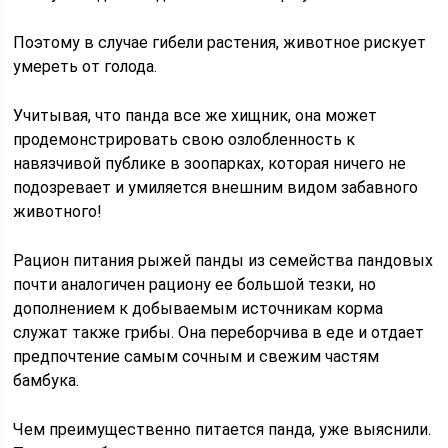
Поэтому в случае гибели растения, животное рискует
умереть от голода.
Учитывая, что панда все же хищник, она может
продемонстрировать свою озлобленность к
навязчивой публике в зоопарках, которая ничего не
подозревает и умиляется внешним видом забавного
животного!
Рацион питания рыжей панды из семейства пандовых
почти аналогичен рациону ее большой тезки, но
дополнением к добываемым источникам корма
служат также грибы. Она переборчива в еде и отдает
предпочтение самым сочным и свежим частям
бамбука.
Чем преимущественно питается панда, уже выяснили.