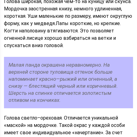
Голова широкая, похожая чем-то на куницу или скунса.
Мордочка заостренная книзу, немного удлиненная,
короткая. Уши маленькие по размеру, имеют округлую
форму, как у медведя.Лапы короткие, но крепкие.
Когти наполовину втягиваются. Это позволяет
огненной лисице хорошо взбираться на ветки и
спускаться вниз головой.
Малая панда окрашена неравномерно. На
верхней стороне туловища оттенок больше
напоминает красно—рыжий или огненный, а
снизу — блестящий черный или коричневый.
Шерсть на спинке отличается золотистым
отливом на кончиках.
Голова светло–ореховая. Отличается уникальной
«маской» на мордочке. Такой окрас у каждой особи
имеет свое индивидуальное «начертание». За счет