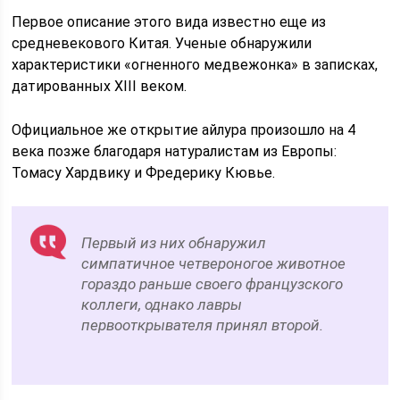
Первое описание этого вида известно еще из
средневекового Китая. Ученые обнаружили
характеристики «огненного медвежонка» в записках,
датированных XIII веком.
Официальное же открытие айлура произошло на 4
века позже благодаря натуралистам из Европы:
Томасу Хардвику и Фредерику Кювье.
Первый из них обнаружил
симпатичное четвероногое животное
гораздо раньше своего французского
коллеги, однако лавры
первооткрывателя принял второй.