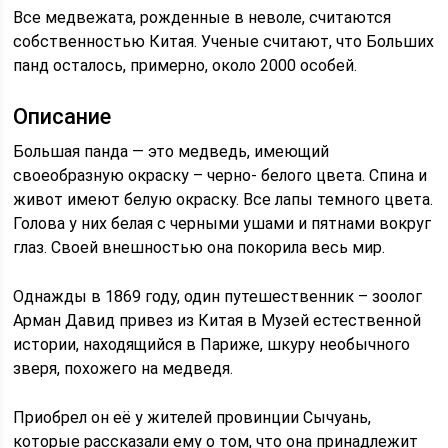
Все медвежата, рожденные в неволе, считаются
собственностью Китая. Ученые считают, что Больших
панд осталось, примерно, около 2000 особей.
Описание
Большая панда — это медведь, имеющий
своеобразную окраску – черно- белого цвета. Спина и
живот имеют белую окраску. Все лапы темного цвета.
Голова у них белая с черными ушами и пятнами вокруг
глаз. Своей внешностью она покорила весь мир.
Однажды в 1869 году, один путешественник – зоолог
Арман Давид привез из Китая в Музей естественной
истории, находящийся в Париже, шкуру необычного
зверя, похожего на медведя.
Приобрел он её у жителей провинции Сычуань,
которые рассказали ему о том, что она принадлежит