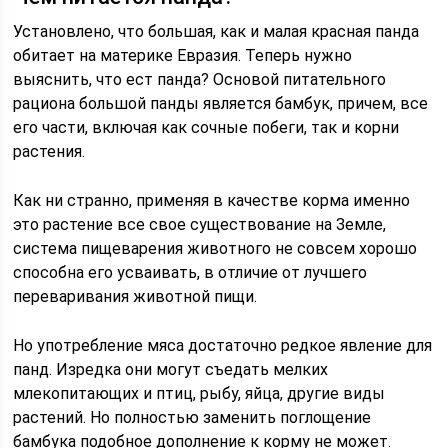
Установлено, что большая, как и малая красная панда
обитает на материке Евразия. Теперь нужно
выяснить, что ест панда? Основой питательного
рациона большой панды является бамбук, причем, все
его части, включая как сочные побеги, так и корни
растения.
Как ни странно, применяя в качестве корма именно
это растение все свое существование на Земле,
система пищеварения животного не совсем хорошо
способна его усваивать, в отличие от лучшего
переваривания животной пищи.
Но употребление мяса достаточно редкое явление для
панд. Изредка они могут съедать мелких
млекопитающих и птиц, рыбу, яйца, другие виды
растений. Но полностью заменить поглощение
бамбука подобное дополнение к корму не может.