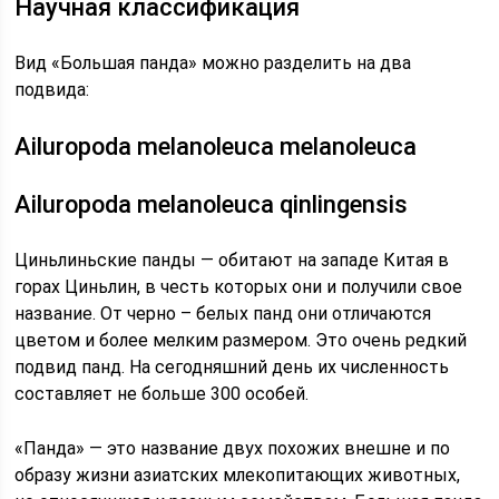
Научная классификация
Вид «Большая панда» можно разделить на два
подвида:
Ailuropoda melanoleuca melanoleuca
Ailuropoda melanoleuca qinlingensis
Циньлиньские панды — обитают на западе Китая в
горах Циньлин, в честь которых они и получили свое
название. От черно – белых панд они отличаются
цветом и более мелким размером. Это очень редкий
подвид панд. На сегодняшний день их численность
составляет не больше 300 особей.
«Панда» — это название двух похожих внешне и по
образу жизни азиатских млекопитающих животных,