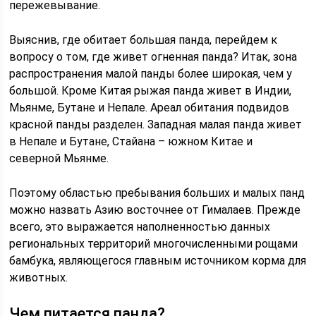
пережевывание.
Выяснив, где обитает большая панда, перейдем к
вопросу о том, где живет огненная панда? Итак, зона
распространения малой панды более широкая, чем у
большой. Кроме Китая рыжая панда живет в Индии,
Мьянме, Бутане и Непале. Ареал обитания подвидов
красной панды разделен. Западная малая панда живет
в Непале и Бутане, Стайана – южном Китае и
северной Мьянме.
Поэтому областью пребывания больших и малых панд
можно назвать Азию восточнее от Гималаев. Прежде
всего, это выражается наполненностью данных
региональных территорий многочисленными рощами
бамбука, являющегося главным источником корма для
животных.
Чем питается панда?