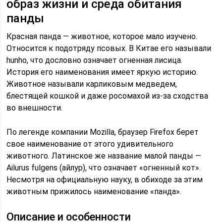
образ жизни и среда обитания
панды
Красная панда — животное, которое мало изучено.
Относится к подотряду псовых. В Китае его называли
hunho, что дословно означает огненная лисица.
История его наименования имеет яркую историю.
Животное называли карликовым медведем,
блестящей кошкой и даже росомахой из-за сходства
во внешности.
По легенде компании Mozilla, браузер Firefox берет
свое наименование от этого удивительного
животного. Латинское же название малой панды —
Ailurus fulgens (айлур), что означает «огненный кот».
Несмотря на официальную науку, в обиходе за этим
животным прижилось наименование «панда».
Описание и особенности