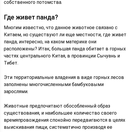
собственного потомства.
Где живет панда?
Многим известно, что данное животное связано с
Китаем, но существуют ли еще местности, где живет
панда, интересно, на каком материке они
расположены? Итак, большая панда обитает в горных
частях центрального Китая, в провинции Сычуань и
Тибет.
Эти территориальные владения в виде горных лесов
заполнены многочисленными бамбуковыми
зарослями.
Животные предпочитают обособленный образ
существования, и наибольшее количество своего
времяпровождения спокойно передвигаются в целях
выискивания пищи, систематично производя ее