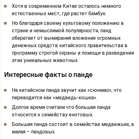
Хотя в современном Китае осталось немного
естественных мест, где растет бамбук.
Но благодаря своему культовому положению в
стране и немыслимой популярности, панд
оберегает от вымирания вложение огромных
денежных средств китайского правительства в
программу строгой охраны и помощи в разведении
этих уникальных животных.
Интересные факты о панде
На китайском панда звучит как «сюнмао», что
переводится как «медведь-кошка».
Долгое время считали что большая панда
относится к семейству енотовых.
Большая панда состоит в семействе медвежьих, а
малая – пандовых.