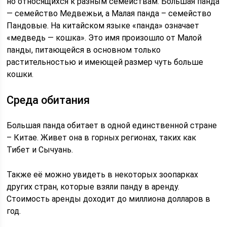
но относящихся к разным семействам. Большая панда
— семейство Медвежьи, а Малая панда – семейство
Пандовые. На китайском языке «панда» означает
«медведь — кошка». Это имя произошло от Малой
панды, питающейся в основном только
растительностью и имеющей размер чуть больше
кошки.
Среда обитания
Большая панда обитает в одной единственной стране
– Китае. Живет она в горных регионах, таких как
Тибет и Сычуань.
Также её можно увидеть в некоторых зоопарках
других стран, которые взяли панду в аренду.
Стоимость аренды доходит до миллиона долларов в
год.