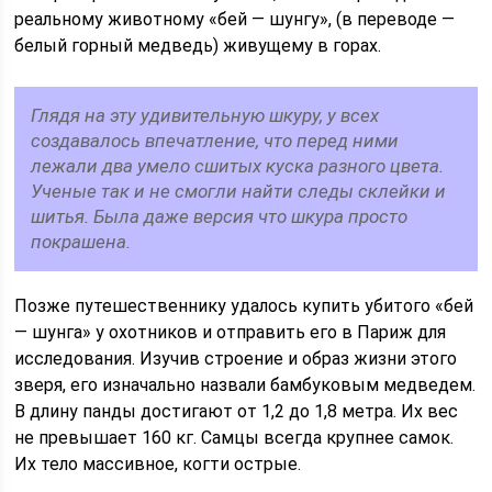
реальному животному «бей — шунгу», (в переводе —
белый горный медведь) живущему в горах.
Глядя на эту удивительную шкуру, у всех
создавалось впечатление, что перед ними
лежали два умело сшитых куска разного цвета.
Ученые так и не смогли найти следы склейки и
шитья. Была даже версия что шкура просто
покрашена.
Позже путешественнику удалось купить убитого «бей
— шунга» у охотников и отправить его в Париж для
исследования. Изучив строение и образ жизни этого
зверя, его изначально назвали бамбуковым медведем.
В длину панды достигают от 1,2 до 1,8 метра. Их вес
не превышает 160 кг. Самцы всегда крупнее самок.
Их тело массивное, когти острые.