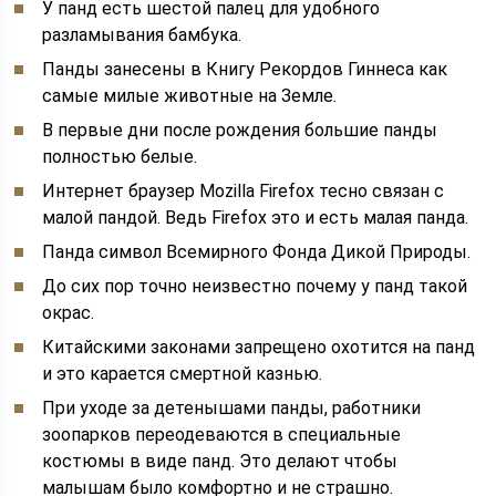
У панд есть шестой палец для удобного
разламывания бамбука.
Панды занесены в Книгу Рекордов Гиннеса как
самые милые животные на Земле.
В первые дни после рождения большие панды
полностью белые.
Интернет браузер Mozilla Firefox тесно связан с
малой пандой. Ведь Firefox это и есть малая панда.
Панда символ Всемирного Фонда Дикой Природы.
До сих пор точно неизвестно почему у панд такой
окрас.
Китайскими законами запрещено охотится на панд
и это карается смертной казнью.
При уходе за детенышами панды, работники
зоопарков переодеваются в специальные
костюмы в виде панд. Это делают чтобы
малышам было комфортно и не страшно.