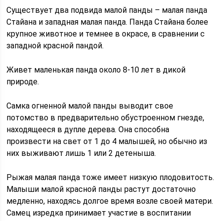
Существует два подвида малой панды – малая панда
Стайана и западная малая панда. Панда Стайана более
крупное животное и темнее в окрасе, в сравнении с
западной красной пандой.
Живет маленькая панда около 8-10 лет в дикой
природе.
Самка огненной малой панды выводит свое
потомство в предварительно обустроенном гнезде,
находящееся в дупле дерева. Она способна
произвести на свет от 1 до 4 малышей, но обычно из
них выживают лишь 1 или 2 детеныша.
Рыжая малая панда тоже имеет низкую плодовитость.
Малыши малой красной панды растут достаточно
медленно, находясь долгое время возле своей матери.
Самец изредка принимает участие в воспитании