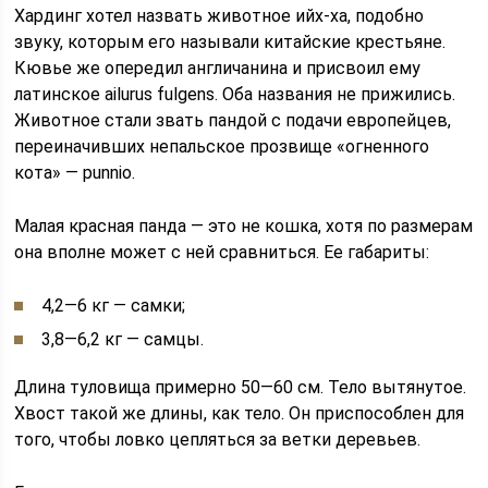
Хардинг хотел назвать животное ийх-ха, подобно
звуку, которым его называли китайские крестьяне.
Кювье же опередил англичанина и присвоил ему
латинское ailurus fulgens. Оба названия не прижились.
Животное стали звать пандой с подачи европейцев,
переиначивших непальское прозвище «огненного
кота» — punnio.
Малая красная панда — это не кошка, хотя по размерам
она вполне может с ней сравниться. Ее габариты:
4,2—6 кг — самки;
3,8—6,2 кг — самцы.
Длина туловища примерно 50—60 см. Тело вытянутое.
Хвост такой же длины, как тело. Он приспособлен для
того, чтобы ловко цепляться за ветки деревьев.