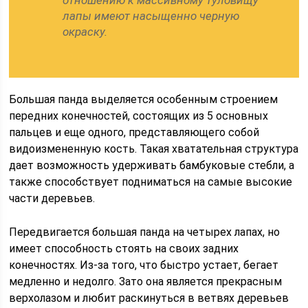
отношению к массивному туловищу
лапы имеют насыщенно черную
окраску.
Большая панда выделяется особенным строением
передних конечностей, состоящих из 5 основных
пальцев и еще одного, представляющего собой
видоизмененную кость. Такая хватательная структура
дает возможность удерживать бамбуковые стебли, а
также способствует подниматься на самые высокие
части деревьев.
Передвигается большая панда на четырех лапах, но
имеет способность стоять на своих задних
конечностях. Из-за того, что быстро устает, бегает
медленно и недолго. Зато она является прекрасным
верхолазом и любит раскинуться в ветвях деревьев