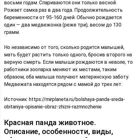
восьми годам. Спариваются они только весной.
Рожает самка раз в два года. Продолжительность
беременности от 95-160 дней. Обычно рождается
один — два медвежонка (реже три), весом до 130
грамм.
Но независимо от того, сколько родится малышей,
мать будет растить только одного, бросив второго на
верную смерть. Если малыши рождаются в неволе, то
работники зоопарка меняют их местами, таким
образом, оба малыша получают материнскую заботу.
Медвежата находятся рядом с мамой до трех лет.
Источник:
https://mirplaneta.ru/bolshaya-panda-sreda-
obitaniya-opisanie-obraz-zhizni-razmnozhenie
Красная панда животное.
Описание, особенности, виды,