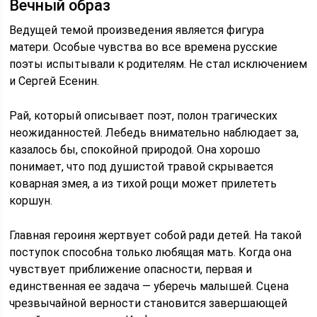
Вечный образ
Ведущей темой произведения является фигура
матери. Особые чувства во все времена русские
поэты испытывали к родителям. Не стал исключением
и Сергей Есенин.
Рай, который описывает поэт, полон трагических
неожиданностей. Лебедь внимательно наблюдает за,
казалось бы, спокойной природой. Она хорошо
понимает, что под душистой травой скрывается
коварная змея, а из тихой рощи может прилететь
коршун.
Главная героиня жертвует собой ради детей. На такой
поступок способна только любящая мать. Когда она
чувствует приближение опасности, первая и
единственная ее задача — уберечь малышей. Сцена
чрезвычайной верности становится завершающей