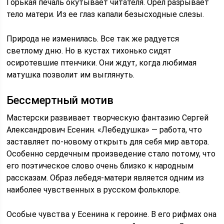
Горькая печаль окутывает читателя. Орел разрывает
тело матери. Из ее глаз капали безысходные слезы.
Природа не изменилась. Все так же радуется
светлому дню. Но в кустах тихонько сидят
осиротевшие птенчики. Они ждут, когда любимая
матушка позволит им выглянуть.
Бессмертный мотив
Мастерски развивает творческую фантазию Сергей
Александрович Есенин. «Лебедушка» — работа, что
заставляет по-новому открыть для себя мир автора.
Особенно сердечным произведение стало потому, что
его поэтическое слово очень близко к народным
рассказам. Образ лебедя-матери является одним из
наиболее чувственных в русском фольклоре.
Особые чувства у Есенина к героине. В его рифмах она