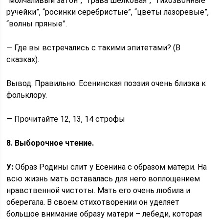
“молчаливый затон”, “трава шелковая”, “тихозвонные
ручейки”, “росинки серебристые”, “цветы лазоревые”,
“волны пряные”.
— Где вы встречались с такими эпитетами? (В
сказках).
Вывод: Правильно. Есенинская поэзия очень близка к
фольклору.
— Прочитайте 12, 13, 14 строфы
8. Выборочное чтение.
У:
Образ Родины слит у Есенина с образом матери. На
всю жизнь мать оставалась для него воплощением
нравственной чистоты. Мать его очень любила и
оберегала. В своем стихотворении он уделяет
большое внимание образу матери – лебеди, которая