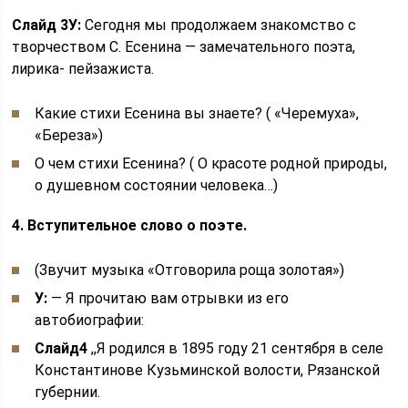
Слайд 3
У:
Сегодня мы продолжаем знакомство с
творчеством С. Есенина — замечательного поэта,
лирика- пейзажиста.
Какие стихи Есенина вы знаете? ( «Черемуха»,
«Береза»)
О чем стихи Есенина? ( О красоте родной природы,
о душевном состоянии человека…)
4. Вступительное слово о поэте.
(Звучит музыка «Отговорила роща золотая»)
У:
— Я прочитаю вам отрывки из его
автобиографии:
Слайд
4
,,Я родился в 1895 году 21 сентября в селе
Константинове Кузьминской волости, Рязанской
губернии.