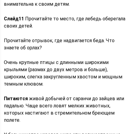
внимательна к своим детям.
Слайд
11
Прочитайте то место, где лебедь оберегала
своих детей.
Прочитайте отрывок, где надвигается беда. Что
знаете об орлах?
Очень крупные птицы с длинными широкими
крыльями (размах до двух метров и больше),
широким, слегка закругленным хвостом и мощным
темным клювом.
Питаются
живой добычей от саранчи до зайцев или
падалью. Чаще всего ловят мелких животных,
которых настигают в стремительном бреющем
полете.