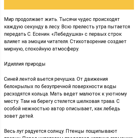
Мир продолжает жить. Тысячи чудес происходят
каждую секунду в лесу. Всю прелесть утра пытается
передать С. Есенин. «Лебедушка» с первых строк
влияет на эмоции читателя. Стихотворение создает
мирную, спокойную атмосферу.
Идиллия природы
Синей лентой вьется речушка. От движения
белокрылых по безупречной поверхности воды
расходятся кольца. Мать ведет малюток к уютному
месту. Там на берегу стелется шелковая трава. С
особой нежностью автор описывает, как лебедь
зовет детей.
Весь луг радуется солнцу. Птенцы пощипывают