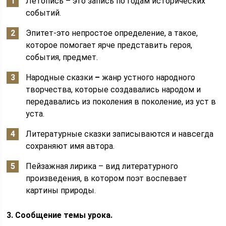
Летопись – это запись по годам исторических
событий.
Эпитет-это непростое определение, а такое,
которое помогает ярче представить героя,
события, предмет.
Народные сказки
–
жанр устного народного
творчества, которые создавались народом и
передавались из поколения в поколение, из уст в
уста.
Литературные сказки записываются и навсегда
сохраняют имя автора.
Пейзажная лирика – вид литературного
произведения, в котором поэт воспевает
картины природы.
3. Сообщение темы урока.