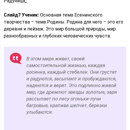
Радуница,,
Слайд
7
Ученик:
Основная тема Есенинского
творчества – тема Родины. Родина для него – это его
деревня и пейзаж. Это мир большой природы, мир
разнообразных и глубоких человеческих чувств.
В этом мире живет, своей
самостоятельной жизнью, каждая
росинка, каждый стебелек. Они грустят
и радуются, засыпают и пробуждаются,
надеются и верят. Это подлинно живой
мир, где дремлют звезды золотые, заря
рассыпает по лесу огоньки-лучи
багровые, крапива шепчет, березки
улыбаются.