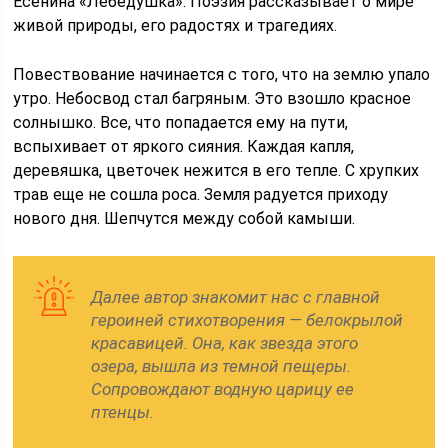
Есенина «Лебедушка». Поэзия рассказывает о мире
живой природы, его радостях и трагедиях.
Повествование начинается с того, что на землю упало
утро. Небосвод стал багряным. Это взошло красное
солнышко. Все, что попадается ему на пути,
вспыхивает от яркого сияния. Каждая капля,
деревяшка, цветочек нежится в его тепле. С хрупких
трав еще не сошла роса. Земля радуется приходу
нового дня. Шепчутся между собой камыши.
Далее автор знакомит нас с главной
героиней стихотворения — белокрылой
красавицей. Она, как звезда этого
озера, вышла из темной пещеры.
Сопровождают водную царицу ее
птенцы.