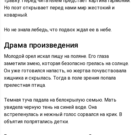
травку. Перед читателем предстает картина гармонии.
Но поэт открывает перед нами мир жестокий и
коварный.
Но не знала лебедь, что подвох ждал ее в небе.
Драма произведения
Молодой орел искал пищу на поляне. Его глаза
заметили змею, которая безопасно грелась на солнце.
Он уже готовился напасть, но жертва почувствовала
хищника и скрылась. Тогда в поле зрения попала
прелестная птица.
Темная туча падала на белокрылую семью. Мать
увидела черную тень на синей воде. Она
встрепенулась и нежный голос сорвался на крик. В
объятия попрятались детки.