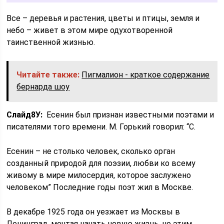
Все – деревья и растения, цветы и птицы, земля и
небо – живет в этом мире одухотворенной
таинственной жизнью.
Читайте также:
Пигмалион - краткое содержание
бернарда шоу
Слайд
8
У:
Есенин был признан известными поэтами и
писателями того времени. М. Горький говорил: “С.
Есенин – не столько человек, сколько орган
созданный природой для поэзии, любви ко всему
живому в мире милосердия, которое заслужено
человеком” Последние годы поэт жил в Москве.
В декабре 1925 года он уезжает из Москвы в
Ленинград, мечтая начать новую жизнь, но этим