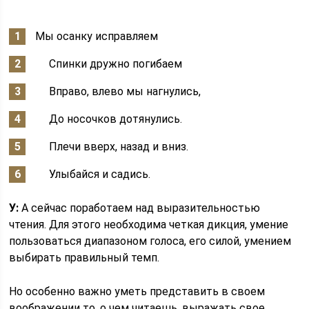
Мы осанку исправляем
Спинки дружно погибаем
Вправо, влево мы нагнулись,
До носочков дотянулись.
Плечи вверх, назад и вниз.
Улыбайся и садись.
У:
А сейчас поработаем над выразительностью
чтения. Для этого необходима четкая дикция, умение
пользоваться диапазоном голоса, его силой, умением
выбирать правильный темп.
Но особенно важно уметь представить в своем
воображении то, о чем читаешь, выражать свое