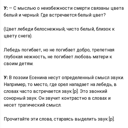
У:
— С мыслью о неизбежности смерти связаны цвета
белый и черный. Где встречается белый цвет?
(Цвет лебеди белоснежный, чисто белый, близок к
цвету снега).
Лебедь погибает, но не погибает добро, трепетная
глубокая нежность, не погибает любовь матери к
своим детям.
У:
В поэзии Есенина несут определенный смысл звуки.
Например, то место, где орел нападает на лебедь, в
словах часто встречается звук [р]. Это звонкий
сонорный звук. Он звучит контрастно в словах и
несет трагический смысл.
Прочитайте эти слова, стараясь выделить звук [р].