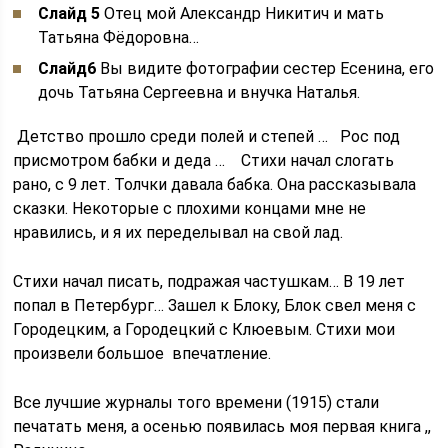
Слайд
5
Отец мой Александр Никитич и мать
Татьяна Фёдоровна…
Слайд
6
Вы видите фотографии сестер Есенина, его
дочь Татьяна Сергеевна и внучка Наталья.
Детство прошло среди полей и степей … Рос под
присмотром бабки и деда … Стихи начал слогать
рано, с 9 лет. Толчки давала бабка. Она рассказывала
сказки. Некоторые с плохими концами мне не
нравились, и я их переделывал на свой лад.
Стихи начал писать, подражая частушкам… В 19 лет
попал в Петербург… Зашел к Блоку, Блок свел меня с
Городецким, а Городецкий с Клюевым. Стихи мои
произвели большое впечатление.
Все лучшие журналы того времени (1915) стали
печатать меня, а осенью появилась моя первая книга ,,