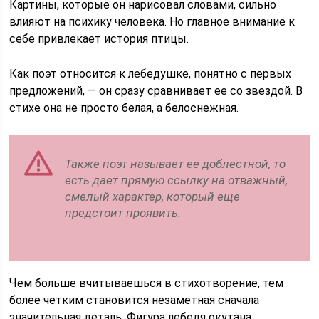
Картины, которые он нарисовал словами, сильно
влияют на психику человека. Но главное внимание к
себе привлекает история птицы.
Как поэт относится к лебедушке, понятно с первых
предложений, — он сразу сравнивает ее со звездой. В
стихе она не просто белая, а белоснежная.
Также поэт называет ее доблестной, то
есть дает прямую ссылку на отважный,
смелый характер, который еще
предстоит проявить.
Чем больше вчитываешься в стихотворение, тем
более четким становится незаметная сначала
значительная деталь. Фигура лебедя окутана