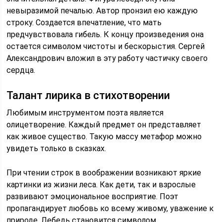
невыразимой печалью. Автор пронзил ею каждую
строку. Создается впечатление, что мать
предчувствовала гибель. К концу произведения она
остается символом чистоты и бескорыстия. Сергей
Александрович вложил в эту работу частичку своего
сердца.
Талант лирика в стихотворении
Любимым инструментом поэта является
олицетворение. Каждый предмет он представляет
как живое существо. Такую массу метафор можно
увидеть только в сказках.
При чтении строк в воображении возникают яркие
картинки из жизни леса. Как дети, так и взрослые
развивают эмоциональное восприятие. Поэт
пропагандирует любовь ко всему живому, уважение к
природе. Лебедь становится символом