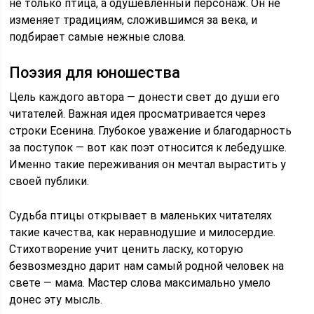
не только птица, а одушевленный персонаж. Он не
изменяет традициям, сложившимся за века, и
подбирает самые нежные слова.
Поэзия для юношества
Цель каждого автора — донести свет до души его
читателей. Важная идея просматривается через
строки Есенина. Глубокое уважение и благодарность
за поступок — вот как поэт относится к лебедушке.
Именно такие переживания он мечтал вырастить у
своей публики.
Судьба птицы открывает в маленьких читателях
такие качества, как неравнодушие и милосердие.
Стихотворение учит ценить ласку, которую
безвозмездно дарит нам самый родной человек на
свете — мама. Мастер слова максимально умело
донес эту мысль.