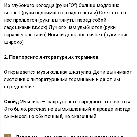
Из глубокого колодца (руки “О”) Солнце медленно
встает (руки поднимаются над головой) Свет его на
нас прольется (руки вытянуты перед собой
ладошками вверх) Луч его нам улыбнется (руки
параллельно вниз) Новый день оно начнет (руки вниз
широко).
2. Повторение литературных терминов.
Открывается музыкальная шкатулка. Дети вынимают
листочки с литературными терминами и дают им
определение.
Слайд 2
Былина – жанр устного народного творчества.
Это было, рассказ не вымышленный, а правда иногда
вымысел, но сбыточный, не сказочный.