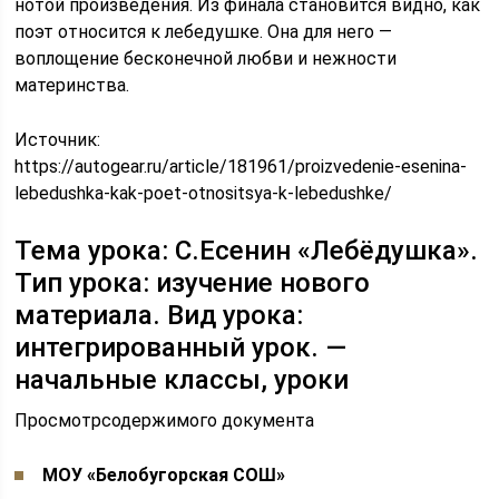
нотой произведения. Из финала становится видно, как
поэт относится к лебедушке. Она для него —
воплощение бесконечной любви и нежности
материнства.
Источник:
https://autogear.ru/article/181961/proizvedenie-esenina-
lebedushka-kak-poet-otnositsya-k-lebedushke/
Тема урока: С.Есенин «Лебёдушка».
Тип урока: изучение нового
материала. Вид урока:
интегрированный урок. —
начальные классы, уроки
Просмотрсодержимого документа
МОУ «Белобугорская СОШ»