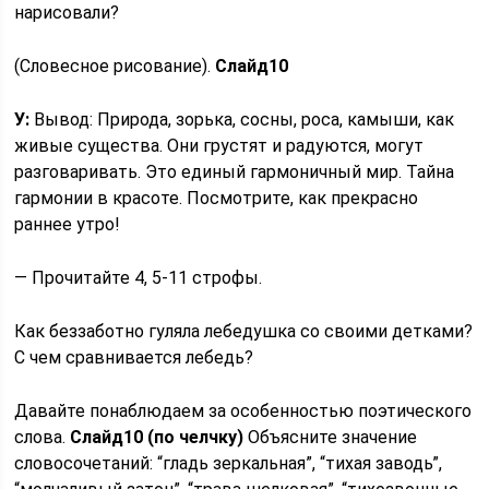
нарисовали?
(Словесное рисование).
Слайд
10
У:
Вывод: Природа, зорька, сосны, роса, камыши, как
живые существа. Они грустят и радуются, могут
разговаривать. Это единый гармоничный мир. Тайна
гармонии в красоте. Посмотрите, как прекрасно
раннее утро!
— Прочитайте 4, 5-11 строфы.
Как беззаботно гуляла лебедушка со своими детками?
С чем сравнивается лебедь?
Давайте понаблюдаем за особенностью поэтического
слова.
Слайд
10 (по челчку)
Объясните значение
словосочетаний: “гладь зеркальная”, “тихая заводь”,