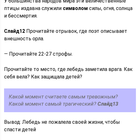
У большинства народов мира эти величественные
птицы издавна служили
символом
силы, огня, солнца
и бессмертия.
Слайд
12
Прочитайте отрывок, где поэт описывает
внешность орла.
— Прочитайте 22-27 строфы.
Прочитайте то место, где лебедь заметила врага. Как
себя вела? Как защищала детей?
Какой момент считаете самым тревожным?
Какой момент самый трагический?
Слайд
13
Вывод: Лебедь не пожалела своей жизни, чтобы
спасти детей