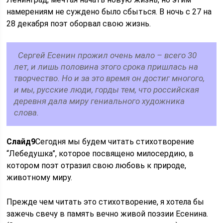
намерениям не суждено было сбыться. В ночь с 27 на
28 декабря поэт оборвал свою жизнь.
Сергей Есенин прожил очень мало – всего 30
лет, и лишь половина этого срока пришлась на
творчество. Но и за это время он достиг многого,
и мы, русские люди, горды тем, что российская
деревня дала миру гениального художника
слова.
Слайд
9
Сегодня мы будем читать стихотворение
“Лебедушка”, которое посвящено милосердию, в
котором поэт отразил свою любовь к природе,
животному миру.
Прежде чем читать это стихотворение, я хотела бы
зажечь свечу в память вечно живой поэзии Есенина.