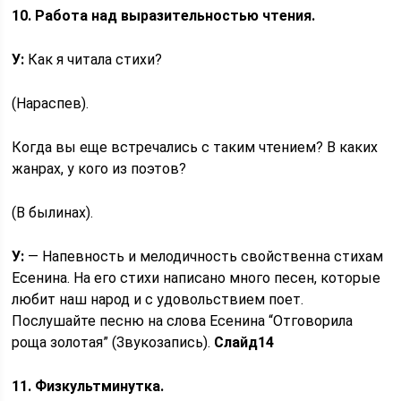
10. Работа над выразительностью чтения.
У:
Как я читала стихи?
(Нараспев).
Когда вы еще встречались с таким чтением? В каких
жанрах, у кого из поэтов?
(В былинах).
У:
— Напевность и мелодичность свойственна стихам
Есенина. На его стихи написано много песен, которые
любит наш народ и с удовольствием поет.
Послушайте песню на слова Есенина “Отговорила
роща золотая” (Звукозапись).
Слайд
14
11.
Физкультминутка.