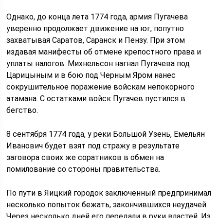
Однако, до конца лета 1774 года, армия Пугачева
уверенно продолжает движение на юг, попутно
захватывая Саратов, Саранск и Пензу. При этом
издавая манифесты об отмене крепостного права и
уплаты налогов. Михнельсон нагнал Пугачева под
Царицыным и в бою под Черным Яром нанес
сокрушительное поражение войскам непокорного
атамана. С остатками войск Пугачев пустился в
бегство.
8 сентября 1774 года, у реки Большой Узень, Емельян
Иванович будет взят под стражу в результате
заговора своих же соратников в обмен на
помилование со стороны правительства.
По пути в Яицкий городок заключенный предпринимал
несколько попыток бежать, закончившихся неудачей.
Через несколько дней его передали в руки властей. Из