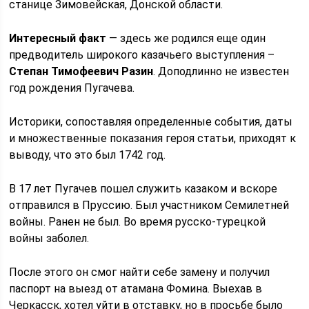
станице Зимовейская, Донской области.
Интересный факт
— здесь же родился еще один
предводитель широкого казачьего выступления –
Степан Тимофеевич Разин
. Доподлинно не известен
год рождения Пугачева.
Историки, сопоставляя определенные события, даты
и множественные показания героя статьи, приходят к
выводу, что это был 1742 год.
В 17 лет Пугачев пошел служить казаком и вскоре
отправился в Пруссию. Был участником Семилетней
войны. Ранен не был. Во время русско-турецкой
войны заболел.
После этого он смог найти себе замену и получил
паспорт на выезд от атамана Фомина. Выехав в
Черкасск, хотел уйти в отставку, но в просьбе было