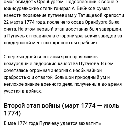
смог овладеть Оренбургом. Подоспевший к весне в
южноуральские степи генерал А. Бибиков сумел
нанести поражение пугачевцам у Татищевой крепости
22 марта 1774 года, после чего осада Оренбурга была
снята. На этом первый этап восстания был завершен,
а Пугачев отправился в сторону уральских заводов за
поддержкой местных крепостных рабочих.
С первых дней восстания ярко проявились
незаурядные лидерские качества Пугачева. В нем
сочеталась огромная энергия с необычайной
храбростью и отвагой, большой природный ум и
неплохое знание военного дела, полученные во время
участия в войнах.
Второй этап войны (март 1774 — июль
1774)
В мае 1774 года Пугачеву удается захватить