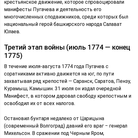
крестьянское движение, которое спровоцировали
манифесты Пугачева и деятельность его
многочисленных сподвижников, среди которых был
национальный герой башкирского народа Салават
Юлаев.
Третий этап войны (июль 1774 — конец
1775)
В течение июля-августа 1774 года Пугачев с
соратниками активно движется на юг, по пути
захватывая ряд крепостей — Саранск, Саратов, Пензу,
Курамыш, Камышин. 31 июля он издал очередной
Манифест, в котором даровал свободу крепостным и
освободил их от всех налогов.
Остановил бунтаря недалеко от Царицына
(современный Волгоград) давний его враг ‒ генерал
Михельсон. В сражении под Черным Яром,