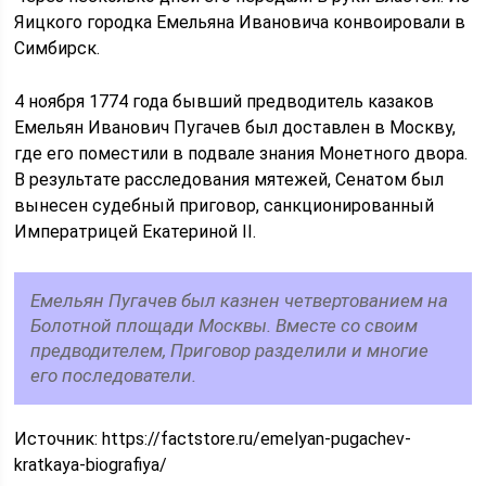
Яицкого городка Емельяна Ивановича конвоировали в
Симбирск.
4 ноября 1774 года бывший предводитель казаков
Емельян Иванович Пугачев был доставлен в Москву,
где его поместили в подвале знания Монетного двора.
В результате расследования мятежей, Сенатом был
вынесен судебный приговор, санкционированный
Императрицей Екатериной II.
Емельян Пугачев был казнен четвертованием на
Болотной площади Москвы. Вместе со своим
предводителем, Приговор разделили и многие
его последователи.
Источник:
https://factstore.ru/emelyan-pugachev-
kratkaya-biografiya/