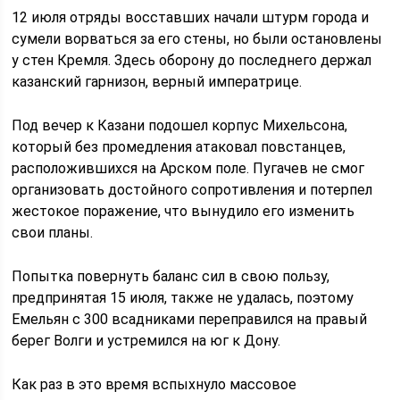
12 июля отряды восставших начали штурм города и
сумели ворваться за его стены, но были остановлены
у стен Кремля. Здесь оборону до последнего держал
казанский гарнизон, верный императрице.
Под вечер к Казани подошел корпус Михельсона,
который без промедления атаковал повстанцев,
расположившихся на Арском поле. Пугачев не смог
организовать достойного сопротивления и потерпел
жестокое поражение, что вынудило его изменить
свои планы.
Попытка повернуть баланс сил в свою пользу,
предпринятая 15 июля, также не удалась, поэтому
Емельян с 300 всадниками переправился на правый
берег Волги и устремился на юг к Дону.
Как раз в это время вспыхнуло массовое