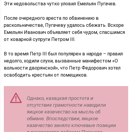
Эти недовольства чутко уловил Емельян Пугачев.
После очередного ареста по обвинению в
раскольничестве, Пугачеву удалось сбежать. Вскоре
Емельян Иванович объявляет себя чудом, спасшимся
от коварной супруги Петром III.
В то время Петр III был популярен в народе – правил
недолго, ходили слухи, вызванные манифестом «О
вольности дворянской», что Петр Федорович хотел
освободить крестьян от помещиков.
Однако, казацкая простота и
отсутствие грамотности наводили
яицкое казачество на мысль об
обмане. Впоследствии, яицкое
казачество заняло ключевые позиции