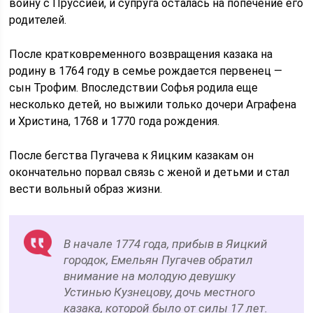
войну с Пруссией, и супруга осталась на попечение его
родителей.
После кратковременного возвращения казака на
родину в 1764 году в семье рождается первенец —
сын Трофим. Впоследствии Софья родила еще
несколько детей, но выжили только дочери Аграфена
и Христина, 1768 и 1770 года рождения.
После бегства Пугачева к Яицким казакам он
окончательно порвал связь с женой и детьми и стал
вести вольный образ жизни.
В начале 1774 года, прибыв в Яицкий
городок, Емельян Пугачев обратил
внимание на молодую девушку
Устинью Кузнецову, дочь местного
казака, которой было от силы 17 лет.