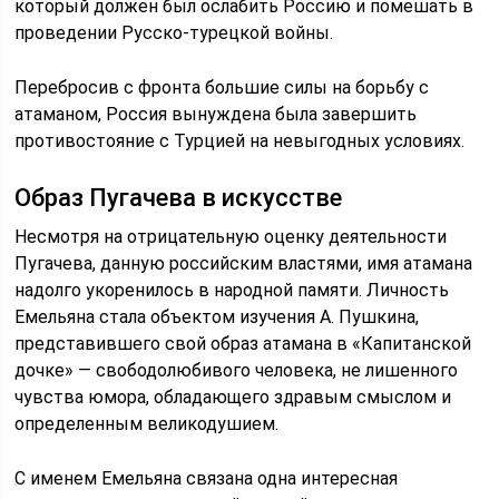
который должен был ослабить Россию и помешать в
проведении Русско-турецкой войны.
Перебросив с фронта большие силы на борьбу с
атаманом, Россия вынуждена была завершить
противостояние с Турцией на невыгодных условиях.
Образ Пугачева в искусстве
Несмотря на отрицательную оценку деятельности
Пугачева, данную российским властями, имя атамана
надолго укоренилось в народной памяти. Личность
Емельяна стала объектом изучения А. Пушкина,
представившего свой образ атамана в «Капитанской
дочке» — свободолюбивого человека, не лишенного
чувства юмора, обладающего здравым смыслом и
определенным великодушием.
С именем Емельяна связана одна интересная