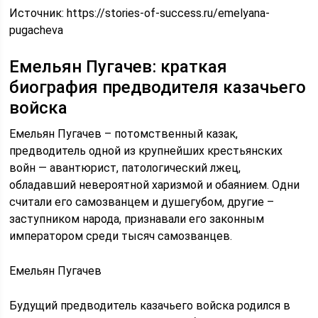
Источник:
https://stories-of-success.ru/emelyana-
pugacheva
Емельян Пугачев: краткая
биография предводителя казачьего
войска
Емельян Пугачев – потомственный казак,
предводитель одной из крупнейших крестьянских
войн — авантюрист, патологический лжец,
обладавший невероятной харизмой и обаянием. Одни
считали его самозванцем и душегубом, другие –
заступником народа, признавали его законным
императором среди тысяч самозванцев.
Емельян Пугачев
Будущий предводитель казачьего войска родился в