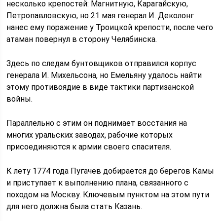
несколько крепостей: Магнитную, Карагайскую,
Петропавловскую, но 21 мая генерал И. Деколонг
нанес ему поражение у Троицкой крепости, после чего
атаман повернул в сторону Челябинска.
Здесь по следам бунтовщиков отправился корпус
генерала И. Михельсона, но Емельяну удалось найти
этому противоядие в виде тактики партизанской
войны.
Параллельно с этим он поднимает восстания на
многих уральских заводах, рабочие которых
присоединяются к армии своего спасителя.
К лету 1774 года Пугачев добирается до берегов Камы
и приступает к выполнению плана, связанного с
походом на Москву. Ключевым пунктом на этом пути
для него должна была стать Казань.