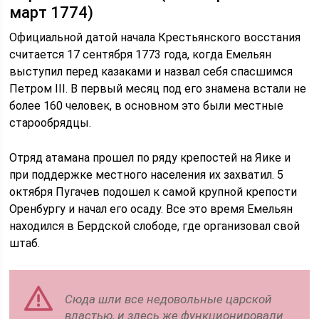
март 1774)
Официальной датой начала Крестьянского восстания
считается 17 сентября 1773 года, когда Емельян
выступил перед казаками и назвал себя спасшимся
Петром III. В первый месяц под его знамена встали не
более 160 человек, в основном это были местные
старообрядцы.
Отряд атамана прошел по ряду крепостей на Яике и
при поддержке местного населения их захватил. 5
октября Пугачев подошел к самой крупной крепости
Оренбургу и начал его осаду. Все это время Емельян
находился в Бердской слободе, где организовал свой
штаб.
Сюда шли все недовольные царской
властью, и здесь же функционировали