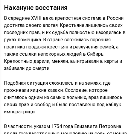
Накануне восстания
В середине XVIII века крепостная система в России
достигла своего апогея. Крестьяне лишились своих
последних прав, и их судьба полностью находилась в
руках помещика. В стране сложилась порочная
практика продажи крестьян и разлучения семей, а
также ссылки непокорных людей в Сибирь.
Крепостных дарили, меняли, выигрывали в карты и
забивали до смерти.
Подобная ситуация сложилась и на землях, где
проживали яицкие казаки. Сословие, которое
считалось одним из самых вольных, враз лишилось
своих прав и свобод и было поставлено под каблук
императрицы.
В частности, указом 1754 года Елизавета Петровна
ввела государственную монополию на соль, отменив