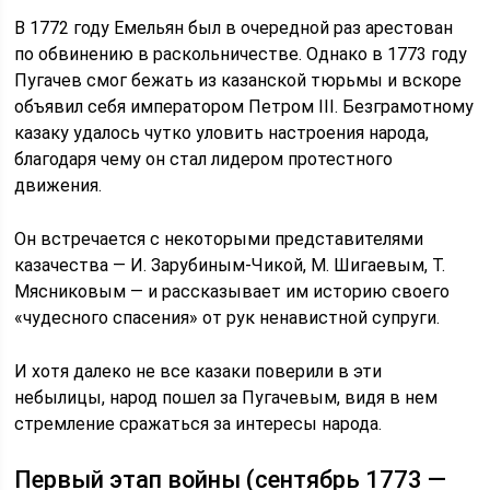
В 1772 году Емельян был в очередной раз арестован
по обвинению в раскольничестве. Однако в 1773 году
Пугачев смог бежать из казанской тюрьмы и вскоре
объявил себя императором Петром III. Безграмотному
казаку удалось чутко уловить настроения народа,
благодаря чему он стал лидером протестного
движения.
Он встречается с некоторыми представителями
казачества — И. Зарубиным-Чикой, М. Шигаевым, Т.
Мясниковым — и рассказывает им историю своего
«чудесного спасения» от рук ненавистной супруги.
И хотя далеко не все казаки поверили в эти
небылицы, народ пошел за Пугачевым, видя в нем
стремление сражаться за интересы народа.
Первый этап войны (сентябрь 1773 —