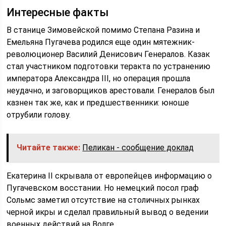
Интересные факты
В станице Зимовейской помимо Степана Разина и
Емельяна Пугачева родился еще один мятежник-
революционер Василий Денисович Генералов. Казак
стал участником подготовки теракта по устранению
императора Александра III, но операция прошла
неудачно, и заговорщиков арестовали. Генералов был
казнен так же, как и предшественники: юноше
отрубили голову.
Читайте также:
Пеликан - сообщение доклад
Екатерина II скрывала от европейцев информацию о
Пугачевском восстании. Но немецкий посол граф
Сольмс заметил отсутствие на столичных рынках
черной икры и сделал правильный вывод о ведении
военных действий на Волге.