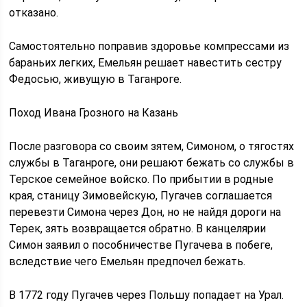
отказано.
Самостоятельно поправив здоровье компрессами из
бараньих легких, Емельян решает навестить сестру
Федосью, живущую в Таганроге.
Поход Ивана Грозного на Казань
После разговора со своим зятем, Симоном, о тягостях
службы в Таганроге, они решают бежать со службы в
Терское семейное войско. По прибытии в родные
края, станицу Зимовейскую, Пугачев соглашается
перевезти Симона через Дон, но не найдя дороги на
Терек, зять возвращается обратно. В канцелярии
Симон заявил о пособничестве Пугачева в побеге,
вследствие чего Емельян предпочел бежать.
В 1772 году Пугачев через Польшу попадает на Урал.