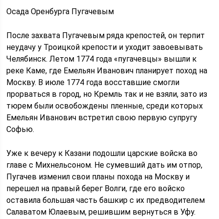
Осада Оренбурга Пугачевым
После захвата Пугачевым ряда крепостей, он терпит
неудачу у Троицкой крепости и уходит завоевывать
Челябинск. Летом 1774 года «пугачевцы» вышли к
реке Каме, где Емельян Иванович планирует поход на
Москву. В июле 1774 года восставшие смогли
прорваться в город, но Кремль так и не взяли, зато из
тюрем были освобождены пленные, среди которых
Емельян Иванович встретил свою первую супругу
Софью.
Уже к вечеру к Казани подошли царские войска во
главе с Михнельсоном. Не сумевший дать им отпор,
Пугачев изменил свои планы похода на Москву и
перешел на правый берег Волги, где его войско
оставила большая часть башкир с их предводителем
Салаватом Юлаевым, решившим вернуться в Уфу.