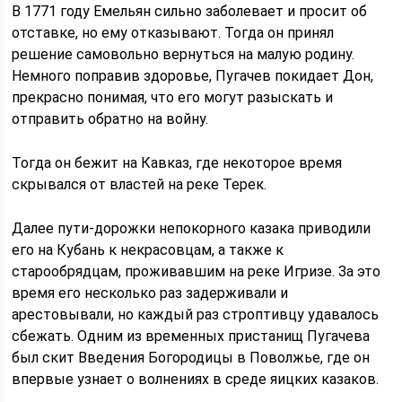
В 1771 году Емельян сильно заболевает и просит об
отставке, но ему отказывают. Тогда он принял
решение самовольно вернуться на малую родину.
Немного поправив здоровье, Пугачев покидает Дон,
прекрасно понимая, что его могут разыскать и
отправить обратно на войну.
Тогда он бежит на Кавказ, где некоторое время
скрывался от властей на реке Терек.
Далее пути-дорожки непокорного казака приводили
его на Кубань к некрасовцам, а также к
старообрядцам, проживавшим на реке Игризе. За это
время его несколько раз задерживали и
арестовывали, но каждый раз строптивцу удавалось
сбежать. Одним из временных пристанищ Пугачева
был скит Введения Богородицы в Поволжье, где он
впервые узнает о волнениях в среде яицких казаков.