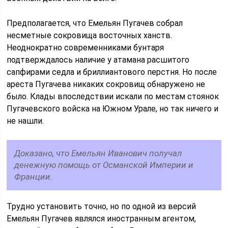
Предполагается, что Емельян Пугачев собрал
несметные сокровища восточных ханств.
Неоднократно современниками бунтаря
подтверждалось наличие у атамана расшитого
сапфирами седла и бриллиантового перстня. Но после
ареста Пугачева никаких сокровищ обнаружено не
было. Клады впоследствии искали по местам стоянок
Пугачевского войска на Южном Урале, но так ничего и
не нашли.
Доказано, что Емельян Иванович получал
денежную помощь от Османской Империи и
Франции.
Трудно установить точно, но по одной из версий
Емельян Пугачев являлся иностранным агентом,