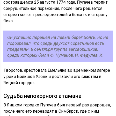
состоявшемся 25 августа 1774 года, Пугачев терпит
сокрушительное поражение, после чего решается
оторваться от преследователей и бежать в сторону
Яика.
Он успешно перешел на левый берег Волги, но не
подозревал, что среди двухсот соратников есть
предатели. 8 сентября группа заговорщиков,
среди которых были Ф. Чумаков, И. Федулев, И.
Творогов, арестовала Емельяна во временном лагере
у реки Большой Узень и доставили его властям в
Яицкий городок.
Судьба непокорного атамана
В Яицком городке Пугачев был первый раз допрошен,
после чего его переводят в Симбирск, где с ним