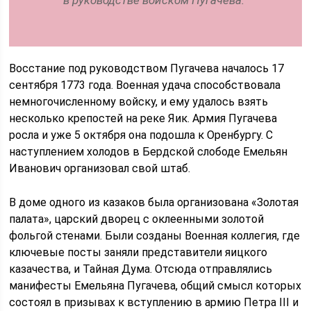
в руководстве войском Пугачева.
Восстание под руководством Пугачева началось 17
сентября 1773 года. Военная удача способствовала
немногочисленному войску, и ему удалось взять
несколько крепостей на реке Яик. Армия Пугачева
росла и уже 5 октября она подошла к Оренбургу. С
наступлением холодов в Бердской слободе Емельян
Иванович организовал свой штаб.
В доме одного из казаков была организована «Золотая
палата», царский дворец с оклеенными золотой
фольгой стенами. Были созданы Военная коллегия, где
ключевые посты заняли представители яицкого
казачества, и Тайная Дума. Отсюда отправлялись
манифесты Емельяна Пугачева, общий смысл которых
состоял в призывах к вступлению в армию Петра III и