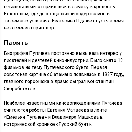
невиновными, отправились в ссылку в крепость
Кексгольм, где до конца жизни содержались в
тюремных условиях. Екатерина II даже спустя время
не отменила приговор.
Память
Биография Пугачева постоянно вызывала интерес у
писателей и деятелей киноиндустрии. Было снято 13
фильмов на тему Пугачевского бунта. Первая
советская картина об атамане появилась в 1937 году,
главного персонажа в драме сыграл Константин
Скоробогатов.
Наиболее известными киновоплощениями Пугачева
считаются работы Евгения Матвеева в ленте
«Емельян Пугачев» и Владимира Машкова в
исторической хронике «Русский бунт».