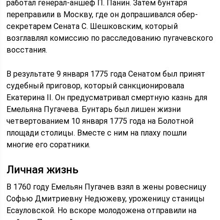
работал генерал-аншеф П. Панин. Затем бунтаря
переправили в Москву, где он допрашивался обер-
секретарем Сената С. Шешковским, который
возглавлял комиссию по расследованию пугачевского
восстания.
В результате 9 января 1775 года Сенатом был принят
судебный приговор, который санкционировала
Екатерина II. Он предусматривал смертную казнь для
Емельяна Пугачева. Бунтарь был лишен жизни
четвертованием 10 января 1775 года на Болотной
площади столицы. Вместе с ним на плаху пошли
многие его соратники.
Личная жизнь
В 1760 году Емельян Пугачев взял в жены ровесницу
Софью Дмитриевну Недюжеву, уроженицу станицы
Есауловской. Но вскоре молодожена отправили на