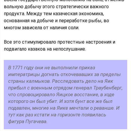
вольную добычу этого стратегически важного
продукта. Между тем казаческая экономика,
основанная на добыче и переработке рыбы, во
многом зависела от наличия соли.
Все это стимулировало протестные настроения и
подвигало казаков на непослушание.
В 1771 году они не выполнили приказ
императрицы догнать откочевавших за пределы
страны калмыков. Расследовать дело на Яик
прибыл с военным отрядом генерал Траубенберг,
что спровоцировало Яицкое восстание, в ходе
которого он был убит. И хотя бунт все же был
подавлен, многие на Яике мечтали о реванше. И
тут как раз кстати на горизонте появилась
фигура Пугачева.