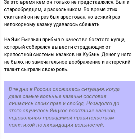
За это время кем он только не представлялся. Был и
старообрядцем, и раскольником. Во время этих
скитаний он не раз был арестован, но всякий раз
непокорному казаку удавалось сбежать.
На Яик Емельян прибыл в качестве богатого купца,
который собирался вывести страдающих от
крепостной системы казаков на Кубань. Денег у него
не было, но замечательное воображение и актерский
талант сыграли свою роль.
В те дни в России сложилась ситуация, когда
даже самые вольные казачьи сословия
лишались своих прав и свобод. Незадолго до
этого случилось Яицкое восстание казаков,
недовольных проводимой правительством
политикой по ликвидации вольностей.