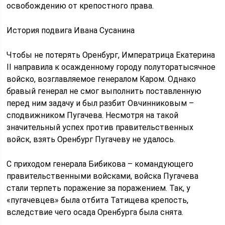
освобождению от крепостного права.
История подвига Ивана Сусанина
Чтобы не потерять Оренбург, Императрица Екатерина
II направила к осажденному городу полуторатысячное
войско, возглавляемое генералом Каром. Однако
бравый генерал не смог выполнить поставленную
перед ним задачу и был разбит Овчинниковым –
сподвижником Пугачева. Несмотря на такой
значительный успех против правительственных
войск, взять Оренбург Пугачеву не удалось.
С приходом генерала Бибикова – командующего
правительственными войсками, войска Пугачева
стали терпеть поражение за поражением. Так, у
«пугачевцев» была отбита Татищева крепость,
вследствие чего осада Оренбурга была снята.