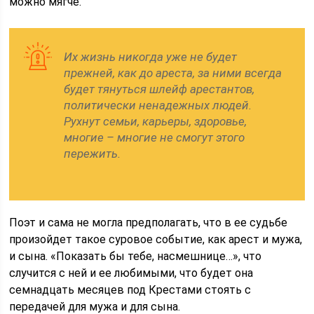
можно мягче.
Их жизнь никогда уже не будет
прежней, как до ареста, за ними всегда
будет тянуться шлейф арестантов,
политически ненадежных людей.
Рухнут семьи, карьеры, здоровье,
многие – многие не смогут этого
пережить.
Поэт и сама не могла предполагать, что в ее судьбе
произойдет такое суровое событие, как арест и мужа,
и сына. «Показать бы тебе, насмешнице…», что
случится с ней и ее любимыми, что будет она
семнадцать месяцев под Крестами стоять с
передачей для мужа и для сына.