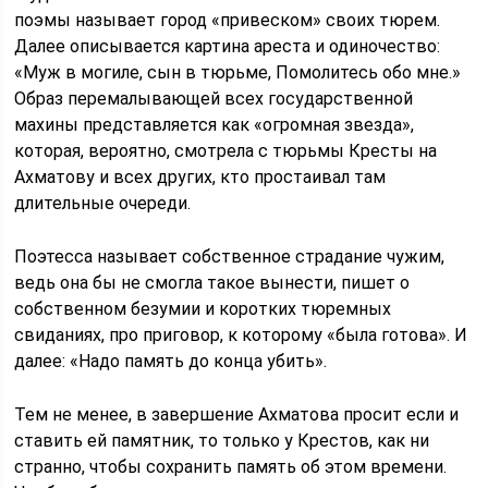
поэмы называет город «привеском» своих тюрем.
Далее описывается картина ареста и одиночество:
«Муж в могиле, сын в тюрьме, Помолитесь обо мне.»
Образ перемалывающей всех государственной
махины представляется как «огромная звезда»,
которая, вероятно, смотрела с тюрьмы Кресты на
Ахматову и всех других, кто простаивал там
длительные очереди.
Поэтесса называет собственное страдание чужим,
ведь она бы не смогла такое вынести, пишет о
собственном безумии и коротких тюремных
свиданиях, про приговор, к которому «была готова». И
далее: «Надо память до конца убить».
Тем не менее, в завершение Ахматова просит если и
ставить ей памятник, то только у Крестов, как ни
странно, чтобы сохранить память об этом времени.