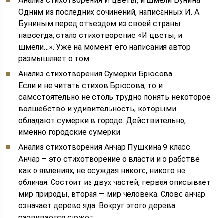
Анализ стихотворения И цветы, и шмели Бунина
Одним из последних сочинений, написанных И. А.
Буниным перед отъездом из своей страны
навсегда, стало стихотворение «И цветы, и
шмели…». Уже на момент его написания автор
размышляет о том
Анализ стихотворения Сумерки Брюсова
Если и не читать стихов Брюсова, то и
самостоятельно не столь трудно понять некоторое
волшебство и удивительность, которыми
обладают сумерки в городе. Действительно,
именно городские сумерки
Анализ стихотворения Анчар Пушкина 9 класс
Анчар – это стихотворение о власти и о рабстве
как о явлениях, не осуждая никого, никого не
обличая. Состоит из двух частей, первая описывает
мир природы, вторая — мир человека. Слово анчар
означает дерево яда. Вокруг этого дерева
развивается сюжет