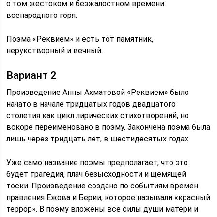
о том жестоком и безжалостном времени
всенародного горя.
Поэма «Реквием» и есть тот памятник,
нерукотворный и вечный.
Вариант 2
Произведение Анны Ахматовой «Реквием» было
начато в начале тридцатых годов двадцатого
столетия как цикл лирических стихотворений, но
вскоре переименовано в поэму. Закончена поэма была
лишь через тридцать лет, в шестидесятых годах.
Уже само название поэмы предполагает, что это
будет трагедия, плач безысходности и щемящей
тоски. Произведение создано по событиям времен
правления Ежова и Берии, которое называли «красный
террор». В поэму вложены все силы души матери и