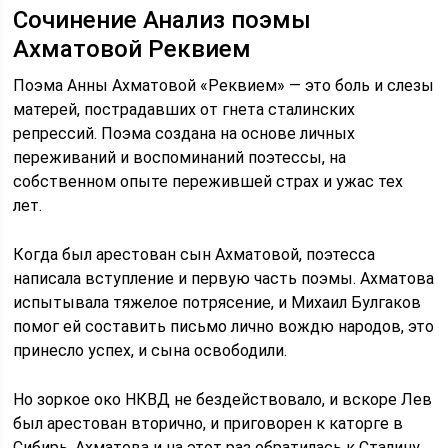
Сочинение Анализ поэмы
Ахматовой Реквием
Поэма Анны Ахматовой «Реквием» — это боль и слезы
матерей, пострадавших от гнета сталинских
репрессий. Поэма создана на основе личных
переживаний и воспоминаний поэтессы, на
собственном опыте пережившей страх и ужас тех
лет.
Когда был арестован сын Ахматовой, поэтесса
написала вступление и первую часть поэмы. Ахматова
испытывала тяжелое потрясение, и Михаил Булгаков
помог ей составить письмо лично вождю народов, это
принесло успех, и сына освободили.
Но зоркое око НКВД не бездействовало, и вскоре Лев
был арестован вторично, и приговорен к каторге в
Сибирь. Ахматова и на этот раз обратилась к Сталину,