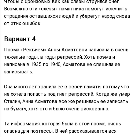
Чтобы с бронзовых век как слезы струился снег.
Возможно эти «слезы» памятника помогут искупить
страдания оставшихся людей и уберегут народ снова
от этих ошибок.
Вариант 4
Поэма «Реквием» Анны Ахматовой написана в очень
тяжелые годы, в годы репрессий. Хоть поэма и
написана в 1935 по 1940, Ахматова не спешила ее
записывать.
Она много лет хранила ее в своей памяти, потому что
не хотела попасть под гнет репрессий. Когда же умер
Сталин, Анна Ахматова все же решилась ее записать
на бумагу, хотя это и было очень рискованно.
Та информация, которая была в этой поэме, очень
опасна для поэтессы. В ней рассказывается вся