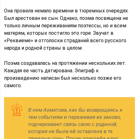
Она провела немало времени в тюремных очередях.
Был арестован ее сын. Однако, поэма посвящена не
только личным переживаниям поэтессы, но и всем
матерям, которых постигло это горе. Звучат в
«Реквиеме» и отголоски страданий всего русского
народа и родной страны в целом.
Поэма создавалась на протяжении нескольких лет.
Каждая ее часть датирована. Эпиграф к
произведению написан был несколько позже его
самого.
В нем Ахматова, как бы возвращаясь к
тем событиям и переживая их заново,
подчеркивает связь свою с родиной,
которая не была ей оставлена в те
тяжелые годы. После эпиграфа идет