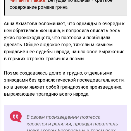
Читайте также:
Бегущая по волнам - краткое
содержание романа грина
Анна Ахматова вспоминает, что однажды в очереди к
ней обратилась женщина, и попросила описать весь
ужас происходящего, что поэтесса и пообещала
сделать. Общее людское горе, тяжелым камнем
придавившее судьбы народа, нашло свое выражение
в горьких строках трагичной поэмы.
Поэма создавалась долго и трудно, отдельными
эпизодами без хронологической последовательности,
но в целом являет собой грандиозное произведение,
выражающее трагедию всего народа.
В своем произведении поэтесса
касается и религии, проводя параллель
между горем Богородицы и горем всех