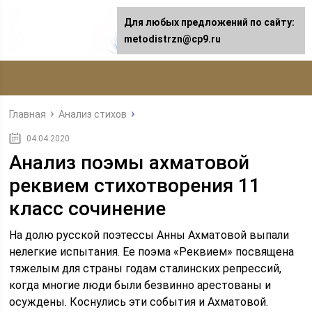
Для любых предложений по сайту:
metodistrzn@cp9.ru
Главная
Анализ стихов
04.04.2020
Анализ поэмы ахматовой
реквием стихотворения 11
класс сочинение
На долю русской поэтессы Анны Ахматовой выпали
нелегкие испытания. Ее поэма «Реквием» посвящена
тяжелым для страны годам сталинских репрессий,
когда многие люди были безвинно арестованы и
осуждены. Коснулись эти события и Ахматовой.