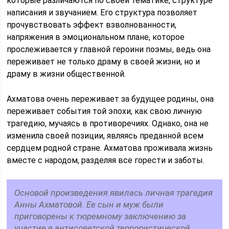
которые различаются по своей тематике, структуре
написания и звучанием. Его структура позволяет
прочувствовать эффект взволнованности,
напряжения в эмоциональном плане, которое
прослеживается у главной героини поэмы, ведь она
переживает не только драму в своей жизни, но и
драму в жизни общественной.
Ахматова очень переживает за будущее родины, она
переживает события той эпохи, как свою личную
трагедию, мучаясь в противоречиях. Однако, она не
изменила своей позиции, являясь преданной всем
сердцем родной стране. Ахматова проживала жизнь
вместе с народом, разделяя все горести и заботы.
Основой произведения явилась личная трагедия
Анны Ахматовой. Ее сын и муж были
приговорены к тюремному заключению за
участие в антисоветской террористической