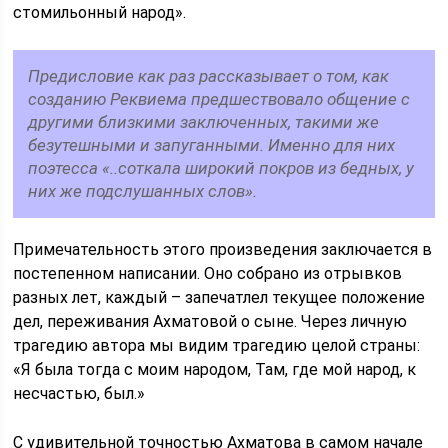
стомильонный народ».
Предисловие как раз рассказывает о том, как
созданию Реквиема предшествовало общение с
другими близкими заключенных, такими же
безутешными и запуганными. Именно для них
поэтесса «..соткала широкий покров из бедных, у
них же подслушанных слов».
Примечательность этого произведения заключается в
постепенном написании. Оно собрано из отрывков
разных лет, каждый – запечатлел текущее положение
дел, переживания Ахматовой о сыне. Через личную
трагедию автора мы видим трагедию целой страны:
«Я была тогда с моим народом, Там, где мой народ, к
несчастью, был.»
С удивительной точностью Ахматова в самом начале