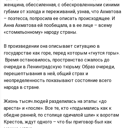
женщина, обессиленная, с обескровленными синими
губами от холода и переживаний, узнав, что Ахматова
– поэтесса, попросила ее описать происходящее. И
Анна Ахматова ей пообещала, а в ее лице – всему
«стомильонному» народу страны.
В произведении она описывает ситуацию в
государстве как горе, перед которым «гнутся горы».
Время остановилось, пространство сжалось до
очереди в Ленинградскую тюрьму. Образ очереди,
перешептывания в ней, общий страх и
неопределенность показывают состояние всего
народа в стране.
Жизнь тысяч людей разделилась на этапы: «до
ареста» и «после». Все те, кто «подымались как к
обедне ранней, по столице одичалой шли» к воротам
Крестов, ждут одного – что бы приговор был как