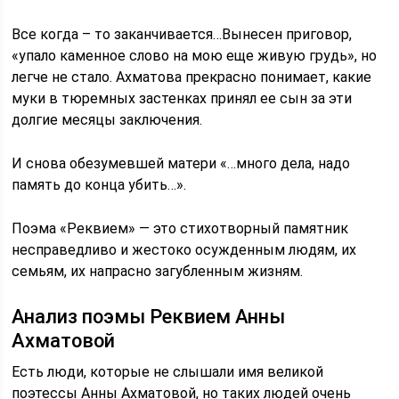
Все когда – то заканчивается…Вынесен приговор,
«упало каменное слово на мою еще живую грудь», но
легче не стало. Ахматова прекрасно понимает, какие
муки в тюремных застенках принял ее сын за эти
долгие месяцы заключения.
И снова обезумевшей матери «…много дела, надо
память до конца убить…».
Поэма «Реквием» — это стихотворный памятник
несправедливо и жестоко осужденным людям, их
семьям, их напрасно загубленным жизням.
Анализ поэмы Реквием Анны
Ахматовой
Есть люди, которые не слышали имя великой
поэтессы Анны Ахматовой, но таких людей очень