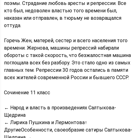
поэмы. Страдание любовь аресты и репрессии. Все
кто был, недоволен властью того времени был,
наказан или отправлен, в тюрьму не возвращался
оттуда.
Горечь Жен, матерей, сестер и всего населения того
времени. Жернова, машины репрессий набирали
обороты с такой скорость, что безжалостная машина
поглощала всех без разбору. Это стало одно из самых
главных тем. Репрессии 30 годов остались в памяти
всех жителей современной России и бывшего СССР.
Сочинение 11 класс
← Народ и власть в произведениях Салтыкова-
Щедрина
← Лирика Пушкина и Лермонтова↑
ДругиеОсобенности, своеобразие сатиры Салтыкова-
Щедрина →