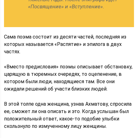
«Посвящение» и «Вступление».
Сама поэма состоит из десяти частей, последняя из
которых называется «Распятие» и эпилога в двух
частях.
«Вместо предисловия» поэмы описывает обстановку,
царящую в тюремных очередях, то оцепенение, в
котором были люди, находящиеся там. Все они
ожидали решений об участи близких людей.
В этой толпе одна женщина, узнав Ахматову, спросила
ее, сможет ли она описать и это. Когда услышан был
положительный ответ, какое-то подобие улыбки
скользнуло по измученному лицу женщины.