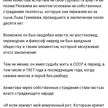
Анна Ахматова испытала на себе суровость власти ее
поэма Реквием во многом основана на собственных
страданиях поэтессы, которые она пережила из-за
сына Льва Гумилева, проведшего в заключении около
десяти лет.
Возможно он был неудобен власти, но востоковед,
переводчик и философ навряд ли был вредным
обществу и таким элементом, который заслуживал
этого заключения.
Тем не менее, он имел судьбу жить в СССР в период, в
том числе и 1937 года и последующие года, когда
сажали многих и порой без разбору.
Ахматова через собственные страдания стала частью
всего страдающего народа:
«И если зажмут мой измученный рот, Которым кричит