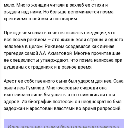
мало. Много женщин читали в захлеб ее стихи и
рыдали над ними. Но больше вспоминается поэма
«реквием» о ней мы и поговорим.
Прежде чем начать хочется сказать сведущие, что
вся поэма реквием — это жизнь всей страны и одного
человека в целом. Реквием создавался как личная
трагедия самой А.А. Ахматовой. Многие прочитавшие
ее специалисты утверждают, что поэма написана при
душевных страданиях и в разное время.
Арест ее собственного сына был ударом для нее. Сана
звали лев Гумилев. Многочасовые очереди она
выстаивала лишь бы узнать, что с ним жив ли он и
здоров. Из биографии поэтессы он неоднократно был
задержан и арестован властями во время репрессий.
Идея создания поэмы было положено примерно