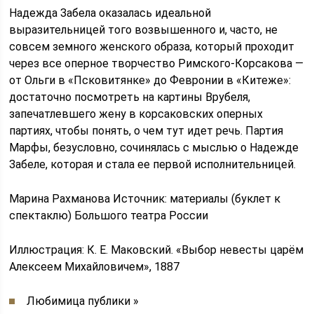
Надежда Забела оказалась идеальной
выразительницей того возвышенного и, часто, не
совсем земного женского образа, который проходит
через все оперное творчество Римского-Корсакова —
от Ольги в «Псковитянке» до Февронии в «Китеже»:
достаточно посмотреть на картины Врубеля,
запечатлевшего жену в корсаковских оперных
партиях, чтобы понять, о чем тут идет речь. Партия
Марфы, безусловно, сочинялась с мыслью о Надежде
Забеле, которая и стала ее первой исполнительницей.
Марина Рахманова Источник: материалы (буклет к
спектаклю) Большого театра России
Иллюстрация: К. Е. Маковский. «Выбор невесты царём
Алексеем Михайловичем», 1887
Любимица публики »