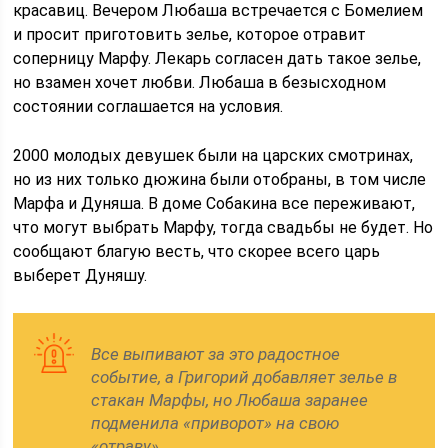
красавиц. Вечером Любаша встречается с Бомелием
и просит приготовить зелье, которое отравит
соперницу Марфу. Лекарь согласен дать такое зелье,
но взамен хочет любви. Любаша в безысходном
состоянии соглашается на условия.
2000 молодых девушек были на царских смотринах,
но из них только дюжина были отобраны, в том числе
Марфа и Дуняша. В доме Собакина все переживают,
что могут выбрать Марфу, тогда свадьбы не будет. Но
сообщают благую весть, что скорее всего царь
выберет Дуняшу.
Все выпивают за это радостное
событие, а Григорий добавляет зелье в
стакан Марфы, но Любаша заранее
подменила «приворот» на свою
«отраву».