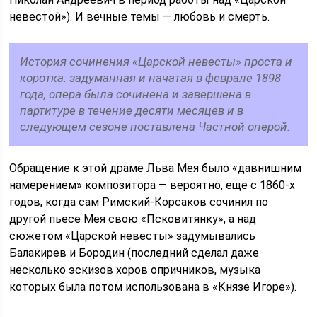
невестой»). И вечные темы — любовь и смерть.
История сочинения «Царской невесты» проста и
коротка: задуманная и начатая в феврале 1898
года, опера была сочинена и завершена в
партитуре в течение десяти месяцев и в
следующем сезоне поставлена Частной оперой.
Обращение к этой драме Льва Мея было «давнишним
намерением» композитора — вероятно, еще с 1860-х
годов, когда сам Римский-Корсаков сочинил по
другой пьесе Мея свою «Псковитянку», а над
сюжетом «Царской невесты» задумывались
Балакирев и Бородин (последний сделал даже
несколько эскизов хоров опричников, музыка
которых была потом использована в «Князе Игоре»).