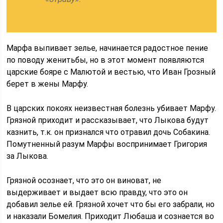
Марфа выпивает зелье, начинается радостное пение
по поводу женитьбы, но в этот момент появляются
царские бояре с Малютой и вестью, что Иван Грозный
берет в жены Марфу.
В царских покоях неизвестная болезнь убивает Марфу.
Грязной приходит и рассказывает, что Лыкова будут
казнить, т.к. он признался что отравил дочь Собакина.
Помутненный разум Марфы воспринимает Григория
за Лыкова.
Грязной осознает, что это он виноват, не
выдерживает и выдает всю правду, что это он
добавил зелье ей. Грязной хочет что бы его забрали, но
и наказали Бомелия. Приходит Любаша и сознается во