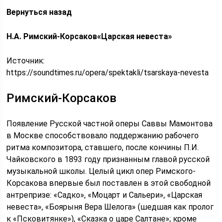
Вернуться назад
Н.А. Римский-Корсаков«Царская невеста»
Источник:
https://soundtimes.ru/opera/spektakli/tsarskaya-nevesta
Римский-Корсаков
Появление Русской частной оперы Саввы Мамонтова
в Москве способствовало поддержанию рабочего
ритма композитора, ставшего, после кончины П.И.
Чайковского в 1893 году признанным главой русской
музыкальной школы. Целый цикл опер Римского-
Корсакова впервые был поставлен в этой свободной
антрепризе: «Садко», «Моцарт и Сальери», «Царская
невеста», «Боярыня Вера Шелога» (шедшая как пролог
к «Псковитянке»), «Сказка о царе Салтане»; кроме