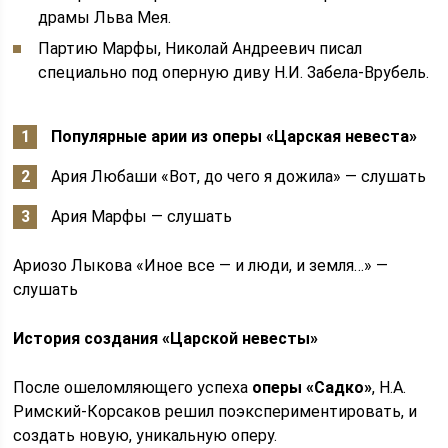
драмы Льва Мея.
Партию Марфы, Николай Андреевич писал
специально под оперную диву Н.И. Забела-Врубель.
Популярные арии из оперы «Царская невеста»
Ария Любаши «Вот, до чего я дожила» — слушать
Ария Марфы — слушать
Ариозо Лыкова «Иное все — и люди, и земля…» —
слушать
История создания «Царской невесты»
После ошеломляющего успеха
оперы «Садко»
, Н.А.
Римский-Корсаков решил поэкспериментировать, и
создать новую, уникальную оперу.