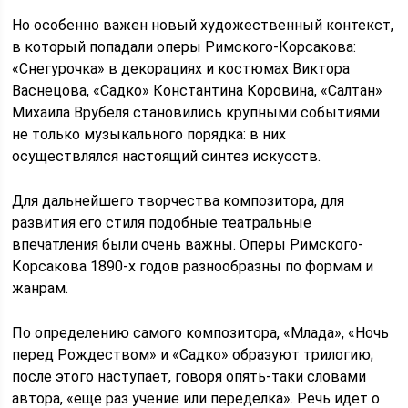
Но особенно важен новый художественный контекст,
в который попадали оперы Римского-Корсакова:
«Снегурочка» в декорациях и костюмах Виктора
Васнецова, «Садко» Константина Коровина, «Салтан»
Михаила Врубеля становились крупными событиями
не только музыкального порядка: в них
осуществлялся настоящий синтез искусств.
Для дальнейшего творчества композитора, для
развития его стиля подобные театральные
впечатления были очень важны. Оперы Римского-
Корсакова 1890-х годов разнообразны по формам и
жанрам.
По определению самого композитора, «Млада», «Ночь
перед Рождеством» и «Садко» образуют трилогию;
после этого наступает, говоря опять-таки словами
автора, «еще раз учение или переделка». Речь идет о