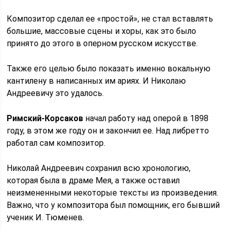
Композитор сделал ее «простой», не стал вставлять
большие, массовые сцены и хоры, как это было
принято до этого в оперном русском искусстве.
Также его целью было показать именно вокальную
кантилену в написанных им ариях. И Николаю
Андреевичу это удалось.
Римский-Корсаков
начал работу над оперой в 1898
году, в этом же году он и закончил ее. Над либретто
работал сам композитор.
Николай Андреевич сохранил всю хронологию,
которая была в драме Мея, а также оставил
неизмененными некоторые тексты из произведения.
Важно, что у композитора был помощник, его бывший
ученик И. Тюменев.