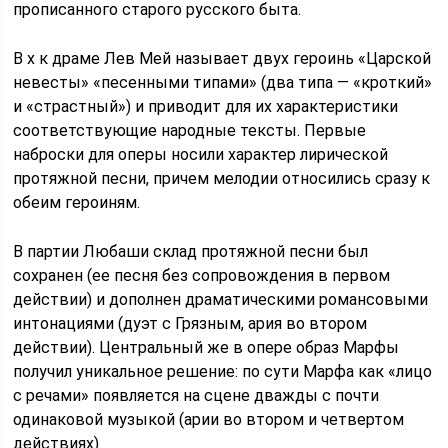
прописанного старого русского быта.
В х к драме Лев Мей называет двух героинь «Царской
невесты» «песенными типами» (два типа — «кроткий»
и «страстный») и приводит для их характеристики
соответствующие народные тексты. Первые
наброски для оперы носили характер лирической
протяжной песни, причем мелодии относились сразу к
обеим героиням.
В партии Любаши склад протяжной песни был
сохранен (ее песня без сопровождения в первом
действии) и дополнен драматическими романсовыми
интонациями (дуэт с Грязным, ария во втором
действии). Центральный же в опере образ Марфы
получил уникальное решение: по сути Марфа как «лицо
с речами» появляется на сцене дважды с почти
одинаковой музыкой (арии во втором и четвертом
действиях).