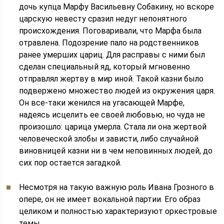
дочь купца Марфу Васильевну Собакину, но вскоре
царскую невесту сразил недуг непонятного
происхождения. Поговаривали, что Марфа была
отравлена. Подозрение пало на родственников
ранее умерших цариц. Для расправы с ними был
сделан специальный яд, который мгновенно
отправлял жертву в мир иной. Такой казни было
подвержено множество людей из окружения царя.
Он все-таки женился на угасающей Марфе,
надеясь исцелить ее своей любовью, но чуда не
произошло: царица умерла. Стала ли она жертвой
человеческой злобы и зависти, либо случайной
виновницей казни ни в чем неповинных людей, до
сих пор остается загадкой.
Несмотря на такую важную роль Ивана Грозного в
опере, он не имеет вокальной партии. Его образ
целиком и полностью характеризуют оркестровые
темы.