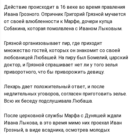
Действие происходит в 16 веке во время правления
Ивана Грозного. Опричник Григорий Грязной мучается
от своей влюбленности к Марфе, дочери купца
Собакина, которая помолвлена с Иваном Лыковым.
Грязной организовывает пир, где приходит
множество гостей, которых он знакомит со своей
любовницей Любашей. На пиру был Бомелий, царский
доктор, и Грязной спрашивает нет ли у того зелья
приворотного, что бы приворожить девицу.
Лекарь дает положительный ответ, и после
недлительных уговоров, согласен приготовить зелье.
Всю их беседу подслушивала Любаша.
После церковной службы Марфа с Дуняшей ждали
Ивана Лыкова, в это время мимо них проехал Иван
Грозный, в виде всадника, осмотрев молодых