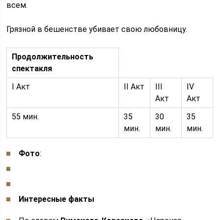
всем.
Грязной в бешенстве убивает свою любовницу.
Продолжительность
спектакля
I Акт
II Акт
III
IV
Акт
Акт
55 мин.
35
30
35
мин.
мин.
мин.
Фото
:
Интересные факты