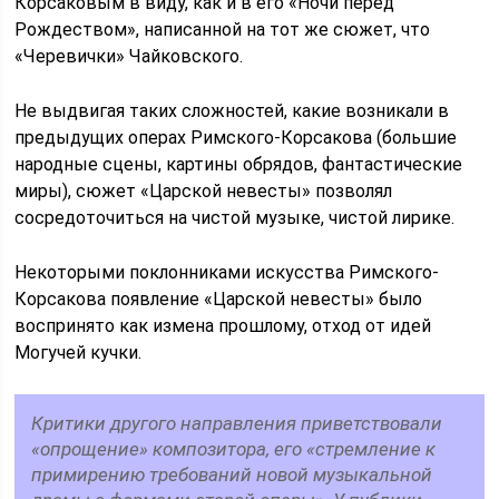
Корсаковым в виду, как и в его «Ночи перед
Рождеством», написанной на тот же сюжет, что
«Черевички» Чайковского.
Не выдвигая таких сложностей, какие возникали в
предыдущих операх Римского-Корсакова (большие
народные сцены, картины обрядов, фантастические
миры), сюжет «Царской невесты» позволял
сосредоточиться на чистой музыке, чистой лирике.
Некоторыми поклонниками искусства Римского-
Корсакова появление «Царской невесты» было
воспринято как измена прошлому, отход от идей
Могучей кучки.
Критики другого направления приветствовали
«опрощение» композитора, его «стремление к
примирению требований новой музыкальной