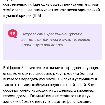
современности. Еще одна существенная черта стиля
этой оперы — ее глинкианство: как писал один тонкий
и умный критик (Е. М.
Петровский), «реально ощутимы
веяния глинкинского духа, которыми
проникнута вся опера».
В «Царской невесте», в отличие от предшествующих
опер, композитор, любовно рисуя русский быт, не
пытается передать дух эпохи. Он почти устраняется
также от своих любимых звуковых пейзажей. Все
сосредоточено на людях, на душевных движениях
героев драмы. Главный акцент ставится на двух
женских образах, выступающих на фоне красиво