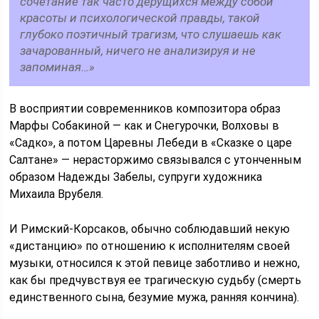
сочетание так часто дерущихся между собой
красоты и психологической правды, такой
глубоко поэтичный трагизм, что слушаешь как
зачарованный, ничего не анализируя и не
запоминая…»
В восприятии современников композитора образ
Марфы Собакиной — как и Снегурочки, Волховы в
«Садко», а потом Царевны Лебеди в «Сказке о царе
Салтане» — нерасторжимо связывался с утонченным
образом Надежды Забелы, супруги художника
Михаила Врубеля.
И Римский-Корсаков, обычно соблюдавший некую
«дистанцию» по отношению к исполнителям своей
музыки, относился к этой певице заботливо и нежно,
как бы предчувствуя ее трагическую судьбу (смерть
единственного сына, безумие мужа, ранняя кончина).