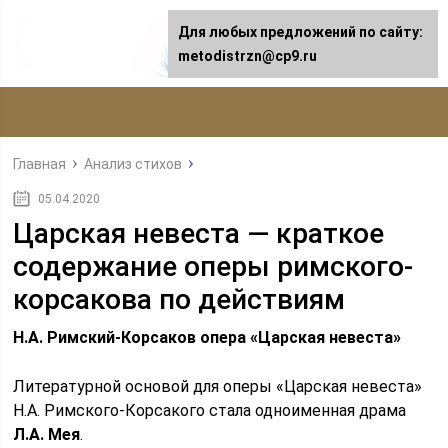
Для любых предложений по сайту:
metodistrzn@cp9.ru
Главная
Анализ стихов
05.04.2020
Царская невеста — краткое
содержание оперы римского-
корсакова по действиям
Н.А. Римский-Корсаков опера «Царская невеста»
Литературной основой для оперы «Царская невеста»
Н.А. Римского-Корсакого стала одноименная драма
Л.А. Мея
.