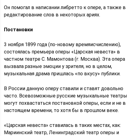
Он помогал в написании либретто к опере, а также в
редактирование слов в некоторых ариях.
Постановки
3 ноября 1899 года (по-новому времяисчислению),
состоялась премьера оперы «Царская невеста» в
частном театре С. Мамонтова (г. Москва). Эта опера
вызвала разные эмоции у зрителя, но в целом,
музыкальная драма пришлась «по вкусу» публики.
В России данную оперу ставили и ставят довольно
часто. Всевозможные русские музыкальные театры
могут похвастаться постановкой оперы, если и не в
настоящем времени, то хотя бы в прошлом веке.
«Царская невеста» ставилась в таких местах, как:
Мариинский театр, Ленинградский театр оперы и