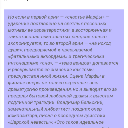
Но если в первой арии — «счастье Марфы» —
ударение поставлено на светлых песенных
мотивах ее характеристики, а восторженная и
таинственная тема «златых венцов» только
экспонируется, то во второй арии — «на исход
души», предваряемой и прерываемой
«фатальными аккордами» и трагическими
интонациями «сна», — «тема венцов» допевается
и раскрывается ее значение как темы
предчувствия иной жизни. Сцена Марфы в
финале оперы не только скрепляет всю
драматургию произведения, но и выводит его за
пределы бытовой любовной драмы к высотам
подлинной трагедии. Владимир Бельский,
замечательный либреттист поздних опер
композитора, писал о последнем действии
«Царской невесты»: «Это такое идеальное