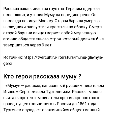
Рассказ заканчивается грустно. Герасим сдержал
свое слово, и утопил Муму на середине реки. Он
навсегда покинул Москву. Старая барыня умерла, а
наследники распустили крестьян по оброку. Смерть
старой барыни олицетворяет собой медленную
агонию общественного строя, который должен был
завершиться через 9 лет.
Источник:
https://tvercult.ru/literatura/mumu-glavnyie-
geroi
Кто герои рассказа муму ?
«Муму» — рассказ, написанный русским писателем
Иваном Сергеевичем Тургеневым. Рассказ можно
считать протестом писателя против крепостного
права, существовавшего в России до 1861 года.
Тургенев осуждает сложившийся общественный