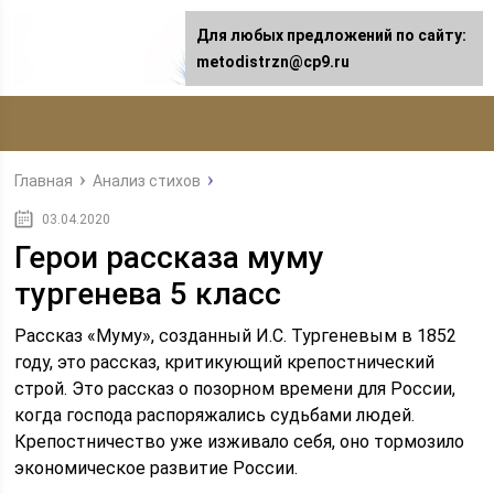
Для любых предложений по сайту:
metodistrzn@cp9.ru
Главная
Анализ стихов
03.04.2020
Герои рассказа муму
тургенева 5 класс
Рассказ «Муму», созданный И.С. Тургеневым в 1852
году, это рассказ, критикующий крепостнический
строй. Это рассказ о позорном времени для России,
когда господа распоряжались судьбами людей.
Крепостничество уже изживало себя, оно тормозило
экономическое развитие России.