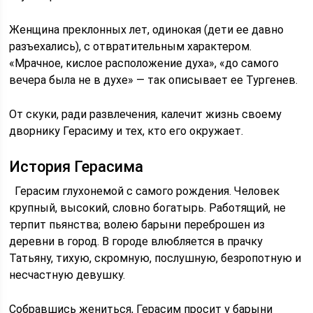
Женщина преклонных лет, одинокая (дети ее давно
разъехались), с отвратительным характером.
«Мрачное, кислое расположение духа», «до самого
вечера была не в духе» — так описывает ее Тургенев.
От скуки, ради развлечения, калечит жизнь своему
дворнику Герасиму и тех, кто его окружает.
История Герасима
Герасим глухонемой с самого рождения. Человек
крупный, высокий, словно богатырь. Работящий, не
терпит пьянства; волею барыни переброшен из
деревни в город. В городе влюбляется в прачку
Татьяну, тихую, скромную, послушную, безропотную и
несчастную девушку.
Собравшись жениться, Герасим просит у барыни