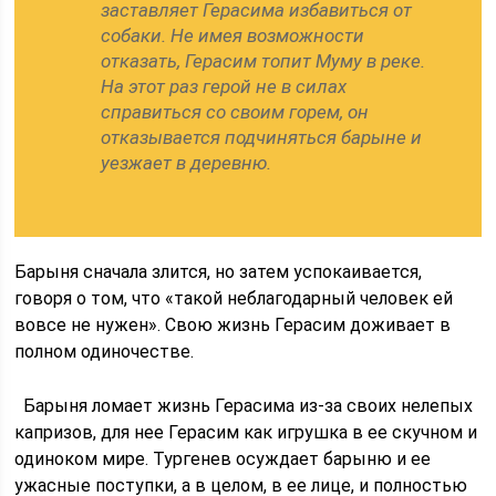
заставляет Герасима избавиться от
собаки. Не имея возможности
отказать, Герасим топит Муму в реке.
На этот раз герой не в силах
справиться со своим горем, он
отказывается подчиняться барыне и
уезжает в деревню.
Барыня сначала злится, но затем успокаивается,
говоря о том, что «такой неблагодарный человек ей
вовсе не нужен». Свою жизнь Герасим доживает в
полном одиночестве.
Барыня ломает жизнь Герасима из-за своих нелепых
капризов, для нее Герасим как игрушка в ее скучном и
одиноком мире. Тургенев осуждает барыню и ее
ужасные поступки, а в целом, в ее лице, и полностью