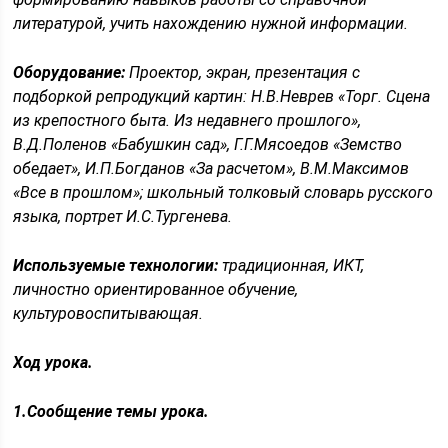
литературой, учить нахождению нужной информации.
Оборудование:
Проектор, экран, презентация с
подборкой репродукций картин: Н.В.Неврев «Торг. Сцена
из крепостного быта. Из недавнего прошлого»,
В.Д.Поленов «Бабушкин сад», Г.Г.Мясоедов «Земство
обедает», И.П.Богданов «За расчетом», В.М.Максимов
«Все в прошлом»; школьный толковый словарь русского
языка, портрет И.С.Тургенева.
Используемые технологии:
традиционная, ИКТ,
личностно ориентированное обучение,
культуровоспитывающая.
Ход урока.
1.Сообщение темы урока.