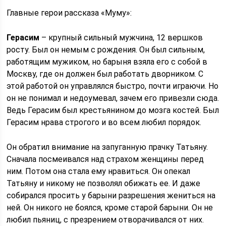
Главные герои рассказа «Муму»:
Герасим
– крупный сильный мужчина, 12 вершков
росту. Был он немым с рождения. Он был сильным,
работящим мужиком, но барыня взяла его с собой в
Москву, где он должен был работать дворником. С
этой работой он управлялся быстро, почти играючи. Но
он не понимал и недоумевал, зачем его привезли сюда.
Ведь Герасим был крестьянином до мозга костей. Был
Герасим нрава строгого и во всем любил порядок.
Он обратил внимание на запуганную прачку Татьяну.
Сначала посмеивался над страхом женщины перед
ним. Потом она стала ему нравиться. Он опекал
Татьяну и никому не позволял обижать ее. И даже
собирался просить у барыни разрешения жениться на
ней. Он никого не боялся, кроме старой барыни. Он не
любил пьяниц, с презрением отворачивался от них.