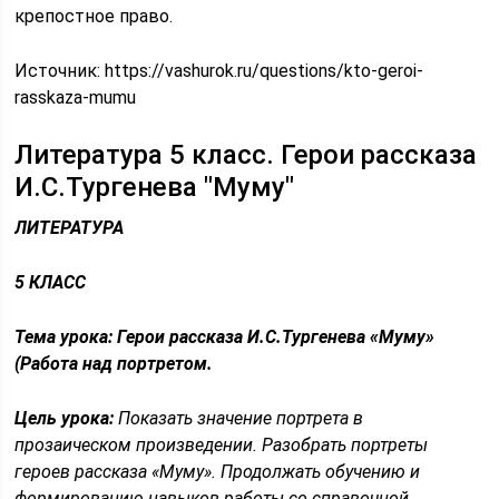
крепостное право.
Источник:
https://vashurok.ru/questions/kto-geroi-
rasskaza-mumu
Литература 5 класс. Герои рассказа
И.С.Тургенева "Муму"
ЛИТЕРАТУРА
5 КЛАСС
Тема урока: Герои рассказа И.С.Тургенева «Муму»
(Работа над портретом.
Цель урока:
Показать значение портрета в
прозаическом произведении. Разобрать портреты
героев рассказа «Муму». Продолжать обучению и
формированию навыков работы со справочной