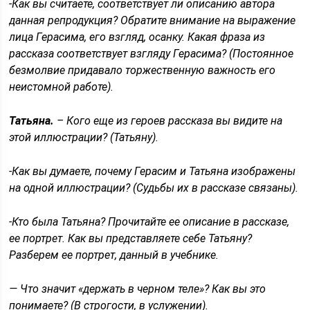
-Как вы считаете, соответствует ли описанию автора
данная репродукция? Обратите внимание на выражение
лица Герасима, его взгляд, осанку. Какая фраза из
рассказа соответствует взгляду Герасима? (Постоянное
безмолвие придавало торжественную важность его
неистомной работе).
Татьяна.
– Кого еще из героев рассказа вы видите на
этой иллюстрации? (Татьяну).
-Как вы думаете, почему Герасим и Татьяна изображены
на одной иллюстрации? (Судьбы их в рассказе связаны).
-Кто была Татьяна? Прочитайте ее описание в рассказе,
ее портрет. Как вы представляете себе Татьяну?
Разберем ее портрет, данный в учебнике.
— Что значит «держать в черном теле»? Как вы это
понимаете? (В строгости, в услужении).