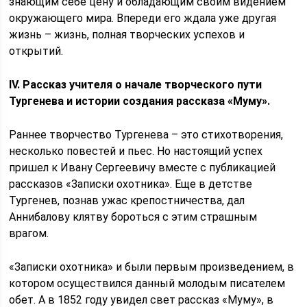
знающим себе цену и обладающим своим видением
окружающего мира. Впереди его ждала уже другая
жизнь – жизнь, полная творческих успехов и
открытий.
IV. Рассказ учителя о начале творческого пути
Тургенева и истории создания рассказа «Муму».
Раннее творчество Тургенева – это стихотворения,
несколько повестей и пьес. Но настоящий успех
пришел к Ивану Сергеевичу вместе с публикацией
рассказов «Записки охотника». Еще в детстве
Тургенев, познав ужас крепостничества, дал
Аннибалову клятву бороться с этим страшным
врагом.
«Записки охотника» и были первым произведением, в
котором осуществился данный молодым писателем
обет. А в 1852 году увидел свет рассказ «Муму», в