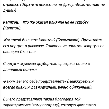
отрывка. (Обратить внимание на фразу: «Безответная ты
душа!»)
Капитон.
–Кто же оказал влияние на ее судьбу?
(Капитон).
-Кто такой был этот Капитон? (Башмачник). Прочитайте
его портрет в рассказе. Толкование понятия «сюртук» по
словарю Ожегова.
Сюртук – мужская двубортная одежда в талию с
длинными полами.
-Каким вы его себе представляете? (Неаккуратный,
всегда пьяный, равнодушный, вечно обиженный).
Вы его представляете таким благодаря той
характеристике (тому портрету), которую дает автор.