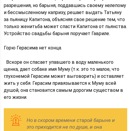
разрешения, но барыня, поддавшись своему нелепому
и бессмысленному капризу, решает выдать Татьяну
за пьяницу Капитона, объясняя свое решение тем, что
только женитьба может спасти Капитона от пьянства.
Устройство свадьбы барыня поручает Гавриле.
Горю Герасима нет конца.
Вскоре он спасает упавшего в воду маленького
щенка, дает собаке имя Муму (т.к. это то малое, что
глухонемой Герасим может выговорить) и оставляет
жить у себя. Герасим привязывается к Муму всей
душой, она становится самым дорогим существом в
его жизни.
Но в скором времени старой барыне и
это приходится не по душе, и она