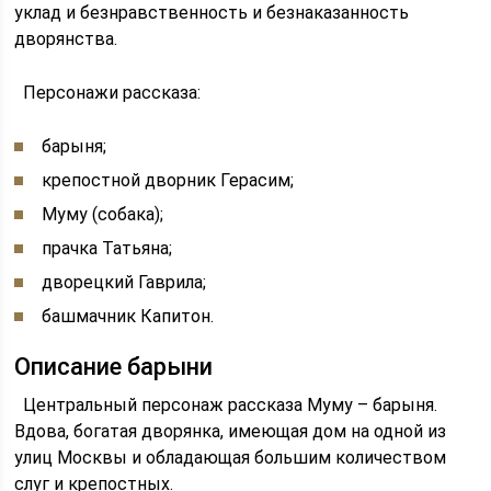
уклад и безнравственность и безнаказанность
дворянства.
Персонажи рассказа:
барыня;
крепостной дворник Герасим;
Муму (собака);
прачка Татьяна;
дворецкий Гаврила;
башмачник Капитон.
Описание барыни
Центральный персонаж рассказа Муму – барыня.
Вдова, богатая дворянка, имеющая дом на одной из
улиц Москвы и обладающая большим количеством
слуг и крепостных.