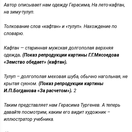
Автор описывает нам одежду Герасима, На лето-кафтан,
на зиму-тулуп.
Толкование слов «кафтан» и «тулуп». Нахождение по
словарю.
Кафтан — старинная мужская долгополая верхняя
одежда
. (Показ репродукции картины Г.Г.Мясоедова
«Земство обедает» (кафтан).
Тулуп – долгополая меховая шуба, обычно нагольная, не
крытая сукном.
(Показ репродукции картины
И.П.Богданова «За расчетом»).
2
Таким представляет нам Герасима Тургенев. А теперь
давайте посмотрим, каким его видит художник –
иллюстратор учебника.