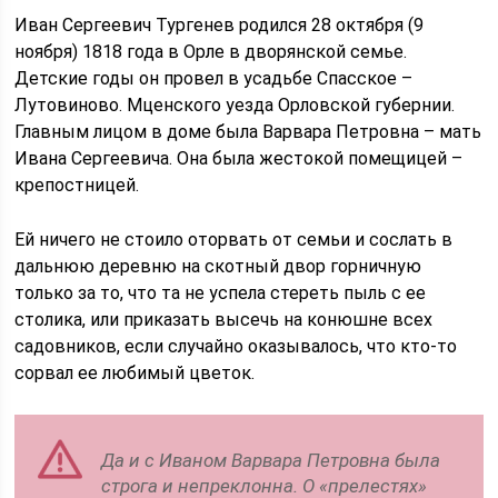
Иван Сергеевич Тургенев родился 28 октября (9
ноября) 1818 года в Орле в дворянской семье.
Детские годы он провел в усадьбе Спасское –
Лутовиново. Мценского уезда Орловской губернии.
Главным лицом в доме была Варвара Петровна – мать
Ивана Сергеевича. Она была жестокой помещицей –
крепостницей.
Ей ничего не стоило оторвать от семьи и сослать в
дальнюю деревню на скотный двор горничную
только за то, что та не успела стереть пыль с ее
столика, или приказать высечь на конюшне всех
садовников, если случайно оказывалось, что кто-то
сорвал ее любимый цветок.
Да и с Иваном Варвара Петровна была
строга и непреклонна. О «прелестях»