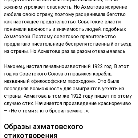
жизням угрожает опасность. Но Ахматова искренне
любила свою страну, поэтому расценивала бегство
как настоящее предательство. Советские власти
понимали важность и значимость людей, подобных
Ахматовой. Поэтому советское правительство
предлагало писательнице беспрепятственный отъезд
из страны. Но Ахматова раз за разом отказывалась.
Наконец, настал печальноизвестный 1922 год. В этот
год из Советского Союза отправился корабль,
названный «философским пароходом». Это была
последняя возможность для эмигрантов уехать из
страны. Ахматова в том же 1922 году пишет по этому
случаю стих. Начинается произведение красноречиво
– «Не с теми я, кто бросил землю…».
Образы ахматовского
стихотворения