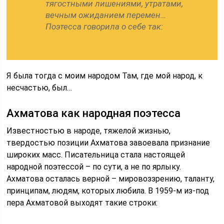
тягостными лишениями, утратами,
вечным ожиданием перемен…
Поэтесса говорила о себе так:
Я была тогда с моим народом Там, где мой народ, к
несчастью, был…
Ахматова как народная поэтесса
Известностью в народе, тяжелой жизнью,
твердостью позиции Ахматова завоевала признание
широких масс. Писательница стала настоящей
народной поэтессой – по сути, а не по ярлыку.
Ахматова осталась верной – мировоззрению, таланту,
принципам, людям, которых любила. В 1959-м из-под
пера Ахматовой выходят такие строки: