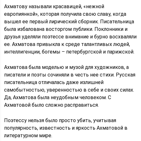
Ахматову называли красавицей, «нежной
европиянкой», которая получила свою славу, когда
вышел ее первый лирический сборник. Писательница
была избалована восторгом публики. Поклонники и
друзья уделяли поэтессе внимание и бурно восхваляли
ее. Ахматова привыкла к среде талантливых людей,
интеллигенции, богемы – петербургской и парижской.
Ахматова была моделью и музой для художников, а
писатели и поэты сочиняли в честь нее стихи. Русская
писательница отличалась даже излишней
самобытностью, уверенностью в себе и своих силах.
Да, Ахматова была неудобным человеком. С
Ахматовой было сложно расправиться.
Поэтессу нельзя было просто убить, учитывая
популярность, известность и яркость Ахматовой в
литературном мире.