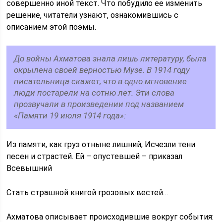
совершенно иной текст. Что побудило ее изменить
решение, читатели узнают, ознакомившись с
описанием этой поэмы.
До войны Ахматова знала лишь литературу, была
окрылена своей верностью Музе. В 1914 году
писательница скажет, что в одно мгновение
люди постарели на сотню лет. Эти слова
прозвучали в произведении под названием
«Памяти 19 июля 1914 года»:
Из памяти, как груз отныне лишний, Исчезли тени
песен и страстей. Ей – опустевшей – приказал
Всевышний
Стать страшной книгой грозовых вестей…
Ахматова описывает происходившие вокруг события: