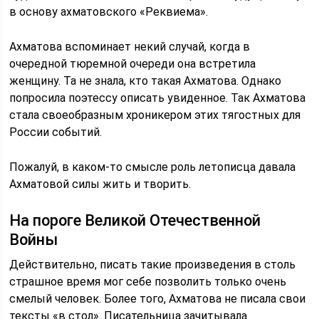
в основу ахматовского «Реквиема».
Ахматова вспоминает некий случай, когда в
очередной тюремной очереди она встретила
женщину. Та не знала, кто такая Ахматова. Однако
попросила поэтессу описать увиденное. Так Ахматова
стала своеобразным хроникером этих тягостных для
России событий.
Пожалуй, в каком-то смысле роль летописца давала
Ахматовой силы жить и творить.
На пороге Великой Отечественной
Войны
Действительно, писать такие произведения в столь
страшное время мог себе позволить только очень
смелый человек. Более того, Ахматова не писала свои
тексты «в стол». Писательница зачитывала