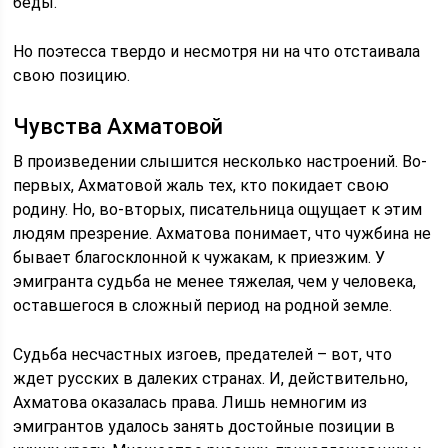
беды.
Но поэтесса твердо и несмотря ни на что отстаивала
свою позицию.
Чувства Ахматовой
В произведении слышится несколько настроений. Во-
первых, Ахматовой жаль тех, кто покидает свою
родину. Но, во-вторых, писательница ощущает к этим
людям презрение. Ахматова понимает, что чужбина не
бывает благосклонной к чужакам, к приезжим. У
эмигранта судьба не менее тяжелая, чем у человека,
оставшегося в сложный период на родной земле.
Судьба несчастных изгоев, предателей – вот, что
ждет русских в далеких странах. И, действительно,
Ахматова оказалась права. Лишь немногим из
эмигрантов удалось занять достойные позиции в