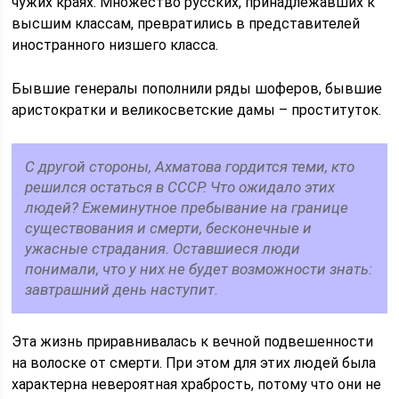
чужих краях. Множество русских, принадлежавших к
высшим классам, превратились в представителей
иностранного низшего класса.
Бывшие генералы пополнили ряды шоферов, бывшие
аристократки и великосветские дамы – проституток.
С другой стороны, Ахматова гордится теми, кто
решился остаться в СССР. Что ожидало этих
людей? Ежеминутное пребывание на границе
существования и смерти, бесконечные и
ужасные страдания. Оставшиеся люди
понимали, что у них не будет возможности знать:
завтрашний день наступит.
Эта жизнь приравнивалась к вечной подвешенности
на волоске от смерти. При этом для этих людей была
характерна невероятная храбрость, потому что они не