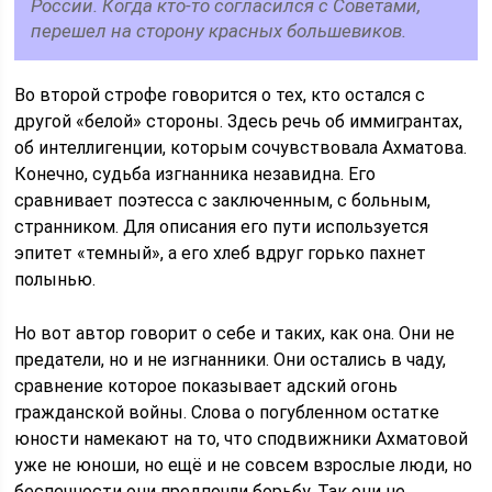
России. Когда кто-то согласился с Советами,
перешел на сторону красных большевиков.
Во второй строфе говорится о тех, кто остался с
другой «белой» стороны. Здесь речь об иммигрантах,
об интеллигенции, которым сочувствовала Ахматова.
Конечно, судьба изгнанника незавидна. Его
сравнивает поэтесса с заключенным, с больным,
странником. Для описания его пути используется
эпитет «темный», а его хлеб вдруг горько пахнет
полынью.
Но вот автор говорит о себе и таких, как она. Они не
предатели, но и не изгнанники. Они остались в чаду,
сравнение которое показывает адский огонь
гражданской войны. Слова о погубленном остатке
юности намекают на то, что сподвижники Ахматовой
уже не юноши, но ещё и не совсем взрослые люди, но
беспечности они предпочли борьбу. Так они не