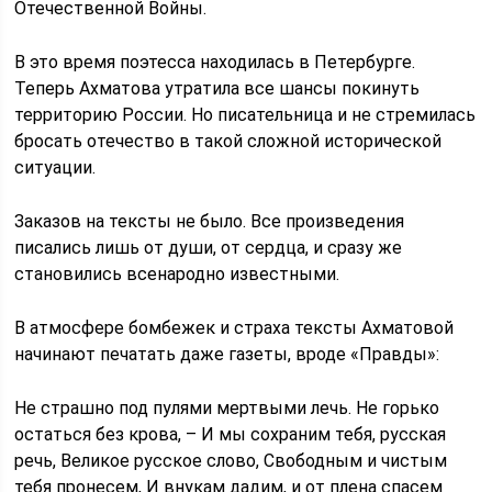
Отечественной Войны.
В это время поэтесса находилась в Петербурге.
Теперь Ахматова утратила все шансы покинуть
территорию России. Но писательница и не стремилась
бросать отечество в такой сложной исторической
ситуации.
Заказов на тексты не было. Все произведения
писались лишь от души, от сердца, и сразу же
становились всенародно известными.
В атмосфере бомбежек и страха тексты Ахматовой
начинают печатать даже газеты, вроде «Правды»:
Не страшно под пулями мертвыми лечь. Не горько
остаться без крова, – И мы сохраним тебя, русская
речь, Великое русское слово, Свободным и чистым
тебя пронесем, И внукам дадим, и от плена спасем