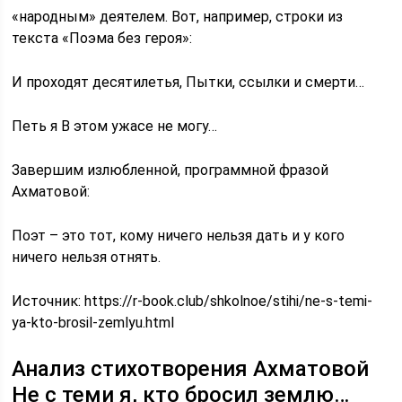
«народным» деятелем. Вот, например, строки из
текста «Поэма без героя»:
И проходят десятилетья, Пытки, ссылки и смерти…
Петь я В этом ужасе не могу…
Завершим излюбленной, программной фразой
Ахматовой:
Поэт – это тот, кому ничего нельзя дать и у кого
ничего нельзя отнять.
Источник:
https://r-book.club/shkolnoe/stihi/ne-s-temi-
ya-kto-brosil-zemlyu.html
Анализ стихотворения Ахматовой
Не с теми я, кто бросил землю…