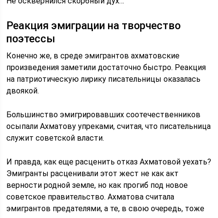
Не осквернился скорбный дух…
Реакция эмиграции на творчество
поэтессы
Конечно же, в среде эмигрантов ахматовские
произведения заметили достаточно быстро. Реакция
на патриотическую лирику писательницы оказалась
двоякой.
Большинство эмигрировавших соотечественников
осыпали Ахматову упреками, считая, что писательница
служит советской власти.
И правда, как еще расценить отказ Ахматовой уехать?
Эмигранты расценивали этот жест не как акт
верности родной земле, но как прогиб под новое
советское правительство. Ахматова считала
эмигрантов предателями, а те, в свою очередь, тоже