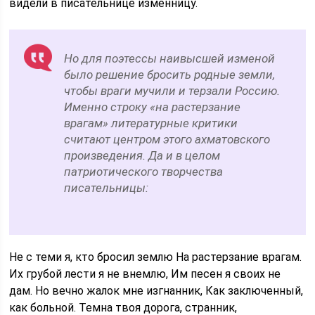
видели в писательнице изменницу.
Но для поэтессы наивысшей изменой
было решение бросить родные земли,
чтобы враги мучили и терзали Россию.
Именно строку «на растерзание
врагам» литературные критики
считают центром этого ахматовского
произведения. Да и в целом
патриотического творчества
писательницы:
Не с теми я, кто бросил землю На растерзание врагам.
Их грубой лести я не внемлю, Им песен я своих не
дам. Но вечно жалок мне изгнанник, Как заключенный,
как больной. Темна твоя дорога, странник,