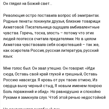
Он глядел на Божий свет…
Революция остро поставила вопрос об эмигрантах.
Родные пенаты покинули друзья, близкие товарищи
Ахматовой. Писательница ощущала амбивалентные
чувства. Горечь, тоска, злость – потому что этих
людей поэтесса считала предателями. Но в целом
Ахматова чувствовала себя осиротевшей – так же,
как осиротела Россия, русская литература, русский
язык:
Мне голос был. Он звал утешно. Он говорил: «Иди
сюда, Оставь свой край глухой и грешный, Оставь
Россию навсегда. Я кровь от рук твоих отмою, Из
сердца выну черный стыд, Я новым именем покрою
Боль поражений и обид». Но равнодушно и спокойно
Руками я замкнула слух. Чтоб этой речью недостойной