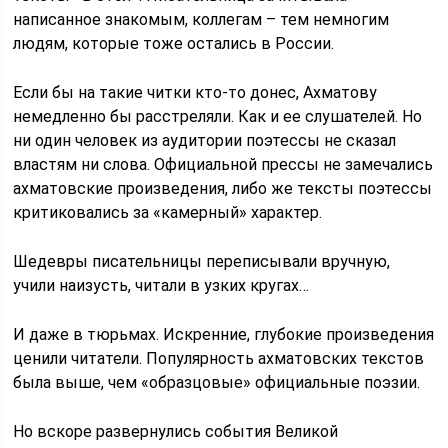
написанное знакомым, коллегам – тем немногим
людям, которые тоже остались в России.
Если бы на такие читки кто-то донес, Ахматову
немедленно бы расстреляли. Как и ее слушателей. Но
ни один человек из аудитории поэтессы не сказал
властям ни слова. Официальной прессы не замечались
ахматовские произведения, либо же тексты поэтессы
критиковались за «камерный» характер.
Шедевры писательницы переписывали вручную,
учили наизусть, читали в узких кругах…
И даже в тюрьмах. Искренние, глубокие произведения
ценили читатели. Популярность ахматовских текстов
была выше, чем «образцовые» официальные поэзии.
Но вскоре развернулись события Великой