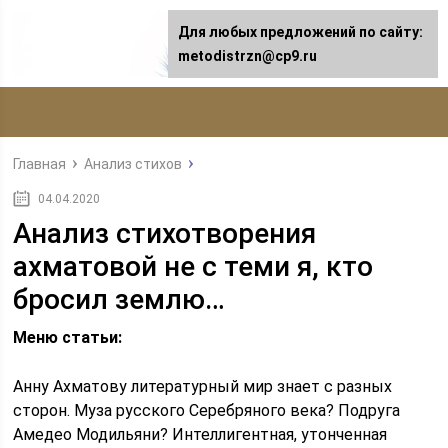
Для любых предложений по сайту:
metodistrzn@cp9.ru
Главная
Анализ стихов
04.04.2020
Анализ стихотворения
ахматовой не с теми я, кто
бросил землю…
Меню статьи:
Анну Ахматову литературный мир знает с разных
сторон. Муза русского Серебряного века? Подруга
Амедео Модильяни? Интеллигентная, утонченная