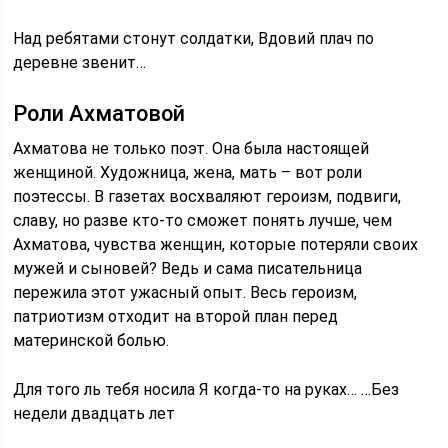
Над ребятами стонут солдатки, Вдовий плач по
деревне звенит…
Роли Ахматовой
Ахматова не только поэт. Она была настоящей
женщиной. Художница, жена, мать – вот роли
поэтессы. В газетах восхваляют героизм, подвиги,
славу, но разве кто-то сможет понять лучше, чем
Ахматова, чувства женщин, которые потеряли своих
мужей и сыновей? Ведь и сама писательница
пережила этот ужасный опыт. Весь героизм,
патриотизм отходит на второй план перед
материнской болью.
Для того ль тебя носила Я когда-то на руках… …Без
недели двадцать лет