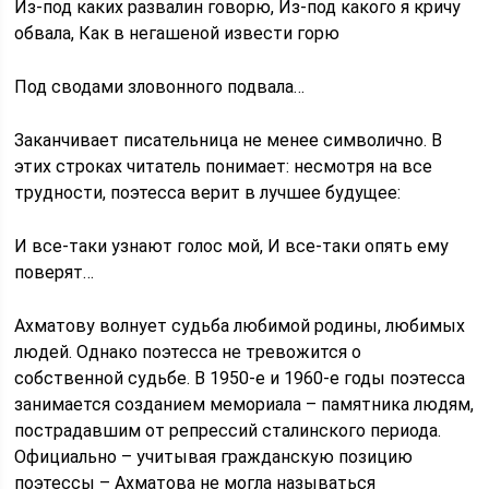
Из-под каких развалин говорю, Из-под какого я кричу
обвала, Как в негашеной извести горю
Под сводами зловонного подвала…
Заканчивает писательница не менее символично. В
этих строках читатель понимает: несмотря на все
трудности, поэтесса верит в лучшее будущее:
И все-таки узнают голос мой, И все-таки опять ему
поверят…
Ахматову волнует судьба любимой родины, любимых
людей. Однако поэтесса не тревожится о
собственной судьбе. В 1950-е и 1960-е годы поэтесса
занимается созданием мемориала – памятника людям,
пострадавшим от репрессий сталинского периода.
Официально – учитывая гражданскую позицию
поэтессы – Ахматова не могла называться