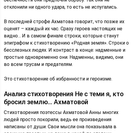
отклонили ни одного удара, то есть не испугались.
В последней строфе Ахматова говорит, что позже их
оценят – каждый их час. Сразу героев настоящих не
видно… И в самом финале строки, которые станут
эпиграфом к стихотворению «Родная земля». Строки о
бесслезных людях. И контраст в конце: надменные и
простые одновременно они. Надменны, видимо, они
во всем трусам и предателям.
Это стихотворение об избранности и героизме.
Анализ стихотворения Не с теми я, кто
бросил землю… Ахматовой
Стихотворения поэтессы Ахматовой Анны многих
людей просто покорили, ведь ее произведения
написаны от души. Свои мысли она показывала в