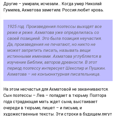
Другие – умирали, исчезали… Когда умер Николай
Гумилев, Ахматова заметила: Россия любит кровь.
1925 год. Произведения поэтессы выходят все
реже и реже. Ахматова уже определилась со
своей позицией. Это была позиция неучастия.
Да, произведения не печатают, но никто не
может запретить писать, называть вещи
истинными именами. Ахматова углубляется в
изучение Библии, авторов древности. В этот
период поэтессу интересует Шекспир и Пушкин.
Ахматова – не конъюнктурная писательница.
На этом несчастья для Ахматовой не заканчиваются.
Сын поэтессы – Лев – попадает в тюрьму. Полтора
года страдающая мать ждет сына, выстаивает
очереди в тюрьме, пишет – и письма, и
художественные тексты. Эти строки в будущем лягут