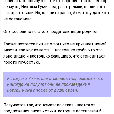
написать женщину это стихотворение. Так как вскоре
ее мужа, Николая Гумилева, расстреляли, после того,
как арестовали. Но, как ни странно, Ахматову даже это
не остановило.
Она все равно не стала предательницей родины.
Также, поэтесса пишет о том, что не признает новой
власти, так как их лесть – настолько груба, что это
явно видно и настолько фальшиво, что становиться
просто грубостью.
К тому же, Ахматова отмечает, подчеркивая, что
никогда не получат они ее произведения,
которые она писала от души своей.
Получается так, что Ахматова отказывается от
предложения писать стихи, которые восхваляли бы