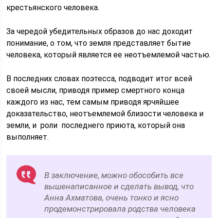
крестьянского человека.
За чередой убедительных образов до нас доходит
понимание, о том, что земля представляет бытие
человека, который является ее неотъемлемой частью.
В последних словах поэтесса, подводит итог всей
своей мысли, приводя пример смертного конца
каждого из нас, тем самым приводя ярчяйшее
доказательство, неотъемлемой близости человека и
земли, и роли последнего приюта, который она
выполняет.
В заключение, можно обособить все
вышенаписанное и сделать вывод, что
Анна Ахматова, очень тонко и ясно
продемонстрировала родства человека