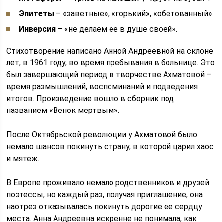
Эпитеты
– «заветные», «горький», «обетованный».
Инверсия
– «не делаем ее в душе своей».
Стихотворение написано Анной Андреевной на склоне
лет, в 1961 году, во время пребывания в больнице. Это
был завершающий период в творчестве Ахматовой –
время размышлений, воспоминаний и подведения
итогов. Произведение вошло в сборник под
названием «Венок мертвым».
После Октябрьской революции у Ахматовой было
немало шансов покинуть страну, в которой царил хаос
и мятеж.
В Европе проживало немало родственников и друзей
поэтессы, но каждый раз, получая приглашение, она
наотрез отказывалась покинуть дорогие ее сердцу
места. Анна Андреевна искренне не понимала, как