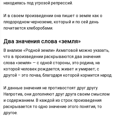
находилась под угрозой репрессий.
И в своем произведении она пишет о земле как о
плодородном черноземе, который и по сей день
почитается хлеборобами.
Два значения слова «земля»
В анализе «Родной земли» Ахматовой можно указать,
что в произведении раскрываются два значения
слова «земля» — с одной стороны, это родина, на
которой человек рождается, живет и умирает; с
другой – это почва, благодаря которой кормится народ.
И данные значения не противостоят друг другу.
Напротив, они дополняют друг друга своим смыслом
и содержанием. В каждой из строк произведения
раскрывается то одно значение этого понятия, то
другое.