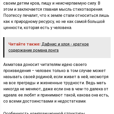
своим детям кров, пищу и неисчерпаемую силу. В
этом и заключается главная мысль стихотворения.
Поэтессу печалит, что к земле стали относиться лишь
как к природному ресурсу, но не как самой большой
ценности, которая есть у человека.
Читайте также:
Дафнис и хлоя - краткое
содержание романа лонга
Ахматова доносит читателям идею своего
произведения – человек только в том случае может
называть своей родиной, если живет в ней, несмотря
на все преграды и жизненные трудности. Ведь мать
никогда не меняют, даже если она в чем-то далека от
идеала: ее любят и принимают такой, какова она есть,
со всеми достоинствами и недостатками.
Особенность композиционной структуры