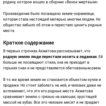
родину, которое вошло в сборник «Венок мертвым».
Произведение было посвящено земле-кормилице,
которая стала настоящей матерью многим людям. Но
общество забыло об этом и перестало ценить родные
места.
Краткое содержание
В первых строчках Ахматова рассказывает, что
родную землю люди перестали носить в ладанках
. Ей
больше не посвящают стихи, она не приходит в
горьких снах и не представляется обетованным раем.
В то же время земля не становится объектом купли и
продажи. Но стоит заболеть на ней, и человек даже не
вспоминает, что это его родные места. Ахматова
сравнивает землю с грязью на калошах, хрустящей
массой на зубах. Все это человек месит и не придает