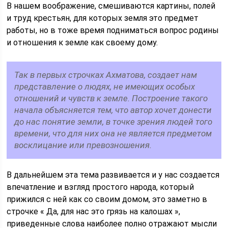
В нашем воображение, смешиваются картины, полей
и труд крестьян, для которых земля это предмет
работы, но в тоже время подниматься вопрос родины
и отношения к земле как своему дому.
Так в первых строчках Ахматова, создает нам
представление о людях, не имеющих особых
отношений и чувств к земле. Построение такого
начала объясняется тем, что автор хочет донести
до нас понятие земли, в точке зрения людей того
времени, что для них она не является предметом
восклицание или превозношения.
В дальнейшем эта тема развивается и у нас создается
впечатление и взгляд простого народа, который
прижился с ней как со своим домом, это заметно в
строчке « Да, для нас это грязь на калошах »,
приведенные слова наиболее полно отражают мысли