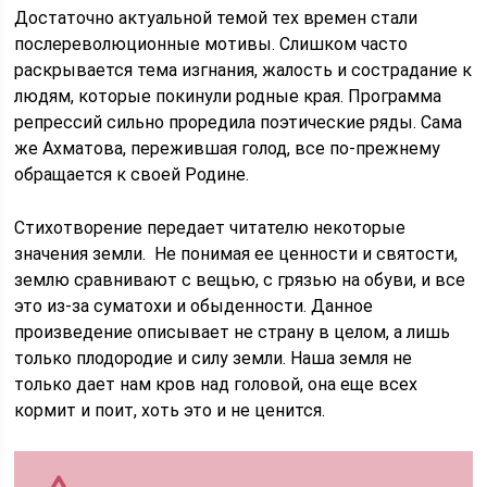
Достаточно актуальной темой тех времен стали
послереволюционные мотивы. Слишком часто
раскрывается тема изгнания, жалость и сострадание к
людям, которые покинули родные края. Программа
репрессий сильно проредила поэтические ряды. Сама
же Ахматова, пережившая голод, все по-прежнему
обращается к своей Родине.
Стихотворение передает читателю некоторые
значения земли. Не понимая ее ценности и святости,
землю сравнивают с вещью, с грязью на обуви, и все
это из-за суматохи и обыденности. Данное
произведение описывает не страну в целом, а лишь
только плодородие и силу земли. Наша земля не
только дает нам кров над головой, она еще всех
кормит и поит, хоть это и не ценится.