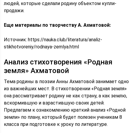
людей, которые сделали родину объектом купли-
продажи.
Еще материалы по творчеству А. Ахматовой:
Источник:
https://nauka.club/literatura/analiz-
stikhotvoreniy/rodnaya-zemlya.html
Анализ стихотворения «Родная
земля» Ахматовой
Тема родины в поэзии Анны Ахматовой занимает одно
из важнейших мест. В стихотворении «Родная земля»
она рассматривает родину не как страну, а как землю,
вскормившую и взрастившую своих детей.
Предлагаем к ознакомлению краткий анализ «Родной
земли» по плану, который будет полезен ученикам 8
класса при подготовке к уроку по литературе.