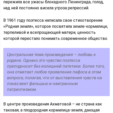
пережила все ужасы блокадного Ленинграда, голод,
над ней постоянно висела угроза репрессий.
В 1961 году поэтесса написала свое стихотворение
«Родная земля», которое посвятила земле-кормилице,
терпеливой и всепрощающей матери, ценность
которой перестало понимать современное общество.
Центральная тема произведения – любовь к
родине. Однако это чувство поэтесса
преподносит без излишней патетики. Более того,
она отметает любое проявление пафоса в этом
вопросе, полагая, что от выставления чувств на
показ веет фальшью и наигранным
патриотизмом.
В центре произведения Ахматовой – не страна как
таковая, а плодородная кормилица-земля, дающая