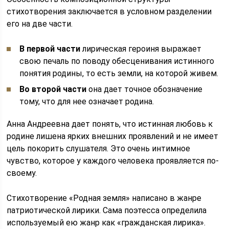
стихотворения заключается в условном разделении
его на две части.
В первой части
лирическая героиня выражает
свою печаль по поводу обесценивания истинного
понятия родины, то есть земли, на которой живем.
Во второй части
она дает точное обозначение
тому, что для нее означает родина.
Анна Андреевна дает понять, что истинная любовь к
родине лишена ярких внешних проявлений и не имеет
цель покорить слушателя. Это очень интимное
чувство, которое у каждого человека проявляется по-
своему.
Стихотворение «Родная земля» написано в жанре
патриотической лирики. Сама поэтесса определила
используемый ею жанр как «гражданская лирика».