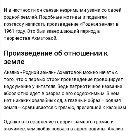
И в частности он связан незримыми узами со своей
родной землей. Подобные мотивы и подвигли
поэтессу написать произведение «Родная земля» в
1961 году. Это был завершающий период в
творчестве Ахматовой.
Произведение об отношении к
земле
Анализ «Родной земли» Ахматовой можно начать с
того, что с первых строк произведение провоцирует
недоумение у читателя. Ведь патриотичное название
абсолютно идет в разрез с его содержимым. В нем
нет никаких хвалебных од, а главный образ – родная
земля – сравнивается с грязью, прилипшей к калошам.
Однако это сравнение говорит намного громче и
значимее, чем любая похвала в адрес родины. Анализ