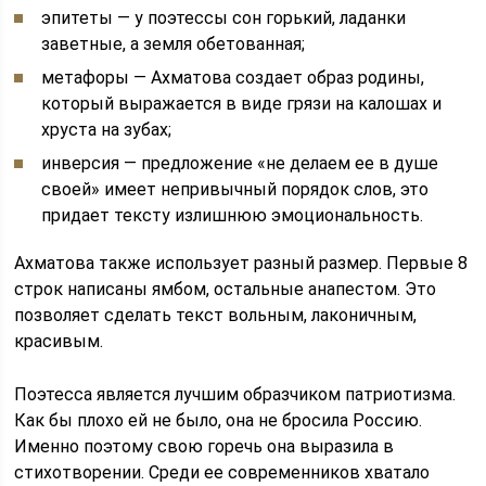
эпитеты — у поэтессы сон горький, ладанки
заветные, а земля обетованная;
метафоры — Ахматова создает образ родины,
который выражается в виде грязи на калошах и
хруста на зубах;
инверсия — предложение «не делаем ее в душе
своей» имеет непривычный порядок слов, это
придает тексту излишнюю эмоциональность.
Ахматова также использует разный размер. Первые 8
строк написаны ямбом, остальные анапестом. Это
позволяет сделать текст вольным, лаконичным,
красивым.
Поэтесса является лучшим образчиком патриотизма.
Как бы плохо ей не было, она не бросила Россию.
Именно поэтому свою горечь она выразила в
стихотворении. Среди ее современников хватало