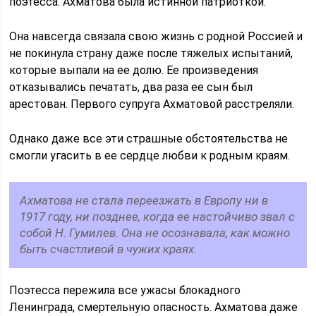
поэтесса. Ахматова была истинной патриоткой.
Она навсегда связала свою жизнь с родной Россией и
не покинула страну даже после тяжелых испытаний,
которые выпали на ее долю. Ее произведения
отказывались печатать, два раза ее сын был
арестован. Первого супруга Ахматовой расстреляли.
Однако даже все эти страшные обстоятельства не
смогли угасить в ее сердце любви к родным краям.
Ахматова не стала переезжать в Европу ни в
1917 году, ни позднее, когда ее настойчиво звал с
собой Н. Гумилев. Она не осознавала, как можно
быть счастливой в чужих краях.
Поэтесса пережила все ужасы блокадного
Ленинграда, смертельную опасность. Ахматова даже