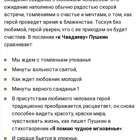
ожидание наполнено обычно радостью скорой
встречи, томлениями о счастье и мечтами, о том, как
герой проведет время в блаженстве. Тоскуя без
любимой, герой уверен, что с ее приходом он будет
счастлив. В послании
«к Чаадаеву» Пушкин
сравнивает:
Мы ждем с томленьем упованья
Минуты вольности святой,
Как ждет любовник молодой
Минуты верного свиданья.1
В присутствии любимого человека герой
традиционно преображается, расцветает, он снова
способен видеть красоту, краски мира,
чувствовать жизнь, как пишет Пушкин в
стихотворении
«Я помню чудное мгновенье»
:
И сердце бьется в упоенье,