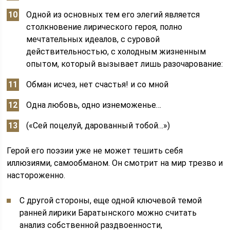
Одной из основных тем его элегий является
столкновение лирического героя, полно
мечтательных идеалов, с суровой
действительностью, с холодным жизненным
опытом, который вызывает лишь разочарование:
Обман исчез, нет счастья! и со мной
Одна любовь, одно изнеможенье…
(«Сей поцелуй, дарованный тобой…»)
Герой его поэзии уже не может тешить себя
иллюзиями, самообманом. Он смотрит на мир трезво и
настороженно.
С другой стороны, еще одной ключевой темой
ранней лирики Баратынского можно считать
анализ собственной раздвоенности,