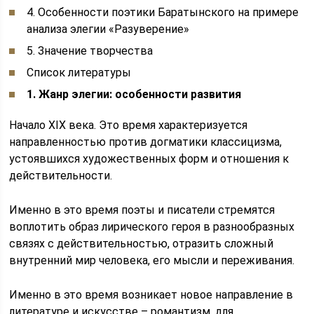
4. Особенности поэтики Баратынского на примере
анализа элегии «Разуверение»
5. Значение творчества
Список литературы
1.
Жанр элегии: особенности развития
Начало XIX века. Это время характеризуется
направленностью против догматики классицизма,
устоявшихся художественных форм и отношения к
действительности.
Именно в это время поэты и писатели стремятся
воплотить образ лирического героя в разнообразных
связях с действительностью, отразить сложный
внутренний мир человека, его мысли и переживания.
Именно в это время возникает новое направление в
литературе и искусстве – романтизм, для