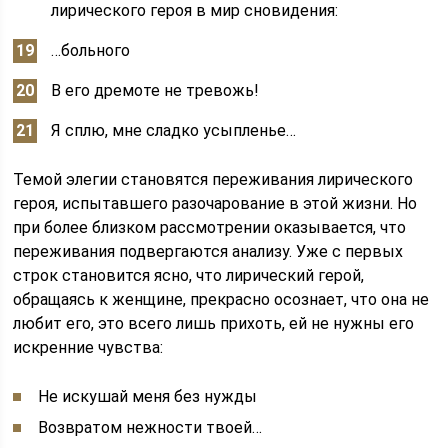
лирического героя в мир сновидения:
…больного
В его дремоте не тревожь!
Я сплю, мне сладко усыпленье…
Темой элегии становятся переживания лирического
героя, испытавшего разочарование в этой жизни. Но
при более близком рассмотрении оказывается, что
переживания подвергаются анализу. Уже с первых
строк становится ясно, что лирический герой,
обращаясь к женщине, прекрасно осознает, что она не
любит его, это всего лишь прихоть, ей не нужны его
искренние чувства:
Не искушай меня без нужды
Возвратом нежности твоей…