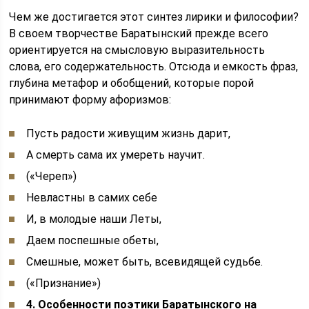
Чем же достигается этот синтез лирики и философии?
В своем творчестве Баратынский прежде всего
ориентируется на смысловую выразительность
слова, его содержательность. Отсюда и емкость фраз,
глубина метафор и обобщений, которые порой
принимают форму афоризмов:
Пусть радости живущим жизнь дарит,
А смерть сама их умереть научит.
(«Череп»)
Невластны в самих себе
И, в молодые наши Леты,
Даем поспешные обеты,
Смешные, может быть, всевидящей судьбе.
(«Признание»)
4.
Особенности поэтики Баратынского на