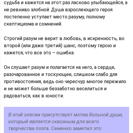
судьба и кажется на этот раз ласково улыбающейся, а
не ревниво злобной. Душа взрослеющего героя
постепенно уступает место разуму, полному
скептицизма и сомнений.
Строгий разум не верит в любовь, в искренность, во
второй (или даже третий) шанс, поэтому герою и
кажется, что все это – ошибка.
Он слушает разум и полагается на него, а сердце,
разочарованное и тоскующее, слишком слабо для
противостояния, ведь оно чересчур многое пережило
и не может больше беззаботно веселиться и
радоваться, как в юности.
В этой элегии присутствует мотив больной души,
который является сквозным для всего
творчества поэта. Семенко заметил это: