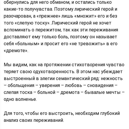
обернулись для него обманом, и остались только
какие-то получувства. Поэтому лирический герой и
разочарован, а «прежнее» лишь «множит» его и без
того «слепую тоску». Лирический герой не хочет
вспоминать о пережитом, так как эти переживания
доставляют ему только боль, поэтому он называет
себя «больным» и просит его «не тревожить» в его
«дремоте».
Мы видим, как на протяжении стихотворения чувство
теряет свою одухотворенность. В этом нас убеждает
выстроенный в элегии семантический ряд: нежность
– обольщения – уверения – любовь – сновидения –
слепая тоска – больной – дремота – бывалые мечты –
одно волненье.
Для того, чтобы его выстроить, необходим глубокий
анализ своих переживаний.