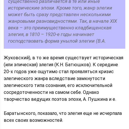
существенно различается в те или иные
исторические эпохи. Кроме того, жанр элегии
может быть сразу представлен несколькими
жанровыми разновидностями. Так, в начале XIX
века – это преимущественно кладбищенская
элегия, в 1810 – 1920-е годы начинает
господствовать форма унылой элегии (В.А.
Жуковский), в то же время существует историческая
(или эпическая) элегия (К.Н. Батюшков). К середине
20-х годов уже ощутимо стал проявляться кризис
элегического жанра вследствие замкнутости
элегического типа сознания, его исключительной
сосредоточенности на самом себе. Однако
творчество ведущих поэтов эпохи, А. Пушкина и е.
Баратынского, показало, что элегия еще не исчерпала
всех своих возможностей.