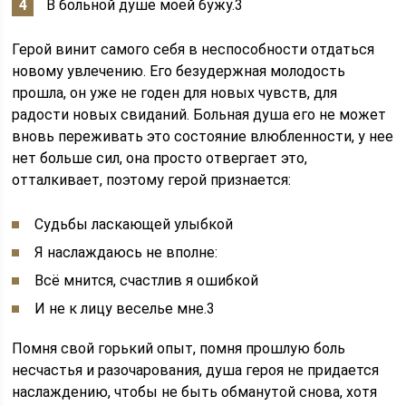
В больной душе моей бужу.3
Герой винит самого себя в неспособности отдаться
новому увлечению. Его безудержная молодость
прошла, он уже не годен для новых чувств, для
радости новых свиданий. Больная душа его не может
вновь переживать это состояние влюбленности, у нее
нет больше сил, она просто отвергает это,
отталкивает, поэтому герой признается:
Судьбы ласкающей улыбкой
Я наслаждаюсь не вполне:
Всё мнится, счастлив я ошибкой
И не к лицу веселье мне.3
Помня свой горький опыт, помня прошлую боль
несчастья и разочарования, душа героя не придается
наслаждению, чтобы не быть обманутой снова, хотя