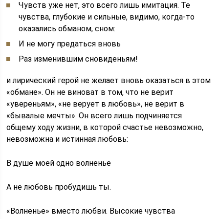
Чувств уже нет, это всего лишь имитация. Те
чувства, глубокие и сильные, видимо, когда-то
оказались обманом, сном:
И не могу предаться вновь
Раз изменившим сновиденьям!
и лирический герой не желает вновь оказаться в этом
«обмане». Он не виноват в том, что не верит
«увереньям», «не верует в любовь», не верит в
«бывалые мечты». Он всего лишь подчиняется
общему ходу жизни, в которой счастье невозможно,
невозможна и истинная любовь:
В душе моей одно волненье
А не любовь пробудишь ты.
«Волненье» вместо любви. Высокие чувства