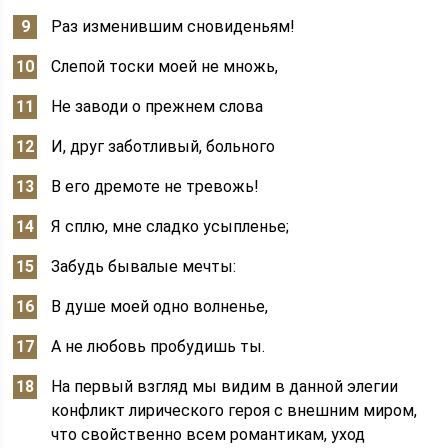
Раз изменившим сновиденьям!
Слепой тоски моей не множь,
Не заводи о прежнем слова
И, друг заботливый, больного
В его дремоте не тревожь!
Я сплю, мне сладко усыпленье;
Забудь бывалые мечты:
В душе моей одно волненье,
А не любовь пробудишь ты.
На первый взгляд мы видим в данной элегии
конфликт лирического героя с внешним миром,
что свойственно всем романтикам, уход