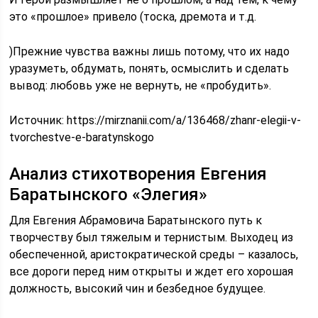
это «прошлое» привело (тоска, дремота и т.д.
)Прежние чувства важны лишь потому, что их надо
уразуметь, обдумать, понять, осмыслить и сделать
вывод: любовь уже не вернуть, не «пробудить».
Источник:
https://mirznanii.com/a/136468/zhanr-elegii-v-
tvorchestve-e-baratynskogo
Анализ стихотворения Евгения
Баратынского «Элегия»
Для Евгения Абрамовича Баратынского путь к
творчеству был тяжелым и тернистым. Выходец из
обеспеченной, аристократической среды – казалось,
все дороги перед ним открыты и ждет его хорошая
должность, высокий чин и безбедное будущее.