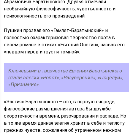
Абрамовича Баратынского. Друзья отмечали
необычайную философичность, чувственность и
психологичность его произведений.
Пушкин прозвал его «Гамлет-Баратынский» и
полностью охарактеризовал творчество поэта в
своем романе в стихах «Евгений Онегин», назвав его
«певцом пиров и грусти томной».
Ключевыми в творчестве Евгения Баратынского
стали элегии «Ропот», «Разуверение», «Поцелуй»,
«Признание».
«Элегия» Баратынского – это, в первую очередь,
философские размышления автора бы дружбе,
скоротечности времени, разочаровании и распаде. Но
в то же время данная элегия хранит в себе и теплоту
прежних чувств, сожаления об утраченном нежном