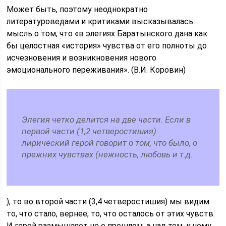
Может быть, поэтому неоднократно
литературоведами и критиками высказывалась
мысль о том, что «в элегиях Баратынского дана как
бы целостная «история» чувства от его полноты до
исчезновения и возникновения нового
эмоционального переживания». (В.И. Коровин)
Элегия четко делится на две части. Если в
первой части (1,2 четверостишия)
лирический герой говорит о том, что было, о
прежних чувствах (нежность, любовь и т.д.
), то во второй части (3,4 четверостишия) мы видим
то, что стало, вернее, то, что осталось от этих чувств.
И герой размышляет не о прошлом, а над тем, к чему