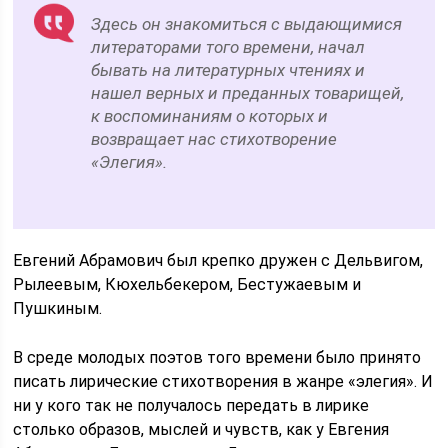
Здесь он знакомиться с выдающимися
литераторами того времени, начал
бывать на литературных чтениях и
нашел верных и преданных товарищей,
к воспоминаниям о которых и
возвращает нас стихотворение
«Элегия».
Евгений Абрамович был крепко дружен с Дельвигом,
Рылеевым, Кюхельбекером, Бестужаевым и
Пушкиным.
В среде молодых поэтов того времени было принято
писать лирические стихотворения в жанре «элегия». И
ни у кого так не получалось передать в лирике
столько образов, мыслей и чувств, как у Евгения