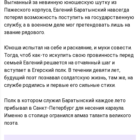
Выгнанный за невинную юношескую шутку из
Пажеского корпуса, Евгений Баратынский навсегда
потерял возможность поступить на государственную
службу, а в военном деле мог претендовать лишь на
звание рядового.
Юноша испытал на себе и раскаяние, и муки совести.
Тогда, чтоб как-то искупить свою провинность перед
семьей Евгений решается на отчаянный шаг и
вступает в Егерский полк. В течении девяти лет,
будущий поэт познавал солдатскую жизнь, там же, на
службе родились и первые его сильные стихи.
Полк в котором служил Баратынский каждое лето
прибывал в Санкт-Петербург для несения караула.
Именно в столице огранился алмаз таланта великого
поэта.