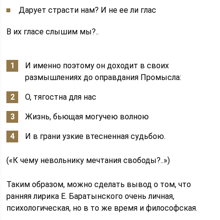
Дарует страсти нам? И не ее ли глас
В их гласе слышим мы?..
И именно поэтому он доходит в своих
размышлениях до оправдания Промысла:
О, тягостна для нас
Жизнь, бьющая могучею волною
И в грани узкие втесненная судьбою.
(«К чему невольнику мечтания свободы?..»)
Таким образом, можно сделать вывод о том, что
ранняя лирика Е. Баратынского очень личная,
психологическая, но в то же время и философская.