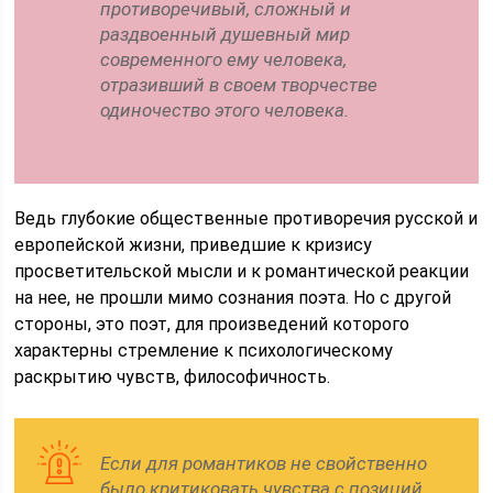
противоречивый, сложный и
раздвоенный душевный мир
современного ему человека,
отразивший в своем творчестве
одиночество этого человека.
Ведь глубокие общественные противоречия русской и
европейской жизни, приведшие к кризису
просветительской мысли и к романтической реакции
на нее, не прошли мимо сознания поэта. Но с другой
стороны, это поэт, для произведений которого
характерны стремление к психологическому
раскрытию чувств, философичность.
Если для романтиков не свойственно
было критиковать чувства с позиций