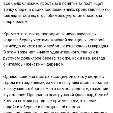
все было близким, простым и понятным, поэт ищет
точку опоры в своих воспоминаниях, представляя, как
выглядит сейчас его любимица, укрытая снежным
покрывалом.
Кроме этого, автор проводит тонкую параллель,
наделяя березу чертами молодой женщины, которой
не чуждо кокетство и любовь к изысканным нарядам.
В этом тоже нет ничего удивительного, так как в
русском фольклоре береза, так же, как и ива, всегда
считалась «женским» деревом.
Однако если ива всегда ассоциировалась у людей с
горем и страданиями, за что и получила свое название
«плакучая», то береза — это символ радости, гармонии
и утешения. Прекрасно зная русский фольклор, Сергей
Есенин помнил народные притчи о том, что если
подойти к березе и поведать ей о своих
переживаниях, то на душе непременно станет легче и