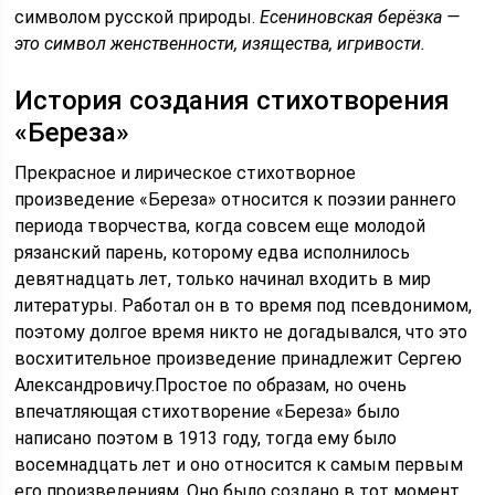
символом русской природы.
Есениновская берёзка —
это символ женственности, изящества, игривости.
История создания стихотворения
«Береза»
Прекрасное и лирическое стихотворное
произведение «Береза» относится к поэзии раннего
периода творчества, когда совсем еще молодой
рязанский парень, которому едва исполнилось
девятнадцать лет, только начинал входить в мир
литературы. Работал он в то время под псевдонимом,
поэтому долгое время никто не догадывался, что это
восхитительное произведение принадлежит Сергею
Александровичу.Простое по образам, но очень
впечатляющая стихотворение «Береза» было
написано поэтом в 1913 году, тогда ему было
восемнадцать лет и оно относится к самым первым
его произведениям. Оно было создано в тот момент,