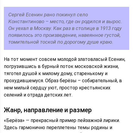
Сергей Есенин рано покинул село
Константиново – место, где он родился и вырос.
Он уехал в Москву. Как раз в столице в 1913 году
появилось это произведение, навеянное густой,
томительной тоской по дорогому душе краю.
На тот момент совсем молодой златовласый Есенин,
погрузившись в бурный поток московской жизни,
тяготел душой к милому дому, старенькому и
прохудившемуся. Образ берёзы – собирательный, в
нем милый сердцу уют, простор крестьянских
селений и отрада детских лет.
Жанр, направление и размер
«Берёза» — прекрасный пример пейзажной лирики.
Здесь гармонично переплетены темы родины и