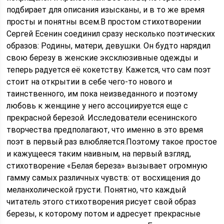
подбирает для описания изысканы, и в то же время
просты и понятны всем.
В простом стихотворении
Сергей Есенин соединил сразу несколько поэтических
образов: Родины, матери, девушки. Он будто нарядил
свою березу в женские эксклюзивные одежды и
теперь радуется её кокетству. Кажется, что сам поэт
стоит на открытии в себе чего-то нового и
таинственного, им пока неизведанного и поэтому
любовь к женщине у него ассоциируется еще с
прекрасной березой. Исследователи есенинского
творчества предполагают, что именно в это время
поэт в первый раз влюбляется.Поэтому такое простое
и кажущееся таким наивным, на первый взгляд,
стихотворение «Белая береза» вызывает огромную
гамму самых различных чувств: от восхищения до
меланхолической грусти. Понятно, что каждый
читатель этого стихотворения рисует свой образ
березы, к которому потом и адресует прекрасные