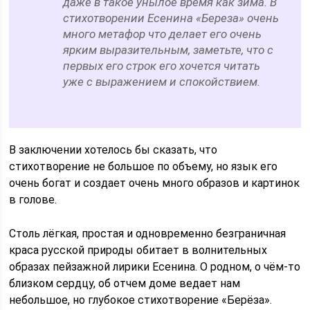
даже в такое унылое время как зима. В
стихотворении Есенина «Береза» очень
много метафор что делает его очень
ярким выразительным, заметьте, что с
первых его строк его хочется читать
уже с выражением и спокойствием.
В заключении хотелось бы сказать, что
стихотворение не большое по объему, но язык его
очень богат и создает очень много образов и картинок
в голове.
Столь лёгкая, простая и одновременно безграничная
краса русской природы обитает в волнительных
образах пейзажной лирики Есенина. О родном, о чём-то
близком сердцу, об отчем доме ведает нам
небольшое, но глубокое стихотворение «Берёза».