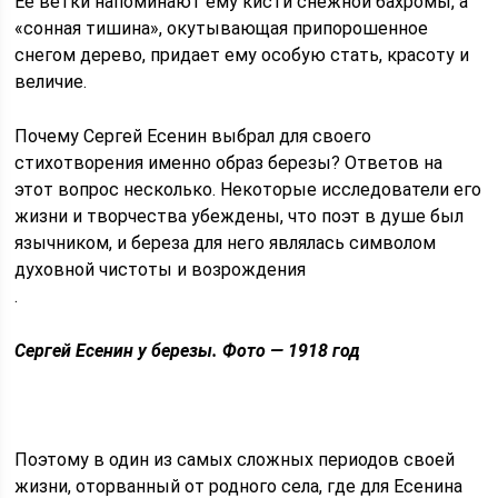
Ее ветки напоминают ему кисти снежной бахромы, а
«сонная тишина», окутывающая припорошенное
снегом дерево, придает ему особую стать, красоту и
величие.
Почему Сергей Есенин выбрал для своего
стихотворения именно образ березы? Ответов на
этот вопрос несколько. Некоторые исследователи его
жизни и творчества убеждены, что поэт в душе был
язычником, и береза для него являлась символом
духовной чистоты и возрождения
.
Сергей Есенин у березы. Фото — 1918 год
Поэтому в один из самых сложных периодов своей
жизни, оторванный от родного села, где для Есенина