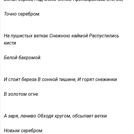
Точно серебром.
На пушистых ветках Снежною каймой Распустились
кисти
Белой бахромой.
И стоит береза В сонной тишине, И горят снежинки
В золотом огне.
А заря, лениво Обходя кругом, обсыпает ветки
Новым серебром.