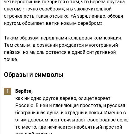
четверостишии говорится о том, что берёза окутана
снегом, «точно серебром», и в заключительной
строчке есть такая отсылка: «А заря, лениво, обходя
кругом, обсыпает ветки новым серебром».
Таким образом, перед нами кольцевая композиция.
Тем самым, в сознании рождается многогранный
пейзаж, но мысль остаётся в одной ситуативной
точке.
Образы и символы
Берёза,
как ни одно другое дерево, олицетворяет
Россию. В ней и пленяющая простота, и русская
безграничная душа, и отрадный покой. Именно с
этим деревом поэт связывает своё родное село,
то место, где начинается необъятный простой