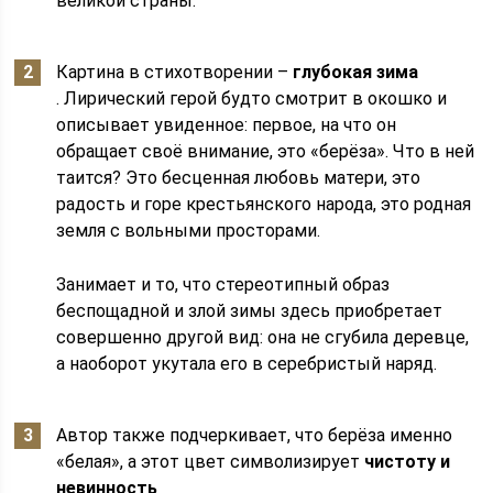
великой страны.
Картина в стихотворении –
глубокая зима
. Лирический герой будто смотрит в окошко и
описывает увиденное: первое, на что он
обращает своё внимание, это «берёза». Что в ней
таится? Это бесценная любовь матери, это
радость и горе крестьянского народа, это родная
земля с вольными просторами.
Занимает и то, что стереотипный образ
беспощадной и злой зимы здесь приобретает
совершенно другой вид: она не сгубила деревце,
а наоборот укутала его в серебристый наряд.
Автор также подчеркивает, что берёза именно
«белая», а этот цвет символизирует
чистоту и
невинность