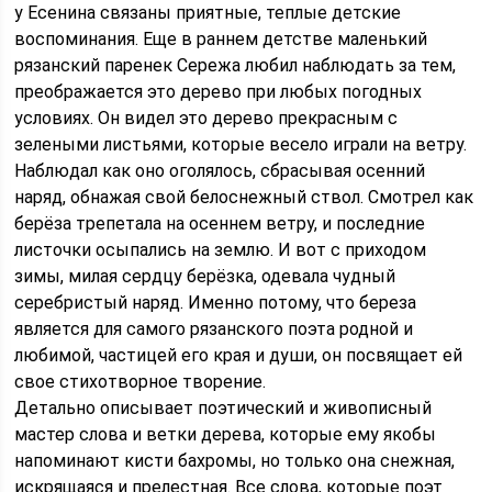
у Есенина связаны приятные, теплые детские
воспоминания. Еще в раннем детстве маленький
рязанский паренек Сережа любил наблюдать за тем,
преображается это дерево при любых погодных
условиях. Он видел это дерево прекрасным с
зелеными листьями, которые весело играли на ветру.
Наблюдал как оно оголялось, сбрасывая осенний
наряд, обнажая свой белоснежный ствол. Смотрел как
берёза трепетала на осеннем ветру, и последние
листочки осыпались на землю. И вот с приходом
зимы, милая сердцу берёзка, одевала чудный
серебристый наряд. Именно потому, что береза
является для самого рязанского поэта родной и
любимой, частицей его края и души, он посвящает ей
свое стихотворное творение.
Детально описывает поэтический и живописный
мастер слова и ветки дерева, которые ему якобы
напоминают кисти бахромы, но только она снежная,
искрящаяся и прелестная. Все слова, которые поэт