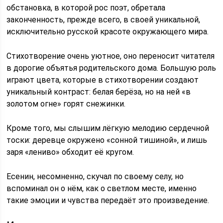
обстановка, в которой рос поэт, обретала
законченность, прежде всего, в своей уникальной,
исключительно русской красоте окружающего мира.
Стихотворение очень уютное, оно переносит читателя
в дорогие объятья родительского дома. Большую роль
играют цвета, которые в стихотворении создают
уникальный контраст: белая берёза, но на ней «в
золотом огне» горят снежинки.
Кроме того, мы слышим лёгкую мелодию сердечной
тоски: деревце окружено «сонной тишиной», и лишь
заря «лениво» обходит её кругом.
Есенин, несомненно, скучал по своему селу, но
вспоминал он о нём, как о светлом месте, именно
такие эмоции и чувства передаёт это произведение.