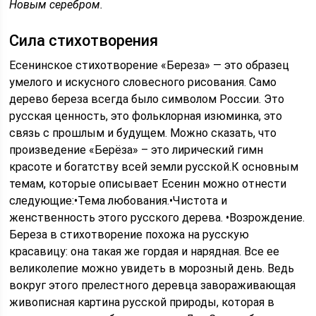
Новым серебром.
Сила стихотворения
Есенинское стихотворение «Береза» — это образец
умелого и искусного словесного рисования. Само
дерево береза всегда было символом России. Это
русская ценность, это фольклорная изюминка, это
связь с прошлым и будущем. Можно сказать, что
произведение «Берёза» – это лирический гимн
красоте и богатству всей земли русской.К основным
темам, которые описывает Есенин можно отнести
следующие:•Тема любования.•Чистота и
женственность этого русского дерева. •Возрождение.
Береза в стихотворение похожа на русскую
красавицу: она такая же гордая и нарядная. Все ее
великолепие можно увидеть в морозный день. Ведь
вокруг этого прелестного деревца завораживающая
живописная картина русской природы, которая в