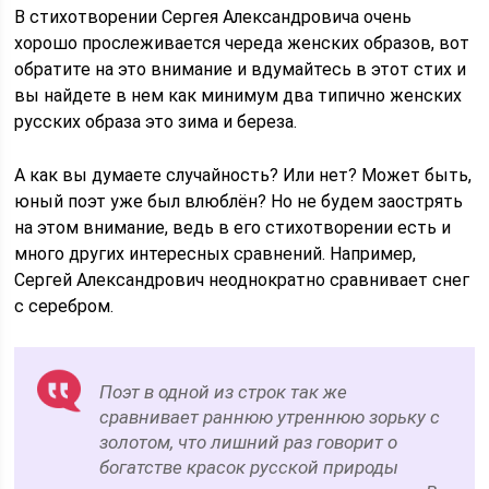
В стихотворении Сергея Александровича очень
хорошо прослеживается череда женских образов, вот
обратите на это внимание и вдумайтесь в этот стих и
вы найдете в нем как минимум два типично женских
русских образа это зима и береза.
А как вы думаете случайность? Или нет? Может быть,
юный поэт уже был влюблён? Но не будем заострять
на этом внимание, ведь в его стихотворении есть и
много других интересных сравнений. Например,
Сергей Александрович неоднократно сравнивает снег
с серебром.
Поэт в одной из строк так же
сравнивает раннюю утреннюю зорьку с
золотом, что лишний раз говорит о
богатстве красок русской природы