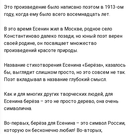
Это произведение было написано поэтом в 1913-ом
году, когда ему было всего восемнадцать лет.
В это время Есенин жил в Москве, родное село
Константиново далеко позади, но юный поэт верен
своей родине, он посвящает множество
произведений красоте природы.
Название стихотворения Есенина «Берёза», казалось
бы, выглядит слишком просто, но это совсем не так.
Поэт вкладывал в название глубокий смысл.
Как и для многих других творческих людей, для
Есенина берёза – это не просто дерево, она очень
символична.
Во-первых, берёза для Есенина – это символ России,
которую он бесконечно любил! Во-вторых,