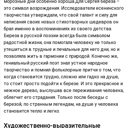
морозные дни особенно хороша.Для Сергея береза –
это символ возрождения. Исследователи есенинского
творчества утверждали, что свой талант и силу для
написания своих новых стихотворных шедевров он
брал именно в воспоминаниях из своего детства.
Береза в русской поэзии всегда была символом
радостной жизни, она помогала человеку не только
утешиться в трудные и печальные для него дни, но и
позволяла жить в гармонии с природой. Конечно же,
гениальный русский поэт знал устное народное
творчество и помнил фольклорные притчи о том, что
когда становится трудно, сложно или гадко на душе,
то стоит просто подойти к березе. И это прекрасное и
нежное дерево, выслушав все переживания человека,
облегчит его страдания. Только после беседы с
березой, по странным легендам, на душе у человека
становится тепло и легко.
Художественно-выразительные