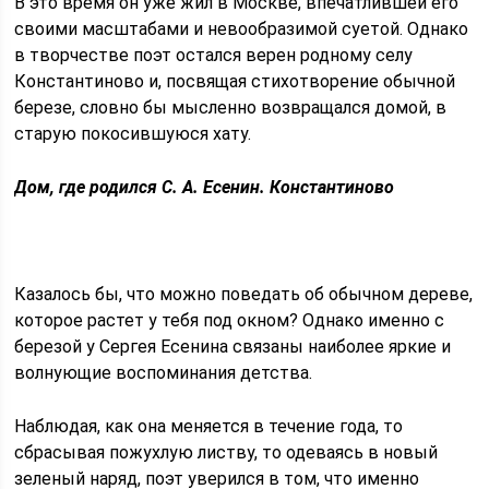
В это время он уже жил в Москве, впечатлившей его
своими масштабами и невообразимой суетой. Однако
в творчестве поэт остался верен родному селу
Константиново и, посвящая стихотворение обычной
березе, словно бы мысленно возвращался домой, в
старую покосившуюся хату.
Дом, где родился С. А. Есенин. Константиново
Казалось бы, что можно поведать об обычном дереве,
которое растет у тебя под окном? Однако именно с
березой у Сергея Есенина связаны наиболее яркие и
волнующие воспоминания детства.
Наблюдая, как она меняется в течение года, то
сбрасывая пожухлую листву, то одеваясь в новый
зеленый наряд, поэт уверился в том, что именно