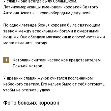
У славян оно всегда было Солнышком.
Латиноамериканцы именовали коровкой Святого
Антония. Азиаты — краснобородым дедушкой.
По одной легенде божья коровка была связующим
звеном между всесильными богами и смертными
людьми. Она обладала магическими способностями и
могла изменить погоду.
Католики считали насекомое представителем
Божьей матери.
У древних славян жучок считался посланником
небесного светила. Его нельзя было от себя отгонять,
чтобы не отогнать удачу.
Фото божьих коровок