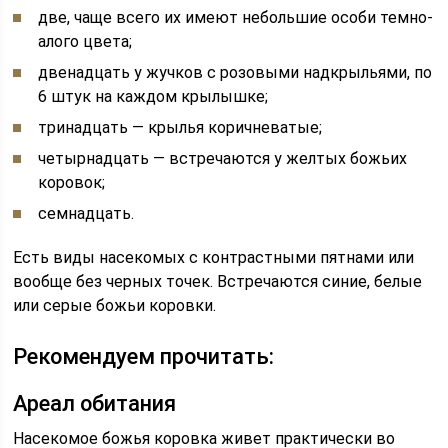
две, чаще всего их имеют небольшие особи темно-
алого цвета;
двенадцать у жучков с розовыми надкрыльями, по
6 штук на каждом крылышке;
тринадцать — крылья коричневатые;
четырнадцать — встречаются у желтых божьих
коровок;
семнадцать.
Есть виды насекомых с контрастными пятнами или
вообще без черных точек. Встречаются синие, белые
или серые божьи коровки.
Рекомендуем прочитать:
Ареал обитания
Насекомое божья коровка живет практически во