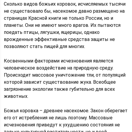
Сколько видов божьих коровок, исчисляемых тысячи
не существовало бы, насекомое давно размещено на
страницах Красной книги не только России, но и
планеты. Они не имеют много врагов. Их пытаются
поедать птицы, лягушки, ящерицы, однако
врожденные эффективные средства защиты не
позволяют стать пищей для многих.
Косвенными факторами исчезновения является
человеческое воздействие на природную среду.
Происходит массовое уничтожение тли, от популяций
которой зависит существование жука. Всеобщее
загрязнение экологии также губительно для всех
животных.
Божья коровка – древнее насекомое. Закон оберегает
его от истребления не лишь поэтому. Массовые
исчезновения приведут к ухудшению состояния не
только культурной растительности, но и всей