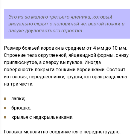
Это из-за малого третьего членика, который
визуально скрыт с половиной четвертой ножки в
пазухе двулопастного отростка.
Размер божьей коровки в среднем от 4 мм до 10 мм.
Строение тела округленной, яйцевидной формы, снизу
приплюснутое, а сверху выпуклое. Иногда
поверхность покрыта тонкими ворсинками. Состоит
из головы, переднеспинки, грудки, которая разделена
на три части:
лапки;
брюшко;
крылья с надкрыльниками.
Головка монолитно соединяется с переднегрудью,