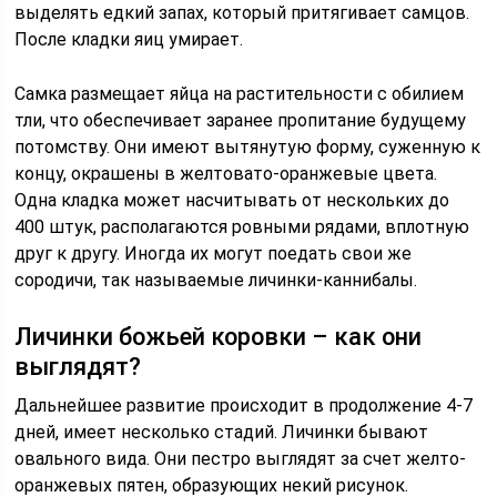
выделять едкий запах, который притягивает самцов.
После кладки яиц умирает.
Самка размещает яйца на растительности с обилием
тли, что обеспечивает заранее пропитание будущему
потомству. Они имеют вытянутую форму, суженную к
концу, окрашены в желтовато-оранжевые цвета.
Одна кладка может насчитывать от нескольких до
400 штук, располагаются ровными рядами, вплотную
друг к другу. Иногда их могут поедать свои же
сородичи, так называемые личинки-каннибалы.
Личинки божьей коровки – как они
выглядят?
Дальнейшее развитие происходит в продолжение 4-7
дней, имеет несколько стадий. Личинки бывают
овального вида. Они пестро выглядят за счет желто-
оранжевых пятен, образующих некий рисунок.