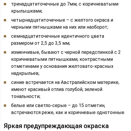
тринадцатиточечные до 7мм, с коричневатыми
крылышками;
четырнадцатиточечные – с желтого окраса и
черными пятнышками на них или наоборот;
семнадцатиточечные идентичного цвета
размером от 2,5 до 3,5 мм;
изменчивые, бывают с черной передспинкой с 2
коричневатыми пятнышками, контрастными
отметинами у основания желтовато-красных
надкрыльев;
синие встречается на Австралийском материке,
имеют красивый отлив голубой, зеленой
тональности;
белые или светло-серые – до 15 отметин,
встречаются реже, как и коричневые однотонные.
Яркая предупреждающая окраска