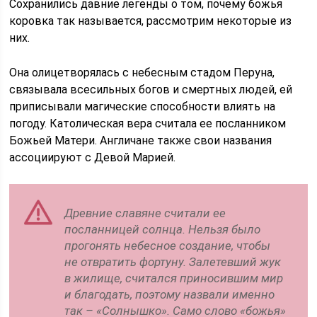
Сохранились давние легенды о том, почему божья
коровка так называется, рассмотрим некоторые из
них.
Она олицетворялась с небесным стадом Перуна,
связывала всесильных богов и смертных людей, ей
приписывали магические способности влиять на
погоду. Католическая вера считала ее посланником
Божьей Матери. Англичане также свои названия
ассоциируют с Девой Марией.
Древние славяне считали ее
посланницей солнца. Нельзя было
прогонять небесное создание, чтобы
не отвратить фортуну. Залетевший жук
в жилище, считался приносившим мир
и благодать, поэтому назвали именно
так – «Солнышко». Само слово «божья»