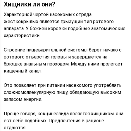
Хищники ли они?
Характерной чертой насекомых отряда
жесткокрылых является грызущий тип ротового
аппарата. У божьей коровки подобные анатомические
характеристики.
Строение пищеварительной системы берет начало с
ротового отверстия головы и завершается на
брюшке анальным проходом. Между ними пролегает
кишечный канал.
Это позволяет при питании насекомого употреблять
сложномоллекулярную пищу, обладающую высоким
запасом энергии.
Проще говоря, кокцинеллида является хищником, она
ест себе подобных. Предпочтения в рационе
отдаются: