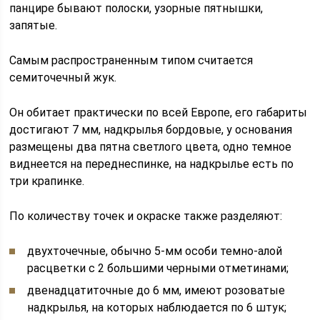
панцире бывают полоски, узорные пятнышки,
запятые.
Самым распространенным типом считается
семиточечный жук.
Он обитает практически по всей Европе, его габариты
достигают 7 мм, надкрылья бордовые, у основания
размещены два пятна светлого цвета, одно темное
виднеется на переднеспинке, на надкрылье есть по
три крапинке.
По количеству точек и окраске также разделяют:
двухточечные, обычно 5-мм особи темно-алой
расцветки с 2 большими черными отметинами;
двенадцатиточные до 6 мм, имеют розоватые
надкрылья, на которых наблюдается по 6 штук;