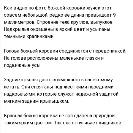
Как видно по фото божьей коровки жучок этот
совсем небольшой, редко ее длина превышает 9
миллиметров. Строение тела круглое, выпуклое.
Надкрылья окрашены в яркий цвет и усыпаны
темными крапинками.
Голова божьей коровки соединяется с передспинкой.
На голове расположены маленькие глазки и
подвижные усы.
Задние крылья дают возможность насекомому
летать. Они спрятаны под жесткими передними
надкрыльями, которые служат надежной защитой
мягким задним крылышкам.
Красная божья коровка не зря одарена природой
таким ярким цветом. Так она отпугивает хищников.