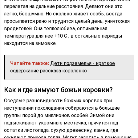
перелетая на дальние расстояния. Делают они это
легко, бесшумно. Но сколько живет особь, всегда
просыпается рано и трудится целый день, уничтожая
вредителей. Она теплолюбива, оптимальная
температура для нее +10 С , в остальные периоды
находится на зимовке.
Читайте также:
Дети подземелья - краткое
содержание рассказа короленко
Как и где зимуют божьи коровки?
Оседлые разновидности божьих коровок при
наступлении похолодания собираются в большие
группы порой до миллионов особей. Зимой они
подыскивают укромные местечка, прячутся под
остатки листопада, сухую древесину, камни, где
ожидают прихода тепла. Могут залетать в помещения,