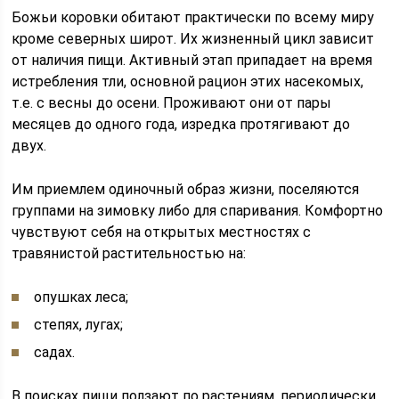
Божьи коровки обитают практически по всему миру
кроме северных широт. Их жизненный цикл зависит
от наличия пищи. Активный этап припадает на время
истребления тли, основной рацион этих насекомых,
т.е. с весны до осени. Проживают они от пары
месяцев до одного года, изредка протягивают до
двух.
Им приемлем одиночный образ жизни, поселяются
группами на зимовку либо для спаривания. Комфортно
чувствуют себя на открытых местностях с
травянистой растительностью на:
опушках леса;
степях, лугах;
садах.
В поисках пищи ползают по растениям, периодически