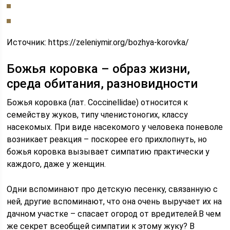
Источник:
https://zeleniymir.org/bozhya-korovka/
Божья коровка – образ жизни,
среда обитания, разновидности
Божья коровка (лат. Coccinellidae) относится к
семейству жуков, типу членистоногих, классу
насекомых. При виде насекомого у человека поневоле
возникает реакция – поскорее его прихлопнуть, но
божья коровка вызывает симпатию практически у
каждого, даже у женщин.
Одни вспоминают про детскую песенку, связанную с
ней, другие вспоминают, что она очень выручает их на
дачном участке – спасает огород от вредителей.В чем
же секрет всеобщей симпатии к этому жуку? В