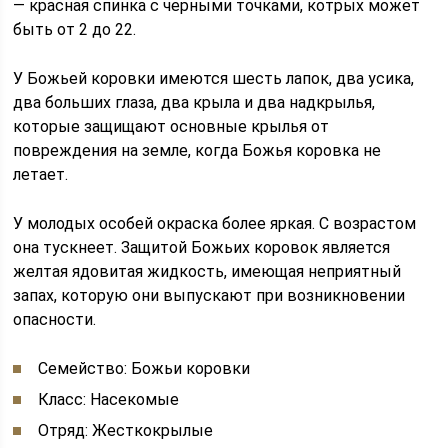
— красная спинка с черными точками, котрых может
быть от 2 до 22.
У Божьей коровки имеются шесть лапок, два усика,
два больших глаза, два крыла и два надкрылья,
которые защищают основные крылья от
повреждения на земле, когда Божья коровка не
летает.
У молодых особей окраска более яркая. С возрастом
она тускнеет. Защитой Божьих коровок является
желтая ядовитая жидкость, имеющая неприятный
запах, которую они выпускают при возникновении
опасности.
Семейство: Божьи коровки
Класс: Насекомые
Отряд: Жесткокрылые