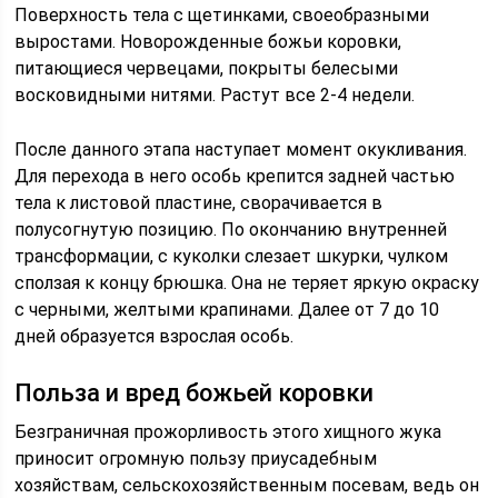
Поверхность тела с щетинками, своеобразными
выростами. Новорожденные божьи коровки,
питающиеся червецами, покрыты белесыми
восковидными нитями. Растут все 2-4 недели.
После данного этапа наступает момент окукливания.
Для перехода в него особь крепится задней частью
тела к листовой пластине, сворачивается в
полусогнутую позицию. По окончанию внутренней
трансформации, с куколки слезает шкурки, чулком
сползая к концу брюшка. Она не теряет яркую окраску
с черными, желтыми крапинами. Далее от 7 до 10
дней образуется взрослая особь.
Польза и вред божьей коровки
Безграничная прожорливость этого хищного жука
приносит огромную пользу приусадебным
хозяйствам, сельскохозяйственным посевам, ведь он