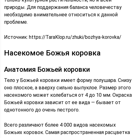
природы. Для поддержания баланса человечеству
необходимо внимательнее относиться к данной
проблеме.
Источник:
https://TaraKlop.ru/zhuki/bozhya-korovka/
Насекомое Божья коровка
Анатомия Божьей коровки
Тело у Божьей коровки имеет форму полушара. Снизу
оно плоское, а вверху сильно выпуклое. Размер этого
насекомого может колебаться от 4 до 10 мм. Окраска
Божьей коровки зависит от ее вида — бывает от
однотонного до очень пестрого.
Всего различают более 4 000 видов насекомых
Божьих коровок. Самая распространенная расцветка