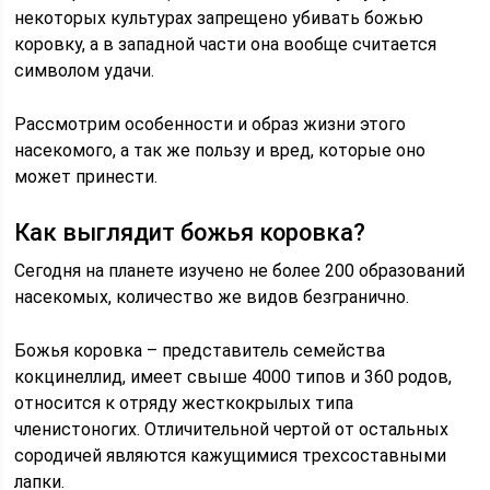
некоторых культурах запрещено убивать божью
коровку, а в западной части она вообще считается
символом удачи.
Рассмотрим особенности и образ жизни этого
насекомого, а так же пользу и вред, которые оно
может принести.
Как выглядит божья коровка?
Сегодня на планете изучено не более 200 образований
насекомых, количество же видов безгранично.
Божья коровка – представитель семейства
кокцинеллид, имеет свыше 4000 типов и 360 родов,
относится к отряду жесткокрылых типа
членистоногих. Отличительной чертой от остальных
сородичей являются кажущимися трехсоставными
лапки.