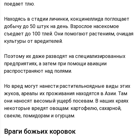
поедает тлю.
Находясь в стадии личинки, кокцинеллида поглощает
добычу до 50 штук на день. Взрослое насекомое
съедает до 100 тлей. Они помогают растениям, очищая
культуры от вредителей.
Поэтому их даже разводят на специализированных
предприятиях, а затем при помощи авиации
распространяют над полями.
Но вред могут нанести растительноядные виды этих
жуков, ареалы их проживания находятся в Азии. Там
они наносят весомый ущерб посевам. В наших краях
некоторые вредят овощам: картофелю, сахарной,
свекле, помидорам и огурцам.
Враги божьих коровок