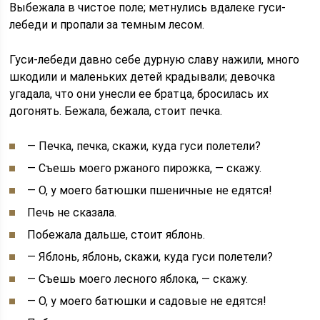
Выбежала в чистое поле; метнулись вдалеке гуси-
лебеди и пропали за темным лесом.
Гуси-лебеди давно себе дурную славу нажили, много
шкодили и маленьких детей крадывали; девочка
угадала, что они унесли ее братца, бросилась их
догонять. Бежала, бежала, стоит печка.
— Печка, печка, скажи, куда гуси полетели?
— Съешь моего ржаного пирожка, — скажу.
— О, у моего батюшки пшеничные не едятся!
Печь не сказала.
Побежала дальше, стоит яблонь.
— Яблонь, яблонь, скажи, куда гуси полетели?
— Съешь моего лесного яблока, — скажу.
— О, у моего батюшки и садовые не едятся!