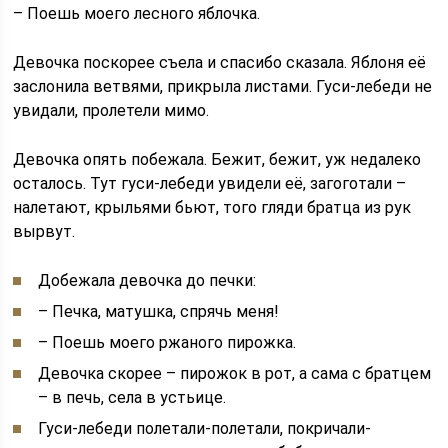
– Поешь моего лесного яблочка.
Девочка поскорее съела и спасибо сказала. Яблоня её
заслонила ветвями, прикрыла листами. Гуси-лебеди не
увидали, пролетели мимо.
Девочка опять побежала. Бежит, бежит, уж недалеко
осталось. Тут гуси-лебеди увидели её, загоготали –
налетают, крыльями бьют, того гляди братца из рук
вырвут.
Добежала девочка до печки:
– Печка, матушка, спрячь меня!
– Поешь моего ржаного пирожка.
Девочка скорее – пирожок в рот, а сама с братцем
– в печь, села в устьице.
Гуси-лебеди полетали-полетали, покричали-