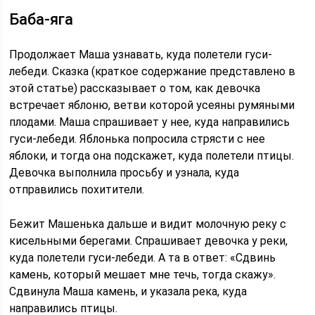
Баба-яга
Продолжает Маша узнавать, куда полетели гуси-
лебеди. Сказка (краткое содержание представлено в
этой статье) рассказывает о том, как девочка
встречает яблоню, ветви которой усеяны румяными
плодами. Маша спрашивает у нее, куда направились
гуси-лебеди. Яблонька попросила стрясти с нее
яблоки, и тогда она подскажет, куда полетели птицы.
Девочка выполнила просьбу и узнала, куда
отправились похитители.
Бежит Машенька дальше и видит молочную реку с
кисельными берегами. Спрашивает девочка у реки,
куда полетели гуси-лебеди. А та в ответ: «Сдвинь
камень, который мешает мне течь, тогда скажу».
Сдвинула Маша камень, и указала река, куда
направились птицы.