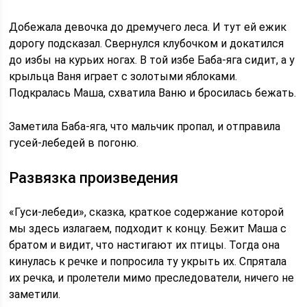
Добежала девочка до дремучего леса. И тут ей ежик
дорогу подсказал. Свернулся клубочком и докатился
до избы на курьих ногах. В той избе Баба-яга сидит, а у
крыльца Ваня играет с золотыми яблоками.
Подкралась Маша, схватила Ваню и бросилась бежать.
Заметила Баба-яга, что мальчик пропал, и отправила
гусей-лебедей в погоню.
Развязка произведения
«Гуси-лебеди», сказка, краткое содержание которой
мы здесь излагаем, подходит к концу. Бежит Маша с
братом и видит, что настигают их птицы. Тогда она
кинулась к речке и попросила ту укрыть их. Спрятала
их речка, и пролетели мимо преследователи, ничего не
заметили.