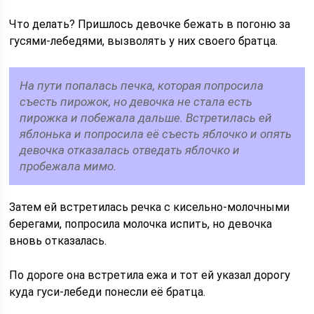
Что делать? Пришлось девочке бежать в погоню за
гусями-лебедями, вызволять у них своего братца.
На пути попалась печка, которая попросила
съесть пирожок, но девочка не стала есть
пирожка и побежала дальше. Встретилась ей
яблонька и попросила её съесть яблочко и опять
девочка отказалась отведать яблочко и
пробежала мимо.
Затем ей встретилась речка с кисельно-молочными
берегами, попросила молочка испить, но девочка
вновь отказалась.
По дороге она встретила ежа и тот ей указал дорогу
куда гуси-лебеди понесли её братца.