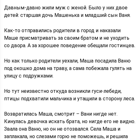
Давным-давно жили муж с женой. Было у них двое
детей: старшая дочь Машенька и младший сын Ваня.
Как-то отправились родители в город и наказали
Маше присматривать за своим братом и не уходить
со двора. А за хорошее поведение обещали гостинцев.
Но как только родители уехали, Маша посадила Ваню
под окошко дома на траву, а сама побежала гулять на
улицу с подружками.
Но тут неизвестно откуда возникли гуси-лебеди,
птицы подхватили мальчика и утащили в сторону леса.
Возвратилась Маша, смотрит – Вани нигде нет.
Кинулась девочка искать брата, но нигде его не видно.
Звала она Ваню, но он не отозвался. Села Маша и
заплакала, но слезами горю не поможешь, и решила