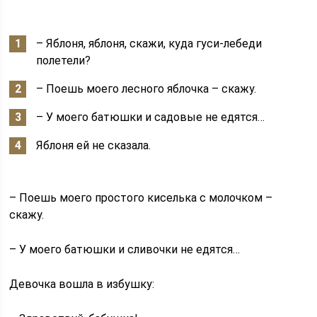
– Яблоня, яблоня, скажи, куда гуси-лебеди
полетели?
– Поешь моего лесного яблочка – скажу.
– У моего батюшки и садовые не едятся…
Яблоня ей не сказала.
– Поешь моего простого киселька с молочком –
скажу.
– У моего батюшки и сливочки не едятся…
Девочка вошла в избушку: