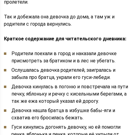
пролетели.
Так и добежала она девочка до дома, а там уж и
родители с города вернулись.
Краткое содержание для читательского дневника:
Родители поехали в город и наказали девочке
присмотреть за братиком и в лес не убегать.
Ослушалась девочка родителей, заигралась и
забыла про братца, украли его гуси-лебеди.
Девочка кинулась в погоню и повстречала на пути
печку, яблоньку и речку с кисельными берегами, а
так же ежа который указал ей дорогу.
Девочка нашла братца в избушке бабы-яги и
схватив его бросилась бежать.
Гуси кинулись догонять девочку, но ей помогли
речка, яблонька и печка, которые её укрыли от