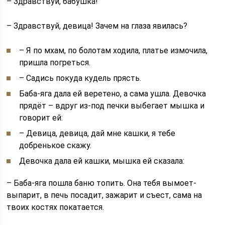
– Здравствуй, бабушка!
– Здравствуй, девица! Зачем на глаза явилась?
– Я по мхам, по болотам ходила, платье измочила,
пришла погреться.
– Садись покуда кудель прясть.
Баба-яга дала ей веретено, а сама ушла. Девочка
прядёт – вдруг из-под печки выбегает мышка и
говорит ей:
– Девица, девица, дай мне кашки, я тебе
добренькое скажу.
Девочка дала ей кашки, мышка ей сказала:
– Баба-яга пошла баню топить. Она тебя вымоет-
выпарит, в печь посадит, зажарит и съест, сама на
твоих костях покатается.