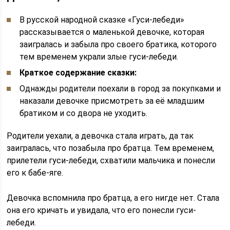
В русской народной сказке «Гуси-лебеди»
рассказывается о маленькой девочке, которая
заигралась и забыла про своего братика, которого
тем временем украли злые гуси-лебеди.
Краткое содержание сказки:
Однажды родители поехали в город за покупками и
наказали девочке присмотреть за её младшим
братиком и со двора не уходить.
Родители уехали, а девочка стала играть, да так
заигралась, что позабыла про братца. Тем временем,
прилетели гуси-лебеди, схватили мальчика и понесли
его к бабе-яге.
Девочка вспомнила про братца, а его нигде нет. Стала
она его кричать и увидала, что его понесли гуси-
лебеди.