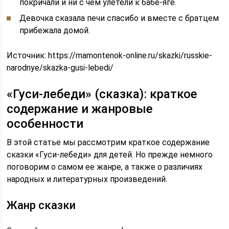
покричали и ни с чем улетели к бабе-яге.
Девочка сказала печи спасибо и вместе с братцем
прибежала домой.
Источник:
https://mamontenok-online.ru/skazki/russkie-
narodnye/skazka-gusi-lebedi/
«Гуси-лебеди» (сказка): краткое
содержание и жанровые
особенности
В этой статье мы рассмотрим краткое содержание
сказки «Гуси-лебеди» для детей. Но прежде немного
поговорим о самом ее жанре, а также о различиях
народных и литературных произведений.
Жанр сказки