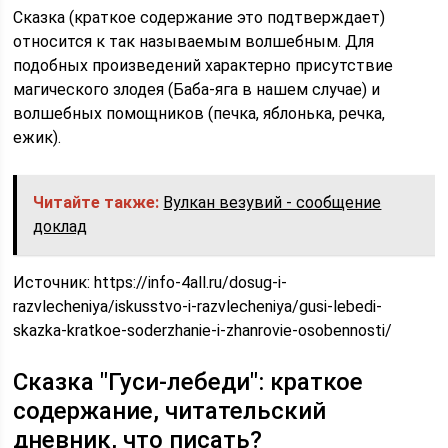
Сказка (краткое содержание это подтверждает)
относится к так называемым волшебным. Для
подобных произведений характерно присутствие
магического злодея (Баба-яга в нашем случае) и
волшебных помощников (печка, яблонька, речка,
ежик).
Читайте также:
Вулкан везувий - сообщение
доклад
Источник:
https://info-4all.ru/dosug-i-
razvlecheniya/iskusstvo-i-razvlecheniya/gusi-lebedi-
skazka-kratkoe-soderzhanie-i-zhanrovie-osobennosti/
Сказка "Гуси-лебеди": краткое
содержание, читательский
дневник, что писать?