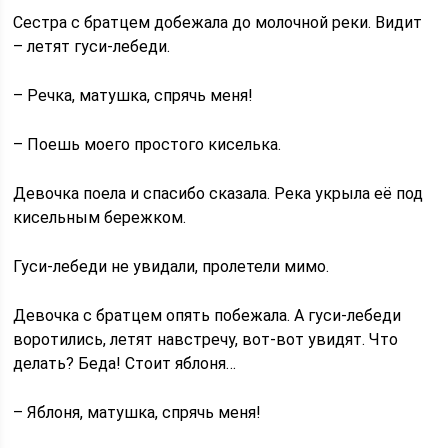
Сестра с братцем добежала до молочной реки. Видит
– летят гуси-лебеди.
– Речка, матушка, спрячь меня!
– Поешь моего простого киселька.
Девочка поела и спасибо сказала. Река укрыла её под
кисельным бережком.
Гуси-лебеди не увидали, пролетели мимо.
Девочка с братцем опять побежала. А гуси-лебеди
воротились, летят навстречу, вот-вот увидят. Что
делать? Беда! Стоит яблоня…
– Яблоня, матушка, спрячь меня!