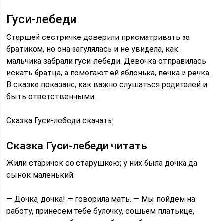
Гуси-лебеди
Старшей сестричке доверили присматривать за
братиком, но она загулялась и не увидела, как
мальчика забрали гуси-лебеди. Девочка отправилась
искать братца, а помогают ей яблонька, печка и речка.
В сказке показано, как важно слушаться родителей и
быть ответственными.
Сказка Гуси-лебеди скачать:
Сказка Гуси-лебеди читать
Жили старичок со старушкою; у них была дочка да
сынок маленький.
— Дочка, дочка! — говорила мать. — Мы пойдем на
работу, принесем тебе булочку, сошьем платьице,