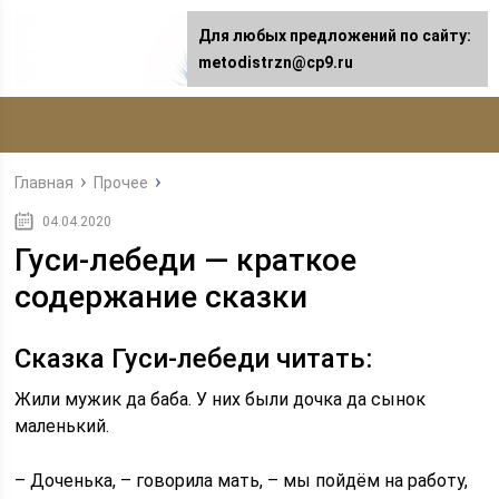
Для любых предложений по сайту:
metodistrzn@cp9.ru
Главная
Прочее
04.04.2020
Гуси-лебеди — краткое
содержание сказки
Сказка Гуси-лебеди читать:
Жили мужик да баба. У них были дочка да сынок
маленький.
– Доченька, – говорила мать, – мы пойдём на работу,