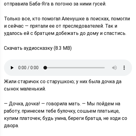
отправила Баба-Яга в погоню за ними гусей.
Только все, кто помогал Аленушке в поисках, помогли
и сейчас — прятали ее от преследователей. Так и
удалось ей с братцем добежать до дому и спастись.
Скачать аудиосказку (8.3 MB)
Жили старичок со старушкою; у них была дочка да
сынок маленький.
— Дочка, дочка! — говорила мать. — Мы пойдем на
работу, принесем тебе булочку, сошьем платьице,
купим платочек; будь умна, береги братца, не ходи со
двора.