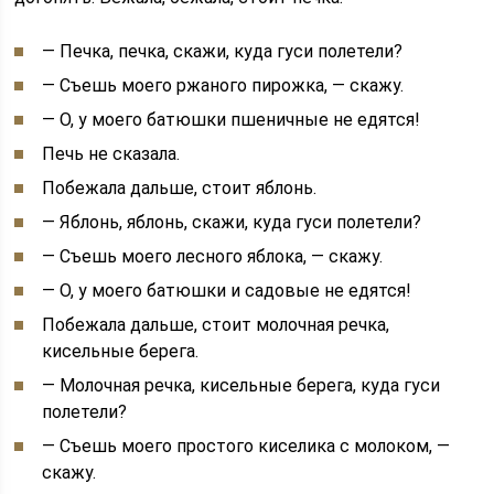
— Печка, печка, скажи, куда гуси полетели?
— Съешь моего ржаного пирожка, — скажу.
— О, у моего батюшки пшеничные не едятся!
Печь не сказала.
Побежала дальше, стоит яблонь.
— Яблонь, яблонь, скажи, куда гуси полетели?
— Съешь моего лесного яблока, — скажу.
— О, у моего батюшки и садовые не едятся!
Побежала дальше, стоит молочная речка,
кисельные берега.
— Молочная речка, кисельные берега, куда гуси
полетели?
— Съешь моего простого киселика с молоком, —
скажу.