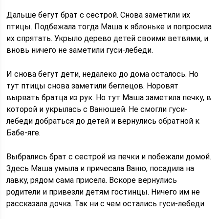
Дальше бегут брат с сестрой. Снова заметили их
птицы. Подбежала тогда Маша к яблоньке и попросила
их спрятать. Укрыло дерево детей своими ветвями, и
вновь ничего не заметили гуси-лебеди.
И снова бегут дети, недалеко до дома осталось. Но
тут птицы снова заметили беглецов. Норовят
вырвать братца из рук. Но тут Маша заметила печку, в
которой и укрылась с Ванюшей. Не смогли гуси-
лебеди добраться до детей и вернулись обратной к
Бабе-яге.
Выбрались брат с сестрой из печки и побежали домой.
Здесь Маша умыла и причесала Ваню, посадила на
лавку, рядом сама присела. Вскоре вернулись
родители и привезли детям гостинцы. Ничего им не
рассказала дочка. Так ни с чем остались гуси-лебеди.