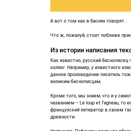
А вот о том как в баснях говорят…
Что ж, пожалуй, стоит поближе при
Из истории написания тек
Как известно, русский баснописец
коллег. Например, у известного кл
данное произведение писатель тож
великим баснописцам.
Кроме того, мы знаем, что и у сам
названием – Le loup et l’agneau, то 
французский литератор в своем тв
древности.