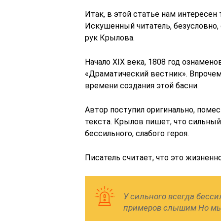
Итак, в этой статье нам интересен 
Искушенный читатель, безусловно, 
рук Крылова.
Начало XIX века, 1808 год ознамен
«Драматический вестник». Впрочем
времени создания этой басни.
Автор поступил оригинально, помес
текста. Крылов пишет, что сильный
бессильного, слабого героя.
Писатель считает, что это жизненн
У сильного всегда бесси
примеров слышим Но мы