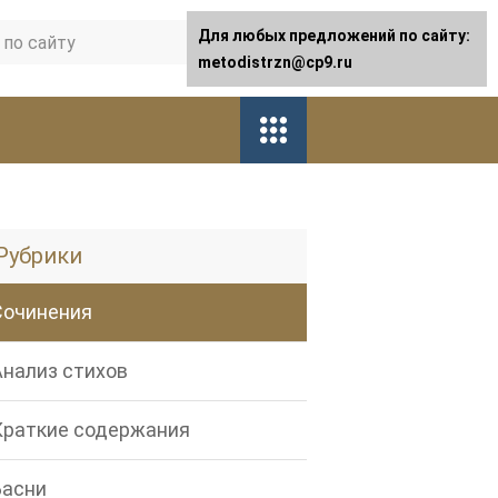
Для любых предложений по сайту:
metodistrzn@cp9.ru
Рубрики
Сочинения
Анализ стихов
Краткие содержания
Басни