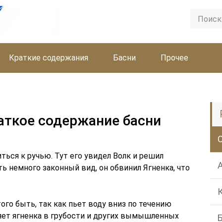
Краткие содержания
Басни
Прочее
раткое содержание басни
ться к ручью. Тут его увидел Волк и решил
ть немного законный вид, он обвинил Ягненка, что
ого быть, так как пьет воду вниз по течению
няет ягненка в грубости и других вымышленных