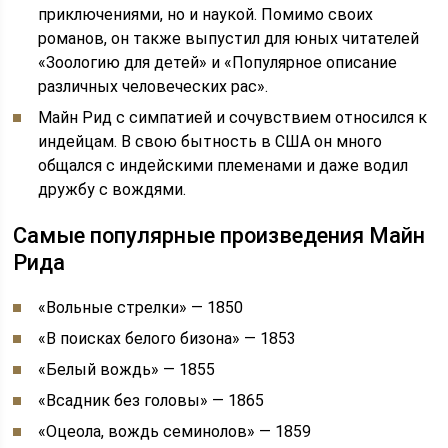
приключениями, но и наукой. Помимо своих
романов, он также выпустил для юных читателей
«Зоологию для детей» и «Популярное описание
различных человеческих рас».
Майн Рид с симпатией и сочувствием относился к
индейцам. В свою бытность в США он много
общался с индейскими племенами и даже водил
дружбу с вождями.
Самые популярные произведения Майн
Рида
«Вольные стрелки» — 1850
«В поисках белого бизона» — 1853
«Белый вождь» — 1855
«Всадник без головы» — 1865
«Оцеола, вождь семинолов» — 1859