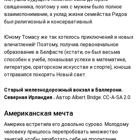
священника, поэтому у них с мужем было полное
взаимопонимание, а уклад жизни семейства Ридов
был религиозный и консервативный.
Юному Томасу же так хотелось приключений и новых
впечатлений! Поэтому, получив первоначальное
образование в Белфасте (кстати, он был весьма
способен к учебе, показывал успехи в математике,
литературе, ораторском искусстве и спорте), юноша
отправился покорять Новый свет.
Старый железнодорожный вокзал в Баллерони.
Северная Ирландия .
Автор Albert Bridge. CC-A-SA 2.0.
Американская мечта
Америка встретила его довольно сурово. Молодому
человеку пришлось перепробовать множество
занятий, чтобы заработать себе на пропитание.