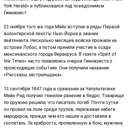
York Herald» и публиковался под псевдонимом
Гимназист.
23 ноября того же года Майн вступил в ряды Первой
волонтерской пехоты Нью-Йорка в звании
лейтенанта. Несколько месяцев войска прожили на
острове Лобос, а потом приняли участие в осаде
мексиканского города Веракруса. В газете «Spirit of
the Times» часто появлялись очерки Гимназиста о
происходящих событиях. Они получили название
«Рассказы застрельщика».
13 сентября 1847 года в сражении за Чапультепеке
Майн Рид получил тяжелое ранение в бедро. Товарищи
по оружию решили, что писатель погиб. Почти сутки
он провел на поле среди трупов, переживая набеги
мародеров, прежде чем его нашли и доставили в
госпиталь. За храбрость, проявленную в бою, мужчину