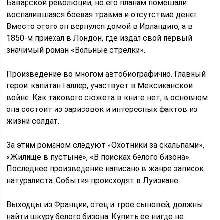
Баварской революции, но его планам помешали
воспалившаяся боевая травма и отсутствие денег.
Вместо этого он вернулся домой в Ирландию, а в
1850-м приехал в Лондон, где издал свой первый
значимый роман «Вольные стрелки».
Произведение во многом автобиографично. Главный
герой, капитан Галлер, участвует в Мексиканской
войне. Как такового сюжета в книге нет, в основном
она состоит из зарисовок и интересных фактов из
жизни солдат.
За этим романом следуют «Охотники за скальпами»,
«Жилище в пустыне», «В поисках белого бизона».
Последнее произведение написано в жанре записок
натуралиста. События происходят в Луизиане.
Выходцы из Франции, отец и трое сыновей, должны
найти шкуру белого бизона. Купить ее нигде не