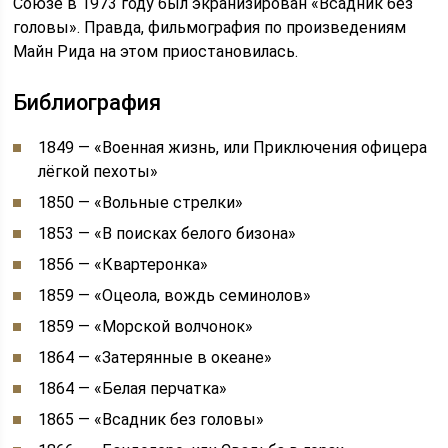
Союзе в 1973 году был экранизирован «Всадник без
головы». Правда, фильмография по произведениям
Майн Рида на этом приостановилась.
Библиография
1849 — «Военная жизнь, или Приключения офицера
лёгкой пехоты»
1850 — «Вольные стрелки»
1853 — «В поисках белого бизона»
1856 — «Квартеронка»
1859 — «Оцеола, вождь семинолов»
1859 — «Морской волчонок»
1864 — «Затерянные в океане»
1864 — «Белая перчатка»
1865 — «Всадник без головы»