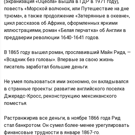
(экранизация «Оцеола» вышла в ГДР в 1971 году),
повесть «Морской волчонок, или Путешествие на дне
трюма», а также продолжение «Затерянные в океане»,
цикл рассказов об Африке, оформленных яркими
иллюстрациями, роман «Белая перчатка» об Англии в
преддверии революции 1640-1641 годов.
В 1865 году вышел роман, прославивший Майн Рида, —
«Всадник без головы». Впервые за свою жизнь
писатель заработал большие деньги.
Не умея пользоваться ими экономно, он вкладывался
в странные проекты: развитие английского поселка
Джерадс-Кросс, реконструкцию мексиканского
поместья.
Растранжирив все деньги, в ноябре 1866 года Рид
стал банкротом. Он сумел более-менее урегулировать
финансовые трудности в январе 1867-го.