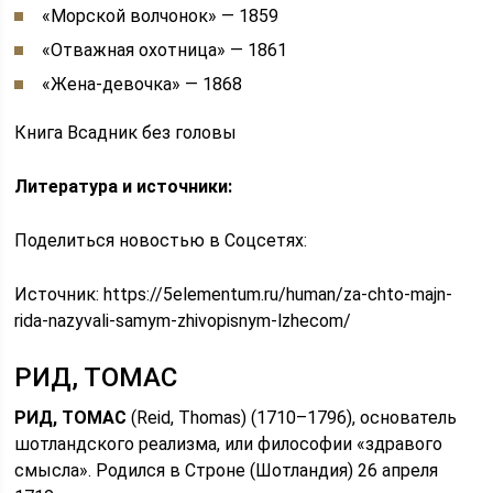
«Морской волчонок» — 1859
«Отважная охотница» — 1861
«Жена-девочка» — 1868
Книга Всадник без головы
Литература и источники:
Поделиться новостью в Соцсетях:
Источник:
https://5elementum.ru/human/za-chto-majn-
rida-nazyvali-samym-zhivopisnym-lzhecom/
РИД, ТОМАС
РИД, ТОМАС
(Reid, Thomas) (1710–1796), основатель
шотландского реализма, или философии «здравого
смысла». Родился в Строне (Шотландия) 26 апреля