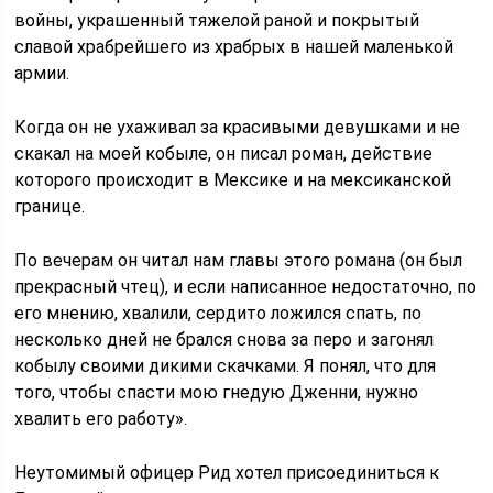
войны, украшенный тяжелой раной и покрытый
славой храбрейшего из храбрых в нашей маленькой
армии.
Когда он не ухаживал за красивыми девушками и не
скакал на моей кобыле, он писал роман, действие
которого происходит в Мексике и на мексиканской
границе.
По вечерам он читал нам главы этого романа (он был
прекрасный чтец), и если написанное недостаточно, по
его мнению, хвалили, сердито ложился спать, по
несколько дней не брался снова за перо и загонял
кобылу своими дикими скачками. Я понял, что для
того, чтобы спасти мою гнедую Дженни, нужно
хвалить его работу».
Неутомимый офицер Рид хотел присоединиться к