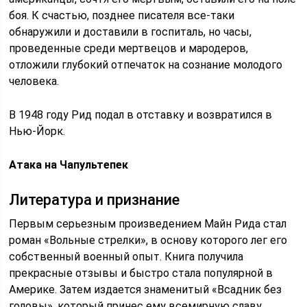
боя. К счастью, позднее писателя все-таки
обнаружили и доставили в госпиталь, но часы,
проведенные среди мертвецов и мародеров,
отложили глубокий отпечаток на сознание молодого
человека.
В 1948 году Рид подал в отставку и возвратился в
Нью-Йорк.
Атака на Чапультепек
Литература и признание
Первым серьезным произведением Майн Рида стал
роман «Вольные стрелки», в основу которого лег его
собственный военный опыт. Книга получила
прекрасные отзывы и быстро стала популярной в
Америке. Затем издается знаменитый «Всадник без
головы», который принес ему всемирную славу.