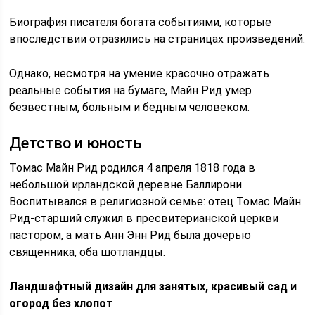
Биография писателя богата событиями, которые
впоследствии отразились на страницах произведений.
Однако, несмотря на умение красочно отражать
реальные события на бумаге, Майн Рид умер
безвестным, больным и бедным человеком.
Детство и юность
Томас Майн Рид родился 4 апреля 1818 года в
небольшой ирландской деревне Баллирони.
Воспитывался в религиозной семье: отец Томас Майн
Рид-старший служил в пресвитерианской церкви
пастором, а мать Анн Энн Рид была дочерью
священника, оба шотландцы.
Ландшафтный дизайн для занятых, красивый сад и
огород без хлопот