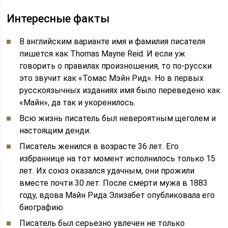
Интересные факты
В английским варианте имя и фамилия писателя
пишется как Thomas Mayne Reid. И если уж
говорить о правилах произношения, то по-русски
это звучит как «Томас Мэйн Рид». Но в первых
русскоязычных изданиях имя было переведено как
«Майн», да так и укоренилось.
Всю жизнь писатель был невероятным щеголем и
настоящим денди.
Писатель женился в возрасте 36 лет. Его
избраннице на тот момент исполнилось только 15
лет. Их союз оказался удачным, они прожили
вместе почти 30 лет. После смерти мужа в 1883
году, вдова Майн Рида Элизабет опубликовала его
биографию.
Писатель был серьезно увлечен не только