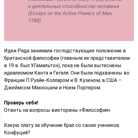
о деятельных способностях человека
(
Essays on the Active Powers of Man
,
1788).
Идеи Рида занимали господствующее положение в
британской философии (главным их представителем
в 19 в. был У.Гамильтон), пока не были вытеснены
идеализмом Канта и Гегеля. Они были подхвачены во
Франции П.Руайе-Колларом и В. Кузеном, в США –
Джеймсом Маккошем и Ноем Портером.
Проверь себя!
Ответь на вопросы викторины «Философия»
Какую плату за обучение брал со своих учеников
Конфуций?