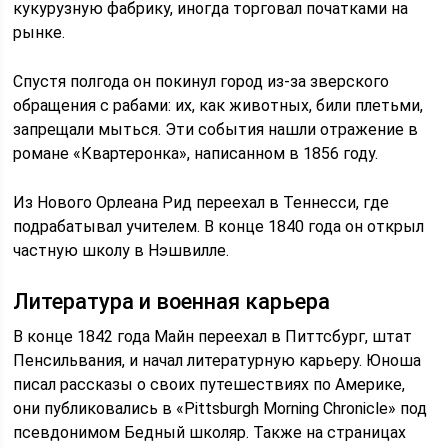
кукурузную фабрику, иногда торговал початками на
рынке.
Спустя полгода он покинул город из-за зверского
обращения с рабами: их, как животных, били плетьми,
запрещали мыться. Эти события нашли отражение в
романе «Квартеронка», написанном в 1856 году.
Из Нового Орлеана Рид переехал в Теннесси, где
подрабатывал учителем. В конце 1840 года он открыл
частную школу в Нэшвилле.
Литература и военная карьера
В конце 1842 года Майн переехал в Питтсбург, штат
Пенсильвания, и начал литературную карьеру. Юноша
писал рассказы о своих путешествиях по Америке,
они публиковались в «Pittsburgh Morning Chronicle» под
псевдонимом Бедный школяр. Также на страницах