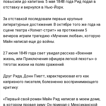
повысили до капитана. 5 мая 1848 года Рид подал в
отставку и вернулся в Нью-Йорк.
За отставкой последовали первые крупные
литературные достижения. В октябре того же года на
сцене театра «Уолнат-стрит» на протяжении 5
вечеров играли трагедию «Мученик любви», которую
Майн написал еще до войны.
27 июня 1849 года свет увидел рассказ «Военная
жизнь, или Приключения офицера легкой пехоты» о
тяготах жизни на полях сражений.
Друг Рида, Донн Пиатт, характеризовал его как
капризного писателя, болезненно воспринимающего
критику:
«Первый свой роман Майн Рид написал в моем доме,
в котором провел зиму. Он приехал с Мексиканской