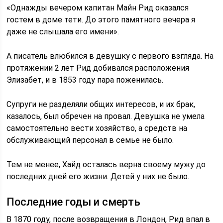
«Однажды вечером капитан Майн Рид оказался
гостем в доме тети. До этого памятного вечера я
даже не слышала его имени».
А писатель влюбился в девушку с первого взгляда. На
протяжении 2 лет Рид добивался расположения
Элизабет, и в 1853 году пара поженилась.
Супруги не разделяли общих интересов, и их брак,
казалось, был обречен на провал. Девушка не умела
самостоятельно вести хозяйство, а средств на
обслуживающий персонал в семье не было.
Тем не менее, Хайд осталась верна своему мужу до
последних дней его жизни. Детей у них не было.
Последние годы и смерть
В 1870 году, после возвращения в Лондон, Рид впал в