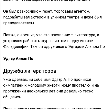
Он был разносчиком газет, торговым агентом,
подрабатывал актером в уличном театре и даже был
преподавателем.
Позже, он решил, что его призвание – литература, и
устроился работать журналистом в одну из газет
Филадельфии. Там он сдружился с Эдгаром Аланом По.
Эдгар Аллан По
Дружба литераторов
Уже сделавший себе имя Эдгар А. По проникся
симпатией к молодому энергичному писателю, и на
протяжении нескольких лет они довольно тесно
общались.
Признанного мастера восхищала неуемная фантазия