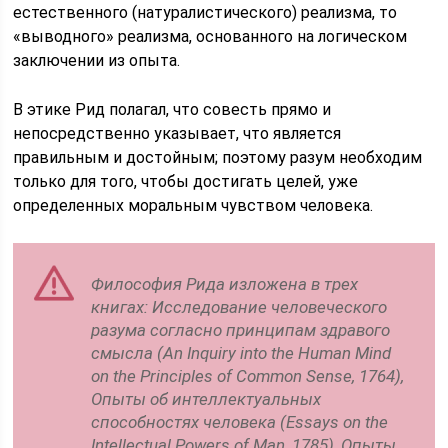
естественного (натуралистического) реализма, то
«выводного» реализма, основанного на логическом
заключении из опыта.
В этике Рид полагал, что совесть прямо и
непосредственно указывает, что является
правильным и достойным; поэтому разум необходим
только для того, чтобы достигать целей, уже
определенных моральным чувством человека.
Философия Рида изложена в трех
книгах:
Исследование человеческого
разума согласно принципам здравого
смысла
(
An Inquiry into the Human Mind
on the Principles of Common Sense,
1764),
Опыты об интеллектуальных
способностях человека
(
Essays on the
Intellectual Powers of Man,
1785),
Опыты