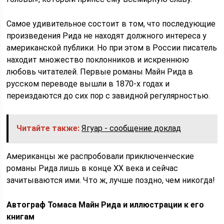
Самое удивительное состоит в том, что последующие
произведения Рида не находят должного интереса у
американской публики. Но при этом в России писатель
находит множество поклонников и искреннюю
любовь читателей. Первые романы Майн Рида в
русском переводе вышли в 1870-х годах и
переиздаются до сих пор с завидной регулярностью.
Читайте также:
Ягуар - сообщение доклад
Американцы же распробовали приключенческие
романы Рида лишь в конце XX века и сейчас
зачитываются ими. Что ж, лучше поздно, чем никогда!
Автограф Томаса Майн Рида и иллюстрации к его
книгам