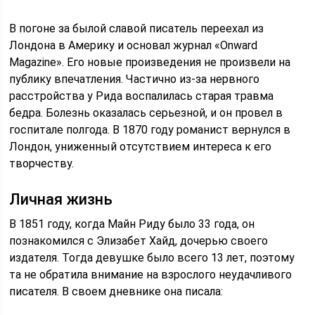
В погоне за былой славой писатель переехал из
Лондона в Америку и основал журнал «Onward
Magazine». Его новые произведения не произвели на
публику впечатления. Частично из-за нервного
расстройства у Рида воспалилась старая травма
бедра. Болезнь оказалась серьезной, и он провел в
госпитале полгода. В 1870 году романист вернулся в
Лондон, униженный отсутствием интереса к его
творчеству.
Личная жизнь
В 1851 году, когда Майн Риду было 33 года, он
познакомился с Элизабет Хайд, дочерью своего
издателя. Тогда девушке было всего 13 лет, поэтому
та не обратила внимание на взрослого неудачливого
писателя. В своем дневнике она писала: