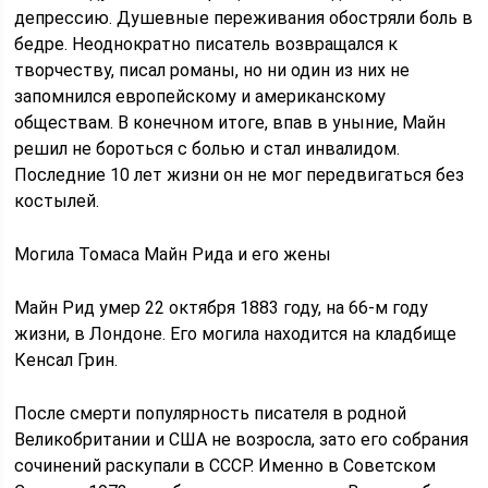
депрессию. Душевные переживания обостряли боль в
бедре. Неоднократно писатель возвращался к
творчеству, писал романы, но ни один из них не
запомнился европейскому и американскому
обществам. В конечном итоге, впав в уныние, Майн
решил не бороться с болью и стал инвалидом.
Последние 10 лет жизни он не мог передвигаться без
костылей.
Могила Томаса Майн Рида и его жены
Майн Рид умер 22 октября 1883 году, на 66-м году
жизни, в Лондоне. Его могила находится на кладбище
Кенсал Грин.
После смерти популярность писателя в родной
Великобритании и США не возросла, зато его собрания
сочинений раскупали в СССР. Именно в Советском