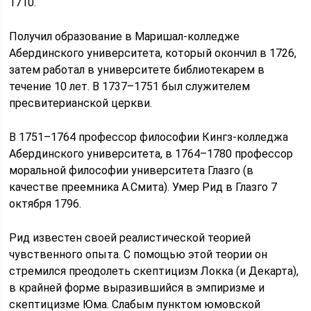
1710.
Получил образование в Маришал-колледже
Абердинского университета, который окончил в 1726,
затем работал в университете библиотекарем в
течение 10 лет. В 1737–1751 был служителем
пресвитерианской церкви.
В 1751–1764 профессор философии Кингз-колледжа
Абердинского университета, в 1764–1780 профессор
моральной философии университета Глазго (в
качестве преемника А.Смита). Умер Рид в Глазго 7
октября 1796.
Рид известен своей реалистической теорией
чувственного опыта. С помощью этой теории он
стремился преодолеть скептицизм Локка (и Декарта),
в крайней форме выразившийся в эмпиризме и
скептицизме Юма. Слабым пунктом юмовской