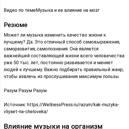
Видео по темеМузыка и ее влияние на мозг
Резюме
Может ли музыка изменить качество жизни к
лучшему? Да. Это отличный способ самовыражения,
саморазвития, самопознания. Она является
важнейшей составляющей жизни всего человечества
уже 50 тыс. лет, постоянно развивается и меняет
людей к лучшему. Важно подбирать правильный жанр,
чтобы извлечь из прослушивания максимум пользы.
Разум
Разум
Разум
Источник:
https://WellnessPress.ru/razum/kak-muzyka-
vliyaet-na-cheloveka/
Влияние музыки на организм