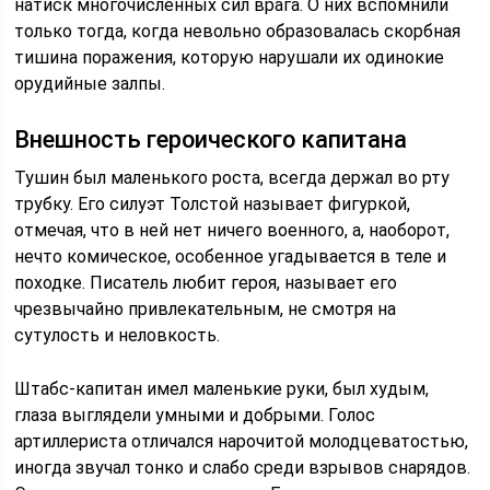
натиск многочисленных сил врага. О них вспомнили
только тогда, когда невольно образовалась скорбная
тишина поражения, которую нарушали их одинокие
орудийные залпы.
Внешность героического капитана
Тушин был маленького роста, всегда держал во рту
трубку. Его силуэт Толстой называет фигуркой,
отмечая, что в ней нет ничего военного, а, наоборот,
нечто комическое, особенное угадывается в теле и
походке. Писатель любит героя, называет его
чрезвычайно привлекательным, не смотря на
сутулость и неловкость.
Штабс-капитан имел маленькие руки, был худым,
глаза выглядели умными и добрыми. Голос
артиллериста отличался нарочитой молодцеватостью,
иногда звучал тонко и слабо среди взрывов снарядов.