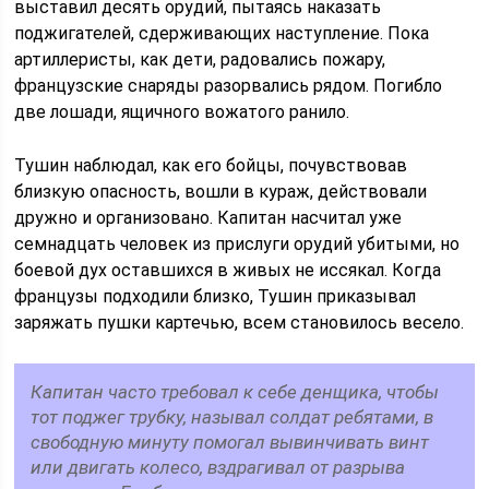
выставил десять орудий, пытаясь наказать
поджигателей, сдерживающих наступление. Пока
артиллеристы, как дети, радовались пожару,
французские снаряды разорвались рядом. Погибло
две лошади, ящичного вожатого ранило.
Тушин наблюдал, как его бойцы, почувствовав
близкую опасность, вошли в кураж, действовали
дружно и организовано. Капитан насчитал уже
семнадцать человек из прислуги орудий убитыми, но
боевой дух оставшихся в живых не иссякал. Когда
французы подходили близко, Тушин приказывал
заряжать пушки картечью, всем становилось весело.
Капитан часто требовал к себе денщика, чтобы
тот поджег трубку, называл солдат ребятами, в
свободную минуту помогал вывинчивать винт
или двигать колесо, вздрагивал от разрыва