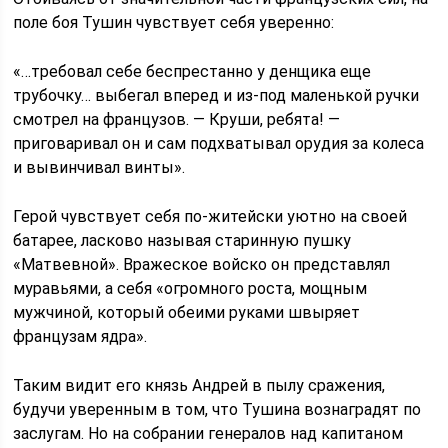
поле боя Тушин чувствует себя уверенно:
«…требовал себе беспрестанно у денщика еще
трубочку… выбегал вперед и из-под маленькой ручки
смотрел на французов. — Круши, ребята! —
приговаривал он и сам подхватывал орудия за колеса
и вывинчивал винты».
Герой чувствует себя по-житейски уютно на своей
батарее, ласково называя старинную пушку
«Матвевной». Вражеское войско он представлял
муравьями, а себя «огромного роста, мощным
мужчиной, который обеими руками швыряет
французам ядра».
Таким видит его князь Андрей в пылу сражения,
будучи уверенным в том, что Тушина вознаградят по
заслугам. Но на собрании генералов над капитаном