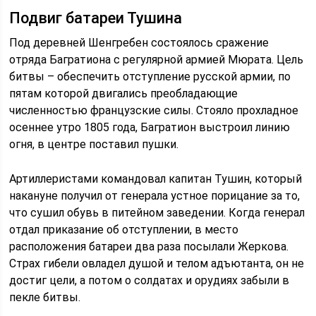
Подвиг батареи Тушина
Под деревней Шенгребен состоялось сражение
отряда Багратиона с регулярной армией Мюрата. Цель
битвы – обеспечить отступление русской армии, по
пятам которой двигались преобладающие
численностью французские силы. Стояло прохладное
осеннее утро 1805 года, Багратион выстроил линию
огня, в центре поставил пушки.
Артиллеристами командовал капитан Тушин, который
накануне получил от генерала устное порицание за то,
что сушил обувь в питейном заведении. Когда генерал
отдал приказание об отступлении, в место
расположения батареи два раза посылали Жеркова.
Страх гибели овладел душой и телом адъютанта, он не
достиг цели, а потом о солдатах и орудиях забыли в
пекле битвы.