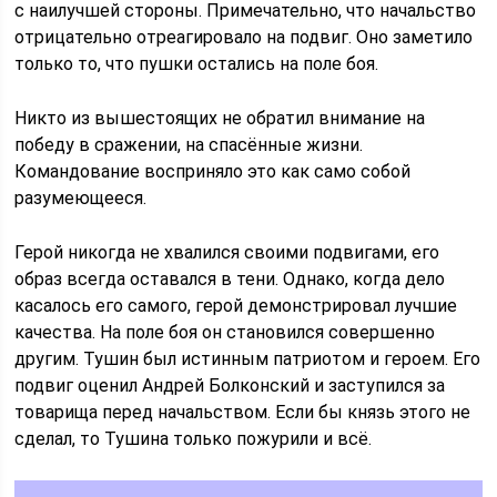
с наилучшей стороны. Примечательно, что начальство
отрицательно отреагировало на подвиг. Оно заметило
только то, что пушки остались на поле боя.
Никто из вышестоящих не обратил внимание на
победу в сражении, на спасённые жизни.
Командование восприняло это как само собой
разумеющееся.
Герой никогда не хвалился своими подвигами, его
образ всегда оставался в тени. Однако, когда дело
касалось его самого, герой демонстрировал лучшие
качества. На поле боя он становился совершенно
другим. Тушин был истинным патриотом и героем. Его
подвиг оценил Андрей Болконский и заступился за
товарища перед начальством. Если бы князь этого не
сделал, то Тушина только пожурили и всё.