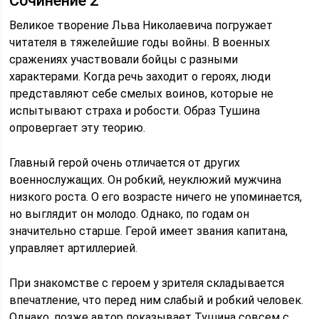
Сочинение 2
Великое творение Льва Николаевича погружает
читателя в тяжелейшие годы войны. В военных
сражениях участвовали бойцы с разными
характерами. Когда речь заходит о героях, люди
представляют себе смелых воинов, которые не
испытывают страха и робости. Образ Тушина
опровергает эту теорию.
Главный герой очень отличается от других
военнослужащих. Он робкий, неуклюжий мужчина
низкого роста. О его возрасте ничего не упоминается,
но выглядит он молодо. Однако, по годам он
значительно старше. Герой имеет звания капитана,
управляет артиллерией.
При знакомстве с героем у зрителя складывается
впечатление, что перед ним слабый и робкий человек.
Однако, позже автор показывает Тушина совсем с