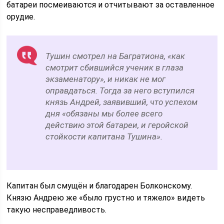
батареи посмеиваются и отчитывают за оставленное
орудие.
Тушин смотрел на Багратиона, «как
смотрит сбившийся ученик в глаза
экзаменатору», и никак не мог
оправдаться. Тогда за него вступился
князь Андрей, заявивший, что успехом
дня «обязаны мы более всего
действию этой батареи, и геройской
стойкости капитана Тушина».
Капитан был смущён и благодарен Болконскому.
Князю Андрею же «было грустно и тяжело» видеть
такую несправедливость.