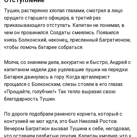
Тушин, растерянно хлопал глазами, смотрел в лицо
орущего старшего офицера, в третий раз
приказывающего отступать. Капитан не понимал, в
чем он провинился. Солдаты смеялись. Появился
князь Болконский, наконец, присланный Багратионом,
чтобы помочь батарее собраться.
Молча, со знанием дела, аккуратно и быстро, Андрей с
капитаном надели две уцелевшие пушки на передки.
Батарея двинулась в гору. Когда артиллерист
прощался с Болконским, слезы стояли в его глазах.
«Прощайте, голубчик!» Так тепло выразил свою
благодарность Тушин.
По дороге подобрали раненого корнета, который с
контузией не мог идти, это был Николай Ростов.
Вечером Багратион вызвал Тушина к себе, негодовал,
что оставили разбитые орудия. Капитан умолчал, что у