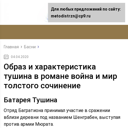
Для любых предложений по сайту:
metodistrzn@cp9.ru
Главная
Басни
04.04.2020
Образ и характеристика
тушина в романе война и мир
толстого сочинение
Батарея Тушина
Отряд Багратиона принимал участие в сражении
вблизи деревни под названием Шенграбен, выступая
против армии Мюрата.