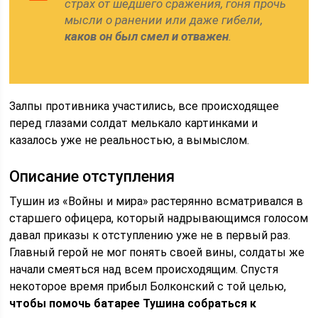
страх от шедшего сражения, гоня прочь
мысли о ранении или даже гибели,
каков он был смел и отважен
.
Залпы противника участились, все происходящее
перед глазами солдат мелькало картинками и
казалось уже не реальностью, а вымыслом.
Описание отступления
Тушин из «Войны и мира» растерянно всматривался в
старшего офицера, который надрывающимся голосом
давал приказы к отступлению уже не в первый раз.
Главный герой не мог понять своей вины, солдаты же
начали смеяться над всем происходящим. Спустя
некоторое время прибыл Болконский с той целью,
чтобы помочь батарее Тушина собраться к