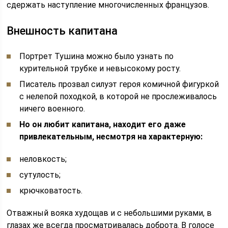
сдержать наступление многочисленных французов.
Внешность капитана
Портрет Тушина можно было узнать по
курительной трубке и невысокому росту.
Писатель прозвал силуэт героя комичной фигуркой
с нелепой походкой, в которой не прослеживалось
ничего военного.
Но он любит капитана, находит его даже
привлекательным, несмотря на характерную:
неловкость;
сутулость;
крючковатость.
Отважный вояка худощав и с небольшими руками, в
глазах же всегда просматривалась доброта. В голосе