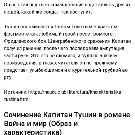
Он не стал под гнев командования подставлять других
людей, какой же солдат так поступит.
Тушин вспоминается Львом Толстым в кратком
фрагменте как любимый герой после громкого
Фридланского боя, Шенграбенского сражения. Капитан
получил ранение, после чего последовала ампутация
части руки. Это его не сломило, и судя по анализу
произведения, в глазах читателя он по-прежнему
предстает улыбающимся и с курительной трубкой во
рту.
Источник:
https://nauka.club/literatura/kharakteristika-
tushina.html
Сочинение Капитан Тушин в романе
Война и мир (Образ и
характеристика)