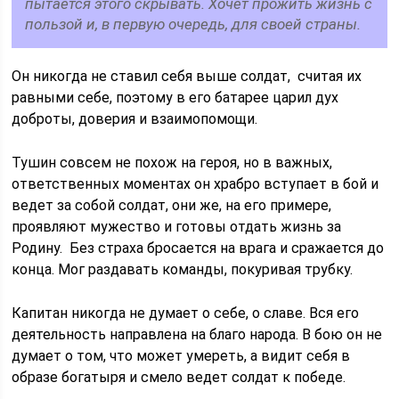
пытается этого скрывать. Хочет прожить жизнь с
пользой и, в первую очередь, для своей страны.
Он никогда не ставил себя выше солдат, считая их
равными себе, поэтому в его батарее царил дух
доброты, доверия и взаимопомощи.
Тушин совсем не похож на героя, но в важных,
ответственных моментах он храбро вступает в бой и
ведет за собой солдат, они же, на его примере,
проявляют мужество и готовы отдать жизнь за
Родину. Без страха бросается на врага и сражается до
конца. Мог раздавать команды, покуривая трубку.
Капитан никогда не думает о себе, о славе. Вся его
деятельность направлена на благо народа. В бою он не
думает о том, что может умереть, а видит себя в
образе богатыря и смело ведет солдат к победе.