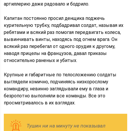
артиллерию даже радовало и бодрило.
Капитан постоянно просил денщика поджечь
курительную трубку, подбадривал солдат, называя их
ребятами и всякий раз помогая передвигать колеса,
вывинчивать винты, находясь под огнем врага. Он
всякий раз перебегал от одного орудия к другому,
наводя прицелы на французов, давал приказы
относительно раненых и убитых.
Крупные и габаритные по телосложению солдаты
выглядели комично, подчиняясь низкорослому
командиру, невинно заглядывали ему в глаза и
безропотно выполняли все команды. Все это
просматривалось в их взглядах.
Тушин ни на минуту не показывал