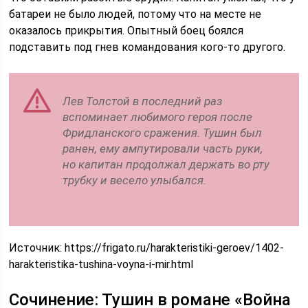
батареи не было людей, потому что на месте не
оказалось прикрытия. Опытный боец боялся
подставить под гнев командования кого-то другого.
Лев Толстой в последний раз
вспоминает любимого героя после
Фридланского сражения. Тушин был
ранен, ему ампутировали часть руки,
но капитан продолжал держать во рту
трубку и весело улыбался.
Источник:
https://frigato.ru/harakteristiki-geroev/1402-
harakteristika-tushina-voyna-i-mir.html
Сочинение: Тушин в романе «Война