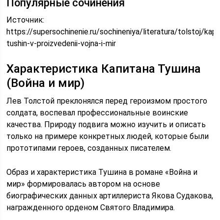
Популярные сочинения
Источник:
https://supersochinenie.ru/sochineniya/literatura/tolstoj/kapi
tushin-v-proizvedenii-vojna-i-mir
Характеристика Капитана Тушина
(Война и мир)
Лев Толстой преклонялся перед героизмом простого
солдата, воспевал профессиональные воинские
качества. Природу подвига можно изучить и описать
только на примере конкретных людей, которые были
прототипами героев, созданных писателем.
Образ и характеристика Тушина в романе «Война и
мир» формировалась автором на основе
биографических данных артиллериста Якова Судакова,
награжденного орденом Святого Владимира.