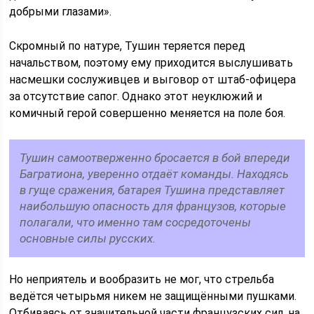
добрыми глазами».
Скромный по натуре, Тушин теряется перед
начальством, поэтому ему приходится выслушивать
насмешки сослуживцев и выговор от штаб-офицера
за отсутствие сапог. Однако этот неуклюжий и
комичный герой совершенно меняется на поле боя.
Тушин самоотверженно бросается в бой впереди
Багратиона, уверенно отдаёт команды. Находясь
в гуще сражения, батарея Тушина представляет
наибольшую опасность для французов, которые
полагали, что именно там сосредоточены
основные силы русских.
Но неприятель и вообразить не мог, что стрельба
ведётся четырьмя никем не защищёнными пушками.
Отбиваясь от значительной части французских сил, на