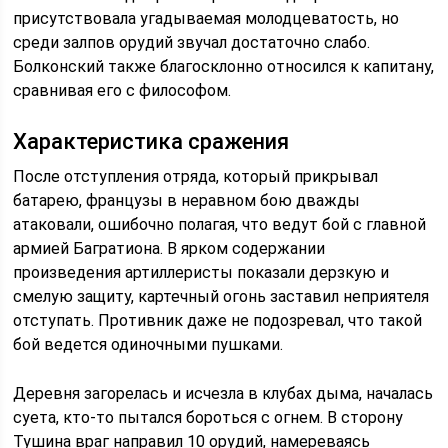
присутствовала угадываемая молодцеватость, но
среди залпов орудий звучал достаточно слабо.
Болконский также благосклонно относился к капитану,
сравнивая его с философом.
Характеристика сражения
После отступления отряда, который прикрывал
батарею, французы в неравном бою дважды
атаковали, ошибочно полагая, что ведут бой с главной
армией Багратиона. В ярком содержании
произведения артиллеристы показали дерзкую и
смелую защиту, картечный огонь заставил неприятеля
отступать. Противник даже не подозревал, что такой
бой ведется одиночными пушками.
Деревня загорелась и исчезла в клубах дыма, началась
суета, кто-то пытался бороться с огнем. В сторону
Тушина враг направил 10 орудий, намереваясь