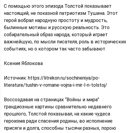
С помощью этого эпизода Толстой показывает
настоящий, не показной патриотизм Тушина. Этот
герой вобрал народную простоту и мудрость,
былинные мотивы и русскую реальность. Это
собирательный образ народа, который играет
важнейшую, по мысли писателя, роль в исторических
событиях, но о котором так часто забывают.
Ксения Яблокова
Источник:
https://litrekon.ru/sochineniya/po-
literature/tushin-v-romane-vojna-i-mir-l-n-tolstoj/
Воссоздавая на страницах “Войны и мира”
грандиозные картины сравнительно недавнего
прошлого, Толстой показывал, на какие чудеса
героизма ради спасения родины, во исполнение
присяги и долга, способны тысячи разных, порою