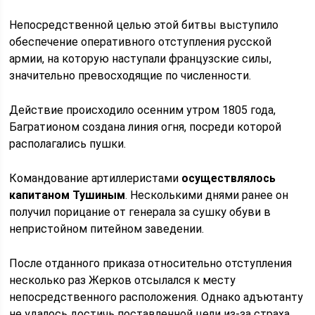
Непосредственной целью этой битвы выступило
обеспечение оперативного отступления русской
армии, на которую наступали французские силы,
значительно превосходящие по численности.
Действие происходило осенним утром 1805 года,
Багратионом создана линия огня, посреди которой
располагались пушки.
Командование артиллеристами
осуществлялось
капитаном Тушиным
. Несколькими днями ранее он
получил порицание от генерала за сушку обуви в
непристойном питейном заведении.
После отданного приказа относительно отступления
несколько раз Жерков отсылался к месту
непосредственного расположения. Однако адъютанту
не удалось достичь поставленной цели из-за страха