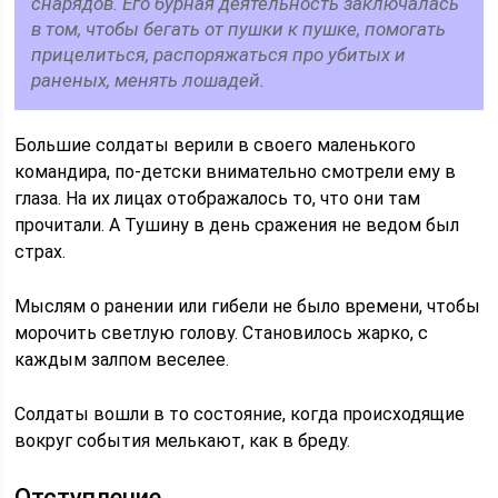
снарядов. Его бурная деятельность заключалась
в том, чтобы бегать от пушки к пушке, помогать
прицелиться, распоряжаться про убитых и
раненых, менять лошадей.
Большие солдаты верили в своего маленького
командира, по-детски внимательно смотрели ему в
глаза. На их лицах отображалось то, что они там
прочитали. А Тушину в день сражения не ведом был
страх.
Мыслям о ранении или гибели не было времени, чтобы
морочить светлую голову. Становилось жарко, с
каждым залпом веселее.
Солдаты вошли в то состояние, когда происходящие
вокруг события мелькают, как в бреду.
Отступление