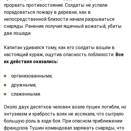
прорвать противостояние. Солдаты не успели
порадоваться пожару в деревне, как в
непосредственной близости начали разрываться
снаряды. Ранение получил ящичный вожатый, убиты
две лошади.
Капитан удивился тому, как его солдаты вошли в
настоящий кураж, ощутив опасность поблизости.
Все
их действия оказались:
организованными;
дружными;
слаженными.
Около двух десятков человек возле пушек погибли, но
энтузиазм и храбрость вояк не иссякала, что сыграло
большую роль в ходе боя. При опасном приближении
французов Тушин командовал заряжать снаряды, что