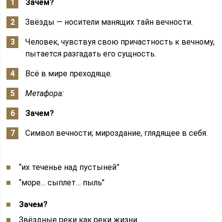
Зачем?
Звёзды — носители манящих тайн вечности.
Человек, чувствуя свою причастность к вечному,
пытается разгадать его сущность.
Всё в мире преходяще.
Метафора:
Зачем?
Символ вечности; мироздание, глядящее в себя.
“их теченье над пустыней”
“море… сыплет… пыль”
Зачем?
Звёздные реки как реки жизни.