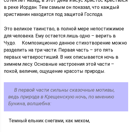
сотен лет назад, в этот день Иисус Христос крестился
в реке Иордан. Тем самым он показал, что каждый
христианин находится под защитой Господа.
Это великое таинство, в полной мере непостижимое
для человека. Ему остается лишь одно – верить в
Чудо. Композиционно данное стихотворение можно
разделить на три части. Первая часть – это пять
первых четверостиший. В них описывается ночь в
зимнем лесу. Основные настроения этой части –
покой, величие, ощущение красоты природы.
В первой части сильны сказочные мотивы,
ведь природа в Крещенскую ночь, по мнению
Бунина, волшебна:
Темный ельник снегами, как мехом,