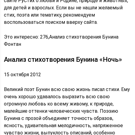
сайте РуСтих о любви и Родине, природе и животных,
для детей и взрослых. Если вы не нашли желаемый
стих, поэта или тематику, рекомендуем
воспользоваться поиском вверху сайта.
Это интересно: 276,Анализ стихотворения Бунина
Фонтан
Анализ стихотворения Бунина «Ночь»
15 октября 2012
Великий поэт Бунин всю свою жизнь писал стихи. Ему
очень хорошо удавалось выразить всю свою
огромную любовь ко всему живому, к природе,
малейшие оттенки человеческих чувств. Поэзию
Бунина с прозой объединяет точность образов,
ясность, удивительная мелодичность, напряженное
чувство жизни, выпуклость описаний, особенно