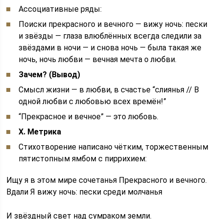
Ассоциативные ряды:
Поиски прекрасного и вечного — вижу ночь: пески
и звёзды — глаза влюблённых всегда следили за
звёздами в ночи — и снова ночь — была такая же
ночь, ночь любви — вечная мечта о любви.
Зачем? (Вывод)
Смысл жизни — в любви, в счастье “слиянья // В
одной любви с любовью всех времён!”
“Прекрасное и вечное” — это любовь.
X. Метрика
Стихотворение написано чётким, торжественным
пятистопным ямбом с пиррихием:
Ищу я в этом мире сочетанья Прекрасного и вечного.
Вдали Я вижу ночь: пески среди молчанья
И звёздный свет над сумраком земли.