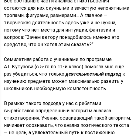
Все составные части анализа стихотворения
остаются для них скучными и зачастую непонятными
тропами, фигурами, размерами… А главное —
творческая деятельность здесь уже и не нужна,
потому что нет места для интуиции, фантазии и
вопроса: “Зачем автору понадобилось именно это
средство, что он хотел этим сказать?”
Семилетняя работа с учениками по программе
А.Г. Кутузова (с 5-го по 11-й класс) помогла мне ещё
раз убедиться, что только
деятельностный подход
к
изучению предмета может максимально развить у
школьников необходимую компетентность.
В рамках такого подхода у нас с ребятами
выработался определённый алгоритм анализа
стихотворения. Ученик, осваивающий такой алгоритм,
начинает осознавать, что анализ поэтического текста
— не цель, а увлекательный путь к постижению