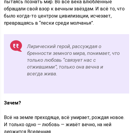
пытаясь познать мир. Во все века влюблённые
обращали свой взор к вечным звёздам. И всё то, что
было когда-то центром цивилизации, исчезает,
превращаясь в “пески среди молчанья”.
Лирический герой, рассуждая о
бренности земного мира, понимает, что
только любовь “связует нас с
отжившими”, только она вечна и
всегда жива.
Зачем?
Всё на земле преходяще, всё умирает, рождая новое.
И только одно — любовь — живёт вечно, на ней
держится Вселенная.