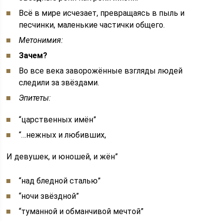
Всё в мире исчезает, превращаясь в пыль и
песчинки, маленькие частички общего.
Метонимия:
Зачем?
Во все века заворожённые взгляды людей
следили за звёздами.
Эпитеты:
“царственных имён”
“…нежных и любивших,
И девушек, и юношей, и жён”
“над бледной сталью”
“ночи звёздной”
“туманной и обманчивой мечтой”