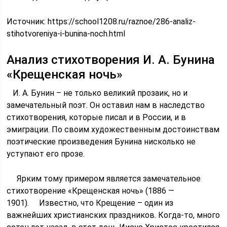
Источник:
https://school1208.ru/raznoe/286-analiz-
stihotvoreniya-i-bunina-noch.html
Анализ стихотворения И. А. Бунина
«Крещенская ночь»
И. А. Бунин – не только великий прозаик, но и
замечательный поэт. Он оставил нам в наследство
стихотворения, которые писал и в России, и в
эмиграции. По своим художественным достоинствам
поэтические произведения Бунина нисколько не
уступают его прозе.
Ярким тому примером является замечательное
стихотворение «Крещенская ночь» (1886 —
1901). Известно, что Крещение – один из
важнейших христианских праздников. Когда-то, много