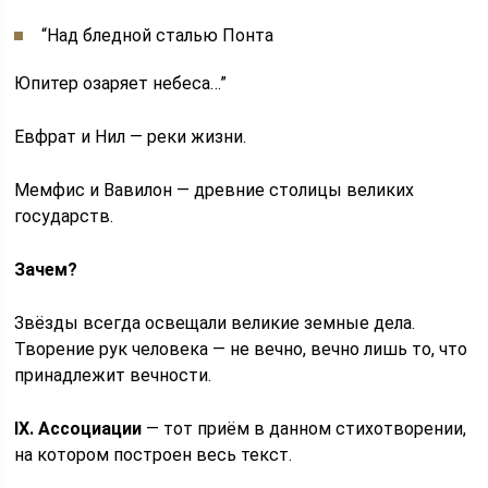
“Над бледной сталью Понта
Юпитер озаряет небеса…”
Евфрат и Нил — реки жизни.
Мемфис и Вавилон — древние столицы великих
государств.
Зачем?
Звёзды всегда освещали великие земные дела.
Творение рук человека — не вечно, вечно лишь то, что
принадлежит вечности.
IX. Ассоциации
— тот приём в данном стихотворении,
на котором построен весь текст.