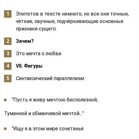
Эпитетов в тексте немного, но все они точные,
чёткие, звучные, подчёркивающие основные
признаки сущего.
Зачем?
Это мечта о любви.
VII. Фигуры
Синтаксический параллелизм:
“Пусть я живу мечтою бесполезной,
Туманной и обманчивой мечтой…”
“Ищу я в этом мире сочетанья