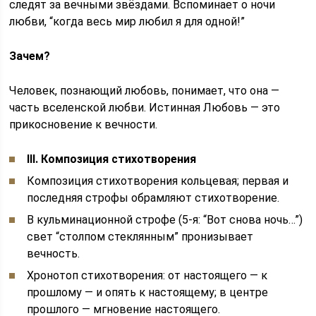
следят за вечными звёздами. Вспоминает о ночи
любви, “когда весь мир любил я для одной!”
Зачем?
Человек, познающий любовь, понимает, что она —
часть вселенской любви. Истинная Любовь — это
прикосновение к вечности.
III. Композиция стихотворения
Композиция стихотворения кольцевая; первая и
последняя строфы обрамляют стихотворение.
В кульминационной строфе (5-я: “Вот снова ночь…”)
свет “столпом стеклянным” пронизывает
вечность.
Хронотоп стихотворения: от настоящего — к
прошлому — и опять к настоящему; в центре
прошлого — мгновение настоящего.