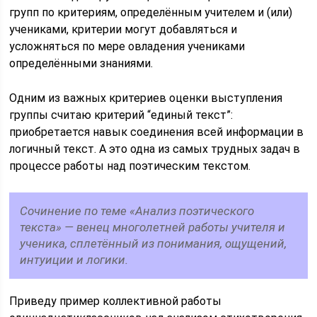
групп по критериям, определённым учителем и (или)
учениками, критерии могут добавляться и
усложняться по мере овладения учениками
определёнными знаниями.
Одним из важных критериев оценки выступления
группы считаю критерий “единый текст”:
приобретается навык соединения всей информации в
логичный текст. А это одна из самых трудных задач в
процессе работы над поэтическим текстом.
Сочинение по теме «Анализ поэтического
текста» — венец многолетней работы учителя и
ученика, сплетённый из понимания, ощущений,
интуиции и логики.
Приведу пример коллективной работы