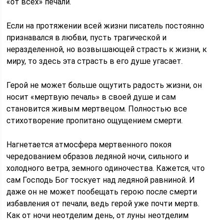
«от всех» печали.
Если на протяжении всей жизни писатель постоянно
признавался в любви, пусть трагической и
неразделенной, но возвышающей страсть к жизни, к
миру, то здесь эта страсть в его душе угасает.
Герой не может больше ощутить радость жизни, он
носит «мертвую печаль» в своей душе и сам
становится живым мертвецом. Полностью все
стихотворение пропитано ощущением смерти.
Нагнетается атмосфера мертвенного покоя
чередованием образов ледяной ночи, сильного и
холодного ветра, земного одиночества. Кажется, что
сам Господь Бог тоскует над ледяной равниной. И
даже он не может пообещать герою после смерти
избавления от печали, ведь герой уже почти мертв.
Как от ночи неотделим день, от луны неотделим