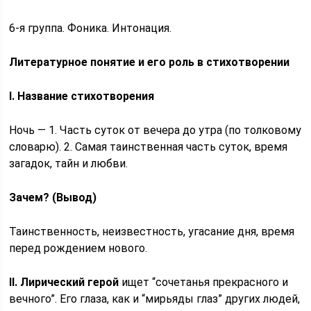
6-я группа. Фоника. Интонация.
Литературное понятие и его роль в стихотворении
I. Название стихотворения
Ночь — 1. Часть суток от вечера до утра (по толковому
словарю). 2. Самая таинственная часть суток, время
загадок, тайн и любви.
Зачем? (Вывод)
Таинственность, неизвестность, угасание дня, время
перед рождением нового.
II. Лирический герой
ищет “сочетанья прекрасного и
вечного”. Его глаза, как и “мирьяды глаз” других людей,