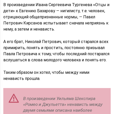
В произведении Ивана Сергеевича Тургенева «Отцы и
дети» к Евгению Базарову — нигилисту, т.е. человек,
отрицающий общепризнанные нормы, — Павел
Петрович Кирсанов испытывает сначала неприязнь к
нему, а затем и ненависть.
А его брат, Николай Петрович, который старался всех
примирить, понять и простить, постоянно призывал
Павла Петровича к тому, чтобы последний постарался
вслушаться в слова молодого человека и понять его.
Таким образом он хотел, чтобы между ними
ненависть прошла.
В произведении Уильяма Шекспира
«Ромео и Джульетта» ненависть между
двумя семьями описана наиболее