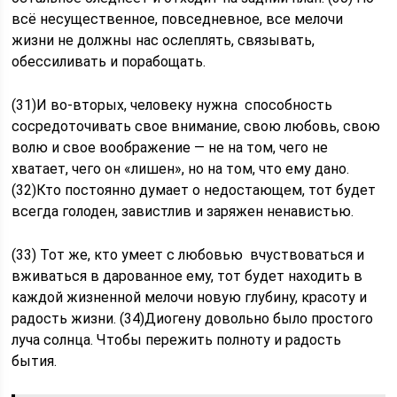
всё несущественное, повседневное, все мелочи
жизни не должны нас ослеплять, связывать,
обессиливать и порабощать.
(31)И во-вторых, человеку нужна способность
сосредоточивать свое внимание, свою любовь, свою
волю и свое воображение — не на том, чего не
хватает, чего он «лишен», но на том, что ему дано.
(32)Кто постоянно думает о недостающем, тот будет
всегда голоден, завистлив и заряжен ненавистью.
(33) Тот же, кто умеет с любовью вчуствоваться и
вживаться в дарованное ему, тот будет находить в
каждой жизненной мелочи новую глубину, красоту и
радость жизни. (34)Диогену довольно было простого
луча солнца. Чтобы пережить полноту и радость
бытия.