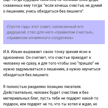
сказанных ему тогда: ”если хочешь счастья, не думай
о лишениях; учись обходиться без лишнего”.
Спустя годы этот совет, написанный его
дедушкой, стал для него «правилом счастья»,
«правилом оловянного солдатика».
И.А. Ильин выражает свою точку зрения ясно и
однозначно. Он считает, что счастье приходит к
человеку не сразу, и для того чтобы оно “пришло” не
нужно задумываться о лишениях, а нужно научиться
обходиться без лишнего.
Я полностью разделяю позицию писателя.
Действительно, человек будет счастлив и без
материальных благ, пусть тебе не подарят какой-то
подарок, или подарят не то, что ты хотел и ждал, но