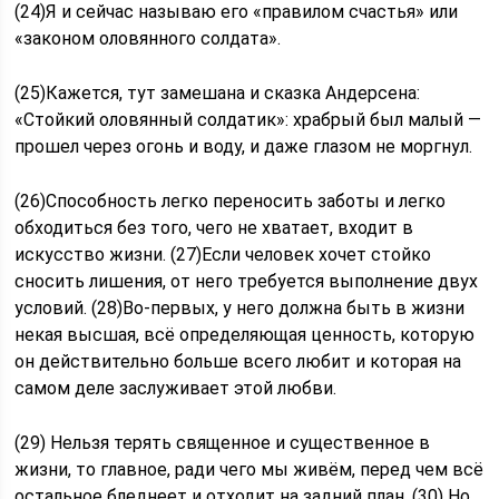
(24)Я и сейчас называю его «правилом счастья» или
«законом оловянного солдата».
(25)Кажется, тут замешана и сказка Андерсена:
«Стойкий оловянный солдатик»: храбрый был малый —
прошел через огонь и воду, и даже глазом не моргнул.
(26)Способность легко переносить заботы и легко
обходиться без того, чего не хватает, входит в
искусство жизни. (27)Если человек хочет стойко
сносить лишения, от него требуется выполнение двух
условий. (28)Во-первых, у него должна быть в жизни
некая высшая, всё определяющая ценность, которую
он действительно больше всего любит и которая на
самом деле заслуживает этой любви.
(29) Нельзя терять священное и существенное в
жизни, то главное, ради чего мы живём, перед чем всё
остальное бледнеет и отходит на задний план. (30) Но