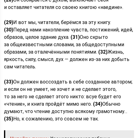
и оставляет читателя со своею книгою «наедине».
(29)
И вот мы, читатели, берёмся за эту книгу.
(30)
Перед нами накопление чувств, постижений, идей,
образов, целое здание духа.
(31)
Оно скрыто
за общеизвестными словами, за общедоступными
образами, за отвлечёнными понятиями.
(32)
Жизнь,
яркость, силу, смысл, дух — должен из-за них добыть
сам читатель.
(33)
Он должен воссоздать в себе созданное автором;
и если он не умеет, не хочет и не сделает этого,
то за него не сделает этого никто: всуе будет его
«чтение», и книга пройдёт мимо него.
(34)
Обычно
думают, что чтение доступно всякому грамотному…
(35)
Но, к сожалению, это совсем не так.