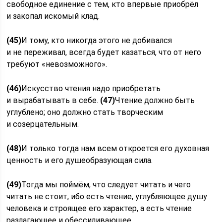
свободное единение с тем, кто впервые приобрёл
и закопал искомый клад.
(45)
И тому, кто никогда этого не добивался
и не переживал, всегда будет казаться, что от него
требуют «невозможного».
(46)
Искусство чтения надо приобретать
и вырабатывать в себе.
(47)
Чтение должно быть
углублено; оно должно стать творческим
и созерцательным.
(48)
И только тогда нам всем откроется его духовная
ценность и его душеобразующая сила.
(49)
Тогда мы поймём, что следует читать и чего
читать не стоит, ибо есть чтение, углубляющее душу
человека и строящее его характер, а есть чтение
разлагающее и обессиливающее.