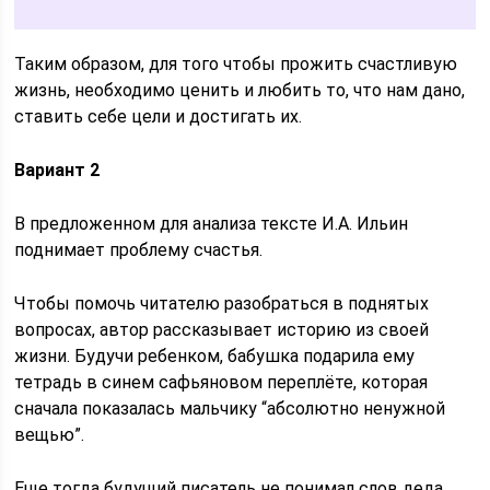
Таким образом, для того чтобы прожить счастливую
жизнь, необходимо ценить и любить то, что нам дано,
ставить себе цели и достигать их.
Вариант 2
В предложенном для анализа тексте И.А. Ильин
поднимает проблему счастья.
Чтобы помочь читателю разобраться в поднятых
вопросах, автор рассказывает историю из своей
жизни. Будучи ребенком, бабушка подарила ему
тетрадь в синем сафьяновом переплёте, которая
сначала показалась мальчику “абсолютно ненужной
вещью”.
Еще тогда будущий писатель не понимал слов деда,