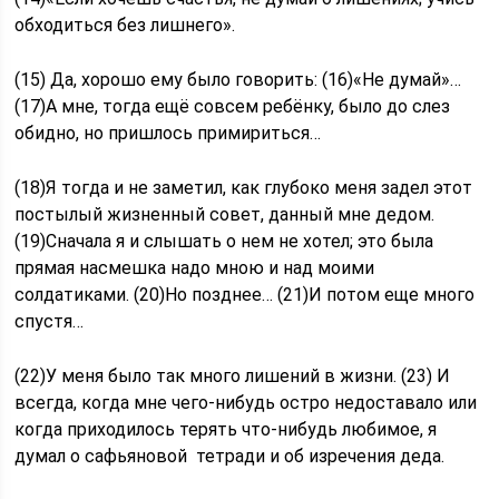
обходиться без лишнего».
(15) Да, хорошо ему было говорить: (16)«Не думай»…
(17)А мне, тогда ещё совсем ребёнку, было до слез
обидно, но пришлось примириться…
(18)Я тогда и не заметил, как глубоко меня задел этот
постылый жизненный совет, данный мне дедом.
(19)Сначала я и слышать о нем не хотел; это была
прямая насмешка надо мною и над моими
солдатиками. (20)Но позднее… (21)И потом еще много
спустя…
(22)У меня было так много лишений в жизни. (23) И
всегда, когда мне чего-нибудь остро недоставало или
когда приходилось терять что-нибудь любимое, я
думал о сафьяновой тетради и об изречения деда.