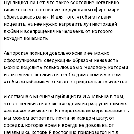
Публицист пишет, что такое состояние негативно
влияет на его состояние, «в духовном эфире мире
образовалась рана». И для того, чтобы эту рану
исцелить, на неё нужно направить луч настоящей
любви и всепрощения на человека, от которого
исходит ненависть.
Авторская позиция довольно ясна и её можно
сформулировать следующим образом: ненависть
можно исцелить только любовью. Человеку, который
испытывает ненависть, необходимо помочь в том,
чтобы он избавился от этого отрицательного чувства.
Я согласна с мнением публициста И.А. Ильина в том,
что от ненависть является одним из разрушительных
человеческих чувств. В современном мире ненависть
мы можем встретить почти на каждом шагу: от
соседки, которая всем и всегда не довольна, от
начальника, который постоянно придирается и т.д.