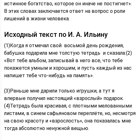
истинное богатство, которое он иначе не постигнет».
В этих словах заключается ответ на вопрос о роли
лишений в жизни человека.
Исходный текст по И. А. Ильину
(1)Когда я отмечал свой восьмой день рождения,
бабушка подарила мне толстую тетрадь и сказала:(2)
«Вот тебе альбом, записывай в него все, что тебе
покажется умным и хорошим; и пусть каждый из нас
напишет тебе что-нибудь на память».
(3)Раньше мне дарили только игрушки, а тут я
впервые получил настоящий «взрослый» подарок.
(4)Тетрадь была красивая, с плотными мелованными
листами, в синем сафьяновом переплёте, но, несмотря
на свою красоту и «взрослость», она показалась мне
тогда абсолютно ненужной вещью.