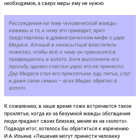
необходимое, а сверх меры ему не нужно.
Рассуждения на тему человеческой жажды
наживы и то, к чему это приводит, ярко
представлены в древнегреческом мифе о царе
Мидасе. Алчный и ненасытный властитель
пожелал, чтобы всё, к чему он прикоснется,
превращалось в золото. Боги выполнили его
просьбу, однако счастья царю это не принесло.
Дар Мидаса стал его проклятьем: еду, питье, слуг
и даже свою семью – всех Мидас обратил в
золото.
К сожалению, в наше время тоже встречается такое
проклятье, когда из-за безумной жажды обогащения
люди предают своих близких, меняя их на «золото».
Подводя итог, хотелось бы обратиться к изречению
И.А. Ильина: «Лишения могут принести человеку