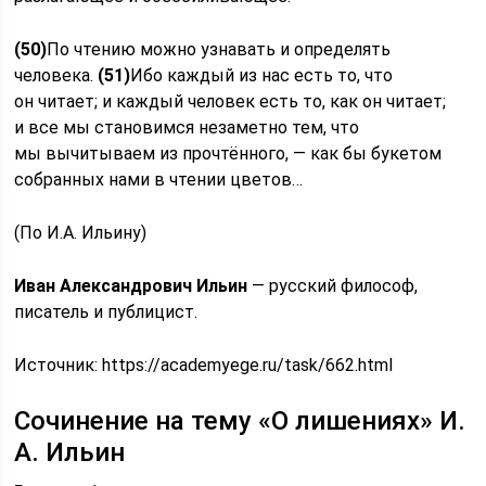
(50)
По чтению можно узнавать и определять
человека.
(51)
Ибо каждый из нас есть то, что
он читает; и каждый человек есть то, как он читает;
и все мы становимся незаметно тем, что
мы вычитываем из прочтённого, — как бы букетом
собранных нами в чтении цветов…
(По И.А. Ильину)
Иван Александрович Ильин
— русский философ,
писатель и публицист.
Источник:
https://academyege.ru/task/662.html
Сочинение на тему «О лишениях» И.
А. Ильин