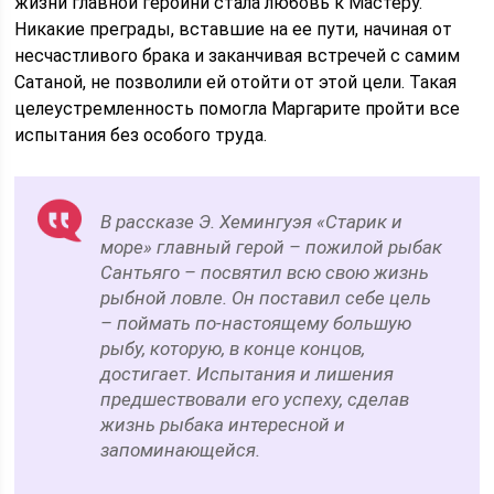
жизни главной героини стала любовь к Мастеру.
Никакие преграды, вставшие на ее пути, начиная от
несчастливого брака и заканчивая встречей с самим
Сатаной, не позволили ей отойти от этой цели. Такая
целеустремленность помогла Маргарите пройти все
испытания без особого труда.
В рассказе Э. Хемингуэя «Старик и
море» главный герой – пожилой рыбак
Сантьяго – посвятил всю свою жизнь
рыбной ловле. Он поставил себе цель
– поймать по-настоящему большую
рыбу, которую, в конце концов,
достигает. Испытания и лишения
предшествовали его успеху, сделав
жизнь рыбака интересной и
запоминающейся.