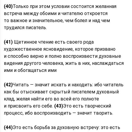
(40)
Только при этом условии состоится желанная
встреча между обоими и читателю откроется
то важное и значительное, чем болел и над чем
трудился писатель.
(41)
Щетинное чтение есть своего рода
художественное ясновидение, которое призвано
и способно верно и полно воспроизвести духовные
видения другого человека, жить в них, наслаждаться
ими и обогащаться ими
(42)
Читать — значит искать и находить: ибо читатель
как бы отыскивает скрытый писателем духовный
клад, желая найти его во всей его полноте
и присвоить его себе.
(43)
Это есть творческий
процесс, ибо воспроизводить — значит творить.
(44)
Это есть борьба за духовную встречу: это есть