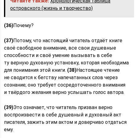
Читайте также:
Хронологическая таблица
островского (жизнь и творчество)
(36)
Почему?
(37)
Потому, что настоящий читатель отдаёт книге
своё свободное внимание, все свои душевные
способности и своё умение вызывать в себе
ту верную духовную установку, которая необходима
для понимания этой книги.
(38)
Настоящее чтение
не сводится к бегству напечатанных слов через
сознание; оно требует сосредоточенного внимания
и твёрдого желания верно услышать голос автора.
(39)
Это означает, что читатель призван верно
воспроизвести в себе душевный и духовный акт
писателя, зажить этим актом и доверчиво отдаться
ему.