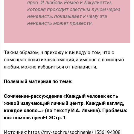
ярко. И любовь Ромео и Джульетты,
которая проходит светлым лучом через
ненависть, показывает к чему эта
ненависть может привести.
Таким образом, ч прихожу к выводу о том, что с
помощью позитивных эмоций, а именно с помощью
любви, можно избавиться от ненависти.
Полезный материал по теме:
Сочинение-рассуждение «Каждый человек есть
живой излучающий личный центр. Каждый взгляд,
каждое слово…» (по тексту И.А. Ильина). Проблема:
как помочь прео
ЕГЭ
Стр. 1
Источник:
https://my-soch.ru/sochinenie/1556194308