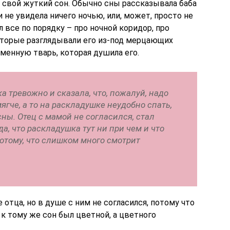
ро свой жуткий сон. Обычно сны рассказывала баба
и не увидела ничего ночью, или, может, просто не
л все по порядку – про ночной коридор, про
которые разглядывали его из-под мерцающих
менную тварь, которая душила его.
а тревожно и сказала, что, пожалуй, надо
ягче, а то на раскладушке неудобно спать,
сны. Отец с мамой не согласился, стал
да, что раскладушка тут ни при чем и что
отому, что слишком много смотрит
е отца, но в душе с ним не согласился, потому что
 к тому же сон был цветной, а цветного