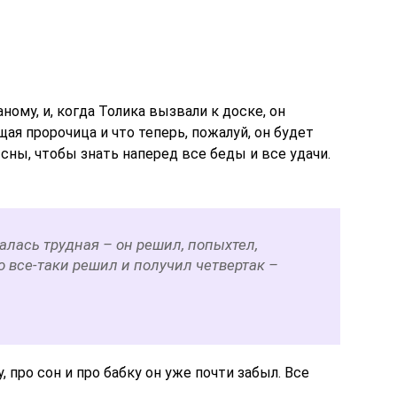
ному, и, когда Толика вызвали к доске, он
щая пророчица и что теперь, пожалуй, он будет
сны, чтобы знать наперед все беды и все удачи.
палась трудная – он решил, попыхтел,
но все-таки решил и получил четвертак –
, про сон и про бабку он уже почти забыл. Все