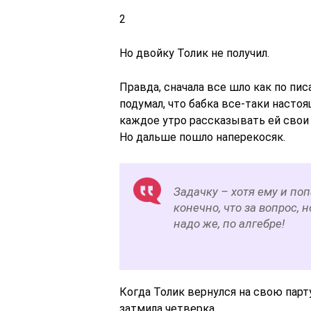
2
Но двойку Толик не получил.
Правда, сначала все шло как по писа
подумал, что бабка все-таки настоя
каждое утро рассказывать ей свои 
Но дальше пошло наперекосяк.
Задачку – хотя ему и по
конечно, что за вопрос, 
надо же, по алгебре!
Когда Толик вернулся на свою парту
затмила четверка.