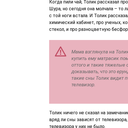
Когда пили чай, Толик рассказал п
Шура, но сегодня она молчала – то л
с той ноги встала. И Толик рассказа
химический кабинет, про ученых, 
стекол, и про разноцветную бесфор
Мама взглянула на Толик
купить ему матрасик пом
оттого и такие тяжелые 
доказывать, что это ерун
такие сны Толик видит п
телевизор.
Толик ничего не сказал на замечани
вряд ли сны зависят от телевизора,
телевизора у них не было.