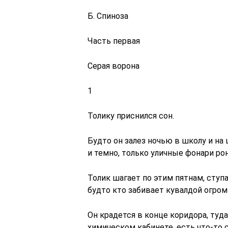
Б. Спиноза
Часть первая
Серая ворона
1
Толику приснился сон.
Будто он залез ночью в школу и на
и темно, только уличные фонари ро
Толик шагает по этим пятнам, ступ
будто кто забивает кувалдой огром
Он крадется в конце коридора, туда,
химическом кабинете, есть что-то 