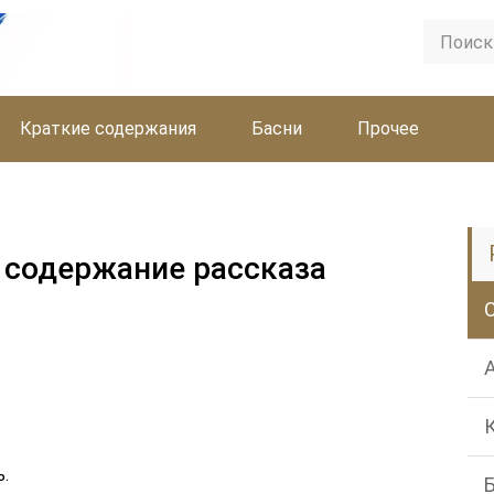
Краткие содержания
Басни
Прочее
 содержание рассказа
ь.