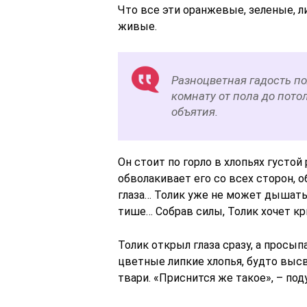
Что все эти оранжевые, зеленые, л
живые.
Разноцветная гадость по
комнату от пола до потол
объятия.
Он стоит по горло в хлопьях густо
обволакивает его со всех сторон, об
глаза… Толик уже не может дышать,
тише… Собрав силы, Толик хочет кр
Толик открыл глаза сразу, а просып
цветные липкие хлопья, будто выс
твари. «Приснится же такое», – под