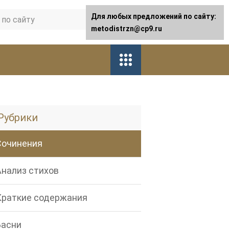
Для любых предложений по сайту:
metodistrzn@cp9.ru
Рубрики
Сочинения
Анализ стихов
Краткие содержания
Басни