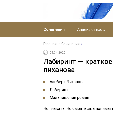
Сочинения
Анализ стихов
Главная
Сочинения
05.04.2020
Лабиринт — краткое
лиханова
Альберт Лиханов
Лабиринт
Мальчишечий роман
Не плакать. Не смеяться, а понимат