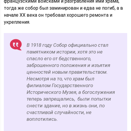
французскими войсками и разграбления ими храма,
тогда же собор был заминирован и едва не погиб, а в
начале XX века он требовал хорошего ремонта и
укрепления.
В 1918 году Собор официально стал
памятником истории, хотя это не
спасло его от бедственного,
заброшенного положения и изъятия
ценностей новым правительством.
Несмотря на то, что храм был
филиалом Государственного
Исторического Музея, а богослужения
теперь запрещались, были попытки
снести здание, но в жизнь они, по
счастливой случайности, не
воплотились.