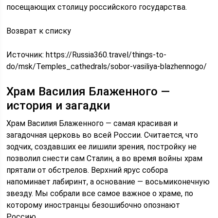
посещающих столицу российского государства.
Возврат к списку
Источник:
https://Russia360.travel/things-to-
do/msk/Temples_cathedrals/sobor-vasiliya-blazhennogo/
Храм Василия Блаженного —
история и загадки
Храм Василия Блаженного — самая красивая и
загадочная церковь во всей России. Считается, что
зодчих, создавших ее лишили зрения, постройку не
позволил снести сам Сталин, а во время войны храм
прятали от обстрелов. Верхний ярус собора
напоминает лабиринт, а основание — восьмиконечную
звезду. Мы собрали все самое важное о храме, по
которому иностранцы безошибочно опознают
Россию.