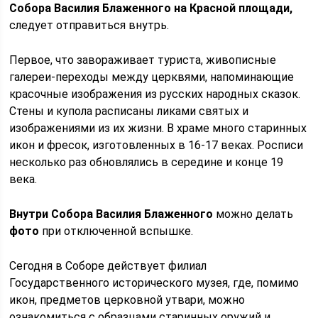
Собора Василия Блаженного на Красной площади,
следует отправиться внутрь.
Первое, что завораживает туриста, живописные
галереи-переходы между церквями, напоминающие
красочные изображения из русских народных сказок.
Стены и купола расписаны ликами святых и
изображениями из их жизни. В храме много старинных
икон и фресок, изготовленных в 16-17 веках. Росписи
несколько раз обновлялись в середине и конце 19
века.
Внутри Собора Василия Блаженного
можно делать
фото
при отключенной вспышке.
Сегодня в Соборе действует филиал
Государственного исторического музея, где, помимо
икон, предметов церковной утвари, можно
ознакомиться с образцами старинных оружий и