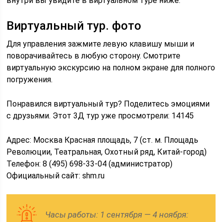
внутри вы увидите в виртуальном туре ниже.
Виртуальный тур. фото
Для управления зажмите левую клавишу мыши и
поворачивайтесь в любую сторону. Смотрите
виртуальную экскурсию на полном экране для полного
погружения.
Понравился виртуальный тур? Поделитесь эмоциями
с друзьями. Этот 3Д тур уже просмотрели: 14145
Адрес: Москва Красная площадь, 7 (ст. м. Площадь
Революции, Театральная, Охотный ряд, Китай-город)
Телефон: 8 (495) 698-33-04 (администратор)
Официальный сайт: shm.ru
Часы работы: 1 сентября — 4 ноября: