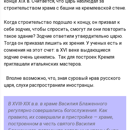
конце XIX в. Считается, что царь наблюдал за
строительством храма с башни на кремлевской стене.
Когда строительство подошло к концу, он призвал к
себе зодчих, чтобы спросить, смогут ли они повторить
такое здание? Зодчие ответили утвердительно царю.
Тогда он приказал лишить их зрения. У ученых есть и
сомнения на этот счет: в XVI веке выдающиеся
зодчие очень ценились. Так для построек Кремля
приглашали итальянских мастеров.
Вполне возможно, что, зная суровый нрав русского
царя, слухи распространили иностранцы.
В XVIII-XIX в.в. в храме Василия Блаженного
регулярно совершались богослужения. Как
правило, их совершали в пристройке — храме,
построенном в честь святого Василия