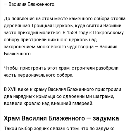
— Василия Блаженного.
До появления на этом месте каменного собора стояла
деревянная Троицкая Церковь, куда святой Василий
часто приходил молиться. В 1558 году к Покровскому
собору пристроили нижнюю церковь над
захоронением московского чудотворца — Василия
Блаженного.
Чтобы пристроить этот храм, строители разобрали
часть первоначального собора.
В XVII веке к храму Василия Блаженного пристроили
два нарядных крыльца со сдвоенными шатрами,
возвели кровлю над внешней галереей.
Храм Василия Блаженного — задумка
Такой выбор зодчих связан с тем, что по задумке