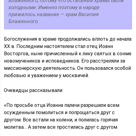
Блаженного, потому что остальные храмы были
холодными. Именно поэтому в народе
прижилось название — храм Василия
Блаженного.
Богослужения в храме продолжались вплоть до начала
XX в. Последним настоятелем стал отец Иоанн
Восторгов, ныне причисленный к лику святых в сонме
новомучеников и исповедников. Его расстреляли за
миссионерскую деятельность. Он пользовался особой
любовью и уважением у москвичей.
Очевидцы рассказывали:
«По просьбе отца Иоанна палачи разрешили всем
осужденным помолиться и попрощаться друг с
другом. Все встали на колени, и полилась горячая
молитва… А затем все простились друг с другом.