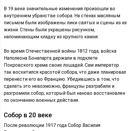
В 19 веке значительные изменения произошли во
внутреннем убранстве собора. На стенах масляным
письмом были изображены лики святых и сцены из их
жизни. Стены были украшены рисунком,
напоминающим кладку из крупного камня.
Во время Отечественной войны 1812 года, войска
Наполеона Бонапарта держали в подклете
Покровского храма своих лошадей. Сам император
так восхитился красотой собора, что даже планировал
перенести его во Францию. Убедившись в том, что
сделать это невозможно, французы разграбили и
разгромили собор, который был наново восстановлен
по окончанию военных действия.
Собор в 20 веке
После революции 1917 года Собор Василия