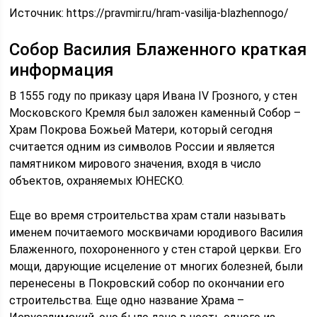
Источник:
https://pravmir.ru/hram-vasilija-blazhennogo/
Собор Василия Блаженного краткая
информация
В 1555 году по приказу царя Ивана IV Грозного, у стен
Московского Кремля был заложен каменный Собор –
Храм Покрова Божьей Матери, который сегодня
считается одним из символов России и является
памятником мирового значения, входя в число
объектов, охраняемых ЮНЕСКО.
Еще во время строительства храм стали называть
именем почитаемого москвичами юродивого Василия
Блаженного, похороненного у стен старой церкви. Его
мощи, дарующие исцеление от многих болезней, были
перенесены в Покровский собор по окончании его
строительства. Еще одно название Храма –