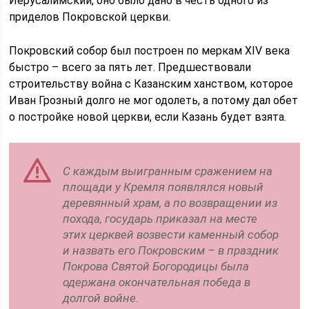
Иерусалимский, оно было дано в честь одного из
приделов Покровской церкви.
Покровский собор был построен по меркам XIV века
быстро – всего за пять лет. Предшествовали
строительству война с Казанским ханством, которое
Иван Грозный долго не мог одолеть, а потому дал обет
о постройке новой церкви, если Казань будет взята.
С каждым выигранным сражением на
площади у Кремля появлялся новый
деревянный храм, а по возвращении из
похода, государь приказал на месте
этих церквей возвести каменный собор
и назвать его Покровским – в праздник
Покрова Святой Богородицы была
одержана окончательная победа в
долгой войне.