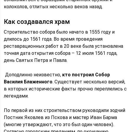
колоколов, отлитых несколько веков назад.
Как создавался храм
Строительство собора было начато в 1555 году и
длилось до 1561 года. Во время проведения
реставрационных работ в 20 веке была установлена
точная дата открытия собора – 12 июля 1561 года,
день Святых Петра и Павла.
Доподлинно неизвестно,
кто построил Собор
Василия Блаженного
. Существует несколько версий,
в которых исторические факты прочно переплелись с
легендами.
По первой из них строительством руководили зодчий
Постник Яковлев из Пскова и мастер Иван Барма
(многие утверждают, что это был один человек).
Согласно городским преданиям, по окончанию