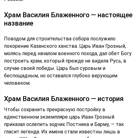
Храм Василия Блаженного — настоящее
название
Поводом для строительства собора послужило
покорение Казанского ханства. Царь Иван Грозный,
молясь перед началом военного похода, дал обет Богу
построить храм, который прежде не видела Русь, в
случае своей победы. Царь был суровым и
беспощадным, но оставался глубоко верующим
человеком.
Храм Василия Блаженного — история
Чтобы сохранить прекрасную постройку в
единственном экземпляре царь Иван Грозный
приказал ослепить зодчих Постника и Барму, — так
гласит легенда. Их имена стали известны лишь в