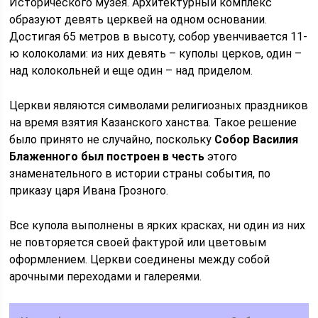
Исторического музея. Архитектурный комплекс
образуют девять церквей на одном основании.
Достигая 65 метров в высоту, собор увенчивается 11-
ю колоколами: из них девять – куполы церков, один –
над колокольней и еще один – над приделом.
Церкви являются символами религиозных праздников
на время взятия Казанского ханства. Такое решение
было принято не случайно, поскольку
Собор Василия
Блаженного был построен в честь
этого
знаменательного в истории страны события, по
приказу царя Ивана Грозного.
Все купола выполнены в ярких красках, ни один из них
не повторяется своей фактурой или цветовым
оформлением. Церкви соединены между собой
арочными переходами и галереями.