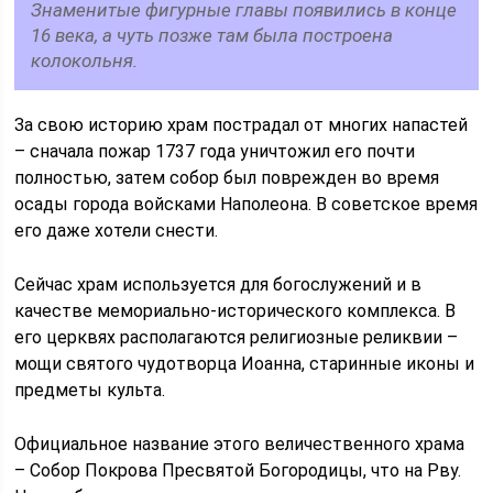
Знаменитые фигурные главы появились в конце
16 века, а чуть позже там была построена
колокольня.
За свою историю храм пострадал от многих напастей
– сначала пожар 1737 года уничтожил его почти
полностью, затем собор был поврежден во время
осады города войсками Наполеона. В советское время
его даже хотели снести.
Сейчас храм используется для богослужений и в
качестве мемориально-исторического комплекса. В
его церквях располагаются религиозные реликвии –
мощи святого чудотворца Иоанна, старинные иконы и
предметы культа.
Официальное название этого величественного храма
– Собор Покрова Пресвятой Богородицы, что на Рву.