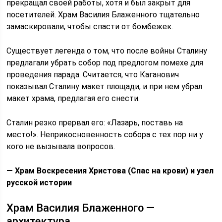
прекращал своей работы, хотя и был закрыт для
посетителей. Храм Василия Блаженного тщательно
замаскировали, чтобы спасти от бомбежек.
Существует легенда о том, что после войны Сталину
предлагали убрать собор под предлогом помехе для
проведения парада. Считается, что Каганович
показывал Сталину макет площади, и при нем убрал
макет храма, предлагая его снести.
Сталин резко прервал его: «Лазарь, поставь на
место!». Неприкосновенность собора с тех пор ни у
кого не вызывала вопросов.
—
Храм Воскресения Христова (Спас на крови) и узел
русской истории
Храм Василия Блаженного —
архитектура