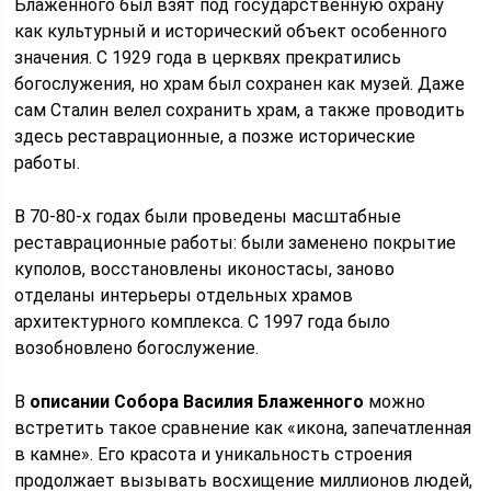
Блаженного был взят под государственную охрану
как культурный и исторический объект особенного
значения. С 1929 года в церквях прекратились
богослужения, но храм был сохранен как музей. Даже
сам Сталин велел сохранить храм, а также проводить
здесь реставрационные, а позже исторические
работы.
В 70-80-х годах были проведены масштабные
реставрационные работы: были заменено покрытие
куполов, восстановлены иконостасы, заново
отделаны интерьеры отдельных храмов
архитектурного комплекса. С 1997 года было
возобновлено богослужение.
В
описании Собора Василия Блаженного
можно
встретить такое сравнение как «икона, запечатленная
в камне». Его красота и уникальность строения
продолжает вызывать восхищение миллионов людей,