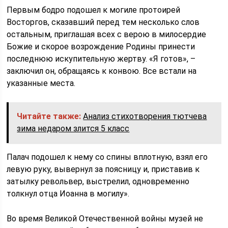
Первым бодро подошел к могиле протоирей
Восторгов, сказавший перед тем несколько слов
остальным, приглашая всех с верою в милосердие
Божие и скорое возрождение Родины принести
последнюю искупительную жертву. «Я готов», –
заключил он, обращаясь к конвою. Все встали на
указанные места.
Читайте также:
Анализ стихотворения тютчева
зима недаром злится 5 класс
Палач подошел к нему со спины вплотную, взял его
левую руку, вывернул за поясницу и, приставив к
затылку револьвер, выстрелил, одновременно
толкнул отца Иоанна в могилу».
Во время Великой Отечественной войны музей не