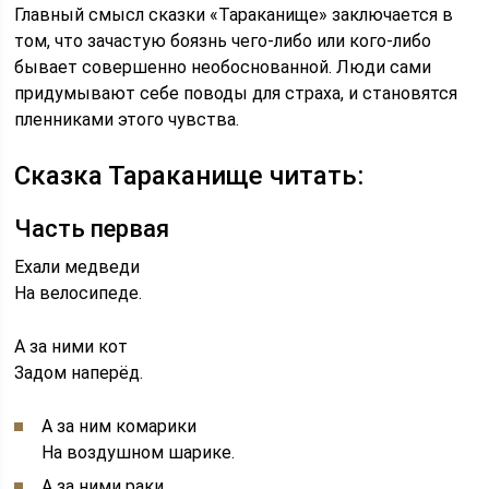
Главный смысл сказки «Тараканище» заключается в
том, что зачастую боязнь чего-либо или кого-либо
бывает совершенно необоснованной. Люди сами
придумывают себе поводы для страха, и становятся
пленниками этого чувства.
Сказка Тараканище читать:
Часть первая
Ехали медведи
На велосипеде.
А за ними кот
Задом наперёд.
А за ним комарики
На воздушном шарике.
А за ними раки