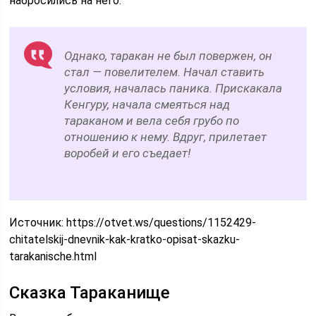
набросились на него.
Однако, таракан не был повержен, он
стал — повелителем. Начал ставить
условия, началась паника. Прискакала
Кенгуру, начала смеяться над
тараканом и вела себя грубо по
отношению к нему. Вдруг, прилетает
воробей и его съедает!
Источник:
https://otvet.ws/questions/1152429-
chitatelskij-dnevnik-kak-kratko-opisat-skazku-
tarakanische.html
Сказка Тараканище