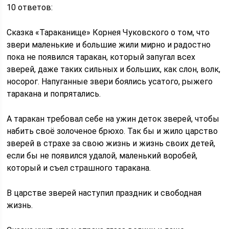
10 ответов:
Сказка «Тараканище» Корнея Чуковского о том, что
звери маленькие и большие жили мирно и радостно
пока не появился таракан, который запугал всех
зверей, даже таких сильных и больших, как слон, волк,
носорог. Напуганные звери боялись усатого, рыжего
таракана и попрятались.
А таракан требовал себе на ужин деток зверей, чтобы
набить своё золоченое брюхо. Так бы и жило царство
зверей в страхе за свою жизнь и жизнь своих детей,
если бы не появился удалой, маленький воробей,
который и съел страшного таракана.
В царстве зверей наступил праздник и свободная
жизнь.