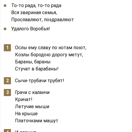
То-то рада, то-то рада
Вся звериная семья,
Прославляют, поздравляют
Удалого Воробья!
Ослы ему славу по нотам поют,
Козлы бородою дорогу метут,
Бараны, бараны
Стучат в барабаны!
Сычи-трубачи трубят!
Грачи с каланчи
Кричат!
Летучие мыши
На крыше
Платочками машут