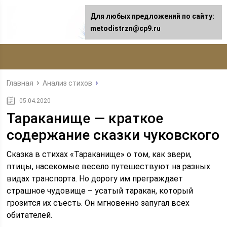
Для любых предложений по сайту:
metodistrzn@cp9.ru
Главная
Анализ стихов
05.04.2020
Тараканище — краткое
содержание сказки чуковского
Сказка в стихах «Тараканище» о том, как звери,
птицы, насекомые весело путешествуют на разных
видах транспорта. Но дорогу им преграждает
страшное чудовище – усатый таракан, который
грозится их съесть. Он мгновенно запугал всех
обитателей.