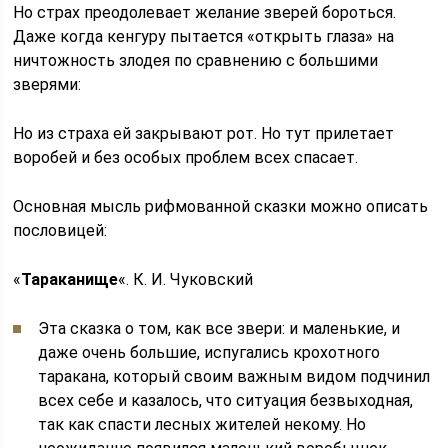
Но страх преодолевает желание зверей бороться.
Даже когда кенгуру пытается «открыть глаза» на
ничтожность злодея по сравнению с большими
зверями:
Но из страха ей закрывают рот. Но тут прилетает
воробей и без особых проблем всех спасает.
Основная мысль рифмованной сказки можно описать
пословицей:
«
Тараканище
«. К. И. Чуковский
Эта сказка о том, как все звери: и маленькие, и
даже очень большие, испугались крохотного
таракана, который своим важным видом подчинил
всех себе и казалось, что ситуация безвыходная,
так как спасти лесных жителей некому. Но