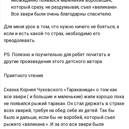
неожиданно появился маленький воробышек,
который сразу, не раздумывая, съел «великана».
Все звери были очень благодарны спасителю.
Для меня урок в том, что нужно ничего не бояться, а
если и есть какой-то страх, необходимо его
преодолевать.
P.S. Полезно и поучительно для ребят почитать и
другие произведения этого детского автора.
Приятного чтения.
Сказка Корнея Чуковского «Тараканище» о том как
все звери ( и большие и маленькие) жили хорошо пока
не появился рыжий таракан. Он стал держать в страхе
всех зверей, требуя на обед себе их детей. Так бы
было и дальше, если бы не воробей, который съел
рыжего «великана «. И за это все звери были