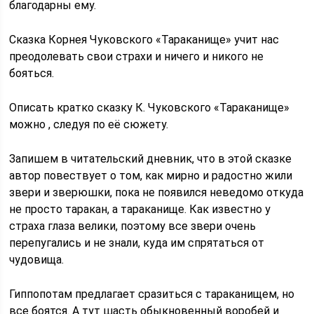
благодарны ему.
Сказка Корнея Чуковского «Тараканище» учит нас
преодолевать свои страхи и ничего и никого не
бояться.
Описать кратко сказку К. Чуковского «Тараканище»
можно , следуя по её сюжету.
Запишем в читательский дневник, что в этой сказке
автор повествует о том, как мирно и радостно жили
звери и зверюшки, пока не появился неведомо откуда
не просто таракан, а тараканище. Как известно у
страха глаза велики, поэтому все звери очень
перепугались и не знали, куда им спрятаться от
чудовища.
Гиппопотам предлагает сразиться с тараканищем, но
все боятся. А тут шасть обыкновенный воробей и