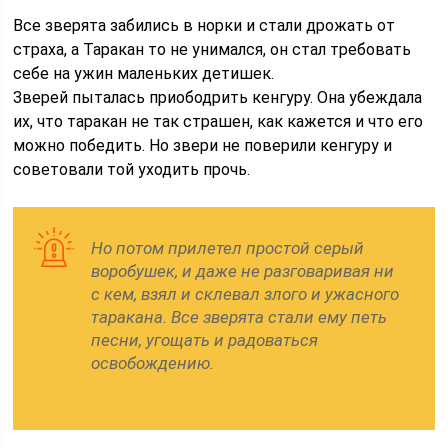
Все зверята забились в норки и стали дрожать от
страха, а Таракан то не унимался, он стал требовать
себе на ужин маленьких детишек.
Зверей пыталась приободрить кенгуру. Она убеждала
их, что таракан не так страшен, как кажется и что его
можно победить. Но звери не поверили кенгуру и
советовали той уходить прочь.
Но потом прилетел простой серый
воробушек, и даже не разговаривая ни
с кем, взял и склевал злого и ужасного
таракана. Все зверята стали ему петь
песни, угощать и радоваться
освобождению.