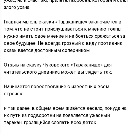
ужас, но к счастью, прилетел воробей, который и съел
злого усача.
Главная мысль сказки «Тараканище» заключается в
том, что не стоит прислушиваться к мнению толпы,
нужно иметь свое мнение и не бояться сражаться за
свое будущее. Не всегда грозный с виду противник
оказывается достойным соперником.
Отзыв на сказку Чуковского «Тараканище» для
читательского дневника может выглядеть так:
Начинается повествование с известных всем
строчек:
и так далее, в общем всем живётся весело, покуда на
их пути из подворотни не появляется ужасный
таракан, грозящийся слопать всех деток…