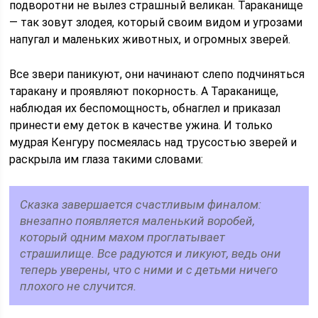
подворотни не вылез страшный великан. Тараканище
— так зовут злодея, который своим видом и угрозами
напугал и маленьких животных, и огромных зверей.
Все звери паникуют, они начинают слепо подчиняться
таракану и проявляют покорность. А Тараканище,
наблюдая их беспомощность, обнаглел и приказал
принести ему деток в качестве ужина. И только
мудрая Кенгуру посмеялась над трусостью зверей и
раскрыла им глаза такими словами:
Сказка завершается счастливым финалом:
внезапно появляется маленький воробей,
который одним махом проглатывает
страшилище. Все радуются и ликуют, ведь они
теперь уверены, что с ними и с детьми ничего
плохого не случится.