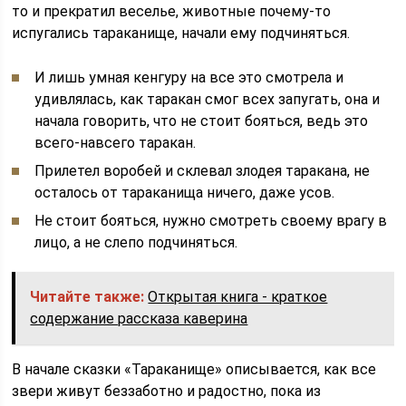
то и прекратил веселье, животные почему-то
испугались тараканище, начали ему подчиняться.
И лишь умная кенгуру на все это смотрела и
удивлялась, как таракан смог всех запугать, она и
начала говорить, что не стоит бояться, ведь это
всего-навсего таракан.
Прилетел воробей и склевал злодея таракана, не
осталось от тараканища ничего, даже усов.
Не стоит бояться, нужно смотреть своему врагу в
лицо, а не слепо подчиняться.
Читайте также:
Открытая книга - краткое
содержание рассказа каверина
В начале сказки «Тараканище» описывается, как все
звери живут беззаботно и радостно, пока из