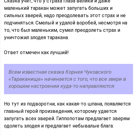
Сказка учит, что у страха глаза велики и даже
маленький таракан может запугать больших и
сильных зверей, надо преодолевать этот страх и не
подчиняться. Смелый и удалой воробей, несмотря на
то, что был маленьким, сумел преодолеть страх и
уничтожил злодея таракана.
Ответ отмечен как лучший!
Всем известная сказка Корнея Чуковского
«Тараканище» начинается с того, что все звери в
хорошем настроении куда-то направляются:
Но тут из подворотни, как какая-то шпана, появляется
главный герой произведения, которому удается
запугать всех зверей. Гиппопотам предлагает зверям
одолеть злодея и предлагает небывалые блага: