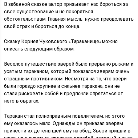
В забавной сказке автор призывает нас бороться за
свое существование и не покоряться
обстоятельствам. Главная мысль: нужно преодолевать
свой страх и бороться до конца.
Сказку Корнея Чуковского «Тараканище»можно
описать следующим образом.
Веселое путешествие зверей было прервано рыжим и
усатым тараканом, который показался зверям очень
страшным противником. Несмотря на то, что звери
были гораздо крупнее и сильнее таракана, они не
стали рисковать собой и предпочли спрятаться от
него в оврагах.
Таракан стал полноправным повелителем, но этого
ему оказалось мало. Однажды он приказал зверям
принести их детенышей ему на обед. Звери пришли в