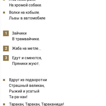
На хромой собаке.
Волки на кобыле.
Львы в автомобиле
Зайчики
В трамвайчике.
Жаба на метле…
Едут и смеются,
Пряники жуют.
Вдруг из подворотни
Страшный великан,
Рыжий и усатый
Та-ра-кан!
Таракан, Таракан, Тараканище!