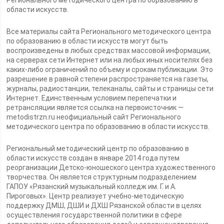
Регионального методического центра по образованию в
области искусств.
Все материалы сайта Регионального методического центра
по образованию в области искусств могут быть
воспроизведены в любых средствах массовой информации,
на серверах сети Интернет или на любых иных носителях без
каких-либо ограничений по объему и срокам публикации. Это
разрешение в равной степени распространяется на газеты,
журналы, радиостанции, телеканалы, сайты и страницы сети
Интернет. Единственным условием перепечатки и
ретрансляции является ссылка на первоисточник —
metodistrzn.ru неофициальный сайт Регионального
методического центра по образованию в области искусств.
Региональный методический центр по образованию в
области искусств создан в январе 2014 года путем
реорганизации Детско-юношеского центра художественного
творчества. Он является структурным подразделением
ГАПОУ «Рязанский музыкальный колледж им. Г. и А.
Пироговых». Центр реализует учебно-методическую
поддержку ДМШ, ДШИ и ДХШ Рязанской области в целях
осуществления государственной политики в сфере