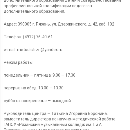
дополнительного образования детей и совершенствования
профессиональной квалификации педагогов
дополнительного образования.
Адрес: 390005 г. Рязань, ул. Дзержинского, д. 42, каб. 102
Телефон: (4912) 76-40-61
e-mail: metodistrzn@yandex.ru
Режим работы:
понедельник — пятница: 9.00 — 17.30
перерыв на обед: 13.00 — 13.30
суббота, воскресенье — выходной
Руководитель центра — Татьяна Игоревна Боронина,
заместитель директора по научно-методической работе
ГАПОУ «Рязанский музыкальный колледж им. Г. и А.